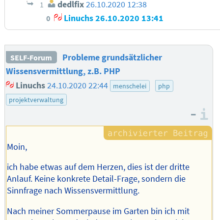
dedlfix
26.10.2020 12:38
1
Linuchs
26.10.2020 13:41
0
Probleme grundsätzlicher
SELF-Forum
Wissensvermittlung, z.B. PHP
Linuchs
24.10.2020 22:44
menschelei
php
projektverwaltung
–
I
Moin,
ich habe etwas auf dem Herzen, dies ist der dritte
Anlauf. Keine konkrete Detail-Frage, sondern die
Sinnfrage nach Wissensvermittlung.
Nach meiner Sommerpause im Garten bin ich mit