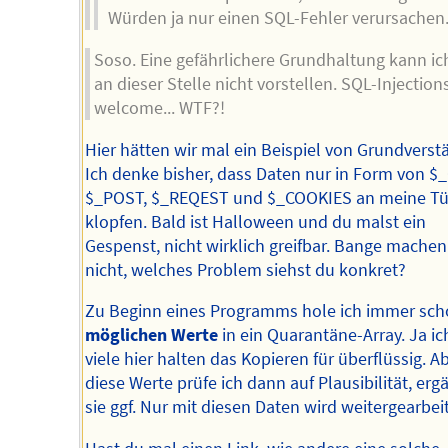
Würden ja nur einen SQL-Fehler verursachen
Soso. Eine gefährlichere Grundhaltung kann ic
an dieser Stelle nicht vorstellen. SQL-Injection
welcome... WTF?!
Hier hätten wir mal ein Beispiel von Grundverst
Ich denke bisher, dass Daten nur in Form von $_
$_POST, $_REQEST und $_COOKIES an meine Tü
klopfen. Bald ist Halloween und du malst ein
Gespenst, nicht wirklich greifbar. Bange machen 
nicht, welches Problem siehst du konkret?
Zu Beginn eines Programms hole ich immer sch
möglichen Werte
in ein Quarantäne-Array. Ja ic
viele hier halten das Kopieren für überflüssig. A
diese Werte prüfe ich dann auf Plausibilität, erg
sie ggf. Nur mit diesen Daten wird weitergearbeit