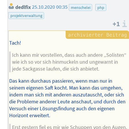
dedlfix
25.10.2020 00:35
menschelei
php
projektverwaltung
+1
Tach!
Ich kann mir vorstellen, dass auch andere „Solisten“
wie ich so vor sich hinmuckeln und ungewarnt in
jede Sackgasse laufen, die sich anbietet.
Das kann durchaus passieren, wenn man nur in
seinem eigenen Saft kocht. Man kann das umgehen,
indem man sich mit anderen auszutauscht, oder sich
die Probleme anderer Leute anschaut, und durch den
Versuch einer Lösungsfindung auch den eigenen
Horizont erweitert.
Erst gestern fiel es mir wie Schuppen von den Augen,