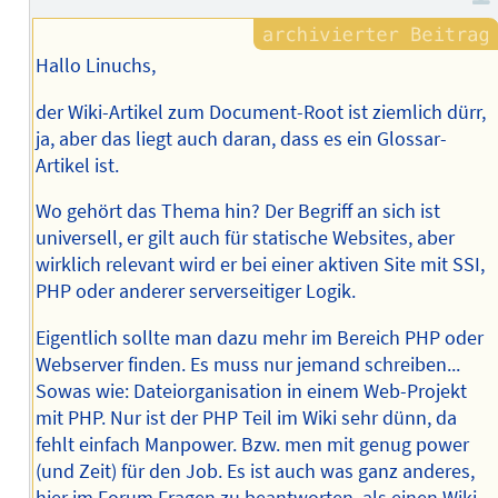
Hallo Linuchs,
der Wiki-Artikel zum Document-Root ist ziemlich dürr,
ja, aber das liegt auch daran, dass es ein Glossar-
Artikel ist.
Wo gehört das Thema hin? Der Begriff an sich ist
universell, er gilt auch für statische Websites, aber
wirklich relevant wird er bei einer aktiven Site mit SSI,
PHP oder anderer serverseitiger Logik.
Eigentlich sollte man dazu mehr im Bereich PHP oder
Webserver finden. Es muss nur jemand schreiben...
Sowas wie: Dateiorganisation in einem Web-Projekt
mit PHP. Nur ist der PHP Teil im Wiki sehr dünn, da
fehlt einfach Manpower. Bzw. men mit genug power
(und Zeit) für den Job. Es ist auch was ganz anderes,
hier im Forum Fragen zu beantworten, als einen Wiki-