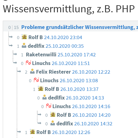
Wissensvermittlung, z.B. PHP
Probleme grundsätzlicher Wissensvermittlung, 
0
15
Rolf B
24.10.2020 23:04
0
dedlfix
25.10.2020 00:35
1
Raketenwilli
25.10.2020 17:42
1
Linuchs
26.10.2020 11:51
0
Felix Riesterer
26.10.2020 12:22
2
Linuchs
26.10.2020 13:08
0
Rolf B
26.10.2020 13:37
1
dedlfix
26.10.2020 14:13
0
Linuchs
26.10.2020 14:16
0
Rolf B
26.10.2020 14:20
0
dedlfix
26.10.2020 14:32
0
Rolf B
26.10.2020 12:26
1