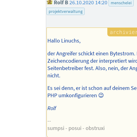
Rolf B
26.10.2020 14:20
menschelei
projektverwaltung
Hallo Linuchs,
der Angreifer schickt einen Bytestrom.
Zeichencodierung der interpretiert wird
Seitenbetreiber fest. Also, nein, der An
nicht.
Es sei denn, er ist schon auf deinem S
PHP umkonfigurieren 😉
Rolf
--
sumpsi - posui - obstruxi