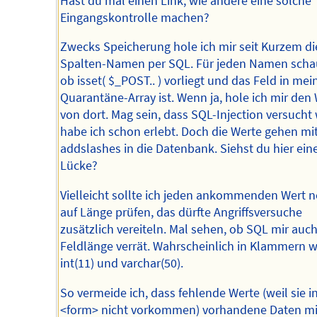
Hast du mal einen Link, wie andere eine solche
Eingangskontrolle machen?
Zwecks Speicherung hole ich mir seit Kurzem di
Spalten-Namen per SQL. Für jeden Namen schau
ob isset( $_POST.. ) vorliegt und das Feld in me
Quarantäne-Array ist. Wenn ja, hole ich mir den
von dort. Mag sein, dass SQL-Injection versucht 
habe ich schon erlebt. Doch die Werte gehen mi
addslashes in die Datenbank. Siehst du hier ein
Lücke?
Vielleicht sollte ich jeden ankommenden Wert 
auf Länge prüfen, das dürfte Angriffsversuche
zusätzlich vereiteln. Mal sehen, ob SQL mir auch
Feldlänge verrät. Wahrscheinlich in Klammern w
int(11) und varchar(50).
So vermeide ich, dass fehlende Werte (weil sie i
<form> nicht vorkommen) vorhandene Daten mi