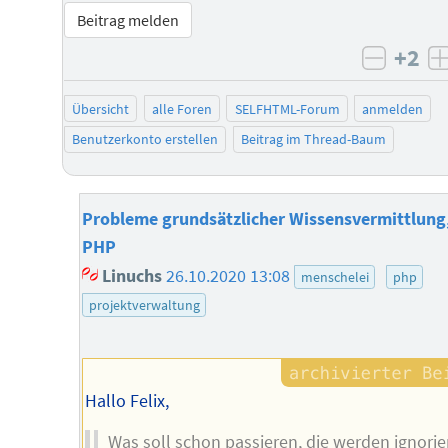
Beitrag melden
+2
negati
Übersicht
alle Foren
SELFHTML-Forum
anmelden
Benutzerkonto erstellen
Beitrag im Thread-Baum
Probleme grundsätzlicher Wissensvermittlung,
PHP
Linuchs
26.10.2020 13:08
menschelei
php
projektverwaltung
Hallo Felix,
Was soll schon passieren, die werden ignorier