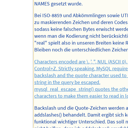
NAMES gesetzt wurde.
Bei ISO-8859 und Abkömmlingen sowie UTF
zu maskierenden Zeichen und deren Codes 
sodass keine falschen Bytes erwischt werd
wenn man die Kodierung nicht berücksichti
"real" spielt also in unseren Breiten keine R
Bleiben noch die unterschiedlichen Zeichen
Characters encoded are \, ', ", NUL (ASCII 0), 
Control+Z. Strictly speaking, MySQL require
backslash and the quote character used to
string in the query be escaped.
mysql_real_escape_string() quotes the oth
characters to make them easier to read in lo
Backslash und die Quote-Zeichen werden 
addslashes() behandelt. Damit ergibt sich k
funktional wichtiger Unterschied. Das soll 