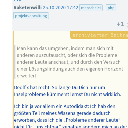
Raketenwilli
25.10.2020 17:42
menschelei
php
projektverwaltung
+1
Man kann das umgehen, indem man sich mit
anderen auszutauscht, oder sich die Probleme
anderer Leute anschaut, und durch den Versuch
einer Lösungsfindung auch den eigenen Horizont
erweitert.
Dedlfix hat recht: So lange Du Dich nur um
Inselprobleme kümmerst lernst Du nicht wirklich.
Ich bin ja vor allem ein Autodidakt: Ich hab den
größten Teil meines Wissens gerade dadurch
erworben, dass ich die „Probleme anderer Leute“
nicht für „unsichtbar“ gehalten sondern mich an der