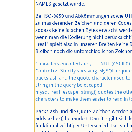
NAMES gesetzt wurde.
Bei ISO-8859 und Abkömmlingen sowie UTF
zu maskierenden Zeichen und deren Codes 
sodass keine falschen Bytes erwischt werd
wenn man die Kodierung nicht berücksichti
"real" spielt also in unseren Breiten keine R
Bleiben noch die unterschiedlichen Zeichen
Characters encoded are \, ', ", NUL (ASCII 0), 
Control+Z. Strictly speaking, MySQL require
backslash and the quote character used to
string in the query be escaped.
mysql_real_escape_string() quotes the oth
characters to make them easier to read in lo
Backslash und die Quote-Zeichen werden 
addslashes() behandelt. Damit ergibt sich k
funktional wichtiger Unterschied. Das soll 