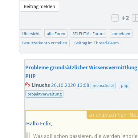
Beitrag melden
+2
negati
Übersicht
alle Foren
SELFHTML-Forum
anmelden
Benutzerkonto erstellen
Beitrag im Thread-Baum
Probleme grundsätzlicher Wissensvermittlung,
PHP
Linuchs
26.10.2020 13:08
menschelei
php
projektverwaltung
Hallo Felix,
Was soll schon passieren, die werden ignorier