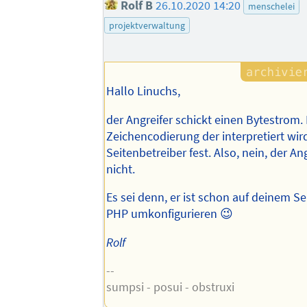
Rolf B
26.10.2020 14:20
menschelei
projektverwaltung
Hallo Linuchs,
der Angreifer schickt einen Bytestrom.
Zeichencodierung der interpretiert wird
Seitenbetreiber fest. Also, nein, der An
nicht.
Es sei denn, er ist schon auf deinem S
PHP umkonfigurieren 😉
Rolf
--
sumpsi - posui - obstruxi