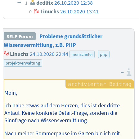
dedlfix
26.10.2020 12:38
1
Linuchs
26.10.2020 13:41
0
Probleme grundsätzlicher
SELF-Forum
Wissensvermittlung, z.B. PHP
Linuchs
24.10.2020 22:44
menschelei
php
projektverwaltung
–
I
Moin,
ich habe etwas auf dem Herzen, dies ist der dritte
Anlauf. Keine konkrete Detail-Frage, sondern die
Sinnfrage nach Wissensvermittlung.
Nach meiner Sommerpause im Garten bin ich mit