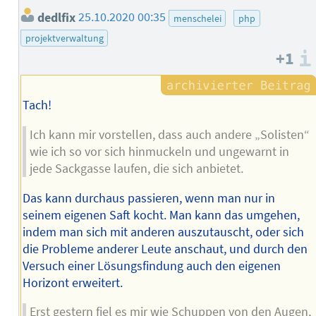
dedlfix
25.10.2020 00:35
menschelei
php
projektverwaltung
+1
Tach!
Ich kann mir vorstellen, dass auch andere „Solisten“
wie ich so vor sich hinmuckeln und ungewarnt in
jede Sackgasse laufen, die sich anbietet.
Das kann durchaus passieren, wenn man nur in
seinem eigenen Saft kocht. Man kann das umgehen,
indem man sich mit anderen auszutauscht, oder sich
die Probleme anderer Leute anschaut, und durch den
Versuch einer Lösungsfindung auch den eigenen
Horizont erweitert.
Erst gestern fiel es mir wie Schuppen von den Augen,