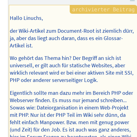
Hallo Linuchs,
der Wiki-Artikel zum Document-Root ist ziemlich dürr,
ja, aber das liegt auch daran, dass es ein Glossar-
Artikel ist.
Wo gehört das Thema hin? Der Begriff an sich ist
universell, er gilt auch für statische Websites, aber
wirklich relevant wird er bei einer aktiven Site mit SSI,
PHP oder anderer serverseitiger Logik.
Eigentlich sollte man dazu mehr im Bereich PHP oder
Webserver finden. Es muss nur jemand schreiben...
Sowas wie: Dateiorganisation in einem Web-Projekt
mit PHP. Nur ist der PHP Teil im Wiki sehr dünn, da
fehlt einfach Manpower. Bzw. men mit genug power
(und Zeit) für den Job. Es ist auch was ganz anderes,
hier im Forum Fragen zu beantworten, als einen Wiki-