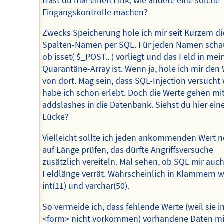
Hast du mal einen Link, wie andere eine solche
Eingangskontrolle machen?
Zwecks Speicherung hole ich mir seit Kurzem di
Spalten-Namen per SQL. Für jeden Namen schau
ob isset( $_POST.. ) vorliegt und das Feld in me
Quarantäne-Array ist. Wenn ja, hole ich mir den
von dort. Mag sein, dass SQL-Injection versucht 
habe ich schon erlebt. Doch die Werte gehen mi
addslashes in die Datenbank. Siehst du hier ein
Lücke?
Vielleicht sollte ich jeden ankommenden Wert 
auf Länge prüfen, das dürfte Angriffsversuche
zusätzlich vereiteln. Mal sehen, ob SQL mir auch
Feldlänge verrät. Wahrscheinlich in Klammern w
int(11) und varchar(50).
So vermeide ich, dass fehlende Werte (weil sie i
<form> nicht vorkommen) vorhandene Daten mi