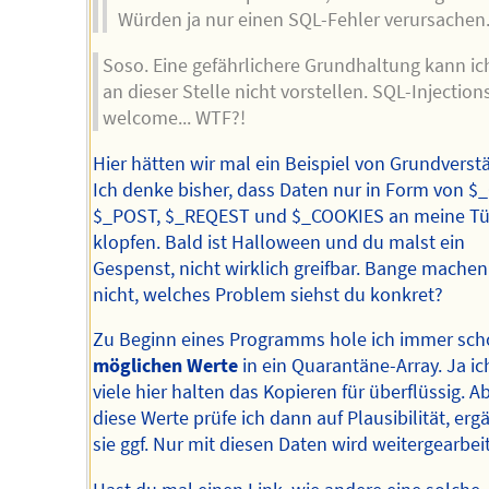
Würden ja nur einen SQL-Fehler verursachen
Soso. Eine gefährlichere Grundhaltung kann ic
an dieser Stelle nicht vorstellen. SQL-Injection
welcome... WTF?!
Hier hätten wir mal ein Beispiel von Grundverst
Ich denke bisher, dass Daten nur in Form von $_
$_POST, $_REQEST und $_COOKIES an meine Tü
klopfen. Bald ist Halloween und du malst ein
Gespenst, nicht wirklich greifbar. Bange machen 
nicht, welches Problem siehst du konkret?
Zu Beginn eines Programms hole ich immer sch
möglichen Werte
in ein Quarantäne-Array. Ja ic
viele hier halten das Kopieren für überflüssig. A
diese Werte prüfe ich dann auf Plausibilität, erg
sie ggf. Nur mit diesen Daten wird weitergearbeit