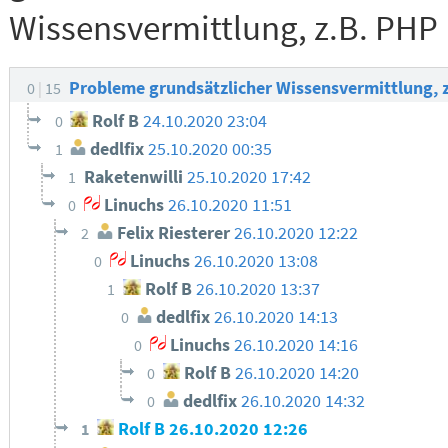
Wissensvermittlung, z.B. PHP
Probleme grundsätzlicher Wissensvermittlung, 
0
15
Rolf B
24.10.2020 23:04
0
dedlfix
25.10.2020 00:35
1
Raketenwilli
25.10.2020 17:42
1
Linuchs
26.10.2020 11:51
0
Felix Riesterer
26.10.2020 12:22
2
Linuchs
26.10.2020 13:08
0
Rolf B
26.10.2020 13:37
1
dedlfix
26.10.2020 14:13
0
Linuchs
26.10.2020 14:16
0
Rolf B
26.10.2020 14:20
0
dedlfix
26.10.2020 14:32
0
Rolf B
26.10.2020 12:26
1