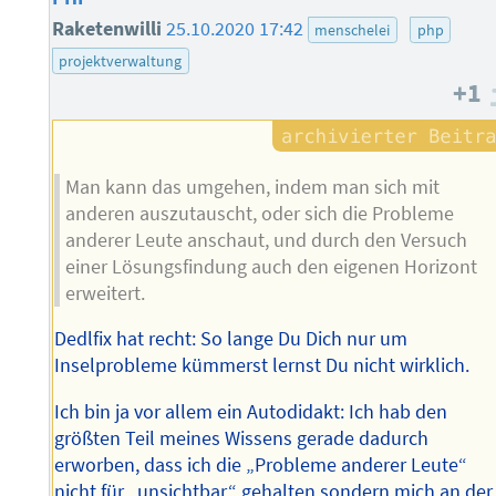
Raketenwilli
25.10.2020 17:42
menschelei
php
projektverwaltung
+1
Man kann das umgehen, indem man sich mit
anderen auszutauscht, oder sich die Probleme
anderer Leute anschaut, und durch den Versuch
einer Lösungsfindung auch den eigenen Horizont
erweitert.
Dedlfix hat recht: So lange Du Dich nur um
Inselprobleme kümmerst lernst Du nicht wirklich.
Ich bin ja vor allem ein Autodidakt: Ich hab den
größten Teil meines Wissens gerade dadurch
erworben, dass ich die „Probleme anderer Leute“
nicht für „unsichtbar“ gehalten sondern mich an der