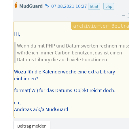
Homepage
MudGuard
07.08.2021 10:27
html
php
des
–
Autors
Hi,
Wenn du mit PHP und Datumswerten rechnen mus
würde ich immer Carbon benutzen, das ist einen
Datums Library die auch viele Funktionen
Wozu für die Kalenderwoche eine extra Library
einbinden?
format('W') für das Datums-Objekt reicht doch.
cu,
Andreas a/k/a MudGuard
Beitrag melden