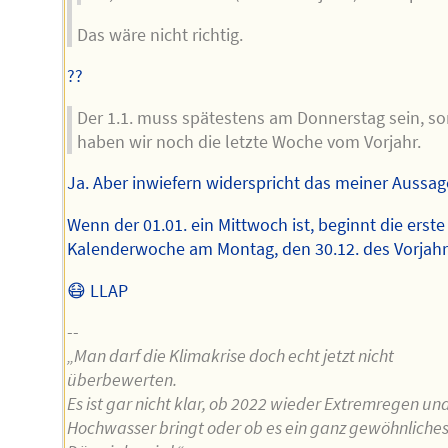
Das wäre nicht richtig.
??
Der 1.1. muss spätestens am Donnerstag sein, so
haben wir noch die letzte Woche vom Vorjahr.
Ja. Aber inwiefern widerspricht das meiner Aussag
Wenn der 01.01. ein Mittwoch ist, beginnt die erste
Kalenderwoche am Montag, den 30.12. des Vorjahr
😷 LLAP
--
„Man darf die Klimakrise doch echt jetzt nicht
überbewerten.
Es ist gar nicht klar, ob 2022 wieder Extremregen un
Hochwasser bringt oder ob es ein ganz gewöhnliche