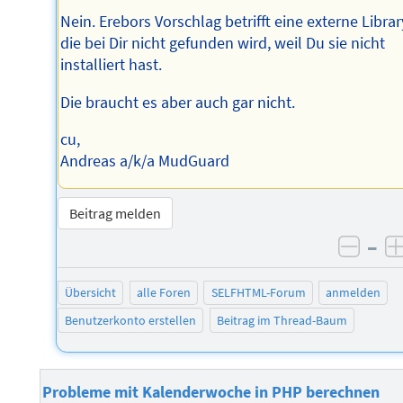
Nein. Erebors Vorschlag betrifft eine externe Librar
die bei Dir nicht gefunden wird, weil Du sie nicht
installiert hast.
Die braucht es aber auch gar nicht.
cu,
Andreas a/k/a MudGuard
Beitrag melden
–
negat
Übersicht
alle Foren
SELFHTML-Forum
anmelden
Benutzerkonto erstellen
Beitrag im Thread-Baum
Probleme mit Kalenderwoche in PHP berechnen