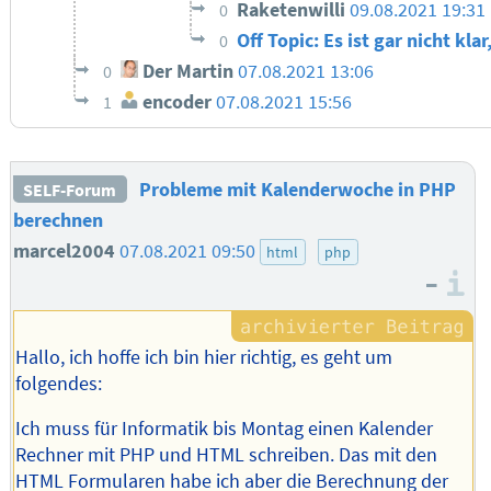
Raketenwilli
09.08.2021 19:31
0
Off Topic: Es ist gar nicht k
0
Der Martin
07.08.2021 13:06
0
encoder
07.08.2021 15:56
1
Probleme mit Kalenderwoche in PHP
SELF-Forum
berechnen
marcel2004
07.08.2021 09:50
html
php
–
I
Hallo, ich hoffe ich bin hier richtig, es geht um
folgendes:
Ich muss für Informatik bis Montag einen Kalender
Rechner mit PHP und HTML schreiben. Das mit den
HTML Formularen habe ich aber die Berechnung der