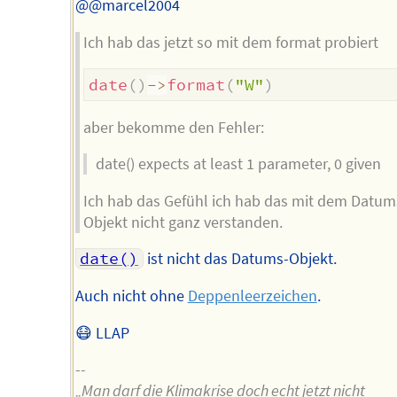
@@marcel2004
Ich hab das jetzt so mit dem format probiert
date
(
)
->
format
(
"W"
)
aber bekomme den Fehler:
date() expects at least 1 parameter, 0 given
Ich hab das Gefühl ich hab das mit dem Datum
Objekt nicht ganz verstanden.
date()
ist nicht das Datums-Objekt.
Auch nicht ohne
Deppenleerzeichen
.
😷 LLAP
--
„Man darf die Klimakrise doch echt jetzt nicht