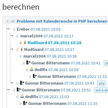
berechnen
Probleme mit Kalenderwoche in PHP berechnen
0
49
Erebor
07.08.2021 10:02
0
marcel2004
07.08.2021 10:17
0
MudGuard
07.08.2021 10:28
0
MudGuard
07.08.2021 10:27
0
marcel2004
07.08.2021 10:38
0
Gunnar Bittersmann
07.08.2021 10:41
0
p
dedlfix
07.08.2021 10:59
0
Gunnar Bittersmann
07.08.2021 11:12
0
Gunnar Bittersmann
07.08.2021 10:43
0
php
Gunnar Bittersmann
07.08.2021 10:52
0
zeit & d
dedlfix
07.08.2021 11:03
0
Gunnar Bittersmann
07.08.2021 11:10
0