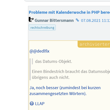
Probleme mit Kalenderwoche in PHP ber
Homepage
Gunnar Bittersmann
07.08.2021 11:1
des
rechtschreibung
Autors
@@dedlfix
das Datums-Objekt.
Einen Bindestrich braucht das Datumsobj
übrigens auch nicht.
Ja, noch besser (zumindest bei kurzen
zusammengesetzten Wörtern).
😷 LLAP