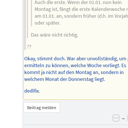
Auch die erste. Wenn der 01.01. nun kein
Montag ist, fängt die erste Kalenderwoche 
am 01.01. an, sondern früher (d.h. im Vorjah
oder später.
Das wäre nicht richtig.
??
Okay, stimmt doch. War aber unvollständig, um
ermitteln zu können, welche Woche vorliegt. Es
kommt ja nicht auf den Montag an, sondern in
welchem Monat der Donnerstag liegt.
dedlfix.
Beitrag melden
–
neg