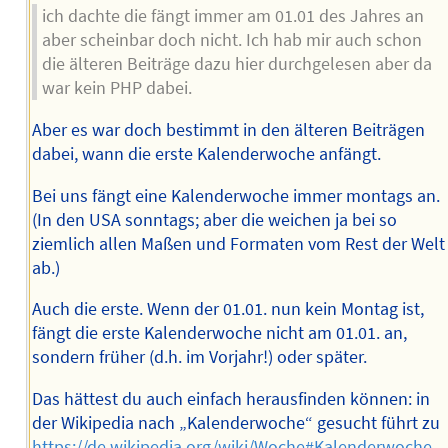
ich dachte die fängt immer am 01.01 des Jahres an
aber scheinbar doch nicht. Ich hab mir auch schon
die älteren Beiträge dazu hier durchgelesen aber da
war kein PHP dabei.
Aber es war doch bestimmt in den älteren Beiträgen
dabei, wann die erste Kalenderwoche anfängt.
Bei uns fängt eine Kalenderwoche immer montags an.
(In den USA sonntags; aber die weichen ja bei so
ziemlich allen Maßen und Formaten vom Rest der Welt
ab.)
Auch die erste. Wenn der 01.01. nun kein Montag ist,
fängt die erste Kalenderwoche nicht am 01.01. an,
sondern früher (d.h. im Vorjahr!) oder später.
Das hättest du auch einfach herausfinden können: in
der Wikipedia nach „Kalenderwoche“ gesucht führt zu
https://de.wikipedia.org/wiki/Woche#Kalenderwoche