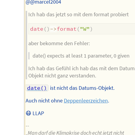
@@marcel2004
Ich hab das jetzt so mit dem format probiert
date
(
)
->
format
(
"W"
)
aber bekomme den Fehler:
date() expects at least 1 parameter, 0 given
Ich hab das Gefühl ich hab das mit dem Datum
Objekt nicht ganz verstanden.
date()
ist nicht das Datums-Objekt.
Auch nicht ohne
Deppenleerzeichen
.
😷 LLAP
--
„Man darf die Klimakrise doch echt jetzt nicht