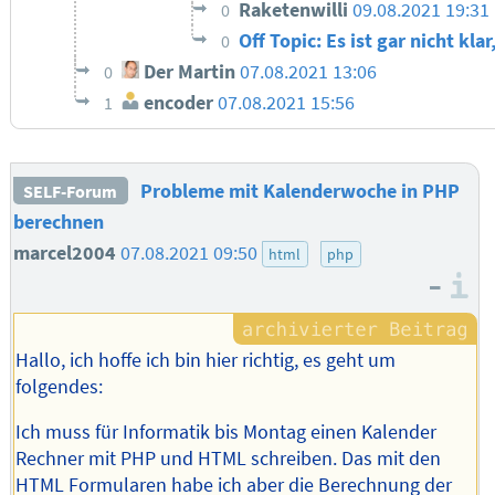
Raketenwilli
09.08.2021 19:31
0
Off Topic: Es ist gar nicht k
0
Der Martin
07.08.2021 13:06
0
encoder
07.08.2021 15:56
1
Probleme mit Kalenderwoche in PHP
SELF-Forum
berechnen
marcel2004
07.08.2021 09:50
html
php
–
I
Hallo, ich hoffe ich bin hier richtig, es geht um
folgendes:
Ich muss für Informatik bis Montag einen Kalender
Rechner mit PHP und HTML schreiben. Das mit den
HTML Formularen habe ich aber die Berechnung der