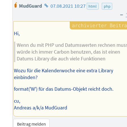
Homepage
MudGuard
07.08.2021 10:27
html
php
des
–
Autors
Hi,
Wenn du mit PHP und Datumswerten rechnen mus
würde ich immer Carbon benutzen, das ist einen
Datums Library die auch viele Funktionen
Wozu für die Kalenderwoche eine extra Library
einbinden?
format('W') für das Datums-Objekt reicht doch.
cu,
Andreas a/k/a MudGuard
Beitrag melden