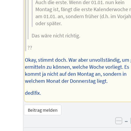
Auch die erste. Wenn der 01.01. nun kein
Montag ist, fängt die erste Kalenderwoche 
am 01.01. an, sondern früher (d.h. im Vorjah
oder später.
Das wäre nicht richtig.
??
Okay, stimmt doch. War aber unvollständig, um
ermitteln zu können, welche Woche vorliegt. Es
kommt ja nicht auf den Montag an, sondern in
welchem Monat der Donnerstag liegt.
dedlfix.
Beitrag melden
–
neg