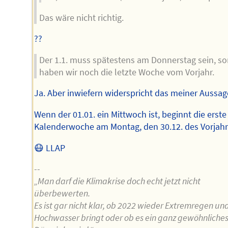
Das wäre nicht richtig.
??
Der 1.1. muss spätestens am Donnerstag sein, so
haben wir noch die letzte Woche vom Vorjahr.
Ja. Aber inwiefern widerspricht das meiner Aussag
Wenn der 01.01. ein Mittwoch ist, beginnt die erste
Kalenderwoche am Montag, den 30.12. des Vorjahr
😷 LLAP
--
„Man darf die Klimakrise doch echt jetzt nicht
überbewerten.
Es ist gar nicht klar, ob 2022 wieder Extremregen un
Hochwasser bringt oder ob es ein ganz gewöhnliche