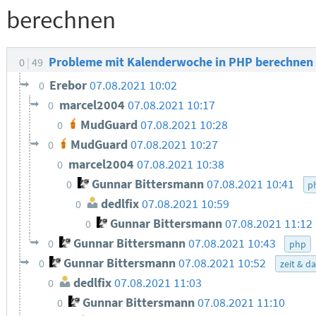
berechnen
Probleme mit Kalenderwoche in PHP berechnen
0
49
Erebor
07.08.2021 10:02
0
marcel2004
07.08.2021 10:17
0
MudGuard
07.08.2021 10:28
0
MudGuard
07.08.2021 10:27
0
marcel2004
07.08.2021 10:38
0
Gunnar Bittersmann
07.08.2021 10:41
0
p
dedlfix
07.08.2021 10:59
0
Gunnar Bittersmann
07.08.2021 11:12
0
Gunnar Bittersmann
07.08.2021 10:43
0
php
Gunnar Bittersmann
07.08.2021 10:52
0
zeit & d
dedlfix
07.08.2021 11:03
0
Gunnar Bittersmann
07.08.2021 11:10
0