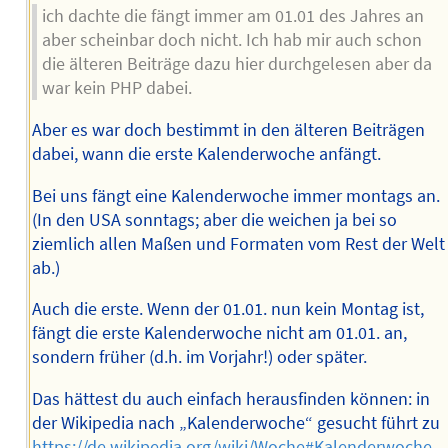
ich dachte die fängt immer am 01.01 des Jahres an
aber scheinbar doch nicht. Ich hab mir auch schon
die älteren Beiträge dazu hier durchgelesen aber da
war kein PHP dabei.
Aber es war doch bestimmt in den älteren Beiträgen
dabei, wann die erste Kalenderwoche anfängt.
Bei uns fängt eine Kalenderwoche immer montags an.
(In den USA sonntags; aber die weichen ja bei so
ziemlich allen Maßen und Formaten vom Rest der Welt
ab.)
Auch die erste. Wenn der 01.01. nun kein Montag ist,
fängt die erste Kalenderwoche nicht am 01.01. an,
sondern früher (d.h. im Vorjahr!) oder später.
Das hättest du auch einfach herausfinden können: in
der Wikipedia nach „Kalenderwoche“ gesucht führt zu
https://de.wikipedia.org/wiki/Woche#Kalenderwoche