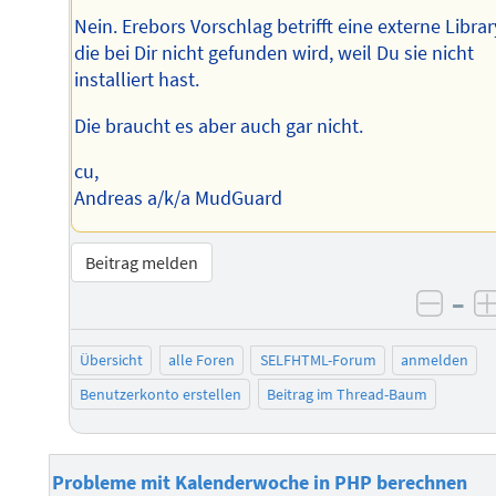
Nein. Erebors Vorschlag betrifft eine externe Librar
die bei Dir nicht gefunden wird, weil Du sie nicht
installiert hast.
Die braucht es aber auch gar nicht.
cu,
Andreas a/k/a MudGuard
Beitrag melden
–
negat
Übersicht
alle Foren
SELFHTML-Forum
anmelden
Benutzerkonto erstellen
Beitrag im Thread-Baum
Probleme mit Kalenderwoche in PHP berechnen