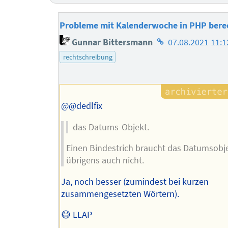
Probleme mit Kalenderwoche in PHP ber
Homepage
Gunnar Bittersmann
07.08.2021 11:1
des
rechtschreibung
Autors
@@dedlfix
das Datums-Objekt.
Einen Bindestrich braucht das Datumsobj
übrigens auch nicht.
Ja, noch besser (zumindest bei kurzen
zusammengesetzten Wörtern).
😷 LLAP