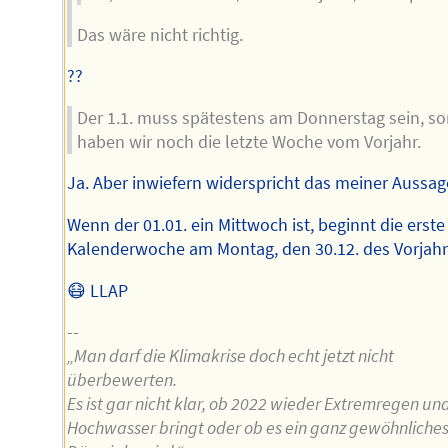
Das wäre nicht richtig.
??
Der 1.1. muss spätestens am Donnerstag sein, so
haben wir noch die letzte Woche vom Vorjahr.
Ja. Aber inwiefern widerspricht das meiner Aussag
Wenn der 01.01. ein Mittwoch ist, beginnt die erste
Kalenderwoche am Montag, den 30.12. des Vorjahr
😷 LLAP
--
„Man darf die Klimakrise doch echt jetzt nicht
überbewerten.
Es ist gar nicht klar, ob 2022 wieder Extremregen un
Hochwasser bringt oder ob es ein ganz gewöhnliche