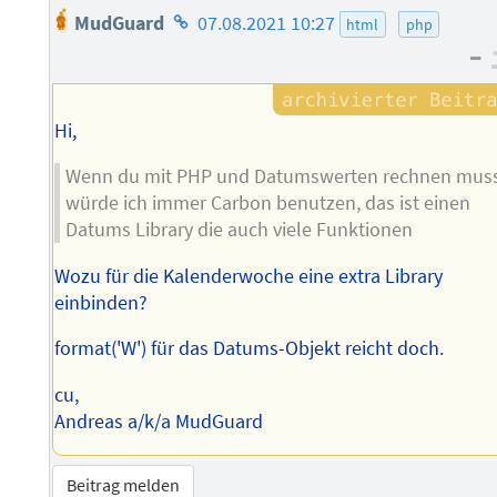
Homepage
MudGuard
07.08.2021 10:27
html
php
des
–
Autors
Hi,
Wenn du mit PHP und Datumswerten rechnen mus
würde ich immer Carbon benutzen, das ist einen
Datums Library die auch viele Funktionen
Wozu für die Kalenderwoche eine extra Library
einbinden?
format('W') für das Datums-Objekt reicht doch.
cu,
Andreas a/k/a MudGuard
Beitrag melden