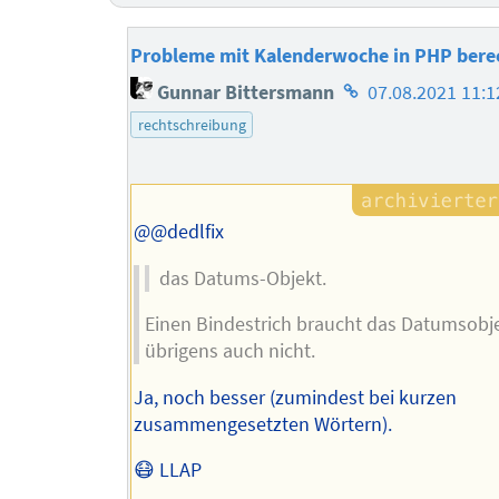
Probleme mit Kalenderwoche in PHP ber
Homepage
Gunnar Bittersmann
07.08.2021 11:1
des
rechtschreibung
Autors
@@dedlfix
das Datums-Objekt.
Einen Bindestrich braucht das Datumsobj
übrigens auch nicht.
Ja, noch besser (zumindest bei kurzen
zusammengesetzten Wörtern).
😷 LLAP