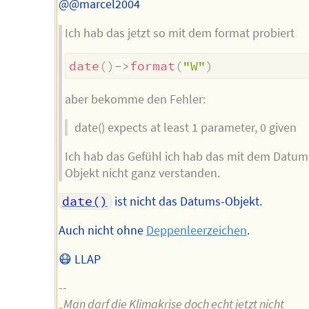
@@marcel2004
Ich hab das jetzt so mit dem format probiert
date
(
)
->
format
(
"W"
)
aber bekomme den Fehler:
date() expects at least 1 parameter, 0 given
Ich hab das Gefühl ich hab das mit dem Datum
Objekt nicht ganz verstanden.
date()
ist nicht das Datums-Objekt.
Auch nicht ohne
Deppenleerzeichen
.
😷 LLAP
--
„Man darf die Klimakrise doch echt jetzt nicht