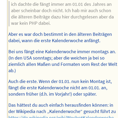
ich dachte die fängt immer am 01.01 des Jahres an
aber scheinbar doch nicht. Ich hab mir auch schon
die älteren Beiträge dazu hier durchgelesen aber da
war kein PHP dabei.
Aber es war doch bestimmt in den älteren Beiträgen
dabei, wann die erste Kalenderwoche anfängt.
Bei uns fängt eine Kalenderwoche immer montags an.
(In den USA sonntags; aber die weichen ja bei so
ziemlich allen Maßen und Formaten vom Rest der Welt
ab.)
Auch die erste. Wenn der 01.01. nun kein Montag ist,
fängt die erste Kalenderwoche nicht am 01.01. an,
sondern früher (d.h. im Vorjahr!) oder später.
Das hättest du auch einfach herausfinden können: in
der Wikipedia nach „Kalenderwoche“ gesucht führt zu
https://de.wikipedia.org/wiki/Woche#Kalenderwoche