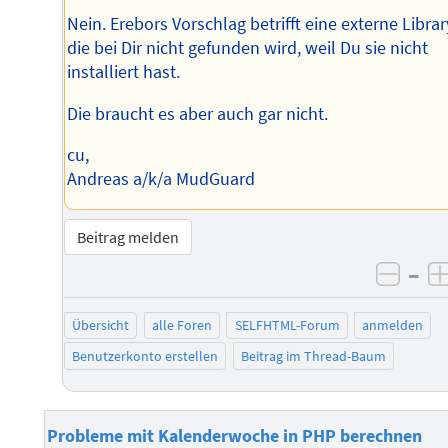
Nein. Erebors Vorschlag betrifft eine externe Librar
die bei Dir nicht gefunden wird, weil Du sie nicht
installiert hast.
Die braucht es aber auch gar nicht.
cu,
Andreas a/k/a MudGuard
Beitrag melden
–
negat
Übersicht
alle Foren
SELFHTML-Forum
anmelden
Benutzerkonto erstellen
Beitrag im Thread-Baum
Probleme mit Kalenderwoche in PHP berechnen