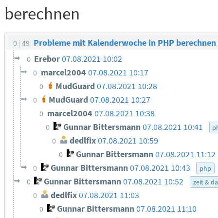
berechnen
Probleme mit Kalenderwoche in PHP berechnen
0
49
Erebor
07.08.2021 10:02
0
marcel2004
07.08.2021 10:17
0
MudGuard
07.08.2021 10:28
0
MudGuard
07.08.2021 10:27
0
marcel2004
07.08.2021 10:38
0
Gunnar Bittersmann
07.08.2021 10:41
0
p
dedlfix
07.08.2021 10:59
0
Gunnar Bittersmann
07.08.2021 11:12
0
Gunnar Bittersmann
07.08.2021 10:43
0
php
Gunnar Bittersmann
07.08.2021 10:52
0
zeit & d
dedlfix
07.08.2021 11:03
0
Gunnar Bittersmann
07.08.2021 11:10
0