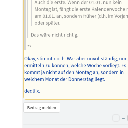
Auch die erste. Wenn der 01.01. nun kein
Montag ist, fängt die erste Kalenderwoche 
am 01.01. an, sondern früher (d.h. im Vorjah
oder später.
Das wäre nicht richtig.
??
Okay, stimmt doch. War aber unvollständig, um
ermitteln zu können, welche Woche vorliegt. Es
kommt ja nicht auf den Montag an, sondern in
welchem Monat der Donnerstag liegt.
dedlfix.
Beitrag melden
–
neg