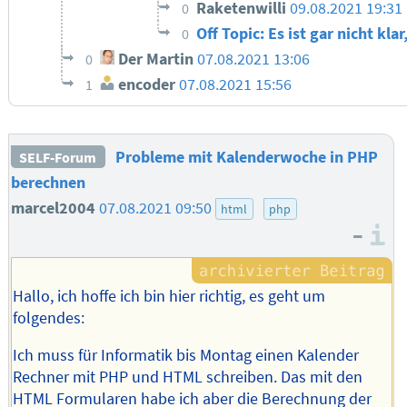
Raketenwilli
09.08.2021 19:31
0
Off Topic: Es ist gar nicht k
0
Der Martin
07.08.2021 13:06
0
encoder
07.08.2021 15:56
1
Probleme mit Kalenderwoche in PHP
SELF-Forum
berechnen
marcel2004
07.08.2021 09:50
html
php
–
I
Hallo, ich hoffe ich bin hier richtig, es geht um
folgendes:
Ich muss für Informatik bis Montag einen Kalender
Rechner mit PHP und HTML schreiben. Das mit den
HTML Formularen habe ich aber die Berechnung der