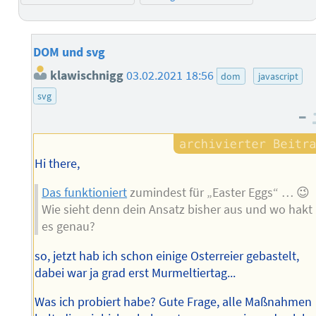
DOM und svg
klawischnigg
03.02.2021 18:56
dom
javascript
svg
–
Hi there,
Das funktioniert
zumindest für „Easter Eggs“ … 😉
Wie sieht denn dein Ansatz bisher aus und wo hakt
es genau?
so, jetzt hab ich schon einige Osterreier gebastelt,
dabei war ja grad erst Murmeltiertag...
Was ich probiert habe? Gute Frage, alle Maßnahmen