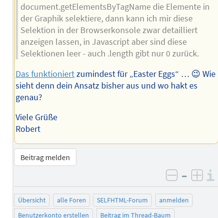
document.getElementsByTagName die Elemente in
der Graphik selektiere, dann kann ich mir diese
Selektion in der Browserkonsole zwar detailliert
anzeigen lassen, in Javascript aber sind diese
Selektionen leer - auch .length gibt nur 0 zurück.
Das funktioniert
zumindest für „Easter Eggs“ … 😉 Wie
sieht denn dein Ansatz bisher aus und wo hakt es
genau?
Viele Grüße
Robert
Beitrag melden
–
negativ 
posi
Übersicht
alle Foren
SELFHTML-Forum
anmelden
Benutzerkonto erstellen
Beitrag im Thread-Baum