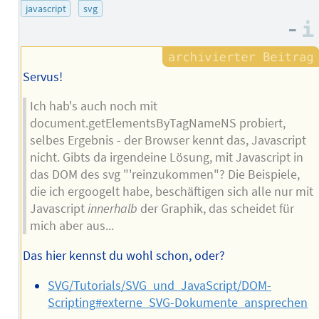
javascript
svg
–
Servus!
Ich hab's auch noch mit
document.getElementsByTagNameNS probiert,
selbes Ergebnis - der Browser kennt das, Javascript
nicht. Gibts da irgendeine Lösung, mit Javascript in
das DOM des svg "'reinzukommen"? Die Beispiele,
die ich ergoogelt habe, beschäftigen sich alle nur mit
Javascript
innerhalb
der Graphik, das scheidet für
mich aber aus...
Das hier kennst du wohl schon, oder?
SVG/Tutorials/SVG_und_JavaScript/DOM-
Scripting#externe_SVG-Dokumente_ansprechen