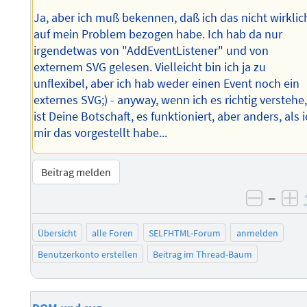
Ja, aber ich muß bekennen, daß ich das nicht wirklic
auf mein Problem bezogen habe. Ich hab da nur
irgendetwas von "AddEventListener" und von
externem SVG gelesen. Vielleicht bin ich ja zu
unflexibel, aber ich hab weder einen Event noch ein
externes SVG;) - anyway, wenn ich es richtig verstehe
ist Deine Botschaft, es funktioniert, aber anders, als 
mir das vorgestellt habe...
Beitrag melden
–
negati
po
Übersicht
alle Foren
SELFHTML-Forum
anmelden
Benutzerkonto erstellen
Beitrag im Thread-Baum