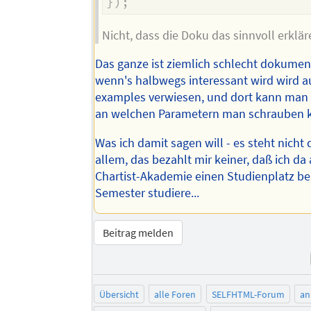
}
)
;
Nicht, dass die Doku das sinnvoll erklä
Das ganze ist ziemlich schlecht dokumen
wenn's halbwegs interessant wird wird au
examples verwiesen, und dort kann man 
an welchen Parametern man schrauben 
Was ich damit sagen will - es steht nicht
allem, das bezahlt mir keiner, daß ich da
Chartist-Akademie einen Studienplatz be
Semester studiere...
Beitrag melden
Übersicht
alle Foren
SELFHTML-Forum
an