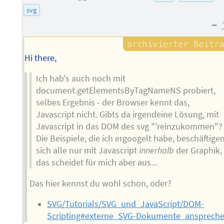
svg
–
Hi there,
Ich hab's auch noch mit
document.getElementsByTagNameNS probiert,
selbes Ergebnis - der Browser kennt das,
Javascript nicht. Gibts da irgendeine Lösung, mit
Javascript in das DOM des svg "'reinzukommen"?
Die Beispiele, die ich ergoogelt habe, beschäftige
sich alle nur mit Javascript
innerhalb
der Graphik,
das scheidet für mich aber aus...
Das hier kennst du wohl schon, oder?
SVG/Tutorials/SVG_und_JavaScript/DOM-
Scripting#externe_SVG-Dokumente_ansprech