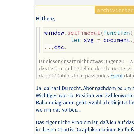
Hi there,
window
.
setTimeout
(
function
(
let
 svg 
=
 document
.
...
etc
.
Ist dieser Ansatz nicht etwas ungenau – 
das Laden und Erstellen der Elemente län
dauert? Gibt es kein passendes
Event
dafü
Ja, da hast Du recht. Aber nachdem es um 
Wichtiges wie die Position von Zahlenwerte
Balkendiagramm geht erzähl ich Dir jetzt lie
wo mir das vorbei....
Das eigentliche Problem ist, daß ich auf das
in diesen Chartist-Graphiken keinen Einfluß