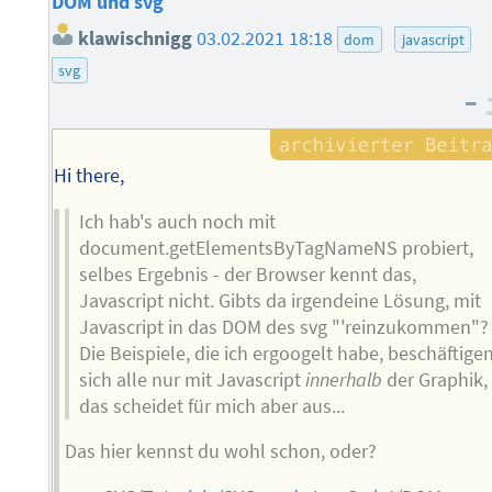
DOM und svg
klawischnigg
03.02.2021 18:18
dom
javascript
svg
–
Hi there,
Ich hab's auch noch mit
document.getElementsByTagNameNS probiert,
selbes Ergebnis - der Browser kennt das,
Javascript nicht. Gibts da irgendeine Lösung, mit
Javascript in das DOM des svg "'reinzukommen"?
Die Beispiele, die ich ergoogelt habe, beschäftige
sich alle nur mit Javascript
innerhalb
der Graphik,
das scheidet für mich aber aus...
Das hier kennst du wohl schon, oder?