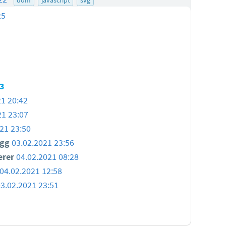
25
03
21 20:42
21 23:07
21 23:50
igg
03.02.2021 23:56
erer
04.02.2021 08:28
04.02.2021 12:58
03.02.2021 23:51