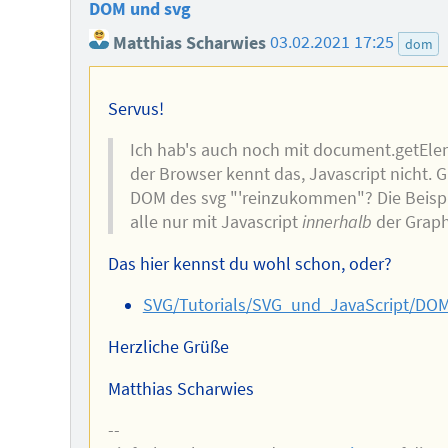
DOM und svg
Matthias Scharwies
03.02.2021 17:25
dom
Servus!
Ich hab's auch noch mit document.getEle
der Browser kennt das, Javascript nicht. G
DOM des svg "'reinzukommen"? Die Beispie
alle nur mit Javascript
innerhalb
der Graphi
Das hier kennst du wohl schon, oder?
SVG/Tutorials/SVG_und_JavaScript/DO
Herzliche Grüße
Matthias Scharwies
--