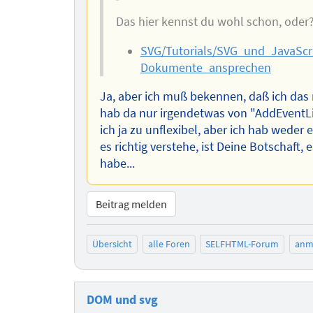
Das hier kennst du wohl schon, oder
SVG/Tutorials/SVG_und_JavaScr
Dokumente_ansprechen
Ja, aber ich muß bekennen, daß ich das 
hab da nur irgendetwas von "AddEventLi
ich ja zu unflexibel, aber ich hab weder
es richtig verstehe, ist Deine Botschaft, 
habe...
Beitrag melden
Übersicht
alle Foren
SELFHTML-Forum
anm
DOM und svg