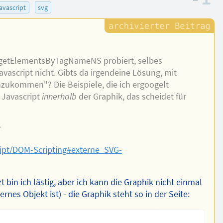
javascript
svg
.getElementsByTagNameNS probiert, selbes
avascript nicht. Gibts da irgendeine Lösung, mit
inzukommen"? Die Beispiele, die ich ergoogelt
t Javascript
innerhalb
der Graphik, das scheidet für
?
ipt/DOM-Scripting#externe_SVG-
etzt bin ich lästig, aber ich kann die Graphik nicht einmal
ernes Objekt ist) - die Graphik steht so in der Seite: