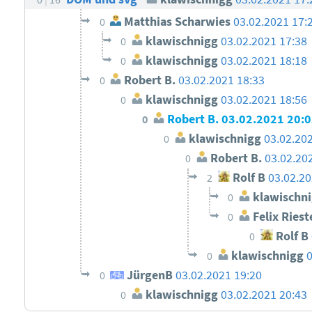
Matthias Scharwies
03.02.2021 17:
0
klawischnigg
03.02.2021 17:38
0
klawischnigg
03.02.2021 18:18
0
Robert B.
03.02.2021 18:33
0
klawischnigg
03.02.2021 18:56
0
Robert B.
03.02.2021 20:
0
klawischnigg
03.02.20
0
Robert B.
03.02.20
0
Rolf B
03.02.20
2
klawischn
0
Felix Riest
0
Rolf B
0
klawischnigg
0
JürgenB
03.02.2021 19:20
0
klawischnigg
03.02.2021 20:43
0