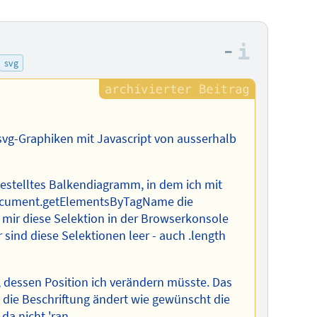
–
Informa
svg
svg-Graphiken mit Javascript von ausserhalb
rgestelltes Balkendiagramm, in dem ich mit
document.getElementsByTagName die
h mir diese Selektion in der Browserkonsole
r sind diese Selektionen leer - auch .length
>, dessen Position ich verändern müsste. Das
 die Beschriftung ändert wie gewünscht die
da nicht 'ran.