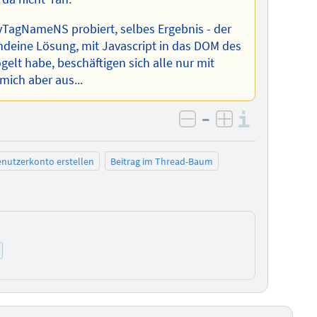
TagNameNS probiert, selbes Ergebnis - der
endeine Lösung, mit Javascript in das DOM des
gelt habe, beschäftigen sich alle nur mit
mich aber aus...
–
Informa
negativ bewerten
positiv bewe
nutzerkonto erstellen
Beitrag im Thread-Baum