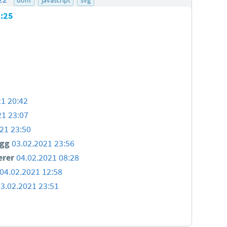
7:25
21 20:42
21 23:07
21 23:50
igg
03.02.2021 23:56
erer
04.02.2021 08:28
04.02.2021 12:58
03.02.2021 23:51