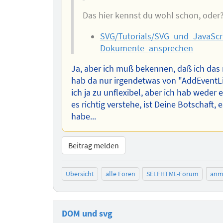
Das hier kennst du wohl schon, oder
SVG/Tutorials/SVG_und_JavaScr
Dokumente_ansprechen
Ja, aber ich muß bekennen, daß ich das 
hab da nur irgendetwas von "AddEventLi
ich ja zu unflexibel, aber ich hab weder
es richtig verstehe, ist Deine Botschaft, 
habe...
Beitrag melden
Übersicht
alle Foren
SELFHTML-Forum
anm
DOM und svg