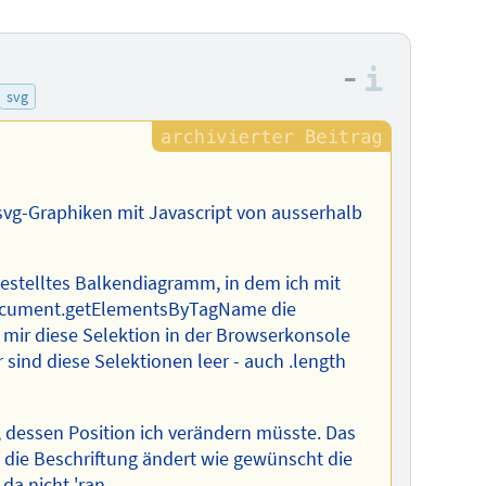
–
Informa
svg
svg-Graphiken mit Javascript von ausserhalb
rgestelltes Balkendiagramm, in dem ich mit
document.getElementsByTagName die
h mir diese Selektion in der Browserkonsole
r sind diese Selektionen leer - auch .length
>, dessen Position ich verändern müsste. Das
 die Beschriftung ändert wie gewünscht die
da nicht 'ran.