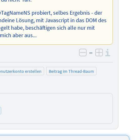
TagNameNS probiert, selbes Ergebnis - der
endeine Lösung, mit Javascript in das DOM des
gelt habe, beschäftigen sich alle nur mit
mich aber aus...
–
Informa
negativ bewerten
positiv bewe
nutzerkonto erstellen
Beitrag im Thread-Baum