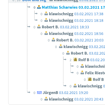
Matthias Scharwies
03.02.2021 1
0
klawischnigg
03.02.2021 17:38
0
klawischnigg
03.02.2021 18:18
0
Robert B.
03.02.2021 18:33
0
klawischnigg
03.02.2021 18:56
0
Robert B.
03.02.2021 20:03
0
klawischnigg
03.02.20
0
Robert B.
03.02.20
0
Rolf B
03.02.20
2
klawischn
0
Felix Riest
0
Rolf B
0
klawischnigg
0
JürgenB
03.02.2021 19:20
0
klawischnigg
03.02.2021 20:43
0