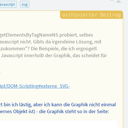
javascript
svg
.getElementsByTagNameNS probiert, selbes
avascript nicht. Gibts da irgendeine Lösung, mit
inzukommen"? Die Beispiele, die ich ergoogelt
t Javascript
innerhalb
der Graphik, das scheidet für
?
ipt/DOM-Scripting#externe_SVG-
etzt bin ich lästig, aber ich kann die Graphik nicht einmal
ernes Objekt ist) - die Graphik steht so in der Seite: