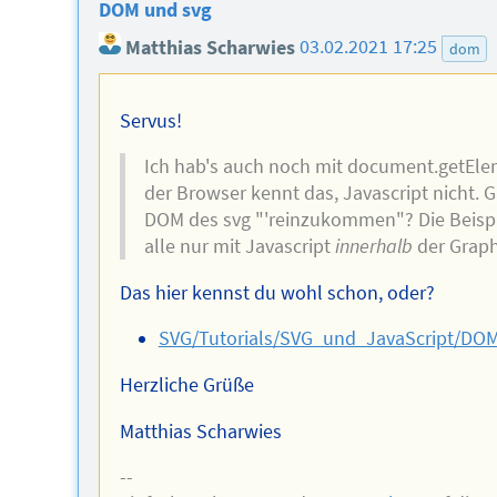
DOM und svg
Matthias Scharwies
03.02.2021 17:25
dom
Servus!
Ich hab's auch noch mit document.getEle
der Browser kennt das, Javascript nicht. G
DOM des svg "'reinzukommen"? Die Beispie
alle nur mit Javascript
innerhalb
der Graphi
Das hier kennst du wohl schon, oder?
SVG/Tutorials/SVG_und_JavaScript/DO
Herzliche Grüße
Matthias Scharwies
--