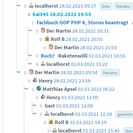
localhorst
28.02.2021 09:37
0
links
literatur
kai345
28.02.2021 19:53
5
Fachbuch OOP PHP 8, Storno beantragt
1
Der Martin
28.02.2021 20:31
0
Rolf B
28.02.2021 20:55
0
Der Martin
28.02.2021 21:03
0
Buch?
Raketenwilli
01.03.2021 14:55
0
localhorst
02.03.2021 15:22
0
Der Martin
28.02.2021 09:54
0
literatur
Henry
28.02.2021 23:58
0
Matthias Apsel
01.03.2021 06:22
1
Henry
01.03.2021 11:09
0
Gast
01.03.2021 12:08
0
localhorst
01.03.2021 12:28
1
geschich
Rolf B
01.03.2021 14:19
0
localhorst
01.03.2021 15:45
0
lite