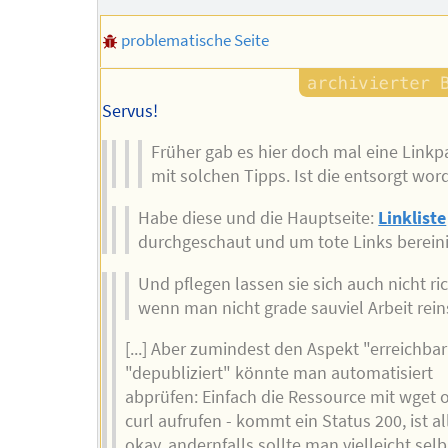
problematische Seite
Servus!
Früher gab es hier doch mal eine Link
mit solchen Tipps. Ist die entsorgt wo
Habe diese und die Hauptseite:
Linkliste
durchgeschaut und um tote Links bereini
Und pflegen lassen sie sich auch nicht ric
wenn man nicht grade sauviel Arbeit rein
[...] Aber zumindest den Aspekt "erreichbar
"depubliziert" könnte man automatisiert
abprüfen: Einfach die Ressource mit wget 
curl aufrufen - kommt ein Status 200, ist al
okay, andernfalls sollte man vielleicht sel