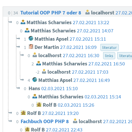
Tutorial OOP PHP 7 oder 8
localhorst
27.02.2
0
34
Matthias Scharwies
27.02.2021 13:22
0
Matthias Scharwies
27.02.2021 14:07
0
Matthias Apsel
27.02.2021 15:11
1
Der Martin
27.02.2021 16:09
1
literatur
localhorst
27.02.2021 16:30
0
links
literat
Matthias Scharwies
27.02.2021 16:50
2
localhorst
27.02.2021 17:03
-2
Matthias Apsel
27.02.2021 16:49
4
Hans
02.03.2021 15:10
0
Matthias Scharwies
02.03.2021 15:14
0
Rolf B
02.03.2021 15:26
0
Rolf B
27.02.2021 19:20
0
Fachbuch OOP PHP 8
localhorst
27.02.2021 2
0
Rolf B
27.02.2021 22:43
0