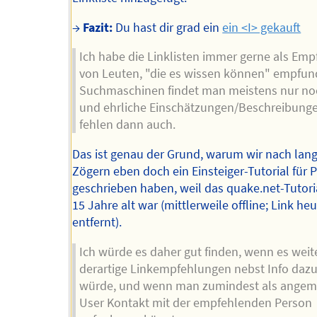
→
Fazit:
Du hast dir grad ein
ein <I> gekauft
Ich habe die Linklisten immer gerne als Em
von Leuten, "die es wissen können" empfun
Suchmaschinen findet man meistens nur no
und ehrliche Einschätzungen/Beschreibung
fehlen dann auch.
Das ist genau der Grund, warum wir nach la
Zögern eben doch ein Einsteiger-Tutorial für 
geschrieben haben, weil das quake.net-Tutori
15 Jahre alt war (mittlerweile offline; Link he
entfernt).
Ich würde es daher gut finden, wenn es weit
derartige Linkempfehlungen nebst Info daz
würde, und wenn man zumindest als angem
User Kontakt mit der empfehlenden Person