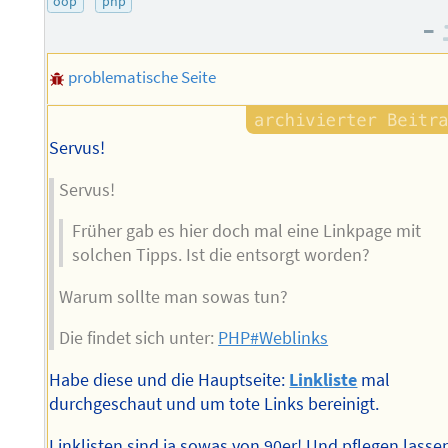
oop
php
–
problematische Seite
Servus!
Servus!
Früher gab es hier doch mal eine Linkpage mit
solchen Tipps. Ist die entsorgt worden?
Warum sollte man sowas tun?
Die findet sich unter:
PHP#Weblinks
Habe diese und die Hauptseite:
Linkliste
mal
durchgeschaut und um tote Links bereinigt.
Linklisten sind ja sowas von 90er! Und pflegen lasse