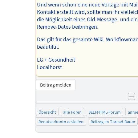
Und wenn schon eine neue Vorlage mit Mai
Kontakt erstellt wird, sollte man ihr vielleic
die Möglichkeit eines Old-Message- und ei
Remove-Dates beibringen.
Das gilt für das gesamte Wiki. Workflowma
beautiful.
LG + Gesundheit
Localhorst
Beitrag melden
n
Übersicht
alle Foren
SELFHTML-Forum
anme
Benutzerkonto erstellen
Beitrag im Thread-Baum