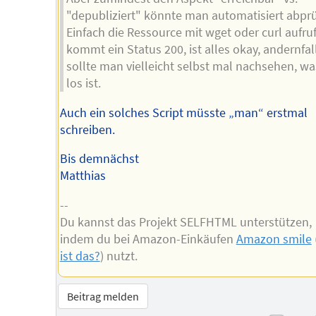
"depubliziert" könnte man automatisiert abprü
Einfach die Ressource mit wget oder curl aufru
kommt ein Status 200, ist alles okay, andernfal
sollte man vielleicht selbst mal nachsehen, wa
los ist.
Auch ein solches Script müsste „man“ erstmal
schreiben.
Bis demnächst
Matthias
--
Du kannst das Projekt SELFHTML unterstützen,
indem du bei Amazon-Einkäufen
Amazon smile
ist das?
) nutzt.
Beitrag melden