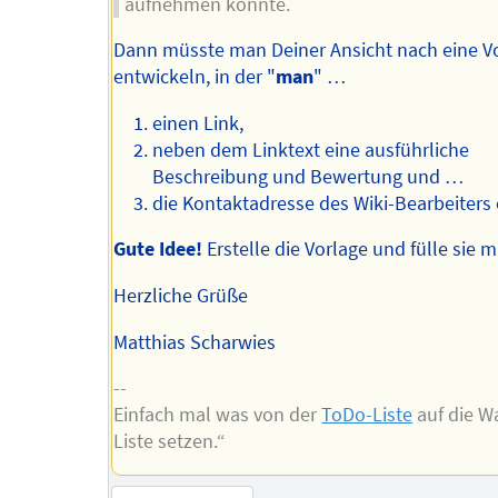
aufnehmen könnte.
Dann müsste man Deiner Ansicht nach eine V
entwickeln, in der "
man
" …
einen Link,
neben dem Linktext eine ausführliche
Beschreibung und Bewertung und …
die Kontaktadresse des Wiki-Bearbeiters 
Gute Idee!
Erstelle die Vorlage und fülle sie m
Herzliche Grüße
Matthias Scharwies
--
Einfach mal was von der
ToDo-Liste
auf die W
Liste setzen.“