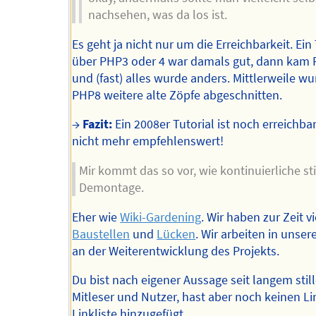
nachsehen, was da los ist.
Es geht ja nicht nur um die Erreichbarkeit. Ein 
über PHP3 oder 4 war damals gut, dann kam
und (fast) alles wurde anders. Mittlerweile w
PHP8 weitere alte Zöpfe abgeschnitten.
→
Fazit:
Ein 2008er Tutorial ist noch erreichbar
nicht mehr empfehlenswert!
Mir kommt das so vor, wie kontinuierliche sti
Demontage.
Eher wie
Wiki-Gardening
. Wir haben zur Zeit v
Baustellen
und
Lücken
. Wir arbeiten in unsere
an der Weiterentwicklung des Projekts.
Du bist nach eigener Aussage seit langem still
Mitleser und Nutzer, hast aber noch keinen Lin
Linkliste hinzugefügt.