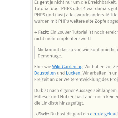
Es geht ja nicht nur um die Erreichbarkeit. 
Tutorial über PHP3 oder 4 war damals gu
PHP5 und (fast) alles wurde anders. Mittle
wurden mit PHP8 weitere alte Zöpfe abges
→
Fazit:
Ein 2008er Tutorial ist noch erreic
nicht mehr empfehlenswert!
Mir kommt das so vor, wie kontinuierliche
Demontage.
Eher wie
Wiki-Gardening
. Wir haben zur Zei
Baustellen
und
Lücken
. Wir arbeiten in un
Freizeit an der Weiterentwicklung des Proj
Du bist nach eigener Aussage seit langem s
Mitleser und Nutzer, hast aber noch keinen
die Linkliste hinzugefügt.
→
Fazit:
Du hast dir gard ein
ein <I> gekauf