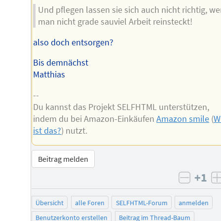
Und pflegen lassen sie sich auch nicht richtig, w
man nicht grade sauviel Arbeit reinsteckt!
also doch entsorgen?
Bis demnächst
Matthias
--
Du kannst das Projekt SELFHTML unterstützen,
indem du bei Amazon-Einkäufen
Amazon smile
(
W
ist das?
) nutzt.
Beitrag melden
+1
negati
Übersicht
alle Foren
SELFHTML-Forum
anmelden
Benutzerkonto erstellen
Beitrag im Thread-Baum