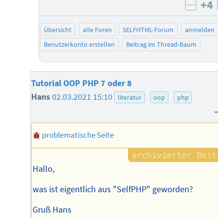
+4
negat
Übersicht
alle Foren
SELFHTML-Forum
anmelden
Benutzerkonto erstellen
Beitrag im Thread-Baum
Tutorial OOP PHP 7 oder 8
Hans
02.03.2021 15:10
literatur
oop
php
problematische Seite
Hallo,
was ist eigentlich aus "SelfPHP" geworden?
Gruß Hans