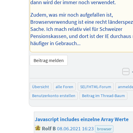
dann wird der immer noch verwendet.
Zudem, was mir noch aufgefallen ist,
Browserverwendung ist eine recht länderspez
Sache. Ich mach relativ viel für Schweizer
Pensionskassen, und dort ist der IE durchaus
häufiger in Gebrauch...
Beitrag melden
ne
Übersicht
alle Foren
SELFHTML-Forum
anmeld
Benutzerkonto erstellen
Beitrag im Thread-Baum
Javascript includes einzelne Array Werte
Rolf B
08.06.2021 16:23
browser