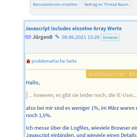
Benutzerkonto erstellen
Beitrag im Thread-Baum
Javascript includes einzelne Array Werte
Homepage
JürgenB
08.06.2021 15:26
browser
des
Autors
problematische Seite
Hallo,
... however, es gibt sie leider noch, die IE-User...
also bei mir sind es weniger 1%, im März waren 
noch 1,5%.
Ich messe über die Logfiles, wieviele Browser ei
Javascript einbinden, und wieviele einen Details