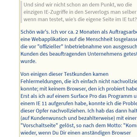
Und sind wir nicht schon an dem Punkt, wo die
einzigen IE-Zugriffe in den Serverlogs man selber 
wenn man testet, wie’s die eigene Seite im IE tut?
Schön wär's. Ich vor ca. 2 Monaten als Auftragsarb
eine Webapplikation auf die Menschheit losgelass
die vor "offizieller" Inbetriebnahme von ausgesuc
Kunden des beauftragenden Unternehmens getes
wurde.
Von einigen dieser Testkunden kamen
Fehlermeldungen, die ich einfach nicht nachvollzi
konnte; mit keinem Browser, den ich probiert habe
Erst als ich auf einem Surface Pro das Programm u
einem IE 11 aufgerufen habe, konnte ich die Prob
dieser Opfer nachvollziehen. Ich hab das dann hal
(auf Kundenwunsch und bezahlterweise) mit einer
"Vorschaltseite" gelöst, so nach dem Motto: "Ko
wieder, wenn Du Dir einen anständigen Browser