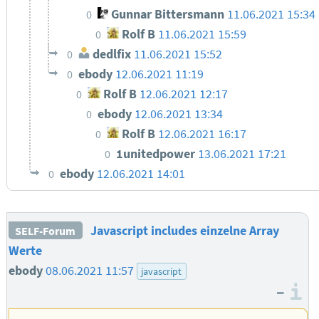
Gunnar Bittersmann
11.06.2021 15:34
0
Rolf B
11.06.2021 15:59
0
dedlfix
11.06.2021 15:52
0
ebody
12.06.2021 11:19
0
Rolf B
12.06.2021 12:17
0
ebody
12.06.2021 13:34
0
Rolf B
12.06.2021 16:17
0
1unitedpower
13.06.2021 17:21
0
ebody
12.06.2021 14:01
0
Javascript includes einzelne Array
SELF-Forum
Werte
ebody
08.06.2021 11:57
javascript
–
I