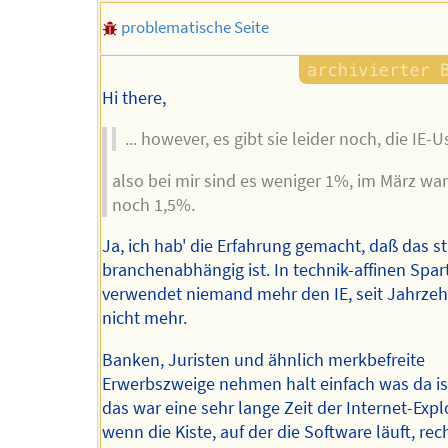
problematische Seite
Hi there,
... however, es gibt sie leider noch, die IE-Us
also bei mir sind es weniger 1%, im März wa
noch 1,5%.
Ja, ich hab' die Erfahrung gemacht, daß das s
branchenabhängig ist. In technik-affinen Spar
verwendet niemand mehr den IE, seit Jahrze
nicht mehr.
Banken, Juristen und ähnlich merkbefreite
Erwerbszweige nehmen halt einfach was da is
das war eine sehr lange Zeit der Internet-Exp
wenn die Kiste, auf der die Software läuft, recht