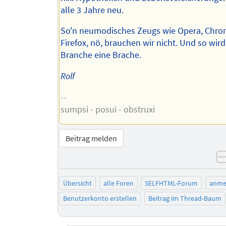
alle 3 Jahre neu.
So'n neumodisches Zeugs wie Opera, Chro
Firefox, nö, brauchen wir nicht. Und so wird
Branche eine Brache.
Rolf
--
sumpsi - posui - obstruxi
Beitrag melden
Übersicht
alle Foren
SELFHTML-Forum
anme
Benutzerkonto erstellen
Beitrag im Thread-Baum