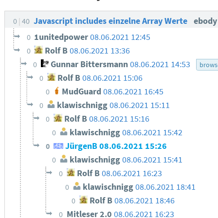
Javascript includes einzelne Array Werte
ebod
0
40
1unitedpower
08.06.2021 12:45
0
Rolf B
08.06.2021 13:36
0
Gunnar Bittersmann
08.06.2021 14:53
0
brows
Rolf B
08.06.2021 15:06
0
MudGuard
08.06.2021 16:45
0
klawischnigg
08.06.2021 15:11
0
Rolf B
08.06.2021 15:16
0
klawischnigg
08.06.2021 15:42
0
JürgenB
08.06.2021 15:26
0
klawischnigg
08.06.2021 15:41
0
Rolf B
08.06.2021 16:23
0
klawischnigg
08.06.2021 18:41
0
Rolf B
08.06.2021 18:46
0
Mitleser 2.0
08.06.2021 16:23
0