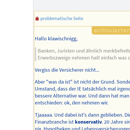
problematische Seite
Hallo klawischnigg,
Banken, Juristen und ähnlich merkbefreit
Erwerbszweige nehmen halt einfach was da
Vergiss die Versicherer nicht...
Aber "was da ist" ist nicht der Grund. Sond
Umstand, dass der IE tatsächlich mal irge
bessere Alternative war. Und dann hat man
entschieden: ok, den nehmen wir.
Tjaaaaa. Und dabei ist's dann geblieben. Di
Finanzbranche ist
konservativ
. 20 Jahre s
nix. Hypotheken und Lebensversicherungen