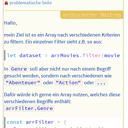
problematische Seite
Hallo,
mein Ziel ist es ein Array nach verschiedenen Kriterien
zu filtern. Ein einzelner Filter sieht z.B. so aus:
let
 dataset 
=
 arrMovies
.
filter
(
movie
=
In
Genre
soll aber nicht nur nach einem Begriff
gesucht werden, sondern nach verschiedenen wie
"Abenteuer"
oder
"Action"
oder
...
Dafür würde ich gerne ein Array nutzen, welches diese
verschiedenen Begriffe enthält:
arrFilter.Genre
const
 arrFilter 
=
{