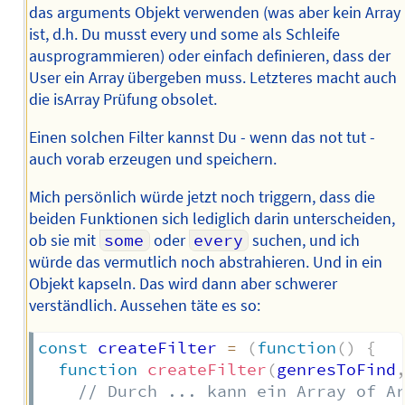
das arguments Objekt verwenden (was aber kein Array
ist, d.h. Du musst every und some als Schleife
ausprogrammieren) oder einfach definieren, dass der
User ein Array übergeben muss. Letzteres macht auch
die isArray Prüfung obsolet.
Einen solchen Filter kannst Du - wenn das not tut -
auch vorab erzeugen und speichern.
Mich persönlich würde jetzt noch triggern, dass die
beiden Funktionen sich lediglich darin unterscheiden,
ob sie mit
some
oder
every
suchen, und ich
würde das vermutlich noch abstrahieren. Und in ein
Objekt kapseln. Das wird dann aber schwerer
verständlich. Aussehen täte es so:
const
 createFilter 
=
(
function
(
)
{
function
createFilter
(
genresToFind
// Durch ... kann ein Array of A