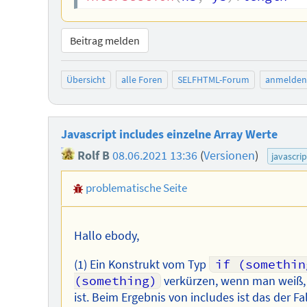
Beitrag melden
Übersicht
alle Foren
SELFHTML-Forum
anmelden
Javascript includes einzelne Array Werte
Rolf B
08.06.2021 13:36
(
Versionen
)
javascrip
problematische Seite
Hallo ebody,
(1) Ein Konstrukt vom Typ
if (somethin
(something)
verkürzen, wenn man weiß,
ist. Beim Ergebnis von includes ist das der Fal