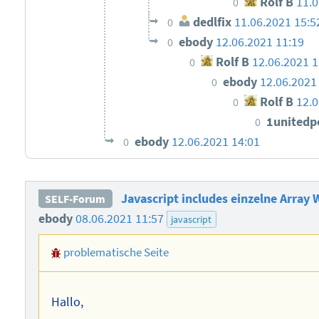
Rolf B
11.0
0
dedlfix
11.06.2021 15:5
0
ebody
12.06.2021 11:19
0
Rolf B
12.06.2021 1
0
ebody
12.06.2021
0
Rolf B
12.0
0
1united
0
ebody
12.06.2021 14:01
0
Javascript includes einzelne Array 
SELF-Forum
ebody
08.06.2021 11:57
javascript
problematische Seite
Hallo,