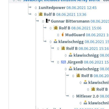
1unitedpower
08.06.2021 12:45
0
Rolf B
08.06.2021 13:36
0
Gunnar Bittersmann
08.06.202
0
Rolf B
08.06.2021 15:06
0
MudGuard
08.06.2021 1
0
klawischnigg
08.06.2021 1
0
Rolf B
08.06.2021 15:16
0
klawischnigg
08.0
0
JürgenB
08.06.2021 15
0
klawischnigg
08.0
0
Rolf B
08.06.20
0
klawischn
0
Rolf B
0
Mitleser 2.0
08.0
0
klawischn
0