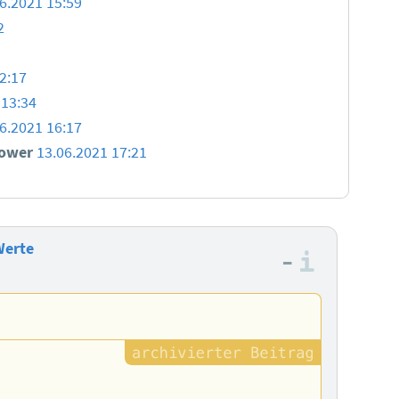
6.2021 15:59
2
2:17
 13:34
6.2021 16:17
power
13.06.2021 17:21
Werte
–
Informa