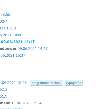
 23:55
9:57
021 13:19
6.2021 14:00
09.06.2021 14:17
tedpower
09.06.2021 14:47
.06.2021 15:37
1.06.2021 15:03
programmiertechnik
typografie
5:11
5:19
smann
11.06.2021 15:34