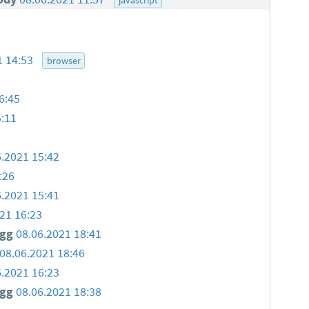
1 14:53
browser
6:45
5:11
6.2021 15:42
:26
6.2021 15:41
21 16:23
igg
08.06.2021 18:41
08.06.2021 18:46
6.2021 16:23
igg
08.06.2021 18:38