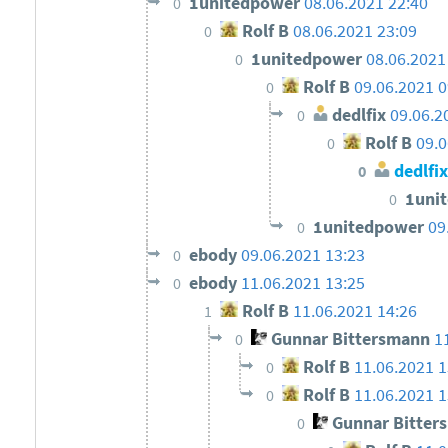
1unitedpower
08.06.2021 22:40
0
Rolf B
08.06.2021 23:09
0
1unitedpower
08.06.2021
0
Rolf B
09.06.2021 0
0
dedlfix
09.06.2
0
Rolf B
09.0
0
dedlfix
0
1uni
0
1unitedpower
09
0
ebody
09.06.2021 13:23
0
ebody
11.06.2021 13:25
0
Rolf B
11.06.2021 14:26
1
Gunnar Bittersmann
1
0
Rolf B
11.06.2021 1
0
Rolf B
11.06.2021 1
0
Gunnar Bitter
0