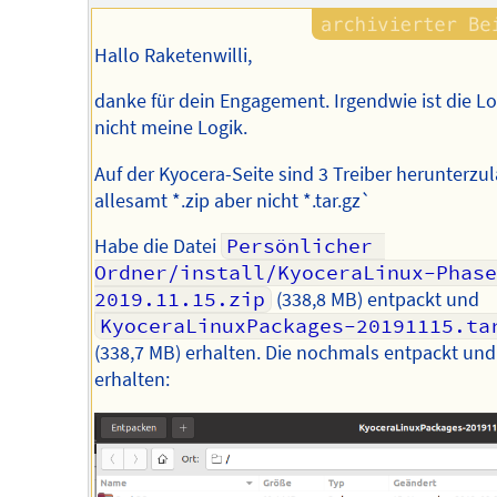
Hallo Raketenwilli,
danke für dein Engagement. Irgendwie ist die Lo
nicht meine Logik.
Auf der Kyocera-Seite sind 3 Treiber herunterzu
allesamt *.zip aber nicht *.tar.gz`
Habe die Datei
Persönlicher 
Ordner/install/KyoceraLinux-Phase
2019.11.15.zip
(338,8 MB) entpackt und
KyoceraLinuxPackages-20191115.ta
(338,7 MB) erhalten. Die nochmals entpackt und
erhalten: