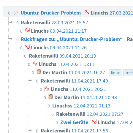
Ubuntu: Drucker-Problem
Linuchs
27.03.202
0
37
Raketenwilli
28.03.2021 15:57
0
Linuchs
09.04.2021 11:17
0
Rückfragen zu: „Ubuntu: Drucker-Problem“
Ra
0
Linuchs
09.04.2021 11:26
0
Raketenwilli
09.04.2021 20:19
0
Linuchs
11.04.2021 15:11
0
Der Martin
11.04.2021 16:27
0
linux
trei
Raketenwilli
11.04.2021 17:49
0
Linuchs
11.04.2021 20:21
0
Der Martin
11.04.2021 20:48
0
Linuchss
12.04.2021 01:13
0
Raketenwilli
12.04.2021 07:27
0
Zwei Geräte
Linuchs
12.04.2
0
Raketenwilli
11.04.2021 17:56
0