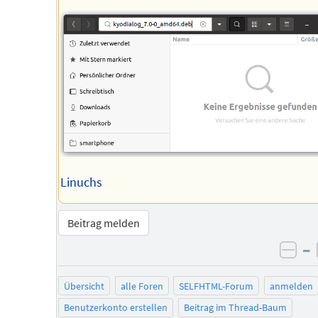
Linuchs
Beitrag melden
–
neg
Übersicht
alle Foren
SELFHTML-Forum
anmelden
Benutzerkonto erstellen
Beitrag im Thread-Baum