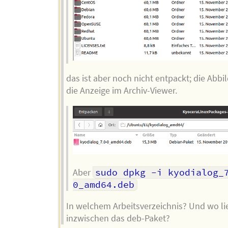
das ist aber noch nicht entpackt; die Abbi
die Anzeige im Archiv-Viewer.
Aber
sudo dpkg -i kyodialog_
0_amd64.deb
In welchem Arbeitsverzeichnis? Und wo li
inzwischen das deb-Paket?