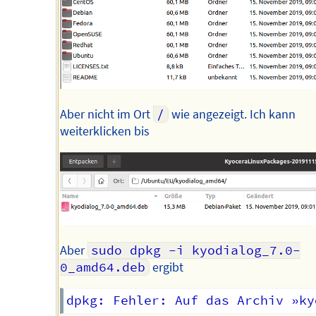
Aber nicht im Ort
/
wie angezeigt. Ich kann
weiterklicken bis
Aber
sudo dpkg -i kyodialog_7.0-
0_amd64.deb
ergibt