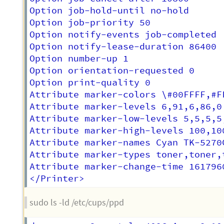
Option job-hold-until no-hold

Option job-priority 50

Option notify-events job-completed

Option notify-lease-duration 86400

Option number-up 1

Option orientation-requested 0

Option print-quality 0

Attribute marker-colors \#00FFFF,#F
Attribute marker-levels 6,91,6,86,0

Attribute marker-low-levels 5,5,5,5,
Attribute marker-high-levels 100,100
Attribute marker-names Cyan TK-5270
Attribute marker-types toner,toner,
Attribute marker-change-time 1617960
sudo ls -ld /etc/cups/ppd