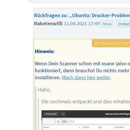
Rückfragen zu: „Ubuntu: Drucker-Proble
Raketenwilli
11.04.2021 17:49
linux
treibe
Hinweis:
Wenn Dein Scanner schon mit xsane (also 
funktioniert, dann brauchst Du nichts mehr
installieren.
Mach dann hier weiter
.
Hallo,
Die nochmals entpackt und dies erhalte