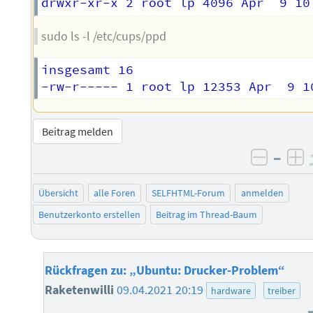
sudo ls -l /etc/cups/ppd
insgesamt 16

Beitrag melden
–
negati
po
Übersicht
alle Foren
SELFHTML-Forum
anmelden
Benutzerkonto erstellen
Beitrag im Thread-Baum
Rückfragen zu: „Ubuntu: Drucker-Problem“
Raketenwilli
09.04.2021 20:19
hardware
treiber