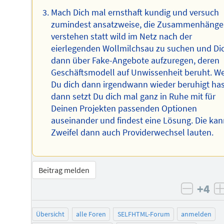
Mach Dich mal ernsthaft kundig und versuch
zumindest ansatzweise, die Zusammenhänge
verstehen statt wild im Netz nach der
eierlegenden Wollmilchsau zu suchen und Di
dann über Fake-Angebote aufzuregen, deren
Geschäftsmodell auf Unwissenheit beruht. W
Du dich dann irgendwann wieder beruhigt has
dann setzt Du dich mal ganz in Ruhe mit für
Deinen Projekten passenden Optionen
auseinander und findest eine Lösung. Die kan
Zweifel dann auch Providerwechsel lauten.
Beitrag melden
+4
negati
Übersicht
alle Foren
SELFHTML-Forum
anmelden