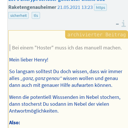
Raketengenauheimer
21.05.2021 13:23
https
sicherheit
tls
–
Bei einem "Hoster" muss ich das manuell machen.
Mein lieber Henry!
So langsam solltest Du doch wissen, dass wir immer
alles
„ganz, ganz genau“
wissen wollen und genau
dann auch mit genauer Hilfe aufwarten können.
Wenn die potentiell Wisssenden im Nebel stochern,
dann stocherst Du sodann im Nebel der vielen
Antwortmöglichkeiten.
Also: