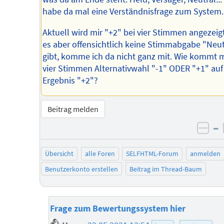
habe da mal eine Verständnisfrage zum System.
Aktuell wird mir "+2" bei vier Stimmen angezeig
es aber offensichtlich keine Stimmabgabe "Neut
gibt, komme ich da nicht ganz mit. Wie kommt 
vier Stimmen Alternativwahl "-1" ODER "+1" auf
Ergebnis "+2"?
Beitrag melden
–
neg
Übersicht
alle Foren
SELFHTML-Forum
anmelden
Benutzerkonto erstellen
Beitrag im Thread-Baum
Frage zum Bewertungssystem hier