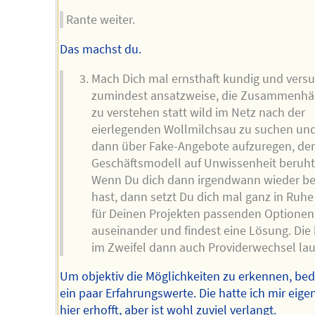
Rante weiter.
Das machst du.
Mach Dich mal ernsthaft kundig und vers
zumindest ansatzweise, die Zusammenh
zu verstehen statt wild im Netz nach der
eierlegenden Wollmilchsau zu suchen und
dann über Fake-Angebote aufzuregen, de
Geschäftsmodell auf Unwissenheit beruht
Wenn Du dich dann irgendwann wieder be
hast, dann setzt Du dich mal ganz in Ruhe
für Deinen Projekten passenden Optionen
auseinander und findest eine Lösung. Die
im Zweifel dann auch Providerwechsel lau
Um objektiv die Möglichkeiten zu erkennen, bed
ein paar Erfahrungswerte. Die hatte ich mir eigen
hier erhofft, aber ist wohl zuviel verlangt.