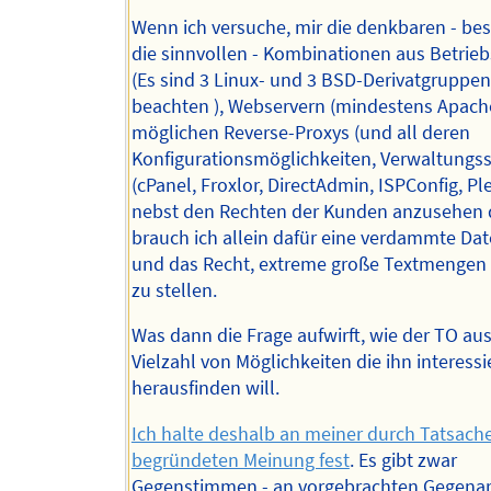
Wenn ich versuche, mir die denkbaren - bes
die sinnvollen - Kombinationen aus Betrie
(Es sind 3 Linux- und 3 BSD-Derivatgruppen
beachten ), Webservern (mindestens Apach
möglichen Reverse-Proxys (und all deren
Konfigurationsmöglichkeiten, Verwaltungs
(cPanel, Froxlor, DirectAdmin, ISPConfig, Ples
nebst den Rechten der Kunden anzusehen
brauch ich allein dafür eine verdammte Da
und das Recht, extreme große Textmengen
zu stellen.
Was dann die Frage aufwirft, wie der TO aus
Vielzahl von Möglichkeiten die ihn interess
herausfinden will.
Ich halte deshalb an meiner durch Tatsach
begründeten Meinung fest
. Es gibt zwar
Gegenstimmen - an vorgebrachten Gegen