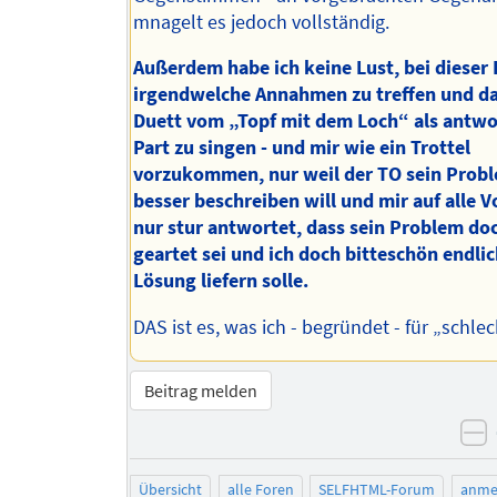
mnagelt es jedoch vollständig.
Außerdem habe ich keine Lust, bei dieser
irgendwelche Annahmen zu treffen und d
Duett vom „Topf mit dem Loch“ als antw
Part zu singen - und mir wie ein Trottel
vorzukommen, nur weil der TO sein Probl
besser beschreiben will und mir auf alle 
nur stur antwortet, dass sein Problem do
geartet sei und ich doch bitteschön endlic
Lösung liefern solle.
DAS ist es, was ich - begründet - für „schlec
Beitrag melden
n
Übersicht
alle Foren
SELFHTML-Forum
anme