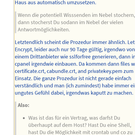
Haus aus automatisch umzusetzen.
Wenn die potentiell Wisssenden im Nebel stochern
dann stocherst Du sodann im Nebel der vielen
Antwortmöglichkeiten.
Letztendlich scheint die Prozedur immer ähnlich. Let
Encrypt, leider auch nur 90 Tage gültig, irgendwo vo
einem Drittanbieter wie sslforfree generieren, dann 
cpanel irgendwie einbauen. Da kommen dann files w
certificate.crt, cabundle.crt, and privatekey.pem zum
Einsatz. Die ganze Prozedur ist nicht gerade einfach
verständlich und man (ich zumindest) habe immer e
ungutes Gefühl dabei, irgendwas kaputt zu machen.
Also:
Was ist das für ein Vertrag, was darfst Du
überhaupt auf dem Host? Hast Du eine Shell,
hast Du die Möglichkeit mit crontab und co zu