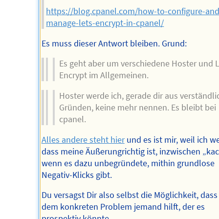
https://blog.cpanel.com/how-to-configure-and
manage-lets-encrypt-in-cpanel/
Es muss dieser Antwort bleiben. Grund:
Es geht aber um verschiedene Hoster und L
Encrypt im Allgemeinen.
Hoster werde ich, gerade dir aus verständl
Gründen, keine mehr nennen. Es bleibt bei
cpanel.
Alles andere steht hier
und es ist mir, weil ich we
dass meine Äußerungrichtig ist, inzwischen „ka
wenn es dazu unbegründete, mithin grundlose
Negativ-Klicks gibt.
Du versagst Dir also selbst die Möglichkeit, dass 
dem konkreten Problem jemand hilft, der es
prospektiv könnte.