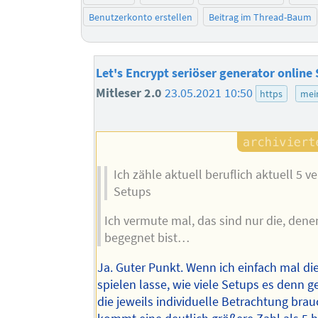
Benutzerkonto erstellen
Beitrag im Thread-Baum
Let's Encrypt seriöser generator online
Mitleser 2.0
23.05.2021 10:50
https
mei
Ich zähle aktuell beruflich aktuell 5 
Setups
Ich vermute mal, das sind nur die, den
begegnet bist…
Ja. Guter Punkt. Wenn ich einfach mal di
spielen lasse, wie viele Setups es denn 
die jeweils individuelle Betrachtung bra