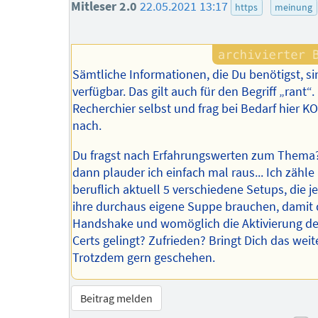
Mitleser 2.0
22.05.2021 13:17
https
meinung
Sämtliche Informationen, die Du benötigst, sin
verfügbar. Das gilt auch für den Begriff „rant“.
Recherchier selbst und frag bei Bedarf hier 
nach.
Du fragst nach Erfahrungswerten zum Thema?
dann plauder ich einfach mal raus... Ich zähle
beruflich aktuell 5 verschiedene Setups, die j
ihre durchaus eigene Suppe brauchen, damit 
Handshake und womöglich die Aktivierung d
Certs gelingt? Zufrieden? Bringt Dich das weit
Trotzdem gern geschehen.
Beitrag melden