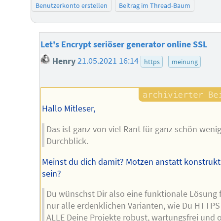
Benutzerkonto erstellen
Beitrag im Thread-Baum
Let's Encrypt seriöser generator online SSL
Henry
21.05.2021 16:14
https
meinung
Hallo Mitleser,
Das ist ganz von viel Rant für ganz schön weni
Durchblick.
Meinst du dich damit? Motzen anstatt konstrukt
sein?
Du wünschst Dir also eine funktionale Lösung 
nur alle erdenklichen Varianten, wie Du HTTPS
ALLE Deine Projekte robust, wartungsfrei und 