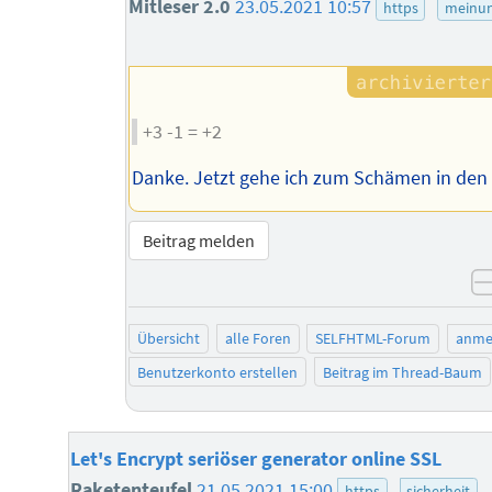
Mitleser 2.0
23.05.2021 10:57
https
meinu
+3 -1 = +2
Danke. Jetzt gehe ich zum Schämen in den K
Beitrag melden
Übersicht
alle Foren
SELFHTML-Forum
anme
Benutzerkonto erstellen
Beitrag im Thread-Baum
Let's Encrypt seriöser generator online SSL
Raketenteufel
21.05.2021 15:00
https
sicherheit