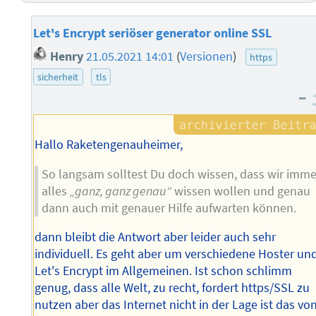
Let's Encrypt seriöser generator online SSL
Henry
21.05.2021 14:01
(
Versionen
)
https
sicherheit
tls
–
Hallo Raketengenauheimer,
So langsam solltest Du doch wissen, dass wir imme
alles
„ganz, ganz genau“
wissen wollen und genau
dann auch mit genauer Hilfe aufwarten können.
dann bleibt die Antwort aber leider auch sehr
individuell. Es geht aber um verschiedene Hoster un
Let's Encrypt im Allgemeinen. Ist schon schlimm
genug, dass alle Welt, zu recht, fordert https/SSL zu
nutzen aber das Internet nicht in der Lage ist das vo