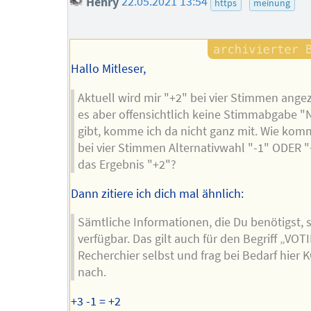
Henry
22.05.2021 13:54
https
meinung
Hallo Mitleser,
Aktuell wird mir "+2" bei vier Stimmen angez
es aber offensichtlich keine Stimmabgabe "
gibt, komme ich da nicht ganz mit. Wie ko
bei vier Stimmen Alternativwahl "-1" ODER "
das Ergebnis "+2"?
Dann zitiere ich dich mal ähnlich:
Sämtliche Informationen, die Du benötigst, s
verfügbar. Das gilt auch für den Begriff „VOT
Recherchier selbst und frag bei Bedarf hier
nach.
+3 -1 = +2