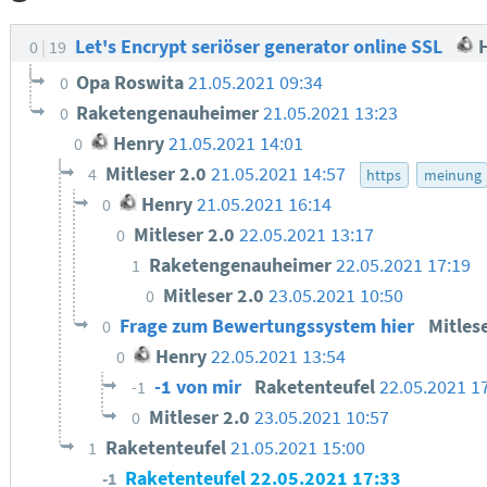
Let's Encrypt seriöser generator online SSL
H
0
19
Opa Roswita
21.05.2021 09:34
0
Raketengenauheimer
21.05.2021 13:23
0
Henry
21.05.2021 14:01
0
Mitleser 2.0
21.05.2021 14:57
4
https
meinung
Henry
21.05.2021 16:14
0
Mitleser 2.0
22.05.2021 13:17
0
Raketengenauheimer
22.05.2021 17:19
1
Mitleser 2.0
23.05.2021 10:50
0
Frage zum Bewertungssystem hier
Mitles
0
Henry
22.05.2021 13:54
0
-1 von mir
Raketenteufel
22.05.2021 1
-1
Mitleser 2.0
23.05.2021 10:57
0
Raketenteufel
21.05.2021 15:00
1
Raketenteufel
22.05.2021 17:33
-1