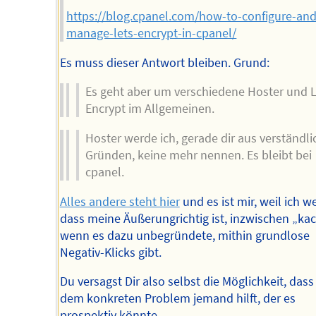
https://blog.cpanel.com/how-to-configure-and
manage-lets-encrypt-in-cpanel/
Es muss dieser Antwort bleiben. Grund:
Es geht aber um verschiedene Hoster und L
Encrypt im Allgemeinen.
Hoster werde ich, gerade dir aus verständl
Gründen, keine mehr nennen. Es bleibt bei
cpanel.
Alles andere steht hier
und es ist mir, weil ich we
dass meine Äußerungrichtig ist, inzwischen „ka
wenn es dazu unbegründete, mithin grundlose
Negativ-Klicks gibt.
Du versagst Dir also selbst die Möglichkeit, dass 
dem konkreten Problem jemand hilft, der es
prospektiv könnte.