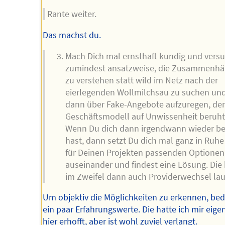
Rante weiter.
Das machst du.
Mach Dich mal ernsthaft kundig und vers
zumindest ansatzweise, die Zusammenh
zu verstehen statt wild im Netz nach der
eierlegenden Wollmilchsau zu suchen und
dann über Fake-Angebote aufzuregen, de
Geschäftsmodell auf Unwissenheit beruht
Wenn Du dich dann irgendwann wieder be
hast, dann setzt Du dich mal ganz in Ruhe
für Deinen Projekten passenden Optionen
auseinander und findest eine Lösung. Die
im Zweifel dann auch Providerwechsel lau
Um objektiv die Möglichkeiten zu erkennen, bed
ein paar Erfahrungswerte. Die hatte ich mir eigen
hier erhofft, aber ist wohl zuviel verlangt.