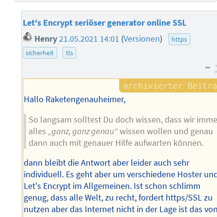
Let's Encrypt seriöser generator online SSL
Henry
21.05.2021 14:01
(
Versionen
)
https
sicherheit
tls
–
Hallo Raketengenauheimer,
So langsam solltest Du doch wissen, dass wir imme
alles
„ganz, ganz genau“
wissen wollen und genau
dann auch mit genauer Hilfe aufwarten können.
dann bleibt die Antwort aber leider auch sehr
individuell. Es geht aber um verschiedene Hoster un
Let's Encrypt im Allgemeinen. Ist schon schlimm
genug, dass alle Welt, zu recht, fordert https/SSL zu
nutzen aber das Internet nicht in der Lage ist das vo