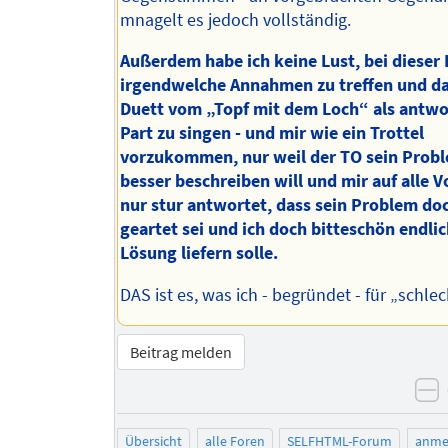
mnagelt es jedoch vollständig.
Außerdem habe ich keine Lust, bei dieser
irgendwelche Annahmen zu treffen und d
Duett vom „Topf mit dem Loch“ als antw
Part zu singen - und mir wie ein Trottel
vorzukommen, nur weil der TO sein Probl
besser beschreiben will und mir auf alle 
nur stur antwortet, dass sein Problem do
geartet sei und ich doch bitteschön endlic
Lösung liefern solle.
DAS ist es, was ich - begründet - für „schlec
Beitrag melden
n
Übersicht
alle Foren
SELFHTML-Forum
anme