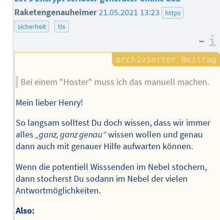
Raketengenauheimer
21.05.2021 13:23
https
sicherheit
tls
–
Bei einem "Hoster" muss ich das manuell machen.
Mein lieber Henry!
So langsam solltest Du doch wissen, dass wir immer
alles
„ganz, ganz genau“
wissen wollen und genau
dann auch mit genauer Hilfe aufwarten können.
Wenn die potentiell Wisssenden im Nebel stochern,
dann stocherst Du sodann im Nebel der vielen
Antwortmöglichkeiten.
Also: