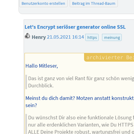
Benutzerkonto erstellen
Beitrag im Thread-Baum
Let's Encrypt seriöser generator online SSL
Henry
21.05.2021 16:14
https
meinung
Hallo Mitleser,
Das ist ganz von viel Rant für ganz schön weni
Durchblick.
Meinst du dich damit? Motzen anstatt konstrukt
sein?
Du wünschst Dir also eine funktionale Lösung 
nur alle erdenklichen Varianten, wie Du HTTPS
ALLE Deine Projekte robust, wartungsfrei und 