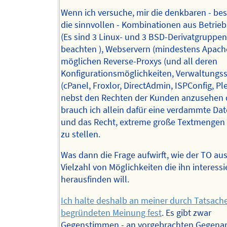
Wenn ich versuche, mir die denkbaren - bes
die sinnvollen - Kombinationen aus Betrie
(Es sind 3 Linux- und 3 BSD-Derivatgruppen
beachten ), Webservern (mindestens Apach
möglichen Reverse-Proxys (und all deren
Konfigurationsmöglichkeiten, Verwaltungs
(cPanel, Froxlor, DirectAdmin, ISPConfig, Ples
nebst den Rechten der Kunden anzusehen
brauch ich allein dafür eine verdammte Da
und das Recht, extreme große Textmengen
zu stellen.
Was dann die Frage aufwirft, wie der TO aus
Vielzahl von Möglichkeiten die ihn interess
herausfinden will.
Ich halte deshalb an meiner durch Tatsach
begründeten Meinung fest
. Es gibt zwar
Gegenstimmen - an vorgebrachten Gegen