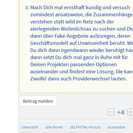
Mach Dich mal ernsthaft kundig und versuch
zumindest ansatzweise, die Zusammenhänge
verstehen statt wild im Netz nach der
eierlegenden Wollmilchsau zu suchen und Di
dann über Fake-Angebote aufzuregen, deren
Geschäftsmodell auf Unwissenheit beruht. W
Du dich dann irgendwann wieder beruhigt has
dann setzt Du dich mal ganz in Ruhe mit für
Deinen Projekten passenden Optionen
auseinander und findest eine Lösung. Die kan
Zweifel dann auch Providerwechsel lauten.
Beitrag melden
+4
negati
Übersicht
alle Foren
SELFHTML-Forum
anmelden