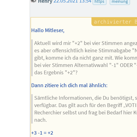
Henry
22.05.2021 13:54
https
meinung
Hallo Mitleser,
Aktuell wird mir "+2" bei vier Stimmen angez
es aber offensichtlich keine Stimmabgabe "
gibt, komme ich da nicht ganz mit. Wie ko
bei vier Stimmen Alternativwahl "-1" ODER "
das Ergebnis "+2"?
Dann zitiere ich dich mal ähnlich:
Sämtliche Informationen, die Du benötigst, s
verfügbar. Das gilt auch für den Begriff „VOT
Recherchier selbst und frag bei Bedarf hier
nach.
+3 -1 = +2