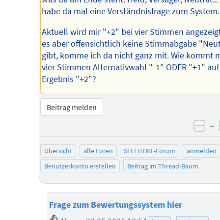
habe da mal eine Verständnisfrage zum System.
Aktuell wird mir "+2" bei vier Stimmen angezeig
es aber offensichtlich keine Stimmabgabe "Neut
gibt, komme ich da nicht ganz mit. Wie kommt 
vier Stimmen Alternativwahl "-1" ODER "+1" auf
Ergebnis "+2"?
Beitrag melden
–
neg
Übersicht
alle Foren
SELFHTML-Forum
anmelden
Benutzerkonto erstellen
Beitrag im Thread-Baum
Frage zum Bewertungssystem hier