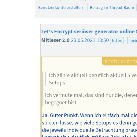
Benutzerkonto erstellen
Beitrag im Thread-Baum
Let's Encrypt seriöser generator online
Mitleser 2.0
23.05.2021 10:50
https
mei
Ich zähle aktuell beruflich aktuell 5 
Setups
Ich vermute mal, das sind nur die, den
begegnet bist…
Ja. Guter Punkt. Wenn ich einfach mal di
spielen lasse, wie viele Setups es denn 
die jeweils individuelle Betrachtung bra