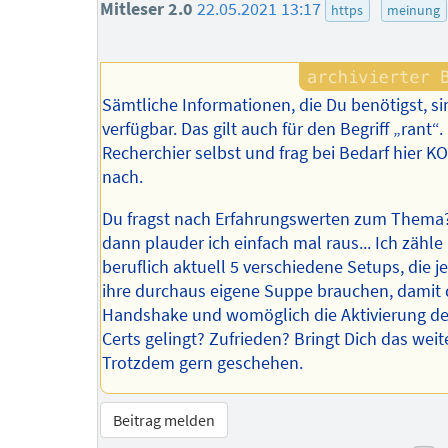
Mitleser 2.0
22.05.2021 13:17
https
meinung
Sämtliche Informationen, die Du benötigst, sin
verfügbar. Das gilt auch für den Begriff „rant“.
Recherchier selbst und frag bei Bedarf hier 
nach.
Du fragst nach Erfahrungswerten zum Thema?
dann plauder ich einfach mal raus... Ich zähle
beruflich aktuell 5 verschiedene Setups, die j
ihre durchaus eigene Suppe brauchen, damit 
Handshake und womöglich die Aktivierung d
Certs gelingt? Zufrieden? Bringt Dich das weit
Trotzdem gern geschehen.
Beitrag melden