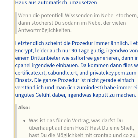
Haus aus automatisch umzusetzen.
Wenn die potentiell Wisssenden im Nebel stochern
dann stocherst Du sodann im Nebel der vielen
Antwortmöglichkeiten.
Letztendlich scheint die Prozedur immer ähnlich. Let
Encrypt, leider auch nur 90 Tage gültig, irgendwo vo
einem Drittanbieter wie sslforfree generieren, dann 
cpanel irgendwie einbauen. Da kommen dann files w
certificate.crt, cabundle.crt, and privatekey.pem zum
Einsatz. Die ganze Prozedur ist nicht gerade einfach
verständlich und man (ich zumindest) habe immer e
ungutes Gefühl dabei, irgendwas kaputt zu machen.
Also:
Was ist das für ein Vertrag, was darfst Du
überhaupt auf dem Host? Hast Du eine Shell,
hast Du die Möglichkeit mit crontab und co zu