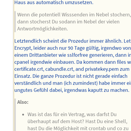
Haus aus automatisch umzusetzen.
Wenn die potentiell Wisssenden im Nebel stochern
dann stocherst Du sodann im Nebel der vielen
Antwortmöglichkeiten.
Letztendlich scheint die Prozedur immer ähnlich. Let
Encrypt, leider auch nur 90 Tage gültig, irgendwo vo
einem Drittanbieter wie sslforfree generieren, dann 
cpanel irgendwie einbauen. Da kommen dann files w
certificate.crt, cabundle.crt, and privatekey.pem zum
Einsatz. Die ganze Prozedur ist nicht gerade einfach
verständlich und man (ich zumindest) habe immer e
ungutes Gefühl dabei, irgendwas kaputt zu machen.
Also:
Was ist das für ein Vertrag, was darfst Du
überhaupt auf dem Host? Hast Du eine Shell,
hast Du die Möglichkeit mit crontab und co zu