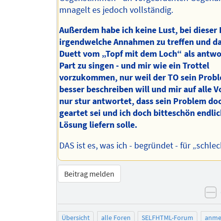
mnagelt es jedoch vollständig.
Außerdem habe ich keine Lust, bei dieser
irgendwelche Annahmen zu treffen und d
Duett vom „Topf mit dem Loch“ als antw
Part zu singen - und mir wie ein Trottel
vorzukommen, nur weil der TO sein Probl
besser beschreiben will und mir auf alle 
nur stur antwortet, dass sein Problem do
geartet sei und ich doch bitteschön endlic
Lösung liefern solle.
DAS ist es, was ich - begründet - für „schlec
Beitrag melden
n
Übersicht
alle Foren
SELFHTML-Forum
anme