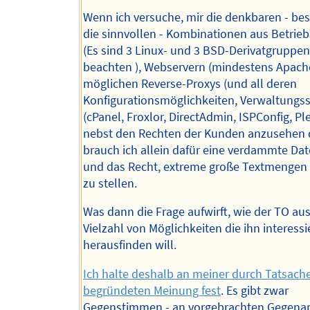
Wenn ich versuche, mir die denkbaren - bes
die sinnvollen - Kombinationen aus Betrie
(Es sind 3 Linux- und 3 BSD-Derivatgruppen
beachten ), Webservern (mindestens Apach
möglichen Reverse-Proxys (und all deren
Konfigurationsmöglichkeiten, Verwaltungs
(cPanel, Froxlor, DirectAdmin, ISPConfig, Ples
nebst den Rechten der Kunden anzusehen
brauch ich allein dafür eine verdammte Da
und das Recht, extreme große Textmengen
zu stellen.
Was dann die Frage aufwirft, wie der TO aus
Vielzahl von Möglichkeiten die ihn interess
herausfinden will.
Ich halte deshalb an meiner durch Tatsach
begründeten Meinung fest
. Es gibt zwar
Gegenstimmen - an vorgebrachten Gegen