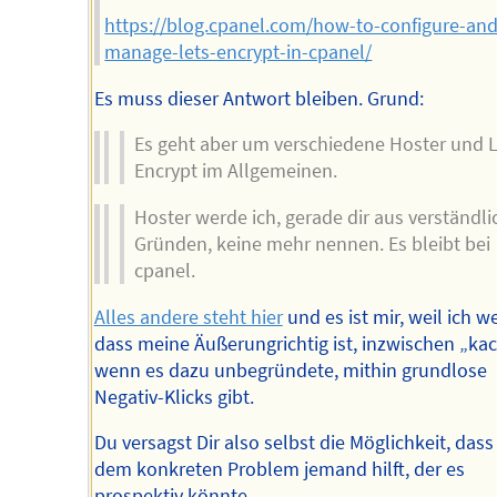
https://blog.cpanel.com/how-to-configure-and
manage-lets-encrypt-in-cpanel/
Es muss dieser Antwort bleiben. Grund:
Es geht aber um verschiedene Hoster und L
Encrypt im Allgemeinen.
Hoster werde ich, gerade dir aus verständl
Gründen, keine mehr nennen. Es bleibt bei
cpanel.
Alles andere steht hier
und es ist mir, weil ich we
dass meine Äußerungrichtig ist, inzwischen „ka
wenn es dazu unbegründete, mithin grundlose
Negativ-Klicks gibt.
Du versagst Dir also selbst die Möglichkeit, dass 
dem konkreten Problem jemand hilft, der es
prospektiv könnte.