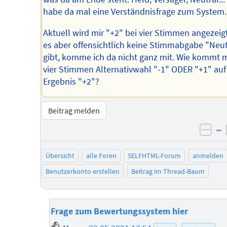
habe da mal eine Verständnisfrage zum System.
Aktuell wird mir "+2" bei vier Stimmen angezeig
es aber offensichtlich keine Stimmabgabe "Neut
gibt, komme ich da nicht ganz mit. Wie kommt 
vier Stimmen Alternativwahl "-1" ODER "+1" auf
Ergebnis "+2"?
Beitrag melden
–
neg
Übersicht
alle Foren
SELFHTML-Forum
anmelden
Benutzerkonto erstellen
Beitrag im Thread-Baum
Frage zum Bewertungssystem hier