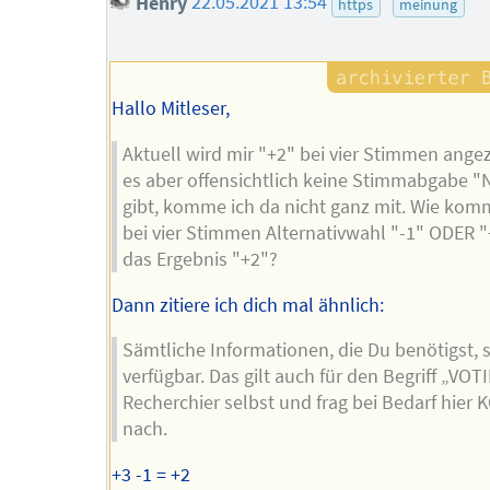
Henry
22.05.2021 13:54
https
meinung
Hallo Mitleser,
Aktuell wird mir "+2" bei vier Stimmen angez
es aber offensichtlich keine Stimmabgabe "
gibt, komme ich da nicht ganz mit. Wie ko
bei vier Stimmen Alternativwahl "-1" ODER "
das Ergebnis "+2"?
Dann zitiere ich dich mal ähnlich:
Sämtliche Informationen, die Du benötigst, s
verfügbar. Das gilt auch für den Begriff „VOT
Recherchier selbst und frag bei Bedarf hier
nach.
+3 -1 = +2