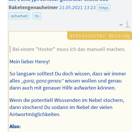
Raketengenauheimer
21.05.2021 13:23
https
sicherheit
tls
–
Bei einem "Hoster" muss ich das manuell machen.
Mein lieber Henry!
So langsam solltest Du doch wissen, dass wir immer
alles
„ganz, ganz genau“
wissen wollen und genau
dann auch mit genauer Hilfe aufwarten können.
Wenn die potentiell Wisssenden im Nebel stochern,
dann stocherst Du sodann im Nebel der vielen
Antwortmöglichkeiten.
Also: