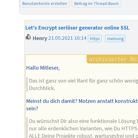
Benutzerkonto erstellen
Beitrag im Thread-Baum
Let's Encrypt seriöser generator online SSL
Henry
21.05.2021 16:14
https
meinung
Hallo Mitleser,
Das ist ganz von viel Rant für ganz schön weni
Durchblick.
Meinst du dich damit? Motzen anstatt konstrukt
sein?
Du wünschst Dir also eine funktionale Lösung 
nur alle erdenklichen Varianten, wie Du HTTPS
ALLE Deine Projekte robust, wartungsfrei und 