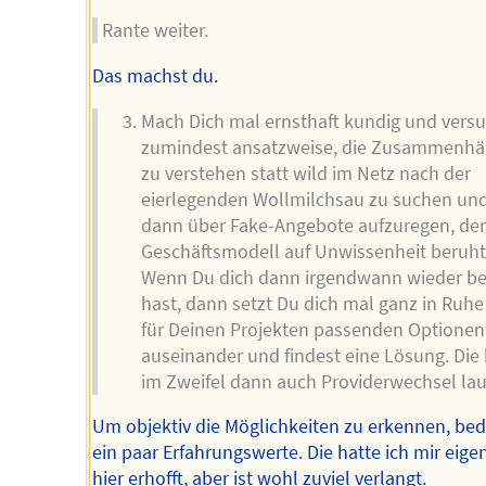
Rante weiter.
Das machst du.
Mach Dich mal ernsthaft kundig und vers
zumindest ansatzweise, die Zusammenh
zu verstehen statt wild im Netz nach der
eierlegenden Wollmilchsau zu suchen und
dann über Fake-Angebote aufzuregen, de
Geschäftsmodell auf Unwissenheit beruht
Wenn Du dich dann irgendwann wieder be
hast, dann setzt Du dich mal ganz in Ruhe
für Deinen Projekten passenden Optionen
auseinander und findest eine Lösung. Die
im Zweifel dann auch Providerwechsel lau
Um objektiv die Möglichkeiten zu erkennen, bed
ein paar Erfahrungswerte. Die hatte ich mir eigen
hier erhofft, aber ist wohl zuviel verlangt.