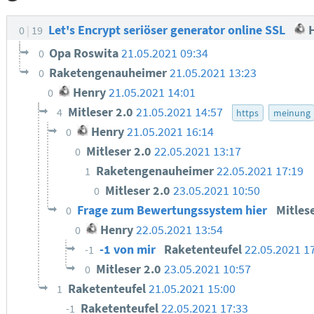
Let's Encrypt seriöser generator online SSL
H
0
19
Opa Roswita
21.05.2021 09:34
0
Raketengenauheimer
21.05.2021 13:23
0
Henry
21.05.2021 14:01
0
Mitleser 2.0
21.05.2021 14:57
4
https
meinung
Henry
21.05.2021 16:14
0
Mitleser 2.0
22.05.2021 13:17
0
Raketengenauheimer
22.05.2021 17:19
1
Mitleser 2.0
23.05.2021 10:50
0
Frage zum Bewertungssystem hier
Mitles
0
Henry
22.05.2021 13:54
0
-1 von mir
Raketenteufel
22.05.2021 1
-1
Mitleser 2.0
23.05.2021 10:57
0
Raketenteufel
21.05.2021 15:00
1
Raketenteufel
22.05.2021 17:33
-1