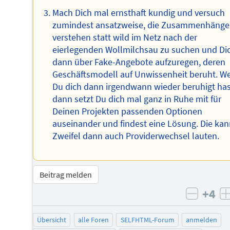
Mach Dich mal ernsthaft kundig und versuch
zumindest ansatzweise, die Zusammenhänge
verstehen statt wild im Netz nach der
eierlegenden Wollmilchsau zu suchen und Di
dann über Fake-Angebote aufzuregen, deren
Geschäftsmodell auf Unwissenheit beruht. W
Du dich dann irgendwann wieder beruhigt has
dann setzt Du dich mal ganz in Ruhe mit für
Deinen Projekten passenden Optionen
auseinander und findest eine Lösung. Die kan
Zweifel dann auch Providerwechsel lauten.
Beitrag melden
+4
negati
Übersicht
alle Foren
SELFHTML-Forum
anmelden