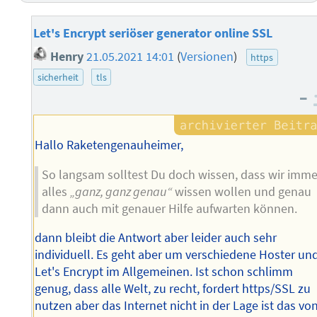
Let's Encrypt seriöser generator online SSL
Henry
21.05.2021 14:01
(
Versionen
)
https
sicherheit
tls
–
Hallo Raketengenauheimer,
So langsam solltest Du doch wissen, dass wir imme
alles
„ganz, ganz genau“
wissen wollen und genau
dann auch mit genauer Hilfe aufwarten können.
dann bleibt die Antwort aber leider auch sehr
individuell. Es geht aber um verschiedene Hoster un
Let's Encrypt im Allgemeinen. Ist schon schlimm
genug, dass alle Welt, zu recht, fordert https/SSL zu
nutzen aber das Internet nicht in der Lage ist das vo