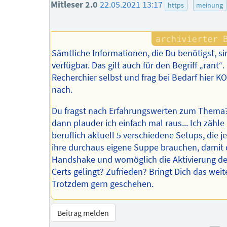
Mitleser 2.0
22.05.2021 13:17
https
meinung
Sämtliche Informationen, die Du benötigst, sin
verfügbar. Das gilt auch für den Begriff „rant“.
Recherchier selbst und frag bei Bedarf hier 
nach.
Du fragst nach Erfahrungswerten zum Thema?
dann plauder ich einfach mal raus... Ich zähle
beruflich aktuell 5 verschiedene Setups, die j
ihre durchaus eigene Suppe brauchen, damit 
Handshake und womöglich die Aktivierung d
Certs gelingt? Zufrieden? Bringt Dich das weit
Trotzdem gern geschehen.
Beitrag melden