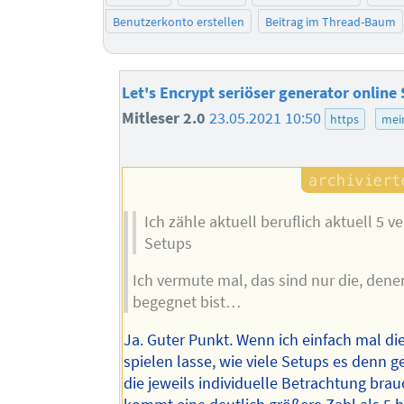
Benutzerkonto erstellen
Beitrag im Thread-Baum
Let's Encrypt seriöser generator online
Mitleser 2.0
23.05.2021 10:50
https
mei
Ich zähle aktuell beruflich aktuell 5 
Setups
Ich vermute mal, das sind nur die, den
begegnet bist…
Ja. Guter Punkt. Wenn ich einfach mal di
spielen lasse, wie viele Setups es denn 
die jeweils individuelle Betrachtung bra