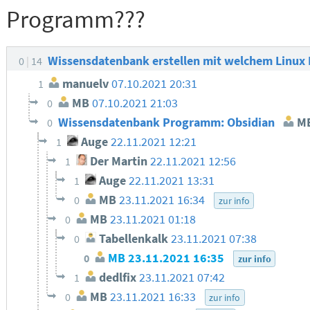
Programm???
Wissensdatenbank erstellen mit welchem Linu
0
14
manuelv
07.10.2021 20:31
1
MB
07.10.2021 21:03
0
Wissensdatenbank Programm: Obsidian
M
0
Auge
22.11.2021 12:21
1
Der Martin
22.11.2021 12:56
1
Auge
22.11.2021 13:31
1
MB
23.11.2021 16:34
0
zur info
MB
23.11.2021 01:18
0
Tabellenkalk
23.11.2021 07:38
0
MB
23.11.2021 16:35
0
zur info
dedlfix
23.11.2021 07:42
1
MB
23.11.2021 16:33
0
zur info