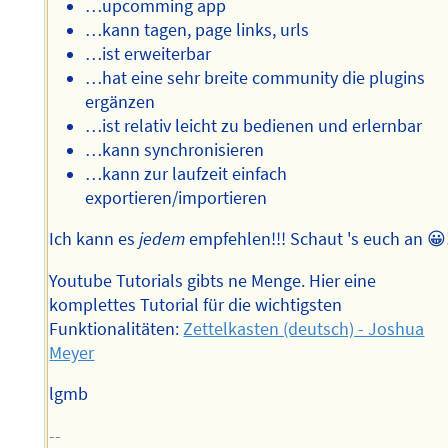
…upcomming app
…kann tagen, page links, urls
…ist erweiterbar
…hat eine sehr breite community die plugins
ergänzen
…ist relativ leicht zu bedienen und erlernbar
…kann synchronisieren
…kann zur laufzeit einfach
exportieren/importieren
Ich kann es
jedem
empfehlen!!! Schaut 's euch an 😀
Youtube Tutorials gibts ne Menge. Hier eine
komplettes Tutorial für die wichtigsten
Funktionalitäten:
Zettelkasten (deutsch) - Joshua
Meyer
lgmb
--