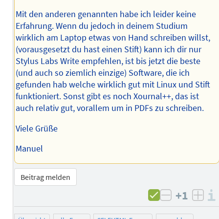
Mit den anderen genannten habe ich leider keine
Erfahrung. Wenn du jedoch in deinem Studium
wirklich am Laptop etwas von Hand schreiben willst,
(vorausgesetzt du hast einen Stift) kann ich dir nur
Stylus Labs Write empfehlen, ist bis jetzt die beste
(und auch so ziemlich einzige) Software, die ich
gefunden hab welche wirklich gut mit Linux und Stift
funktioniert. Sonst gibt es noch Xournal++, das ist
auch relativ gut, vorallem um in PDFs zu schreiben.
Viele Grüße
Manuel
Beitrag melden
+1
negativ b
posi