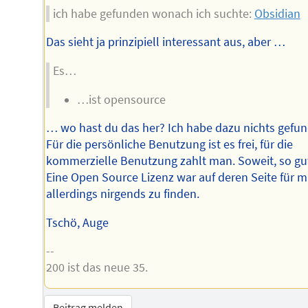
ich habe gefunden wonach ich suchte:
Obsidian
Das sieht ja prinzipiell interessant aus, aber …
Es…
…ist opensource
… wo hast du das her? Ich habe dazu nichts gefu
Für die persönliche Benutzung ist es frei, für die
kommerzielle Benutzung zahlt man. Soweit, so gu
Eine Open Source Lizenz war auf deren Seite für m
allerdings nirgends zu finden.
Tschö, Auge
--
200 ist das neue 35.
Beitrag melden