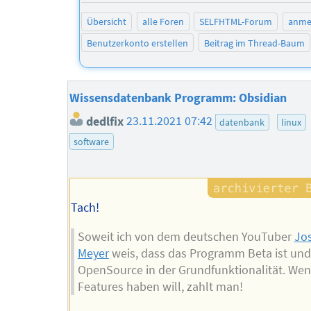
Übersicht
alle Foren
SELFHTML-Forum
anme
Benutzerkonto erstellen
Beitrag im Thread-Baum
Wissensdatenbank Programm: Obsidian
dedlfix
23.11.2021 07:42
datenbank
linux
software
Tach!
Soweit ich von dem deutschen YouTuber
Jo
Meyer
weis, dass das Programm Beta ist und
OpenSource in der Grundfunktionalität. We
Features haben will, zahlt man!