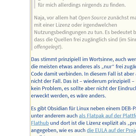
für mich allerdings nirgends zu finden.
Naja, vor allem hat
Open Source
zunächst ma
mit einer Lizenz oder irgendwelchen
Nutzungsbedingungen zu tun. Es bedeutet b
dass die Quellen frei zugänglich sind (im Si
offengelegt
).
Das stimmt prinzipiell im Wortsinne, auch w
die meisten etwas anderes als „nur“ frei zug
Code damit verbinden. In diesem Fall ist aber
nicht der Fall. Das ist – wiederum prinzipiell –
kein Problem, es sollte aber nicht der Eindruc
erweckt werden, es wäre anders.
Es gibt Obsidian für Linux neben einem DEB-
unter anderem auch
als Flatpak auf der Platt
Flathub
und dort ist die Lizenz explizit als „p
angegeben, wie es auch
die EULA auf der Proj