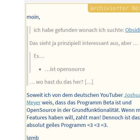
moin,
ich habe gefunden wonach ich suchte:
Obsid
Das sieht ja prinzipiell interessant aus, aber …
Es…
…ist opensource
… wo hast du das her? […]
Soweit ich von dem deutschen YouTuber
Joshu
Meyer
weis, dass das Programm Beta ist und
OpenSource in der Grundfunktionalität. Wenn 
Features haben will, zahlt man! Dennoch ist das
absolut geiles Programm <3 <3 <3.
lgmb