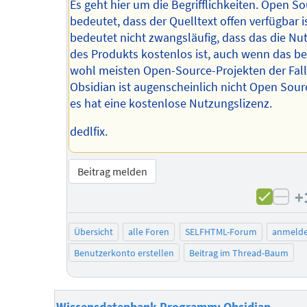
Es geht hier um die Begrifflichkeiten. Open S
bedeutet, dass der Quelltext offen verfügbar is
bedeutet nicht zwangsläufig, dass das die Nu
des Produkts kostenlos ist, auch wenn das be
wohl meisten Open-Source-Projekten der Fall 
Obsidian ist augenscheinlich nicht Open Sour
es hat eine kostenlose Nutzungslizenz.
dedlfix.
Beitrag melden
+
neg
Übersicht
alle Foren
SELFHTML-Forum
anmeld
Benutzerkonto erstellen
Beitrag im Thread-Baum