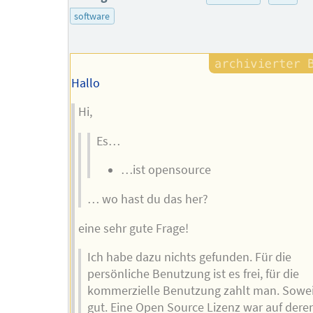
software
Hallo
Hi,
Es…
…ist opensource
… wo hast du das her?
eine sehr gute Frage!
Ich habe dazu nichts gefunden. Für die
persönliche Benutzung ist es frei, für die
kommerzielle Benutzung zahlt man. Sowei
gut. Eine Open Source Lizenz war auf deren