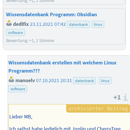
Bewertung: +1, 1 Stimme
Wissensdatenbank Programm: Obsidian
dedlfix
23.11.2021 07:42
datenbank
linux
software
Bewertung: +1, 1 Stimme
Wissensdatenbank erstellen mit welchem Linux
Programm???
manuelv
07.10.2021 20:31
datenbank
linux
software
+1
Lieber MB,
Ich selbst habe lediglich mit Joplin und CherryTree