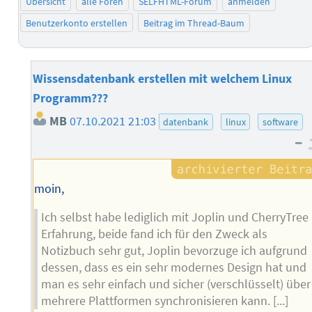
Übersicht
alle Foren
SELFHTML-Forum
anmelden
Benutzerkonto erstellen
Beitrag im Thread-Baum
Wissensdatenbank erstellen mit welchem Linux
Programm???
MB
07.10.2021 21:03
datenbank
linux
software
–
moin,
Ich selbst habe lediglich mit Joplin und CherryTree
Erfahrung, beide fand ich für den Zweck als
Notizbuch sehr gut, Joplin bevorzuge ich aufgrund
dessen, dass es ein sehr modernes Design hat und
man es sehr einfach und sicher (verschlüsselt) über
mehrere Plattformen synchronisieren kann. [...]