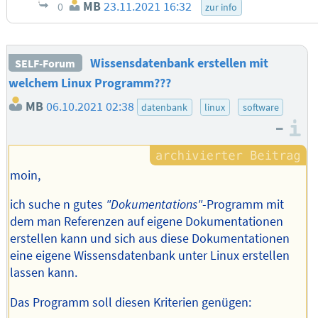
MB
23.11.2021 16:32
0
zur info
Wissensdatenbank erstellen mit
SELF-Forum
welchem Linux Programm???
MB
06.10.2021 02:38
datenbank
linux
software
–
I
moin,
ich suche n gutes
"Dokumentations"
-Programm mit
dem man Referenzen auf eigene Dokumentationen
erstellen kann und sich aus diese Dokumentationen
eine eigene Wissensdatenbank unter Linux erstellen
lassen kann.
Das Programm soll diesen Kriterien genügen: