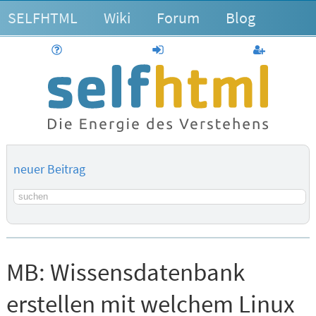
SELFHTML
Wiki
Forum
Blog
Hilfe
anmelden
Benutzerk
neuer Beitrag
Suchbegriff
MB:
Wissensdatenbank
erstellen mit welchem Linux