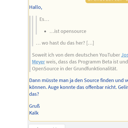
Hallo,
Es…
…ist opensource
… wo hast du das her? […]
Soweit ich von dem deutschen YouTuber
Jo
Meyer
weis, dass das Programm Beta ist und
OpenSource in der Grundfunktionalität.
Dann müsste man ja den Source finden und v
können. Auge konnte das offenbar nicht. Gelin
das?
Gruß
Kalk