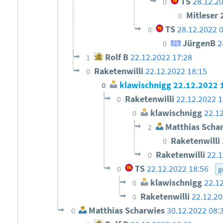
TS
28.12.2
0
Mitleser 
0
TS
28.12.2022 
0
JürgenB
2
0
Rolf B
22.12.2022 17:28
1
Raketenwilli
22.12.2022 18:15
0
klawischnigg
22.12.2022 
0
Raketenwilli
22.12.2022 1
0
klawischnigg
22.1
0
Matthias Scha
2
Raketenwilli
0
Raketenwilli
22.1
0
TS
22.12.2022 18:56
0
g
klawischnigg
22.1
0
Raketenwilli
22.12.20
0
Matthias Scharwies
30.12.2022 08:
0