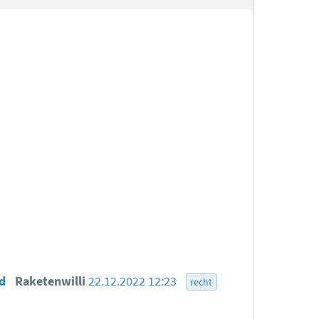
nd
Raketenwilli
22.12.2022 12:23
recht