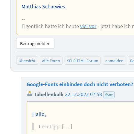
Matthias Scharwies
--
Eigentlich hatte ich heute
viel vor
- jetzt habe ich 
Beitrag melden
Übersicht
alle Foren
SELFHTML-Forum
anmelden
Be
Google-Fonts einbinden doch nicht verboten?
Tabellenkalk
22.12.2022 07:58
font
Hallo,
LeseTipp: [ . . .]