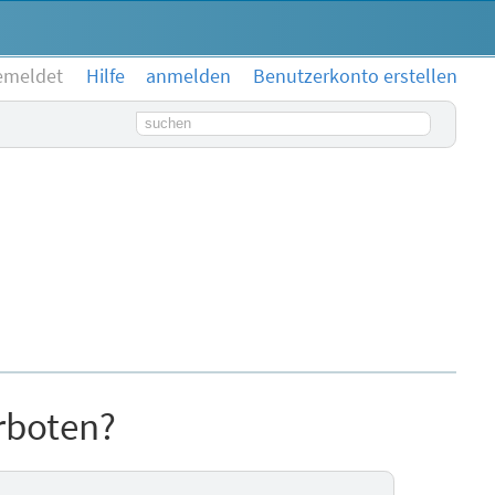
emeldet
Hilfe
anmelden
Benutzerkonto erstellen
Suchbegriff
rboten?