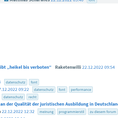
ibt „heikel bis verboten“
Raketenwilli
22.12.2022 09:54
4
datenschutz
font
7.12.2022 09:22
datenschutz
font
performance
datenschutz
recht
an der Qualität der juristischen Ausbildung in Deutschla
n
22.12.2022 12:32
meinung
programmierstil
zu diesem forum