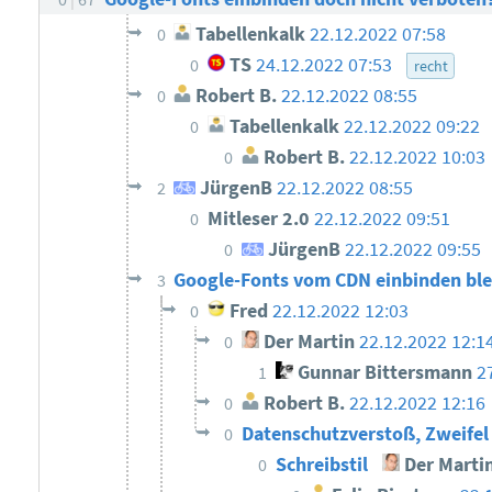
Tabellenkalk
22.12.2022 07:58
0
TS
24.12.2022 07:53
0
recht
Robert B.
22.12.2022 08:55
0
Tabellenkalk
22.12.2022 09:22
0
Robert B.
22.12.2022 10:03
0
JürgenB
22.12.2022 08:55
2
Mitleser 2.0
22.12.2022 09:51
0
JürgenB
22.12.2022 09:55
0
Google-Fonts vom CDN einbinden ble
3
Fred
22.12.2022 12:03
0
Der Martin
22.12.2022 12:1
0
Gunnar Bittersmann
2
1
Robert B.
22.12.2022 12:16
0
Datenschutzverstoß, Zweifel 
0
Schreibstil
Der Marti
0