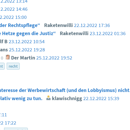
12.2022 13:14
12.2022 14:46
2.2022 15:00
der Rechtspflege“
Raketenwilli
22.12.2022 17:36
e Hetze gegen die Justiz“
Raketenwilli
23.12.2022 01:36
lf B
23.12.2022 10:54
ans
25.12.2022 19:28
Der Martin
25.12.2022 19:52
0
nt
recht
nteresse der Werbewirtschaft (und den Lobbyismus) nicht
elativ wenig zu tun.
klawischnigg
22.12.2022 15:39
7:11
22 17:22