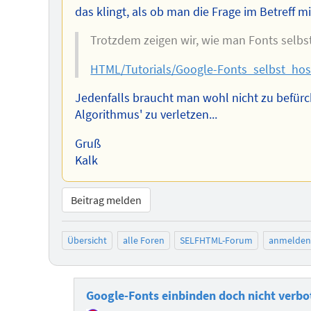
das klingt, als ob man die Frage im Betreff
Trotzdem zeigen wir, wie man Fonts selbst
HTML/Tutorials/Google-Fonts_selbst_ho
Jedenfalls braucht man wohl nicht zu befürch
Algorithmus' zu verletzen...
Gruß
Kalk
Beitrag melden
Übersicht
alle Foren
SELFHTML-Forum
anmelden
Google-Fonts einbinden doch nicht verbo