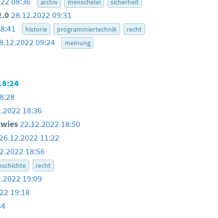
022 08:36
archiv
menschelei
sicherheit
2.0
28.12.2022 09:31
08:41
historie
programmiertechnik
recht
8.12.2022 09:24
meinung
18:24
8:28
2.2022 18:36
rwies
22.12.2022 18:50
26.12.2022 11:22
2.2022 18:56
eschichte
recht
2.2022 19:09
22 19:18
34