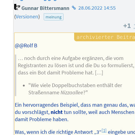
Homepage
Gunnar Bittersmann
28.06.2022 14:55
des
(
Versionen
)
meinung
Autors
+1
@@Rolf B
… noch durch eine Aufgabe ergänzen, die vom
Registranten zu lösen ist und die Du so formulierst,
dass ein Bot damit Probleme hat. […]
"Wie viele Doppelbuchstaben enthält der
Straßenname
Nizzaallee
?"
Ein hervorragendes Beispiel, dass man genau das, w
du vorschlägst,
nicht
tun sollte, weil auch Menschen
damit Probleme haben.
[1]
Was, wenn ich die richtige Antwort „3“
eingebe un