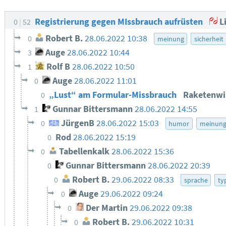
Registrierung gegen MIssbrauch aufrüsten
L
0
52
Robert B.
28.06.2022 10:38
0
meinung
sicherheit
Auge
28.06.2022 10:44
3
Rolf B
28.06.2022 10:50
1
Auge
28.06.2022 11:01
0
„Lust“ am Formular-Missbrauch
Raketenwi
0
Gunnar Bittersmann
28.06.2022 14:55
1
JürgenB
28.06.2022 15:03
0
humor
meinun
Rod
28.06.2022 15:19
0
Tabellenkalk
28.06.2022 15:36
0
Gunnar Bittersmann
28.06.2022 20:39
0
Robert B.
29.06.2022 08:33
0
sprache
ty
Auge
29.06.2022 09:24
0
Der Martin
29.06.2022 09:38
0
Robert B.
29.06.2022 10:31
0