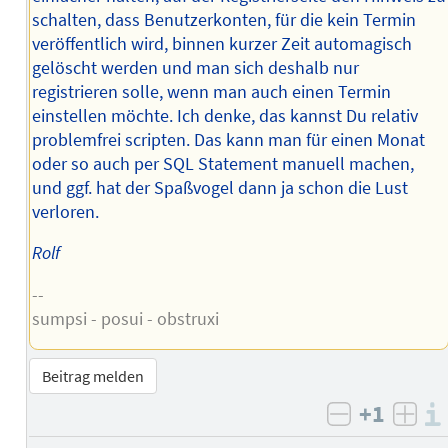
schalten, dass Benutzerkonten, für die kein Termin
veröffentlich wird, binnen kurzer Zeit automagisch
gelöscht werden und man sich deshalb nur
registrieren solle, wenn man auch einen Termin
einstellen möchte. Ich denke, das kannst Du relativ
problemfrei scripten. Das kann man für einen Monat
oder so auch per SQL Statement manuell machen,
und ggf. hat der Spaßvogel dann ja schon die Lust
verloren.
Rolf
--
sumpsi - posui - obstruxi
Beitrag melden
+1
negativ b
posi