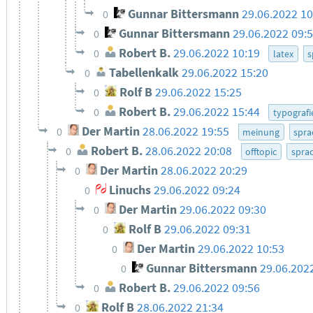
Gunnar Bittersmann
29.06.2022 1
0
Gunnar Bittersmann
29.06.2022 09:
0
Robert B.
29.06.2022 10:19
0
latex
s
Tabellenkalk
29.06.2022 15:20
0
Rolf B
29.06.2022 15:25
0
Robert B.
29.06.2022 15:44
0
typografi
Der Martin
28.06.2022 19:55
0
meinung
spra
Robert B.
28.06.2022 20:08
0
offtopic
spra
Der Martin
28.06.2022 20:29
0
Linuchs
29.06.2022 09:24
0
Der Martin
29.06.2022 09:30
0
Rolf B
29.06.2022 09:31
0
Der Martin
29.06.2022 10:53
0
Gunnar Bittersmann
29.06.202
0
Robert B.
29.06.2022 09:56
0
Rolf B
28.06.2022 21:34
0