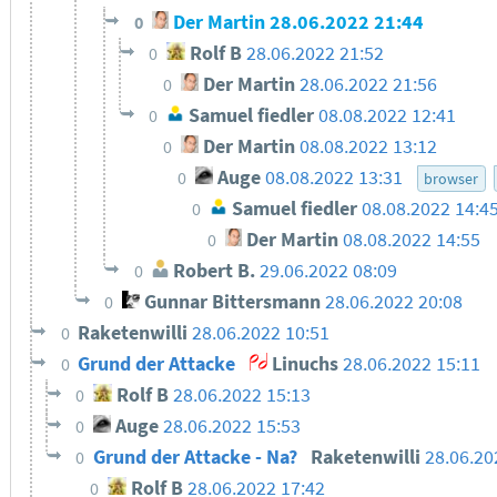
Der Martin
28.06.2022 21:44
0
Rolf B
28.06.2022 21:52
0
Der Martin
28.06.2022 21:56
0
Samuel fiedler
08.08.2022 12:41
0
Der Martin
08.08.2022 13:12
0
Auge
08.08.2022 13:31
0
browser
Samuel fiedler
08.08.2022 14:4
0
Der Martin
08.08.2022 14:55
0
Robert B.
29.06.2022 08:09
0
Gunnar Bittersmann
28.06.2022 20:08
0
Raketenwilli
28.06.2022 10:51
0
Grund der Attacke
Linuchs
28.06.2022 15:11
0
Rolf B
28.06.2022 15:13
0
Auge
28.06.2022 15:53
0
Grund der Attacke - Na?
Raketenwilli
28.06.20
0
Rolf B
28.06.2022 17:42
0