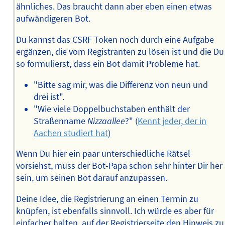
ähnliches. Das braucht dann aber eben einen etwas
aufwändigeren Bot.
Du kannst das CSRF Token noch durch eine Aufgabe
ergänzen, die vom Registranten zu lösen ist und die Du
so formulierst, dass ein Bot damit Probleme hat.
"Bitte sag mir, was die Differenz von neun und
drei ist".
"Wie viele Doppelbuchstaben enthält der
Straßenname
Nizzaallee
?" (
Kennt jeder, der in
Aachen studiert hat
)
Wenn Du hier ein paar unterschiedliche Rätsel
vorsiehst, muss der Bot-Papa schon sehr hinter Dir her
sein, um seinen Bot darauf anzupassen.
Deine Idee, die Registrierung an einen Termin zu
knüpfen, ist ebenfalls sinnvoll. Ich würde es aber für
einfacher halten, auf der Registrierseite den Hinweis zu