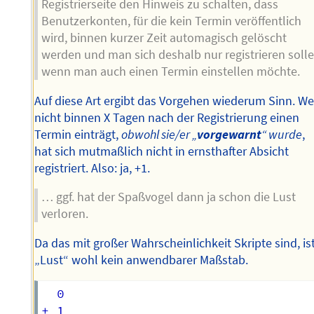
Registrierseite den Hinweis zu schalten, dass
Benutzerkonten, für die kein Termin veröffentlich
wird, binnen kurzer Zeit automagisch gelöscht
werden und man sich deshalb nur registrieren solle
wenn man auch einen Termin einstellen möchte.
Auf diese Art ergibt das Vorgehen wiederum Sinn. We
nicht binnen X Tagen nach der Registrierung einen
Termin einträgt,
obwohl sie/er „
vorgewarnt
“ wurde
,
hat sich mutmaßlich nicht in ernsthafter Absicht
registriert. Also: ja, +1.
… ggf. hat der Spaßvogel dann ja schon die Lust
verloren.
Da das mit großer Wahrscheinlichkeit Skripte sind, is
„Lust“ wohl kein anwendbarer Maßstab.
  0

+ 1
