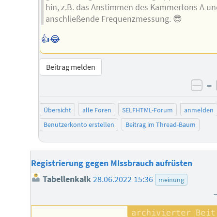
hin, z.B. das Anstimmen des Kammertons A u
anschließende Frequenzmessung. 😎
👍😂
Beitrag melden
–
neg
Übersicht
alle Foren
SELFHTML-Forum
anmelden
Benutzerkonto erstellen
Beitrag im Thread-Baum
Registrierung gegen MIssbrauch aufrüsten
Tabellenkalk
28.06.2022 15:36
meinung