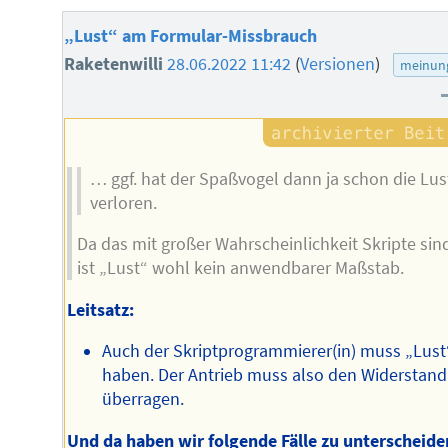
„Lust“ am Formular-Missbrauch
Raketenwilli
28.06.2022 11:42
(
Versionen
)
meinun
… ggf. hat der Spaßvogel dann ja schon die Lus
verloren.
Da das mit großer Wahrscheinlichkeit Skripte sin
ist „Lust“ wohl kein anwendbarer Maßstab.
Leitsatz:
Auch der Skriptprogrammierer(in) muss „Lust
haben. Der Antrieb muss also den Widerstand
überragen.
Und da haben wir folgende Fälle zu unterscheide