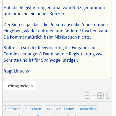
Hab die Registrierung erstmal vom Netz genommen
und brauche ein neues Konzept.
Der Sinn ist ja, dass die Person anschließend Termine
eingeben, wieder aufrufen und ändern / löschen kann.
Da kommt natürlich beim Missbrauch nichts.
Sollte ich vor der Registrierung die Eingabe eines
Termins verlangen? Dann hat die Registrierung zwei
Schritte und ist für Spaßvögel lästiger.
fragt Linuchs
Beitrag melden
–
I
negativ be
posit
Übersicht
alle Foren
SELFHTML-Forum
anmelden