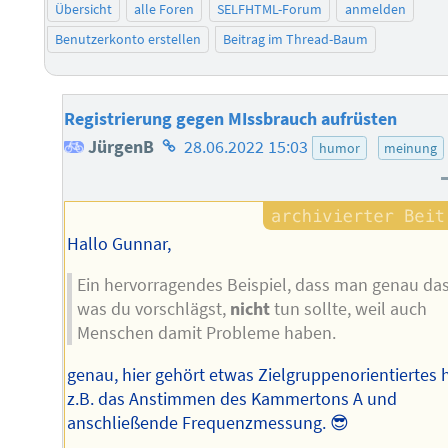
Übersicht
alle Foren
SELFHTML-Forum
anmelden
Benutzerkonto erstellen
Beitrag im Thread-Baum
Registrierung gegen MIssbrauch aufrüsten
Homepage
JürgenB
28.06.2022 15:03
humor
meinung
des
Autors
Hallo Gunnar,
Ein hervorragendes Beispiel, dass man genau das
was du vorschlägst,
nicht
tun sollte, weil auch
Menschen damit Probleme haben.
genau, hier gehört etwas Zielgruppenorientiertes h
z.B. das Anstimmen des Kammertons A und
anschließende Frequenzmessung. 😎