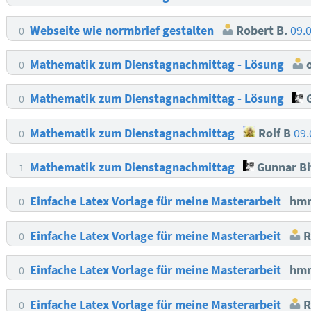
Webseite wie normbrief gestalten
Robert B.
09.
0
Mathematik zum Dienstagnachmittag - Lösung
o
0
Mathematik zum Dienstagnachmittag - Lösung
G
0
Mathematik zum Dienstagnachmittag
Rolf B
09.
0
Mathematik zum Dienstagnachmittag
Gunnar Bi
1
Einfache Latex Vorlage für meine Masterarbeit
hm
0
Einfache Latex Vorlage für meine Masterarbeit
R
0
Einfache Latex Vorlage für meine Masterarbeit
hm
0
Einfache Latex Vorlage für meine Masterarbeit
R
0