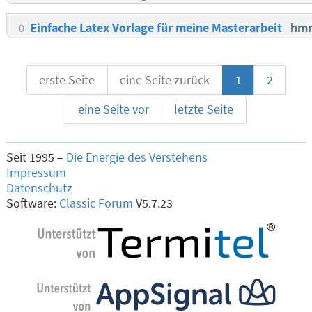
Einfache Latex Vorlage für meine Masterarbeit
hm
0
erste Seite
eine Seite zurück
1
2
eine Seite vor
letzte Seite
Seit 1995 –
Die Energie des Verstehens
Impressum
Datenschutz
Software:
Classic Forum
V5.7.23