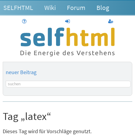
SELFHTML
Wiki
Forum
Blog
Hilfe
anmelden
Benutzerk
neuer Beitrag
Suchbegriff
Tag „latex“
Dieses Tag wird für Vorschläge genutzt.