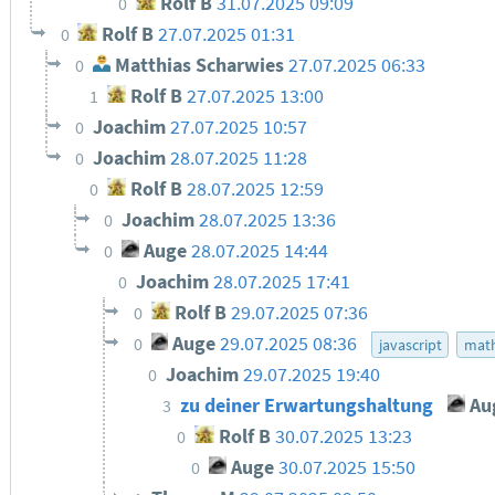
Rolf B
31.07.2025 09:09
0
Rolf B
27.07.2025 01:31
0
Matthias Scharwies
27.07.2025 06:33
0
Rolf B
27.07.2025 13:00
1
Joachim
27.07.2025 10:57
0
Joachim
28.07.2025 11:28
0
Rolf B
28.07.2025 12:59
0
Joachim
28.07.2025 13:36
0
Auge
28.07.2025 14:44
0
Joachim
28.07.2025 17:41
0
Rolf B
29.07.2025 07:36
0
Auge
29.07.2025 08:36
0
javascript
mat
Joachim
29.07.2025 19:40
0
zu deiner Erwartungshaltung
Au
3
Rolf B
30.07.2025 13:23
0
Auge
30.07.2025 15:50
0