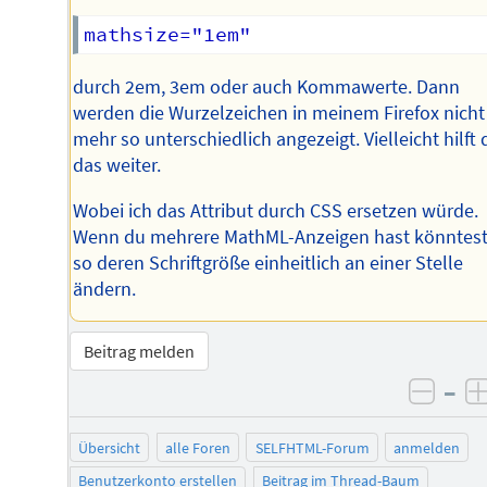
durch 2em, 3em oder auch Kommawerte. Dann
werden die Wurzelzeichen in meinem Firefox nicht
mehr so unterschiedlich angezeigt. Vielleicht hilft d
das weiter.
Wobei ich das Attribut durch CSS ersetzen würde.
Wenn du mehrere MathML-Anzeigen hast könntest
so deren Schriftgröße einheitlich an einer Stelle
ändern.
Beitrag melden
–
negat
Übersicht
alle Foren
SELFHTML-Forum
anmelden
Benutzerkonto erstellen
Beitrag im Thread-Baum