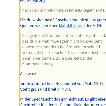
@@MrMurphy
nach den mir bekannten MathML-Regeln erstell
Die du woher hast? Anscheinend nicht aus gute
Quellen wie der Spec
MathML Core
oder MDN.
Einige deiner Probleme rühren offensichtlich d
das du die MathML-Regeln nicht konsequent
anwendest, sondern bei Problemen schnell
vermeintliche "einfache" Tricks anwendest, die
dann aber quälen. Zum Beispiel bei der
Klammersetzung.
Ach was‽
mfenced
ist kein Bestandteil von MathML Cor
Steht groß und breit
in MDN
.
In der Spec taucht das gar nicht auf. Es gibt eine
Suchtreffer für „fenced“, und direkt darunter ste