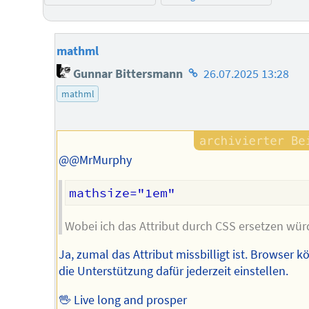
mathml
Homepage
Gunnar Bittersmann
26.07.2025 13:28
des
mathml
Autors
@@MrMurphy
Wobei ich das Attribut durch CSS ersetzen wür
Ja, zumal das Attribut missbilligt ist. Browser 
die Unterstützung dafür jederzeit einstellen.
🖖 Live long and prosper