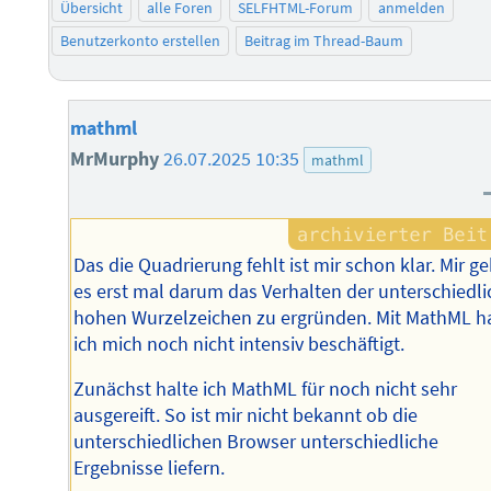
Übersicht
alle Foren
SELFHTML-Forum
anmelden
Benutzerkonto erstellen
Beitrag im Thread-Baum
mathml
MrMurphy
26.07.2025 10:35
mathml
Das die Quadrierung fehlt ist mir schon klar. Mir ge
es erst mal darum das Verhalten der unterschiedli
hohen Wurzelzeichen zu ergründen. Mit MathML h
ich mich noch nicht intensiv beschäftigt.
Zunächst halte ich MathML für noch nicht sehr
ausgereift. So ist mir nicht bekannt ob die
unterschiedlichen Browser unterschiedliche
Ergebnisse liefern.