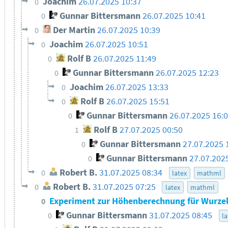
Joachim
26.07.2025 10:37
0
Gunnar Bittersmann
26.07.2025 10:41
0
Der Martin
26.07.2025 10:39
0
Joachim
26.07.2025 10:51
0
Rolf B
26.07.2025 11:49
0
Gunnar Bittersmann
26.07.2025 12:23
0
Joachim
26.07.2025 13:33
0
Rolf B
26.07.2025 15:51
0
Gunnar Bittersmann
26.07.2025 16:
0
Rolf B
27.07.2025 00:50
1
Gunnar Bittersmann
27.07.2025 
0
Gunnar Bittersmann
27.07.202
0
Robert B.
31.07.2025 08:34
0
latex
mathml
Robert B.
31.07.2025 07:25
0
latex
mathml
Experiment zur Höhenberechnung für Wurze
0
Gunnar Bittersmann
31.07.2025 08:45
0
la