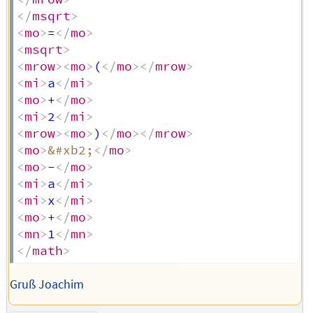
</
msqrt
>
<
mo
>
=
</
mo
>
<
msqrt
>
<
mrow
>
<
mo
>
(
</
mo
>
</
mrow
>
<
mi
>
a
</
mi
>
<
mo
>
+
</
mo
>
<
mi
>
2
</
mi
>
<
mrow
>
<
mo
>
)
</
mo
>
</
mrow
>
<
mo
>
&#xb2;
</
mo
>
<
mo
>
-
</
mo
>
<
mi
>
a
</
mi
>
<
mi
>
x
</
mi
>
<
mo
>
+
</
mo
>
<
mn
>
1
</
mn
>
</
math
>
Gruß Joachim