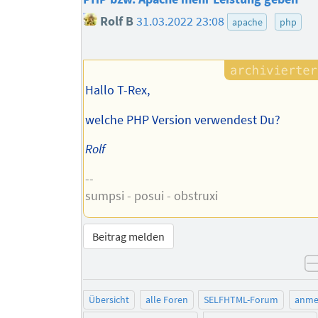
Rolf B
31.03.2022 23:08
apache
php
Hallo T-Rex,
welche PHP Version verwendest Du?
Rolf
--
sumpsi - posui - obstruxi
Beitrag melden
Übersicht
alle Foren
SELFHTML-Forum
anme