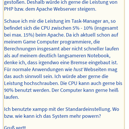
gestoßen. Deshalb würde ich gerne die Leistung von
PHP bzw. dem Apache Webserver steigern.
Schaue ich mir die Leistung im Task-Manager an, so
befindet sich die CPU zwischen 5% - 10% (insgesamt
bei max. 15%) beim Apache. Da ich aktuell schon auf
meinem Game Computer programmiere, die
Berechnungen insgesamt aber nicht schneller laufen
als auf meinem deutlich langsameren Notebook,
denke ich, dass irgendwo eine Bremse eingebaut ist.
Für normale Anwendungen wie
hust
Webseiten mag
das auch sinnvoll sein. Ich würde aber gerne die
Leistung hochschrauben. Die CPU kann auch gerne bis
90% benutzt werden. Der Computer kann gerne heiß
laufen.
Ich benutzte xampp mit der Standardeinstellung. Wo
bzw. wie kann ich das System mehr powern?
Gruß xertt