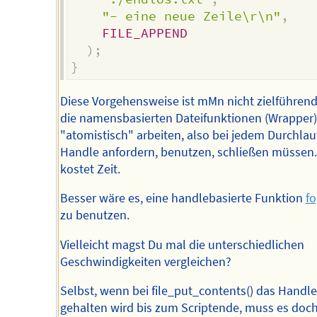
"- eine neue Zeile\r\n"
,
FILE_APPEND
)
;
}
Diese Vorgehensweise ist mMn nicht zielführend
die namensbasierten Dateifunktionen (Wrapper)
"atomistisch" arbeiten, also bei jedem Durchlau
Handle anfordern, benutzen, schließen müssen.
kostet Zeit.
Besser wäre es, eine handlebasierte Funktion
fo
zu benutzen.
Vielleicht magst Du mal die unterschiedlichen
Geschwindigkeiten vergleichen?
Selbst, wenn bei file_put_contents() das Handle
gehalten wird bis zum Scriptende, muss es doch