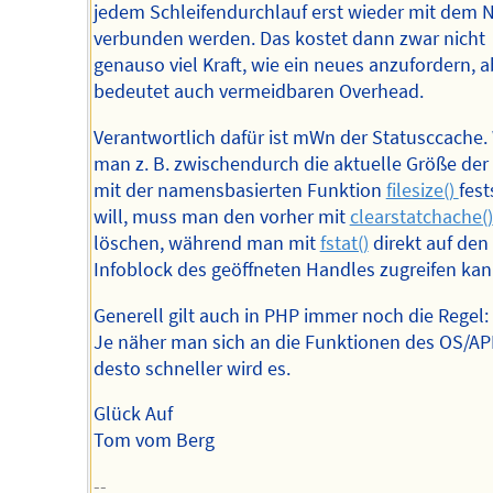
jedem Schleifendurchlauf erst wieder mit dem
verbunden werden. Das kostet dann zwar nicht
genauso viel Kraft, wie ein neues anzufordern, a
bedeutet auch vermeidbaren Overhead.
Verantwortlich dafür ist mWn der Statusccache
man z. B. zwischendurch die aktuelle Größe der
mit der namensbasierten Funktion
filesize()
fest
will, muss man den vorher mit
clearstatchache()
löschen, während man mit
fstat()
direkt auf den
Infoblock des geöffneten Handles zugreifen kan
Generell gilt auch in PHP immer noch die Regel:
Je näher man sich an die Funktionen des OS/API
desto schneller wird es.
Glück Auf
Tom vom Berg
--