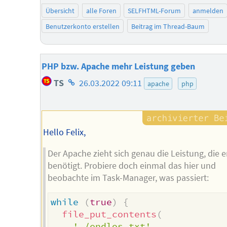
Übersicht
alle Foren
SELFHTML-Forum
anmelden
Benutzerkonto erstellen
Beitrag im Thread-Baum
PHP bzw. Apache mehr Leistung geben
Homepage
TS
26.03.2022 09:11
apache
php
des
Autors
Hello Felix,
Der Apache zieht sich genau die Leistung, die e
benötigt. Probiere doch einmal das hier und
beobachte im Task-Manager, was passiert:
while
(
true
)
{
file_put_contents
(
'./endlos.txt'
,