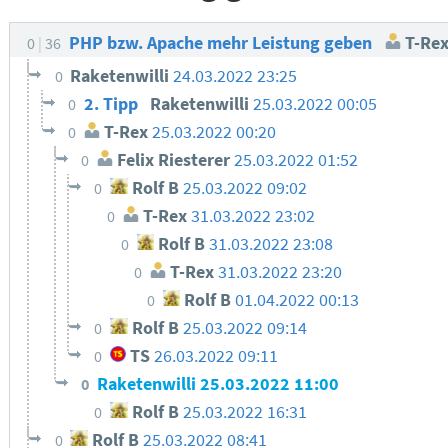
PHP bzw. Apache mehr Leistung geben
T-Re
0
36
Raketenwilli
24.03.2022 23:25
0
2. Tipp
Raketenwilli
25.03.2022 00:05
0
T-Rex
25.03.2022 00:20
0
Felix Riesterer
25.03.2022 01:52
0
Rolf B
25.03.2022 09:02
0
T-Rex
31.03.2022 23:02
0
Rolf B
31.03.2022 23:08
0
T-Rex
31.03.2022 23:20
0
Rolf B
01.04.2022 00:13
0
Rolf B
25.03.2022 09:14
0
TS
26.03.2022 09:11
0
Raketenwilli
25.03.2022 11:00
0
Rolf B
25.03.2022 16:31
0
Rolf B
25.03.2022 08:41
0