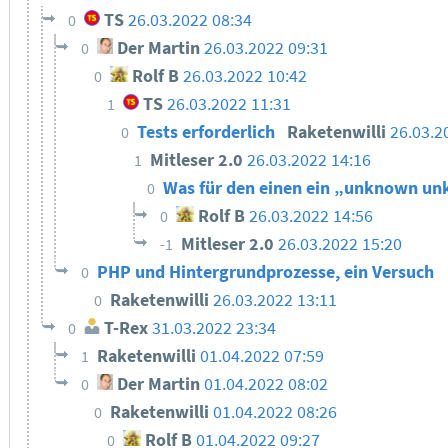
TS
26.03.2022 08:34
0
Der Martin
26.03.2022 09:31
0
Rolf B
26.03.2022 10:42
0
TS
26.03.2022 11:31
1
Tests erforderlich
Raketenwilli
26.03.2
0
Mitleser 2.0
26.03.2022 14:16
1
Was für den einen ein „unknown unkn
0
Rolf B
26.03.2022 14:56
0
Mitleser 2.0
26.03.2022 15:20
-1
PHP und Hintergrundprozesse, ein Versuch
0
Raketenwilli
26.03.2022 13:11
0
T-Rex
31.03.2022 23:34
0
Raketenwilli
01.04.2022 07:59
1
Der Martin
01.04.2022 08:02
0
Raketenwilli
01.04.2022 08:26
0
Rolf B
01.04.2022 09:27
0