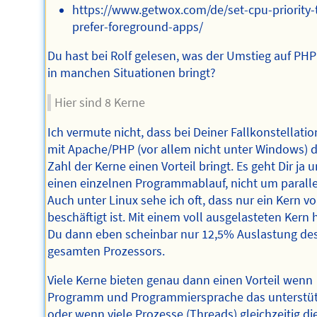
https://www.getwox.com/de/set-cpu-priority-
prefer-foreground-apps/
Du hast bei Rolf gelesen, was der Umstieg auf PHP
in manchen Situationen bringt?
Hier sind 8 Kerne
Ich vermute nicht, dass bei Deiner Fallkonstellatio
mit Apache/PHP (vor allem nicht unter Windows) d
Zahl der Kerne einen Vorteil bringt. Es geht Dir ja 
einen einzelnen Programmablauf, nicht um paralle
Auch unter Linux sehe ich oft, dass nur ein Kern vo
beschäftigt ist. Mit einem voll ausgelasteten Kern 
Du dann eben scheinbar nur 12,5% Auslastung de
gesamten Prozessors.
Viele Kerne bieten genau dann einen Vorteil wenn
Programm und Programmiersprache das unterstü
oder wenn viele Prozesse (Threads) gleichzeitig di