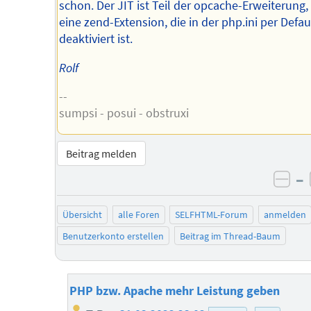
schon. Der JIT ist Teil der opcache-Erweiterung, 
eine zend-Extension, die in der php.ini per Defau
deaktiviert ist.
Rolf
--
sumpsi - posui - obstruxi
Beitrag melden
–
neg
Übersicht
alle Foren
SELFHTML-Forum
anmelden
Benutzerkonto erstellen
Beitrag im Thread-Baum
PHP bzw. Apache mehr Leistung geben