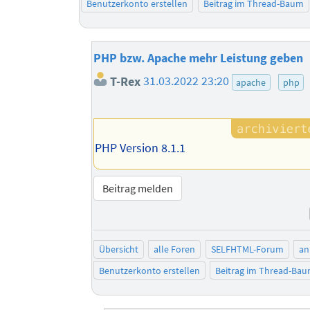
Benutzerkonto erstellen
Beitrag im Thread-Baum
PHP bzw. Apache mehr Leistung geben
T-Rex
31.03.2022 23:20
apache
php
PHP Version 8.1.1
Beitrag melden
Übersicht
alle Foren
SELFHTML-Forum
an
Benutzerkonto erstellen
Beitrag im Thread-Ba