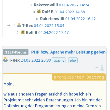
Raketenwilli
01.04.2022 14:24
0
Rolf B
01.04.2022 14:58
0
Raketenwilli
01.04.2022 16:42
0
T-Rex
04.04.2022 15:04
0
Rolf B
04.04.2022 17:47
2
PHP bzw. Apache mehr Leistung geben
SELF-Forum
T-Rex
24.03.2022 20:39
apache
php
–
I
Moin,
wie aus anderen Fragen ersichtlich habe ich ein
Projekt mit sehr vielen Berechnungen. Ich bin mit der
Optimierung der Programmierung an meine Grenzen