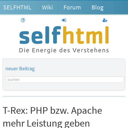
SELFHTML
Wiki
Forum
Blog
Hilfe
anmelden
Benutzerk
neuer Beitrag
Suchbegriff
T-Rex:
PHP bzw. Apache
mehr Leistung geben