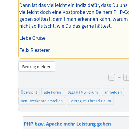
Dann ist das vielleicht ein Indiz dafür, dass Du uns
vielleicht doch eine Kostprobe von Deinem PHP-C
geben solltest, damit man erkennen kann, warum
nicht so flutscht, wie Du das gerne hättest.
Liebe Grüße
Felix Riesterer
Beitrag melden
–
negat
Übersicht
alle Foren
SELFHTML-Forum
anmelden
Benutzerkonto erstellen
Beitrag im Thread-Baum
PHP bzw. Apache mehr Leistung geben