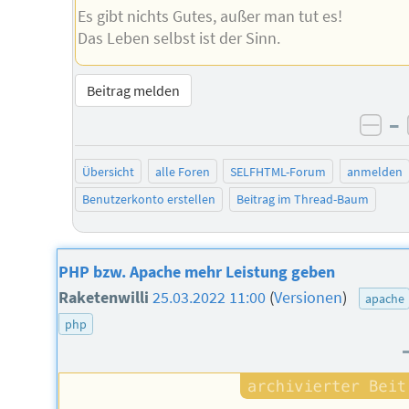
Es gibt nichts Gutes, außer man tut es!
Das Leben selbst ist der Sinn.
Beitrag melden
–
neg
Übersicht
alle Foren
SELFHTML-Forum
anmelden
Benutzerkonto erstellen
Beitrag im Thread-Baum
PHP bzw. Apache mehr Leistung geben
Raketenwilli
25.03.2022 11:00
(
Versionen
)
apache
php