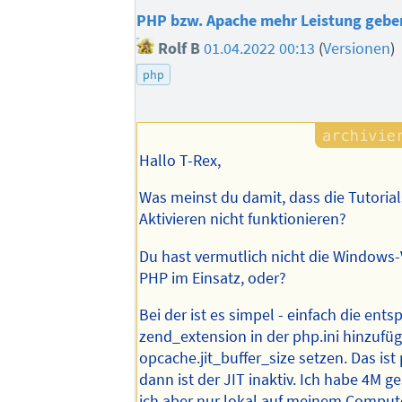
PHP bzw. Apache mehr Leistung gebe
Rolf B
01.04.2022 00:13
(
Versionen
)
php
Hallo T-Rex,
Was meinst du damit, dass die Tutoria
Aktivieren nicht funktionieren?
Du hast vermutlich nicht die Windows-
PHP im Einsatz, oder?
Bei der ist es simpel - einfach die ent
zend_extension in der php.ini hinzufü
opcache.jit_buffer_size setzen. Das ist 
dann ist der JIT inaktiv. Ich habe 4M g
ich aber nur lokal auf meinem Compute