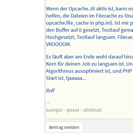
Wenn der Opcache.Jit aktiv ist, kann 
helfen, die Dateien im Filecache zu lös
opcache.file_cache in php.ini). Ist mir p
den Buffer auf 0 gesetzt, Testlauf gem
Hochgesetzt, Testlauf langsam. Filecac
VROOOOM.
Es läuft aber am Ende wohl darauf hina
Kern für deinen Job zu langsam ist. U
Algorithmus ausoptimiert ist, und PHP
Start ist, tjaaaaa...
Rolf
--
sumpsi - posui - obstruxi
Beitrag melden