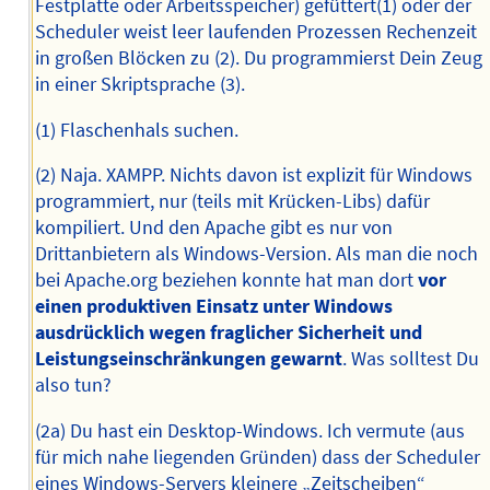
Festplatte oder Arbeitsspeicher) gefüttert(1) oder der
Scheduler weist leer laufenden Prozessen Rechenzeit
in großen Blöcken zu (2). Du programmierst Dein Zeug
in einer Skriptsprache (3).
(1) Flaschenhals suchen.
(2) Naja. XAMPP. Nichts davon ist explizit für Windows
programmiert, nur (teils mit Krücken-Libs) dafür
kompiliert. Und den Apache gibt es nur von
Drittanbietern als Windows-Version. Als man die noch
bei Apache.org beziehen konnte hat man dort
vor
einen produktiven Einsatz unter Windows
ausdrücklich wegen fraglicher Sicherheit und
Leistungseinschränkungen gewarnt
. Was solltest Du
also tun?
(2a) Du hast ein Desktop-Windows. Ich vermute (aus
für mich nahe liegenden Gründen) dass der Scheduler
eines Windows-Servers kleinere „Zeitscheiben“