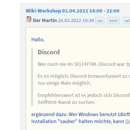
Wiki-Workshop 02.04.2022 16:00 - 21:00
Der Martin
26.03.2022 16:34
css
html
sel
Hallo,
Discord
Wer noch nie im SELFHTML-Discord war:
h
Es ist möglich, Discord browserbasiert zu 
nur einige Male möglich.
Empfehlenswert ist es jedoch sich Disco
Selfhtml-Kanal zu suchen.
ergänzend dazu: Wer Windows benutzt (dürft
Installation "sauber" halten möchte, kann
Di