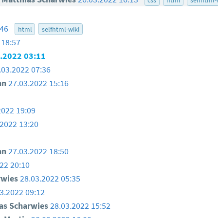
:46
html
selfhtml-wiki
 18:57
.2022 03:11
.03.2022 07:36
nn
27.03.2022 15:16
2022 19:09
.2022 13:20
nn
27.03.2022 18:50
22 20:10
rwies
28.03.2022 05:35
3.2022 09:12
as Scharwies
28.03.2022 15:52