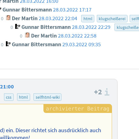
 Martin
28.03.2022 16:00
Gunnar Bittersmann
28.03.2022 17:17
Der Martin
28.03.2022 22:04
0
html
klugscheißerei
sel
Gunnar Bittersmann
28.03.2022 22:29
0
klugscheiße
Der Martin
28.03.2022 22:58
0
Gunnar Bittersmann
29.03.2022 09:35
0
 21:00
+2
Informa
)
css
html
selfhtml-wiki
 ein. Dieser richtet sich ausdrücklich auch
h willkommen!