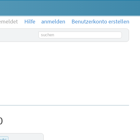
emeldet
Hilfe
anmelden
Benutzerkonto erstellen
Suchbegriff
0
wiki