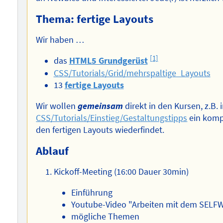
Thema: fertige Layouts
Wir haben …
[1]
das
HTML5 Grundgerüst
CSS/Tutorials/Grid/mehrspaltige_Layouts
13
fertige Layouts
Wir wollen
gemeinsam
direkt in den Kursen, z.B.
CSS/Tutorials/Einstieg/Gestaltungstipps
ein kompl
den fertigen Layouts wiederfindet.
Ablauf
Kickoff-Meeting (16:00 Dauer 30min)
Einführung
Youtube-Video "Arbeiten mit dem SELFW
mögliche Themen