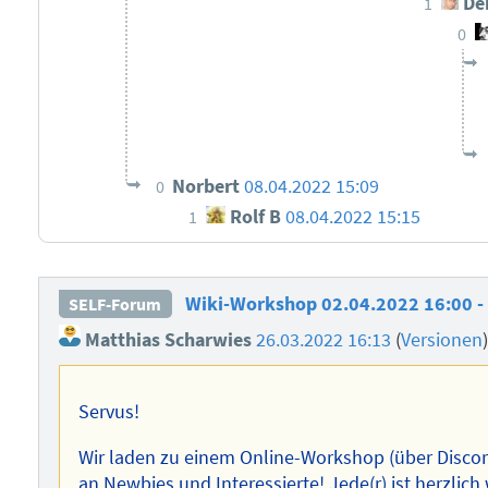
Der
1
0
Norbert
08.04.2022 15:09
0
Rolf B
08.04.2022 15:15
1
Wiki-Workshop 02.04.2022 16:00 -
SELF-Forum
Matthias Scharwies
26.03.2022 16:13
(
Versionen
Servus!
Wir laden zu einem Online-Workshop (über Discord)
an Newbies und Interessierte! Jede(r) ist herzlic