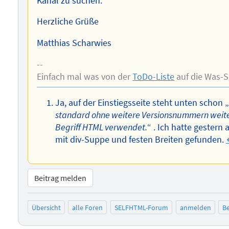
Kanal zu suchen.
Herzliche Grüße
Matthias Scharwies
--
Einfach mal was von der
ToDo-Liste
auf die Was-So
Ja, auf der Einstiegsseite steht unten schon „
standard ohne weitere Versionsnummern weiter
Begriff HTML verwendet.
“ . Ich hatte gester
mit div-Suppe und festen Breiten gefunden.
Beitrag melden
Übersicht
alle Foren
SELFHTML-Forum
anmelden
Be