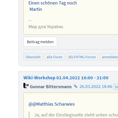
Einen schönen Tag noch
Martin
--
Мир для України.
Beitrag melden
Übersicht
alle Foren
SELFHTML-Forum
anmelden
Wiki-Workshop 02.04.2022 16:00 - 21:00
Homepage
Gunnar Bittersmann
26.03.2022 18:46
h
des
Autors
@@Matthias Scharwies
Ja, auf der Einstiegsseite steht unten sch