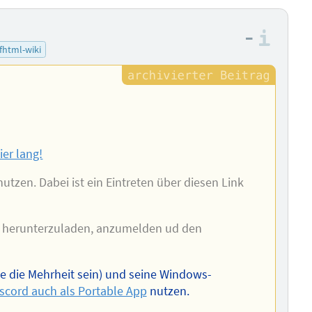
–
Info
fhtml-wiki
ier lang!
nutzen. Dabei ist ein Eintreten über diesen Link
rd herunterzuladen, anzumelden ud den
e die Mehrheit sein) und seine Windows-
scord auch als Portable App
nutzen.