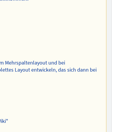
 im Mehrspaltenlayout und bei
ettes Layout entwickeln, das sich dann bei
iki"