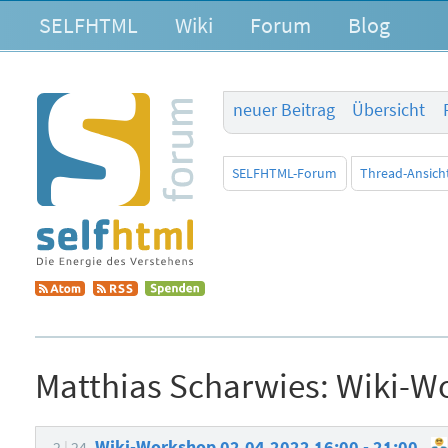
SELFHTML
Wiki
Forum
Blog
neuer Beitrag
Übersicht
SELFHTML-Forum
Thread-Ansich
Matthias Scharwies:
Wiki-Wo
Wiki-Workshop 02.04.2022 16:00 - 21:00
2
24