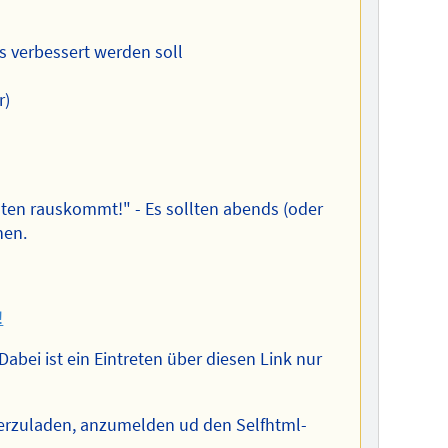
 verbessert werden soll
r)
nten rauskommt!" - Es sollten abends (oder
hen.
!
Dabei ist ein Eintreten über diesen Link nur
terzuladen, anzumelden ud den Selfhtml-