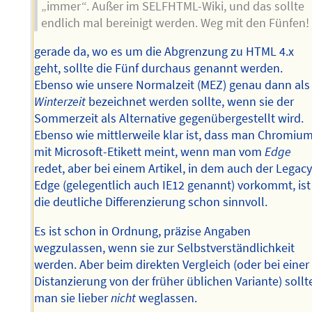
„immer“. Außer im SELFHTML-Wiki, und das sollte
endlich mal bereinigt werden. Weg mit den Fünfen!
gerade da, wo es um die Abgrenzung zu HTML 4.x
geht, sollte die Fünf durchaus genannt werden.
Ebenso wie unsere Normalzeit (MEZ) genau dann als
Winterzeit
bezeichnet werden sollte, wenn sie der
Sommerzeit als Alternative gegenübergestellt wird.
Ebenso wie mittlerweile klar ist, dass man Chromiu
mit Microsoft-Etikett meint, wenn man vom
Edge
redet, aber bei einem Artikel, in dem auch der Legacy
Edge (gelegentlich auch IE12 genannt) vorkommt, ist
die deutliche Differenzierung schon sinnvoll.
Es ist schon in Ordnung, präzise Angaben
wegzulassen, wenn sie zur Selbstverständlichkeit
werden. Aber beim direkten Vergleich (oder bei einer
Distanzierung von der früher üblichen Variante) sollt
man sie lieber
nicht
weglassen.