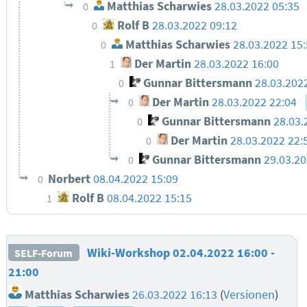
Matthias Scharwies
28.03.2022 05:35
0
Rolf B
28.03.2022 09:12
0
Matthias Scharwies
28.03.2022 15
0
Der Martin
28.03.2022 16:00
1
Gunnar Bittersmann
28.03.202
0
Der Martin
28.03.2022 22:04
0
Gunnar Bittersmann
28.03.
0
Der Martin
28.03.2022 22:
0
Gunnar Bittersmann
29.03.20
0
Norbert
08.04.2022 15:09
0
Rolf B
08.04.2022 15:15
1
Wiki-Workshop 02.04.2022 16:00 -
SELF-Forum
21:00
Matthias Scharwies
26.03.2022 16:13
(
Versionen
)