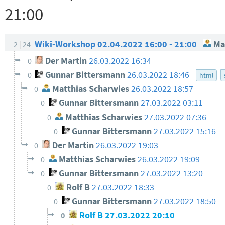
21:00
Wiki-Workshop 02.04.2022 16:00 - 21:00
Mat
2
24
Der Martin
26.03.2022 16:34
0
Gunnar Bittersmann
26.03.2022 18:46
0
html
Matthias Scharwies
26.03.2022 18:57
0
Gunnar Bittersmann
27.03.2022 03:11
0
Matthias Scharwies
27.03.2022 07:36
0
Gunnar Bittersmann
27.03.2022 15:16
0
Der Martin
26.03.2022 19:03
0
Matthias Scharwies
26.03.2022 19:09
0
Gunnar Bittersmann
27.03.2022 13:20
0
Rolf B
27.03.2022 18:33
0
Gunnar Bittersmann
27.03.2022 18:50
0
Rolf B
27.03.2022 20:10
0