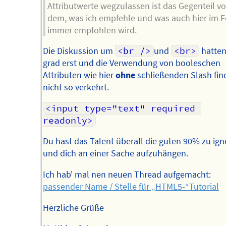
Attributwerte wegzulassen ist das Gegenteil v
dem, was ich empfehle und was auch hier im 
immer empfohlen wird.
Die Diskussion um
<br />
und
<br>
hatten
grad erst und die Verwendung von booleschen
Attributen wie hier
ohne
schließenden Slash fin
nicht so verkehrt.
<input type="text" required 
readonly>
Du hast das Talent überall die guten 90% zu ign
und dich an einer Sache aufzuhängen.
Ich hab' mal nen neuen Thread aufgemacht:
passender Name / Stelle für „HTML5-“Tutorial
Herzliche Grüße