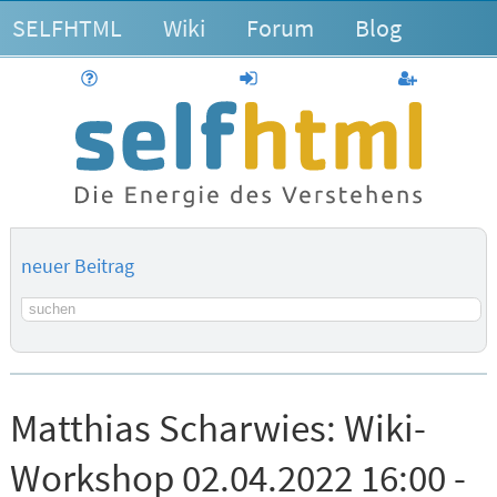
SELFHTML
Wiki
Forum
Blog
Hilfe
anmelden
Benutzerk
neuer Beitrag
Suchbegriff
Matthias Scharwies:
Wiki-
Workshop 02.04.2022 16:00 -