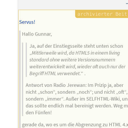
Servus!
Hallo Gunnar,
Ja, auf der Einstiegsseite steht unten schon
„
Mittlerweile wird, da HTML5 in einem living
standard ohne weitere Versionsnummern
weiterentwickelt wird, wieder oft auch nur der
Begriff HTML verwendet.
“ .
Antwort von Radio Jerewan: Im Prizip ja, aber
nicht „schon“, sondern „noch“; und nicht „oft“,
sondern „immer“. Außer im SELFHTML-Wiki, u
das sollte endlich mal bereinigt werden. Weg m
den Fünfen!
gerade da, wo es um die Abgrenzung zu HTML 4.