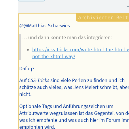
Autors
@@Matthias Scharwies
… und dann könnte man das integrieren:
https://css-tricks.com/write-html-the-html-
not-the-xhtml-way/
Dafuq?
Auf
CSS-Tricks
sind viele Perlen zu finden und ich
schätze auch vieles, was Jens Meiert schreibt, abe
nicht.
Optionale Tags und Anführungszeichen um
Attributwerte wegzulassen ist das Gegenteil von 
was ich empfehle und was auch hier im Forum im
empfohlen wird.