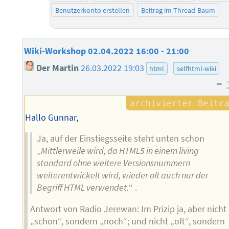
Benutzerkonto erstellen
Beitrag im Thread-Baum
Wiki-Workshop 02.04.2022 16:00 - 21:00
Der Martin
26.03.2022 19:03
html
selfhtml-wiki
–
Hallo Gunnar,
Ja, auf der Einstiegsseite steht unten schon
„
Mittlerweile wird, da HTML5 in einem living
standard ohne weitere Versionsnummern
weiterentwickelt wird, wieder oft auch nur der
Begriff HTML verwendet.
“ .
Antwort von Radio Jerewan: Im Prizip ja, aber nicht
„schon“, sondern „noch“; und nicht „oft“, sondern