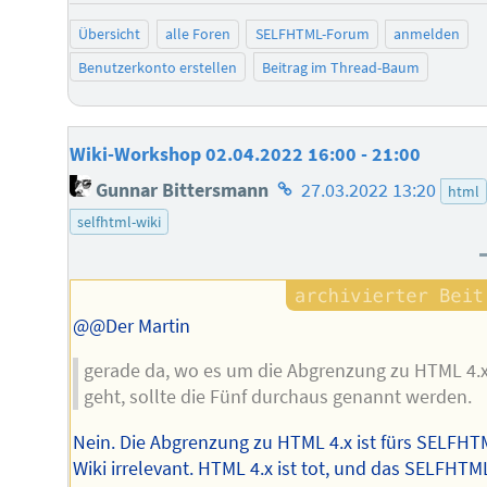
Übersicht
alle Foren
SELFHTML-Forum
anmelden
Benutzerkonto erstellen
Beitrag im Thread-Baum
Wiki-Workshop 02.04.2022 16:00 - 21:00
Homepage
Gunnar Bittersmann
27.03.2022 13:20
html
des
selfhtml-wiki
Autors
@@Der Martin
gerade da, wo es um die Abgrenzung zu HTML 4.
geht, sollte die Fünf durchaus genannt werden.
Nein. Die Abgrenzung zu HTML 4.x ist fürs SELFHT
Wiki irrelevant. HTML 4.x ist tot, und das SELFHTM