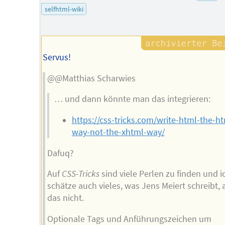
selfhtml-wiki
Servus!
@@Matthias Scharwies
… und dann könnte man das integrieren:
https://css-tricks.com/write-html-the-ht
way-not-the-xhtml-way/
Dafuq?
Auf
CSS-Tricks
sind viele Perlen zu finden und i
schätze auch vieles, was Jens Meiert schreibt, 
das nicht.
Optionale Tags und Anführungszeichen um