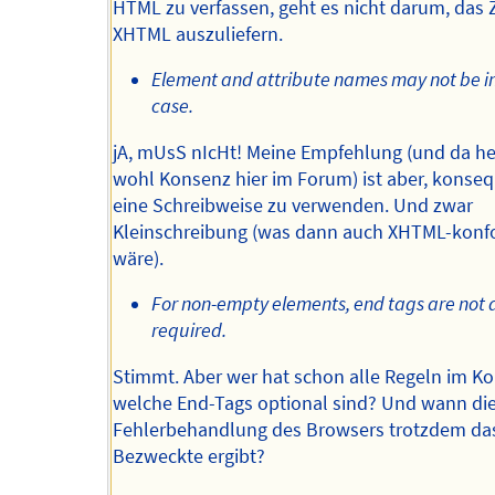
HTML zu verfassen, geht es nicht darum, das 
XHTML auszuliefern.
Element and attribute names may not be i
case.
jA, mUsS nIcHt! Meine Empfehlung (und da he
wohl Konsenz hier im Forum) ist aber, konse
eine Schreibweise zu verwenden. Und zwar
Kleinschreibung (was dann auch XHTML-kon
wäre).
For non-empty elements, end tags are not
required.
Stimmt. Aber wer hat schon alle Regeln im Ko
welche End-Tags optional sind? Und wann di
Fehlerbehandlung des Browsers trotzdem da
Bezweckte ergibt?