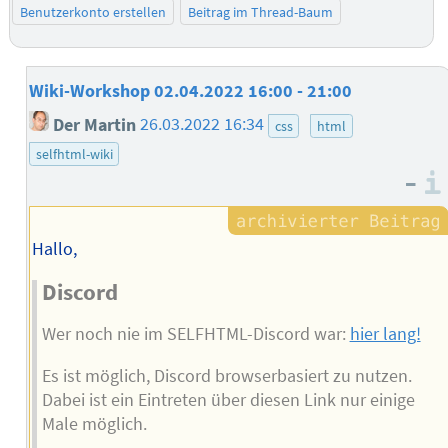
Benutzerkonto erstellen
Beitrag im Thread-Baum
Wiki-Workshop 02.04.2022 16:00 - 21:00
Der Martin
26.03.2022 16:34
css
html
selfhtml-wiki
–
Hallo,
Discord
Wer noch nie im SELFHTML-Discord war:
hier lang!
Es ist möglich, Discord browserbasiert zu nutzen.
Dabei ist ein Eintreten über diesen Link nur einige
Male möglich.