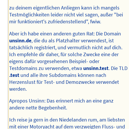
zu deinem eigentlichen Anliegen kann ich mangels
Testmöglichkeiten leider nicht viel sagen, außer "bei
mir funktioniert's zufriedenstellend", fwiw.
Aber ich habe einen anderen guten Rat: Die Domain
unsinn.de
, die du als Platzhalter verwendest, ist
tatsächlich registriert, und vermutlich nicht auf dich.
Ich empfehle dir daher, für solche Zwecke eine der
eigens dafür vorgesehenen Beispiel- oder
Testdomains zu verwenden, etwa
unsinn.test
. Die TLD
.test
und alle ihre Subdomains können nach
Herzenslust für Test- und Demozwecke verwendet
werden.
Apropos Unsinn: Das erinnert mich an eine ganz
andere nette Begebenheit.
Ich reise ja gern in den Niedelanden rum, am liebsten
mit einer Motoryacht auf dem verzweigten Fluss- und