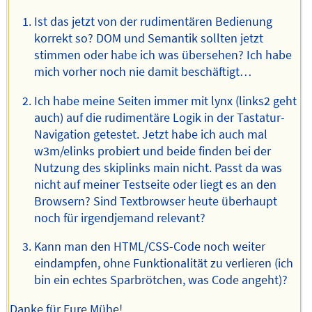
Ist das jetzt von der rudimentären Bedienung
korrekt so? DOM und Semantik sollten jetzt
stimmen oder habe ich was übersehen? Ich habe
mich vorher noch nie damit beschäftigt…
Ich habe meine Seiten immer mit lynx (links2 geht
auch) auf die rudimentäre Logik in der Tastatur-
Navigation getestet. Jetzt habe ich auch mal
w3m/elinks probiert und beide finden bei der
Nutzung des skiplinks main nicht. Passt da was
nicht auf meiner Testseite oder liegt es an den
Browsern? Sind Textbrowser heute überhaupt
noch für irgendjemand relevant?
Kann man den HTML/CSS-Code noch weiter
eindampfen, ohne Funktionalität zu verlieren (ich
bin ein echtes Sparbrötchen, was Code angeht)?
Danke für Eure Mühe!