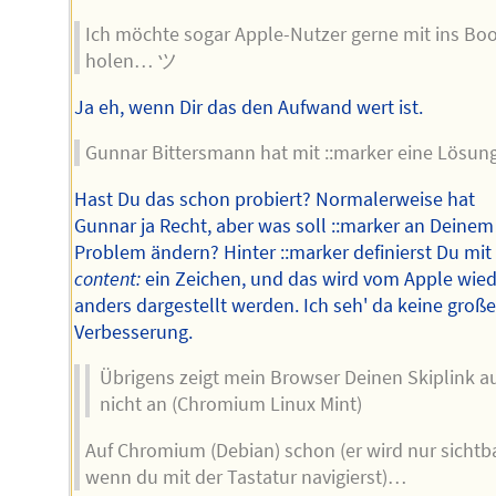
Ich möchte sogar Apple-Nutzer gerne mit ins Boo
holen… ツ
Ja eh, wenn Dir das den Aufwand wert ist.
Gunnar Bittersmann hat mit ::marker eine Lösu
Hast Du das schon probiert? Normalerweise hat
Gunnar ja Recht, aber was soll ::marker an Deinem
Problem ändern? Hinter ::marker definierst Du mit
content:
ein Zeichen, und das wird vom Apple wie
anders dargestellt werden. Ich seh' da keine groß
Verbesserung.
Übrigens zeigt mein Browser Deinen Skiplink a
nicht an (Chromium Linux Mint)
Auf Chromium (Debian) schon (er wird nur sichtba
wenn du mit der Tastatur navigierst)…