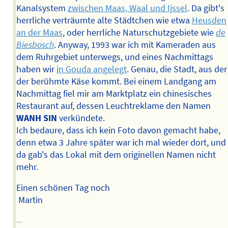
Kanalsystem
zwischen Maas, Waal und Ijssel
. Da gibt's
herrliche verträumte alte Städtchen wie etwa
Heusden
an der Maas
, oder herrliche Naturschutzgebiete wie
de
Biesbosch
. Anyway, 1993 war ich mit Kameraden aus
dem Ruhrgebiet unterwegs, und eines Nachmittags
haben wir
in Gouda angelegt
. Genau, die Stadt, aus der
der berühmte Käse kommt. Bei einem Landgang am
Nachmittag fiel mir am Marktplatz ein chinesisches
Restaurant auf, dessen Leuchtreklame den Namen
WANH SIN
verkündete.
Ich bedaure, dass ich kein Foto davon gemacht habe,
denn etwa 3 Jahre später war ich mal wieder dort, und
da gab's das Lokal mit dem originellen Namen nicht
mehr.
Einen schönen Tag noch
Martin
--