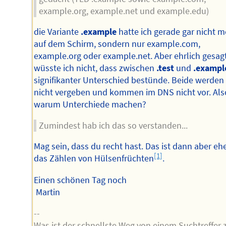
example.org, example.net und example.edu)
die Variante
.example
hatte ich gerade gar nicht m
auf dem Schirm, sondern nur example.com,
example.org oder example.net. Aber ehrlich gesag
wüsste ich nicht, dass zwischen
.test
und
.exampl
signifikanter Unterschied bestünde. Beide werden
nicht vergeben und kommen im DNS nicht vor. Als
warum Unterchiede machen?
Zumindest hab ich das so verstanden...
Mag sein, dass du recht hast. Das ist dann aber eh
[1]
das Zählen von Hülsenfrüchten
.
Einen schönen Tag noch
Martin
--
Was ist der schnellste Weg von einem Suchtreffer