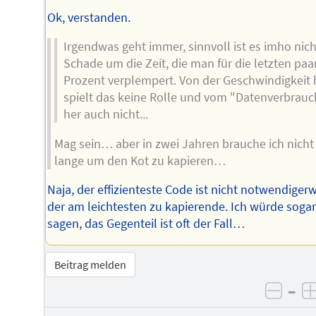
Ok, verstanden.
Irgendwas geht immer, sinnvoll ist es imho nich
Schade um die Zeit, die man für die letzten paa
Prozent verplempert. Von der Geschwindigkeit 
spielt das keine Rolle und vom "Datenverbrauc
her auch nicht...
Mag sein… aber in zwei Jahren brauche ich nicht
lange um den Kot zu kapieren…
Naja, der effizienteste Code ist nicht notwendiger
der am leichtesten zu kapierende. Ich würde soga
sagen, das Gegenteil ist oft der Fall…
Beitrag melden
–
negat