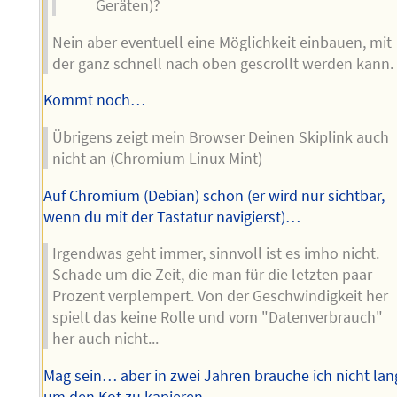
Geräten)?
Nein aber eventuell eine Möglichkeit einbauen, mit
der ganz schnell nach oben gescrollt werden kann.
Kommt noch…
Übrigens zeigt mein Browser Deinen Skiplink auch
nicht an (Chromium Linux Mint)
Auf Chromium (Debian) schon (er wird nur sichtbar,
wenn du mit der Tastatur navigierst)…
Irgendwas geht immer, sinnvoll ist es imho nicht.
Schade um die Zeit, die man für die letzten paar
Prozent verplempert. Von der Geschwindigkeit her
spielt das keine Rolle und vom "Datenverbrauch"
her auch nicht...
Mag sein… aber in zwei Jahren brauche ich nicht lan
um den Kot zu kapieren…