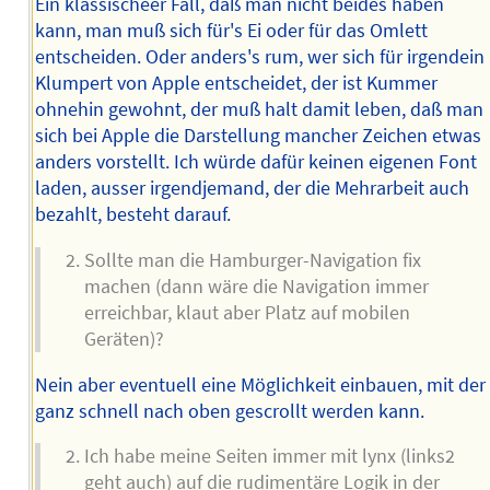
Ein klassischeer Fall, daß man nicht beides haben
kann, man muß sich für's Ei oder für das Omlett
entscheiden. Oder anders's rum, wer sich für irgendein
Klumpert von Apple entscheidet, der ist Kummer
ohnehin gewohnt, der muß halt damit leben, daß man
sich bei Apple die Darstellung mancher Zeichen etwas
anders vorstellt. Ich würde dafür keinen eigenen Font
laden, ausser irgendjemand, der die Mehrarbeit auch
bezahlt, besteht darauf.
Sollte man die Hamburger-Navigation fix
machen (dann wäre die Navigation immer
erreichbar, klaut aber Platz auf mobilen
Geräten)?
Nein aber eventuell eine Möglichkeit einbauen, mit der
ganz schnell nach oben gescrollt werden kann.
Ich habe meine Seiten immer mit lynx (links2
geht auch) auf die rudimentäre Logik in der