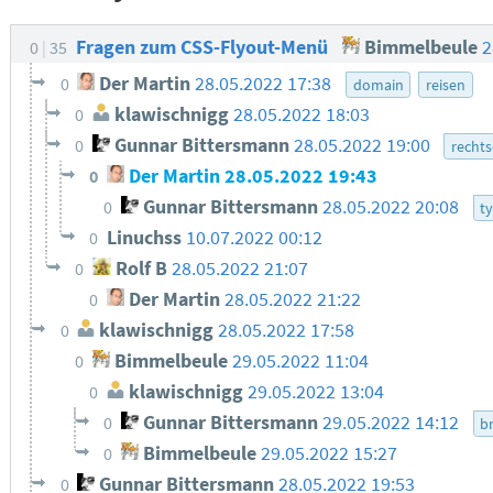
Fragen zum CSS-Flyout-Menü
Bimmelbeule
2
0
35
Der Martin
28.05.2022 17:38
0
domain
reisen
klawischnigg
28.05.2022 18:03
0
Gunnar Bittersmann
28.05.2022 19:00
0
recht
Der Martin
28.05.2022 19:43
0
Gunnar Bittersmann
28.05.2022 20:08
0
t
Linuchss
10.07.2022 00:12
0
Rolf B
28.05.2022 21:07
0
Der Martin
28.05.2022 21:22
0
klawischnigg
28.05.2022 17:58
0
Bimmelbeule
29.05.2022 11:04
0
klawischnigg
29.05.2022 13:04
0
Gunnar Bittersmann
29.05.2022 14:12
0
b
Bimmelbeule
29.05.2022 15:27
0
Gunnar Bittersmann
28.05.2022 19:53
0