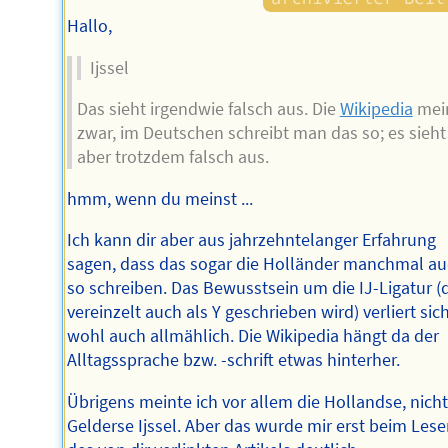
Hallo,
Ijssel
Das sieht irgendwie falsch aus. Die
Wikipedia
mei
zwar, im Deutschen schreibt man das so; es sieht
aber trotzdem falsch aus.
hmm, wenn du meinst ...
Ich kann dir aber aus jahrzehntelanger Erfahrung
sagen, dass das sogar die Holländer manchmal a
so schreiben. Das Bewusstsein um die IJ-Ligatur (
vereinzelt auch als Y geschrieben wird) verliert sic
wohl auch allmählich. Die Wikipedia hängt da der
Alltagssprache bzw. -schrift etwas hinterher.
Übrigens meinte ich vor allem die Hollandse, nicht
Gelderse Ijssel. Aber das wurde mir erst beim Les