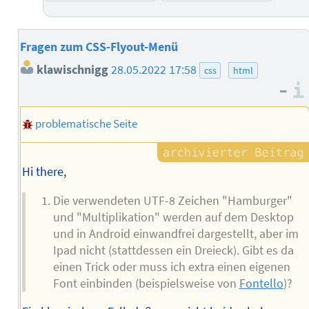
Fragen zum CSS-Flyout-Menü
klawischnigg
28.05.2022 17:58
css
html
–
problematische Seite
Hi there,
Die verwendeten UTF-8 Zeichen "Hamburger"
und "Multiplikation" werden auf dem Desktop
und in Android einwandfrei dargestellt, aber im
Ipad nicht (stattdessen ein Dreieck). Gibt es da
einen Trick oder muss ich extra einen eigenen
Font einbinden (beispielsweise von
Fontello
)?