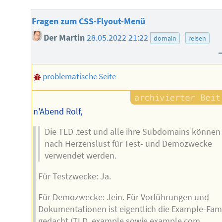
Fragen zum CSS-Flyout-Menü
Der Martin
28.05.2022 21:22
domain
reisen
problematische Seite
n'Abend Rolf,
Die TLD .test und alle ihre Subdomains können
nach Herzenslust für Test- und Demozwecke
verwendet werden.
Für Testzwecke: Ja.
Für Demozwecke: Jein. Für Vorführungen und
Dokumentationen ist eigentlich die Example-Fami
gedacht (TLD .example sowie example.com,