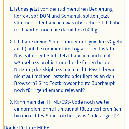
Ist das jetzt von der rudimentären Bedienung
korrekt so? DOM und Semantik sollten jetzt
stimmen oder habe ich was übersehen? Ich habe
mich vorher noch nie damit beschäftigt…
Ich habe meine Seiten immer mit lynx (links2 geht
auch) auf die rudimentäre Logik in der Tastatur-
Navigation getestet. Jetzt habe ich auch mal
w3m/elinks probiert und beide finden bei der
Nutzung des skiplinks main nicht. Passt da was
nicht auf meiner Testseite oder liegt es an den
Browsern? Sind Textbrowser heute überhaupt
noch für irgendjemand relevant?
Kann man den HTML/CSS-Code noch weiter
eindampfen, ohne Funktionalität zu verlieren (ich
bin ein echtes Sparbrötchen, was Code angeht)?
Danke für Eure Mühe!