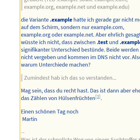
example.org, example.net und example.edu)
die Variante
.example
hatte ich gerade gar nicht m
auf dem Schirm, sondern nur example.com,
example.org oder example.net. Aber ehrlich gesag
wüsste ich nicht, dass zwischen
.test
und
.exampl
signifikanter Unterschied bestünde. Beide werden
nicht vergeben und kommen im DNS nicht vor. Als
warum Unterchiede machen?
Zumindest hab ich das so verstanden...
Mag sein, dass du recht hast. Das ist dann aber eh
[1]
das Zählen von Hülsenfrüchten
.
Einen schönen Tag noch
Martin
--
Was ist der schnellste Weg von einem Suchtreffer