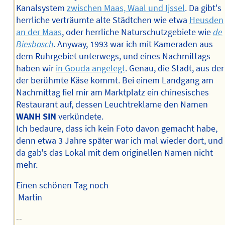
Kanalsystem
zwischen Maas, Waal und Ijssel
. Da gibt's
herrliche verträumte alte Städtchen wie etwa
Heusden
an der Maas
, oder herrliche Naturschutzgebiete wie
de
Biesbosch
. Anyway, 1993 war ich mit Kameraden aus
dem Ruhrgebiet unterwegs, und eines Nachmittags
haben wir
in Gouda angelegt
. Genau, die Stadt, aus der
der berühmte Käse kommt. Bei einem Landgang am
Nachmittag fiel mir am Marktplatz ein chinesisches
Restaurant auf, dessen Leuchtreklame den Namen
WANH SIN
verkündete.
Ich bedaure, dass ich kein Foto davon gemacht habe,
denn etwa 3 Jahre später war ich mal wieder dort, und
da gab's das Lokal mit dem originellen Namen nicht
mehr.
Einen schönen Tag noch
Martin
--