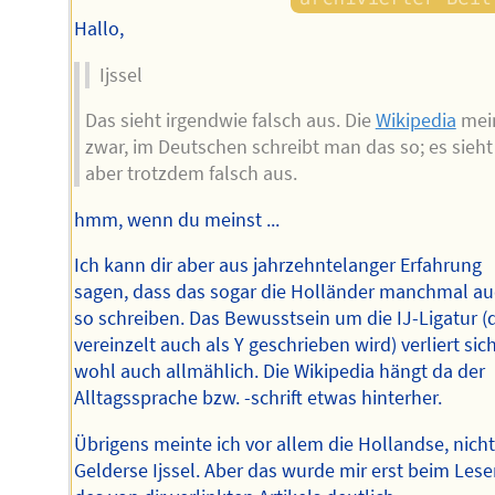
Hallo,
Ijssel
Das sieht irgendwie falsch aus. Die
Wikipedia
mei
zwar, im Deutschen schreibt man das so; es sieht
aber trotzdem falsch aus.
hmm, wenn du meinst ...
Ich kann dir aber aus jahrzehntelanger Erfahrung
sagen, dass das sogar die Holländer manchmal a
so schreiben. Das Bewusstsein um die IJ-Ligatur (
vereinzelt auch als Y geschrieben wird) verliert sic
wohl auch allmählich. Die Wikipedia hängt da der
Alltagssprache bzw. -schrift etwas hinterher.
Übrigens meinte ich vor allem die Hollandse, nicht
Gelderse Ijssel. Aber das wurde mir erst beim Les