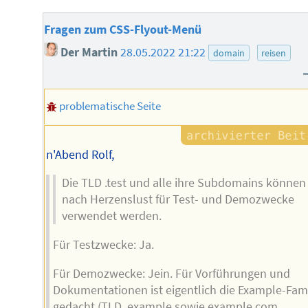
Fragen zum CSS-Flyout-Menü
Der Martin
28.05.2022 21:22
domain
reisen
problematische Seite
n'Abend Rolf,
Die TLD .test und alle ihre Subdomains können
nach Herzenslust für Test- und Demozwecke
verwendet werden.
Für Testzwecke: Ja.
Für Demozwecke: Jein. Für Vorführungen und
Dokumentationen ist eigentlich die Example-Fami
gedacht (TLD .example sowie example.com,