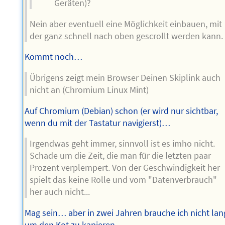
Geräten)?
Nein aber eventuell eine Möglichkeit einbauen, mit
der ganz schnell nach oben gescrollt werden kann.
Kommt noch…
Übrigens zeigt mein Browser Deinen Skiplink auch
nicht an (Chromium Linux Mint)
Auf Chromium (Debian) schon (er wird nur sichtbar,
wenn du mit der Tastatur navigierst)…
Irgendwas geht immer, sinnvoll ist es imho nicht.
Schade um die Zeit, die man für die letzten paar
Prozent verplempert. Von der Geschwindigkeit her
spielt das keine Rolle und vom "Datenverbrauch"
her auch nicht...
Mag sein… aber in zwei Jahren brauche ich nicht lan
um den Kot zu kapieren…