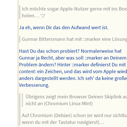
Ich möchte sogar Apple-Nutzer gerne mit ins Boo
holen… ツ
Ja eh, wenn Dir das den Aufwand wert ist.
Gunnar Bittersmann hat mit ::marker eine Lösu
Hast Du das schon probiert? Normalerweise hat
Gunnar ja Recht, aber was soll ::marker an Deinem
Problem ändern? Hinter ::marker definierst Du mit
content:
ein Zeichen, und das wird vom Apple wie
anders dargestellt werden. Ich seh' da keine groß
Verbesserung.
Übrigens zeigt mein Browser Deinen Skiplink a
nicht an (Chromium Linux Mint)
Auf Chromium (Debian) schon (er wird nur sichtba
wenn du mit der Tastatur navigierst)…