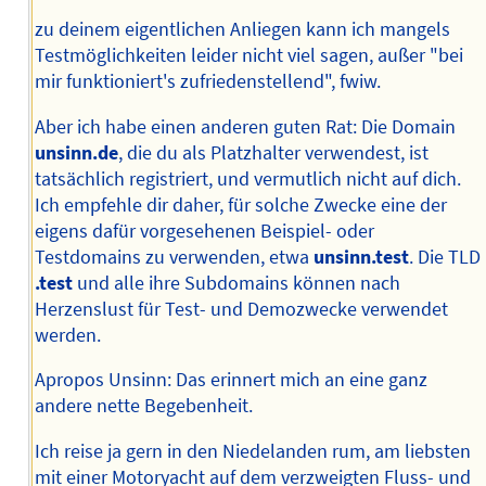
zu deinem eigentlichen Anliegen kann ich mangels
Testmöglichkeiten leider nicht viel sagen, außer "bei
mir funktioniert's zufriedenstellend", fwiw.
Aber ich habe einen anderen guten Rat: Die Domain
unsinn.de
, die du als Platzhalter verwendest, ist
tatsächlich registriert, und vermutlich nicht auf dich.
Ich empfehle dir daher, für solche Zwecke eine der
eigens dafür vorgesehenen Beispiel- oder
Testdomains zu verwenden, etwa
unsinn.test
. Die TLD
.test
und alle ihre Subdomains können nach
Herzenslust für Test- und Demozwecke verwendet
werden.
Apropos Unsinn: Das erinnert mich an eine ganz
andere nette Begebenheit.
Ich reise ja gern in den Niedelanden rum, am liebsten
mit einer Motoryacht auf dem verzweigten Fluss- und