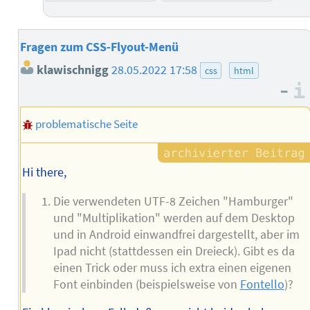
Fragen zum CSS-Flyout-Menü
klawischnigg
28.05.2022 17:58
css
html
–
problematische Seite
Hi there,
Die verwendeten UTF-8 Zeichen "Hamburger"
und "Multiplikation" werden auf dem Desktop
und in Android einwandfrei dargestellt, aber im
Ipad nicht (stattdessen ein Dreieck). Gibt es da
einen Trick oder muss ich extra einen eigenen
Font einbinden (beispielsweise von
Fontello
)?