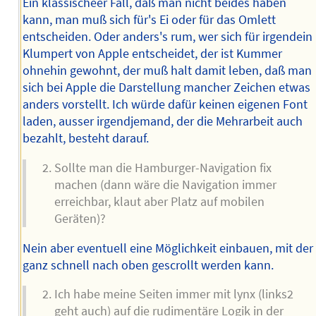
Ein klassischeer Fall, daß man nicht beides haben
kann, man muß sich für's Ei oder für das Omlett
entscheiden. Oder anders's rum, wer sich für irgendein
Klumpert von Apple entscheidet, der ist Kummer
ohnehin gewohnt, der muß halt damit leben, daß man
sich bei Apple die Darstellung mancher Zeichen etwas
anders vorstellt. Ich würde dafür keinen eigenen Font
laden, ausser irgendjemand, der die Mehrarbeit auch
bezahlt, besteht darauf.
Sollte man die Hamburger-Navigation fix
machen (dann wäre die Navigation immer
erreichbar, klaut aber Platz auf mobilen
Geräten)?
Nein aber eventuell eine Möglichkeit einbauen, mit der
ganz schnell nach oben gescrollt werden kann.
Ich habe meine Seiten immer mit lynx (links2
geht auch) auf die rudimentäre Logik in der