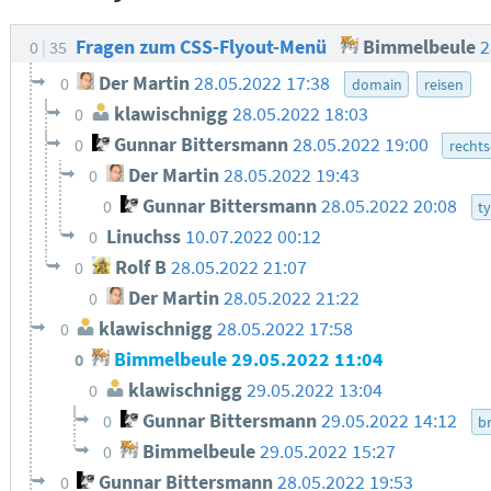
Fragen zum CSS-Flyout-Menü
Bimmelbeule
2
0
35
Der Martin
28.05.2022 17:38
0
domain
reisen
klawischnigg
28.05.2022 18:03
0
Gunnar Bittersmann
28.05.2022 19:00
0
recht
Der Martin
28.05.2022 19:43
0
Gunnar Bittersmann
28.05.2022 20:08
0
t
Linuchss
10.07.2022 00:12
0
Rolf B
28.05.2022 21:07
0
Der Martin
28.05.2022 21:22
0
klawischnigg
28.05.2022 17:58
0
Bimmelbeule
29.05.2022 11:04
0
klawischnigg
29.05.2022 13:04
0
Gunnar Bittersmann
29.05.2022 14:12
0
b
Bimmelbeule
29.05.2022 15:27
0
Gunnar Bittersmann
28.05.2022 19:53
0