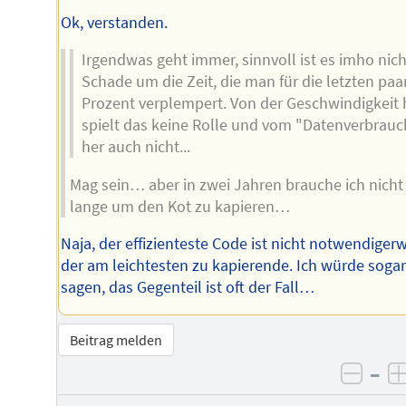
Ok, verstanden.
Irgendwas geht immer, sinnvoll ist es imho nich
Schade um die Zeit, die man für die letzten paa
Prozent verplempert. Von der Geschwindigkeit 
spielt das keine Rolle und vom "Datenverbrauc
her auch nicht...
Mag sein… aber in zwei Jahren brauche ich nicht
lange um den Kot zu kapieren…
Naja, der effizienteste Code ist nicht notwendiger
der am leichtesten zu kapierende. Ich würde soga
sagen, das Gegenteil ist oft der Fall…
Beitrag melden
–
negat