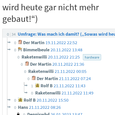
wird heute gar nicht mehr
gebaut!“)
Umfrage: Was mach ich damit? („Sowas wird heu
0
34
Der Martin
19.11.2022 22:52
0
Bimmelbeule
20.11.2022 13:48
0
Raketenwilli
20.11.2022 21:25
0
hardware
Der Martin
20.11.2022 21:36
0
Raketenwilli
21.11.2022 00:05
0
Der Martin
21.11.2022 07:24
0
Rolf B
21.11.2022 11:43
1
Raketenwilli
21.11.2022 11:49
0
Rolf B
20.11.2022 15:50
0
Hans
21.11.2022 08:26
0
Denniswhd
26.01.2023 13:47
0