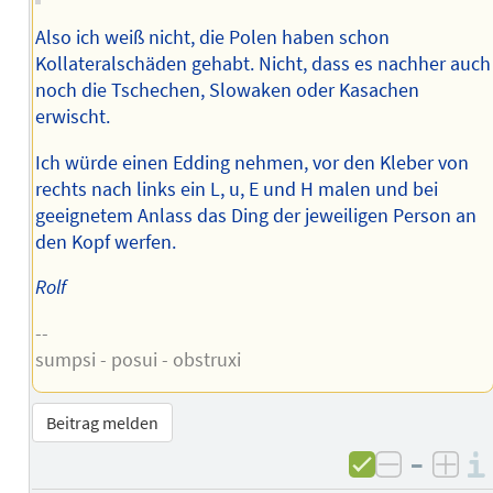
Also ich weiß nicht, die Polen haben schon
Kollateralschäden gehabt. Nicht, dass es nachher auch
noch die Tschechen, Slowaken oder Kasachen
erwischt.
Ich würde einen Edding nehmen, vor den Kleber von
rechts nach links ein L, u, E und H malen und bei
geeignetem Anlass das Ding der jeweiligen Person an
den Kopf werfen.
Rolf
--
sumpsi - posui - obstruxi
Beitrag melden
–
negativ 
posi