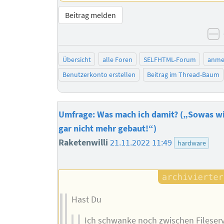
Beitrag melden
n
Übersicht
alle Foren
SELFHTML-Forum
anme
Benutzerkonto erstellen
Beitrag im Thread-Baum
Umfrage: Was mach ich damit? („Sowas w
gar nicht mehr gebaut!“)
Raketenwilli
21.11.2022 11:49
hardware
Hast Du
Ich schwanke noch zwischen Fileser