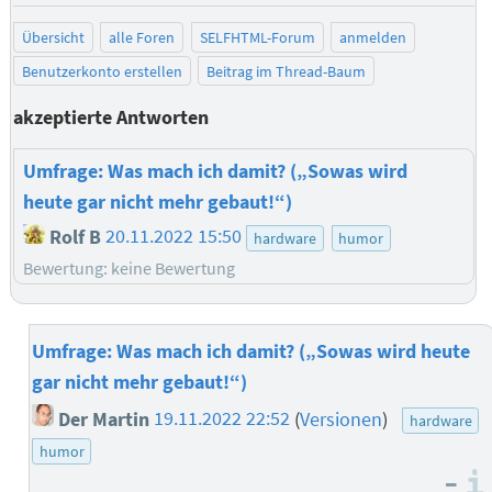
Übersicht
alle Foren
SELFHTML-Forum
anmelden
Benutzerkonto erstellen
Beitrag im Thread-Baum
akzeptierte Antworten
Umfrage: Was mach ich damit? („Sowas wird
heute gar nicht mehr gebaut!“)
Rolf B
20.11.2022 15:50
hardware
humor
Bewertung: keine Bewertung
Umfrage: Was mach ich damit? („Sowas wird heute
gar nicht mehr gebaut!“)
Der Martin
19.11.2022 22:52
(
Versionen
)
hardware
humor
–