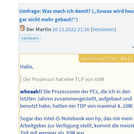
Umfrage: Was mach ich damit? („Sowas wird heu
gar nicht mehr gebaut!“)
Der Martin
20.11.2022 21:36
(
Versionen
)
hardware
Hallo,
Der Prozessor hat eine TLP von 65W
whoaah!!
Die Prozessoren der PCs, die ich in den
letzten Jahren zusammengestellt, aufgebaut und
benutzt habe, hatten ein TDP von maximal 8..10W.
Sogar das Intel-i5-Notebook von hp, das mir mein
Arbeitgeber zur Verfügung stellt, kommt die meist
Zeit mit weniger als 30W aus.