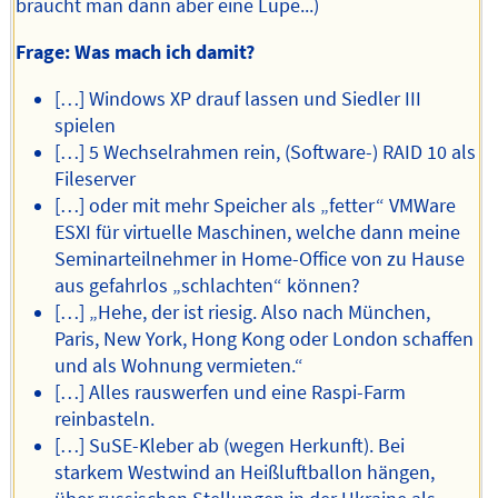
braucht man dann aber eine Lupe...)
Frage: Was mach ich damit?
[…] Windows XP drauf lassen und Siedler III
spielen
[…] 5 Wechselrahmen rein, (Software-) RAID 10 als
Fileserver
[…] oder mit mehr Speicher als „fetter“ VMWare
ESXI für virtuelle Maschinen, welche dann meine
Seminarteilnehmer in Home-Office von zu Hause
aus gefahrlos „schlachten“ können?
[…] „Hehe, der ist riesig. Also nach München,
Paris, New York, Hong Kong oder London schaffen
und als Wohnung vermieten.“
[…] Alles rauswerfen und eine Raspi-Farm
reinbasteln.
[…] SuSE-Kleber ab (wegen Herkunft). Bei
starkem Westwind an Heißluftballon hängen,