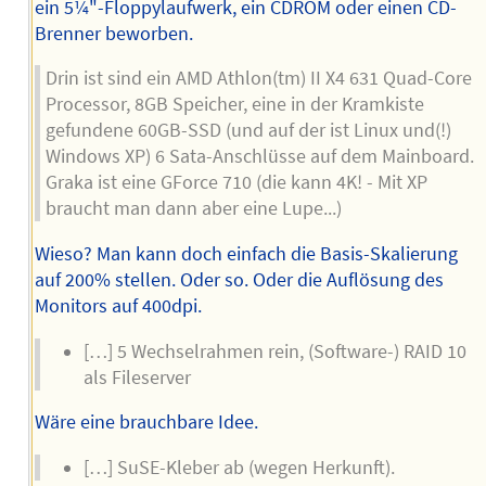
ein 5¼"-Floppylaufwerk, ein CDROM oder einen CD-
Brenner beworben.
Drin ist sind ein AMD Athlon(tm) II X4 631 Quad-Core
Processor, 8GB Speicher, eine in der Kramkiste
gefundene 60GB-SSD (und auf der ist Linux und(!)
Windows XP) 6 Sata-Anschlüsse auf dem Mainboard.
Graka ist eine GForce 710 (die kann 4K! - Mit XP
braucht man dann aber eine Lupe...)
Wieso? Man kann doch einfach die Basis-Skalierung
auf 200% stellen. Oder so. Oder die Auflösung des
Monitors auf 400dpi.
[…] 5 Wechselrahmen rein, (Software-) RAID 10
als Fileserver
Wäre eine brauchbare Idee.
[…] SuSE-Kleber ab (wegen Herkunft).