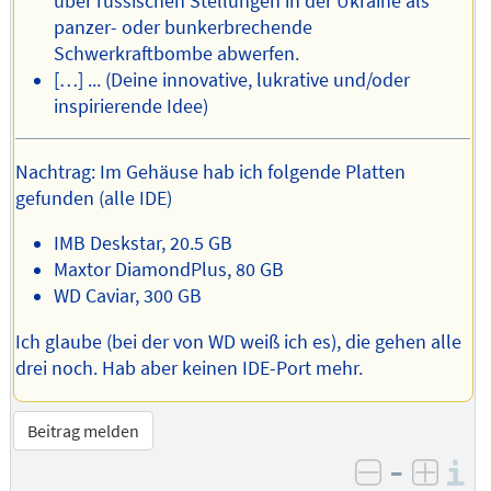
über russischen Stellungen in der Ukraine als
panzer- oder bunkerbrechende
Schwerkraftbombe abwerfen.
[…] ... (Deine innovative, lukrative und/oder
inspirierende Idee)
Nachtrag: Im Gehäuse hab ich folgende Platten
gefunden (alle IDE)
IMB Deskstar, 20.5 GB
Maxtor DiamondPlus, 80 GB
WD Caviar, 300 GB
Ich glaube (bei der von WD weiß ich es), die gehen alle
drei noch. Hab aber keinen IDE-Port mehr.
Beitrag melden
–
I
negativ be
posit