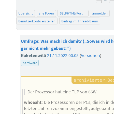
–
negat
Übersicht
alle Foren
SELFHTML-Forum
anmelden
Benutzerkonto erstellen
Beitrag im Thread-Baum
Umfrage: Was mach ich damit? („Sowas wird h
gar nicht mehr gebaut!“)
Raketenwilli
21.11.2022 00:05
(
Versionen
)
hardware
Der Prozessor hat eine TLP von 65W
whoaah!!
Die Prozessoren der PCs, die ich in 
letzten Jahren zusammengestellt, aufgebaut 