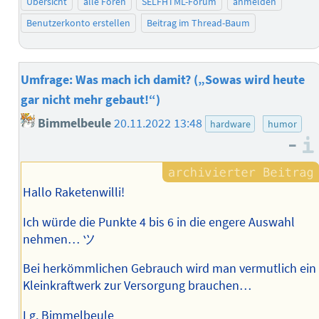
Übersicht
alle Foren
SELFHTML-Forum
anmelden
Benutzerkonto erstellen
Beitrag im Thread-Baum
Umfrage: Was mach ich damit? („Sowas wird heute
gar nicht mehr gebaut!“)
Bimmelbeule
20.11.2022 13:48
hardware
humor
–
Hallo Raketenwilli!
Ich würde die Punkte 4 bis 6 in die engere Auswahl
nehmen… ツ
Bei herkömmlichen Gebrauch wird man vermutlich ein
Kleinkraftwerk zur Versorgung brauchen…
Lg, Bimmelbeule