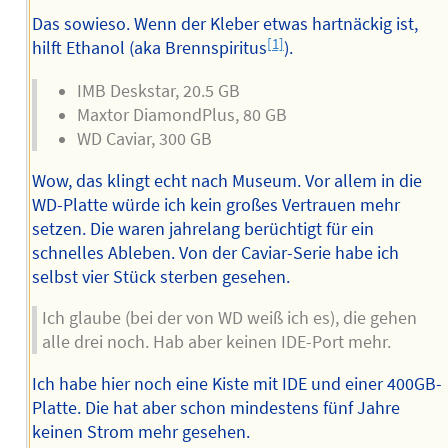
Das sowieso. Wenn der Kleber etwas hartnäckig ist,
[1]
hilft Ethanol (aka Brennspiritus
).
IMB Deskstar, 20.5 GB
Maxtor DiamondPlus, 80 GB
WD Caviar, 300 GB
Wow, das klingt echt nach Museum. Vor allem in die
WD-Platte würde ich kein großes Vertrauen mehr
setzen. Die waren jahrelang berüchtigt für ein
schnelles Ableben. Von der Caviar-Serie habe ich
selbst vier Stück sterben gesehen.
Ich glaube (bei der von WD weiß ich es), die gehen
alle drei noch. Hab aber keinen IDE-Port mehr.
Ich habe hier noch eine Kiste mit IDE und einer 400GB-
Platte. Die hat aber schon mindestens fünf Jahre
keinen Strom mehr gesehen.