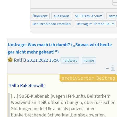
Übersicht
alle Foren
SELFHTML-Forum
anme
Benutzerkonto erstellen
Beitrag im Thread-Baum
Umfrage: Was mach ich damit? („Sowas wird heute
gar nicht mehr gebaut!“)
Rolf B
20.11.2022 15:50
hardware
humor
–
Hallo Raketenwilli,
[…] SuSE-Kleber ab (wegen Herkunft). Bei starkem
Westwind an Heißluftballon hängen, über russischen
Stellungen in der Ukraine als panzer- oder
bunkerbrechende Schwerkraftbombe abwerfen.