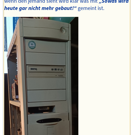
wenn den jemand sieht wird klar was mit
„Sowas wird
heute gar nicht mehr gebaut!“
gemeint ist.