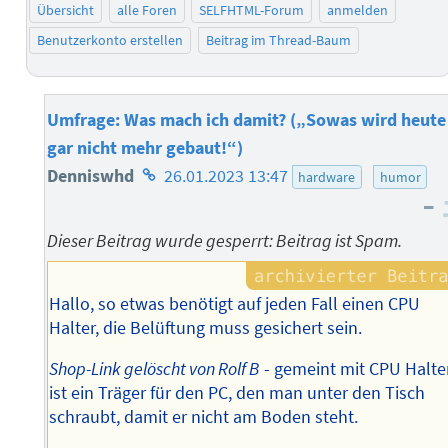
Übersicht
alle Foren
SELFHTML-Forum
anmelden
Benutzerkonto erstellen
Beitrag im Thread-Baum
Umfrage: Was mach ich damit? („Sowas wird heute
gar nicht mehr gebaut!“)
Homepage
Denniswhd
26.01.2023 13:47
hardware
humor
–
des
Autors
Dieser Beitrag wurde gesperrt: Beitrag ist Spam.
Hallo, so etwas benötigt auf jeden Fall einen CPU
Halter, die Belüftung muss gesichert sein.
Shop-Link gelöscht von Rolf B
- gemeint mit CPU Halte
ist ein Träger für den PC, den man unter den Tisch
schraubt, damit er nicht am Boden steht.