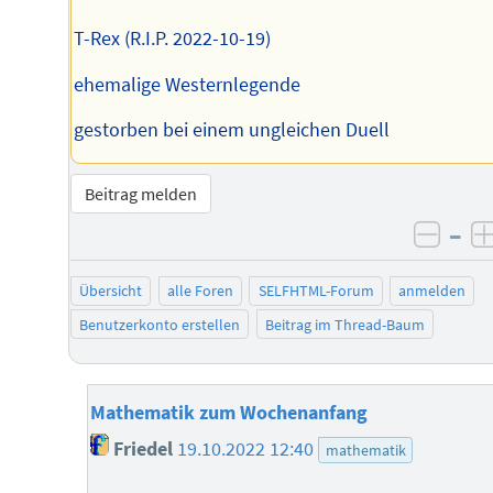
T-Rex (R.I.P. 2022-10-19)
ehemalige Westernlegende
gestorben bei einem ungleichen Duell
Beitrag melden
–
negat
Übersicht
alle Foren
SELFHTML-Forum
anmelden
Benutzerkonto erstellen
Beitrag im Thread-Baum
Mathematik zum Wochenanfang
Friedel
19.10.2022 12:40
mathematik