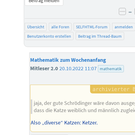
Beitrag melden
–
neg
Übersicht
alle Foren
SELFHTML-Forum
anmelden
Benutzerkonto erstellen
Beitrag im Thread-Baum
Mathematik zum Wochenanfang
Mitleser 2.0
20.10.2022 11:07
mathematik
jaja, der gute Schrödinger wäre davon ausg
dass die Katze weiblich und männlich zugleic
Also „diverse“ Katzen: Ketzer.