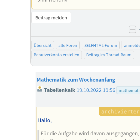
Beitrag melden
ne
Übersicht
alle Foren
SELFHTML-Forum
anmeld
Benutzerkonto erstellen
Beitrag im Thread-Baum
Mathematik zum Wochenanfang
Tabellenkalk
19.10.2022 19:56
mathemati
Hallo,
Für die Aufgabe wird davon ausgegangen, 