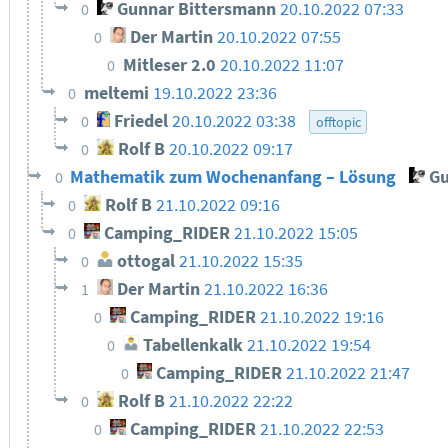
Gunnar Bittersmann
20.10.2022 07:33
0
Der Martin
20.10.2022 07:55
0
Mitleser 2.0
20.10.2022 11:07
0
meltemi
19.10.2022 23:36
0
Friedel
20.10.2022 03:38
0
offtopic
Rolf B
20.10.2022 09:17
0
Mathematik zum Wochenanfang – Lösung
Gu
0
Rolf B
21.10.2022 09:16
0
Camping_RIDER
21.10.2022 15:05
0
ottogal
21.10.2022 15:35
0
Der Martin
21.10.2022 16:36
1
Camping_RIDER
21.10.2022 19:16
0
Tabellenkalk
21.10.2022 19:54
0
Camping_RIDER
21.10.2022 21:47
0
Rolf B
21.10.2022 22:22
0
Camping_RIDER
21.10.2022 22:53
0