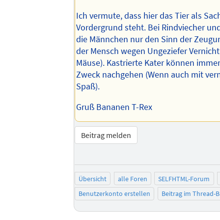
Ich vermute, dass hier das Tier als Sac
Vordergrund steht. Bei Rindviecher un
die Männchen nur den Sinn der Zeugun
der Mensch wegen Ungeziefer Vernicht
Mäuse). Kastrierte Kater können imme
Zweck nachgehen (Wenn auch mit verm
Spaß).
Gruß Bananen T-Rex
Beitrag melden
Übersicht
alle Foren
SELFHTML-Forum
Benutzerkonto erstellen
Beitrag im Thread-