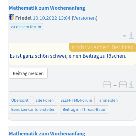
Mathematik zum Wochenanfang
Friedel
19.10.2022 13:04
(
Versionen
)
zu diesem forum
–
Es ist ganz schön schwer, einen Beitrag zu löschen.
Beitrag melden
–
negativ 
posi
Übersicht
alle Foren
SELFHTML-Forum
anmelden
Benutzerkonto erstellen
Beitrag im Thread-Baum
Mathematik zum Wochenanfang