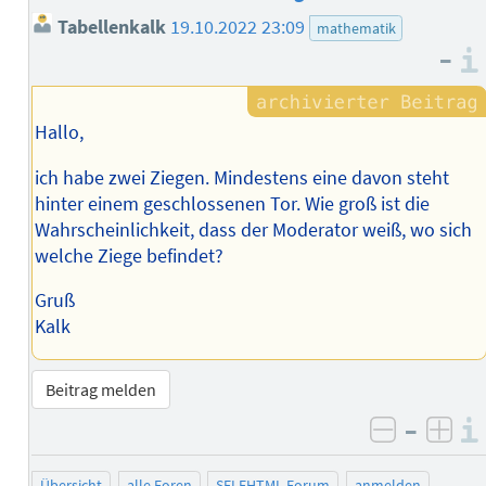
Tabellenkalk
19.10.2022 23:09
mathematik
–
Hallo,
ich habe zwei Ziegen. Mindestens eine davon steht
hinter einem geschlossenen Tor. Wie groß ist die
Wahrscheinlichkeit, dass der Moderator weiß, wo sich
welche Ziege befindet?
Gruß
Kalk
Beitrag melden
–
negativ 
posi
Übersicht
alle Foren
SELFHTML-Forum
anmelden