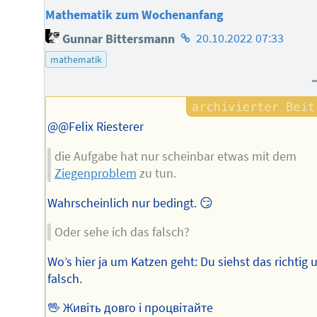
Mathematik zum Wochenanfang
Homepage
Gunnar Bittersmann
20.10.2022 07:33
des
mathematik
Autors
@@Felix Riesterer
die Aufgabe hat nur scheinbar etwas mit dem
Ziegenproblem
zu tun.
Wahrscheinlich nur bedingt. 😏
Oder sehe ich das falsch?
Wo’s hier ja um Katzen geht: Du siehst das richtig 
falsch.
🖖 Живіть довго і процвітайте