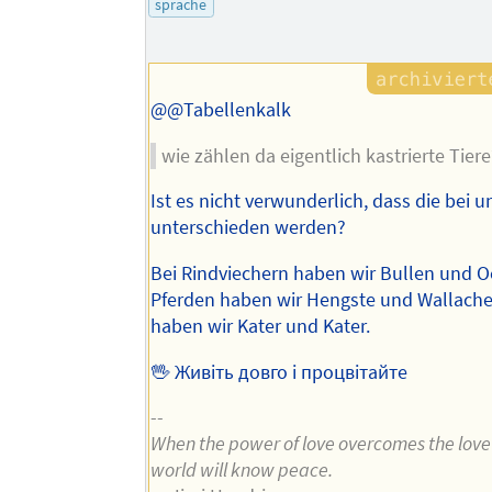
sprache
Autors
@@Tabellenkalk
wie zählen da eigentlich kastrierte Tiere
Ist es nicht verwunderlich, dass die bei u
unterschieden werden?
Bei Rindviechern haben wir Bullen und O
Pferden haben wir Hengste und Wallache
haben wir Kater und Kater.
🖖 Живіть довго і процвітайте
--
When the power of love overcomes the love
world will know peace.