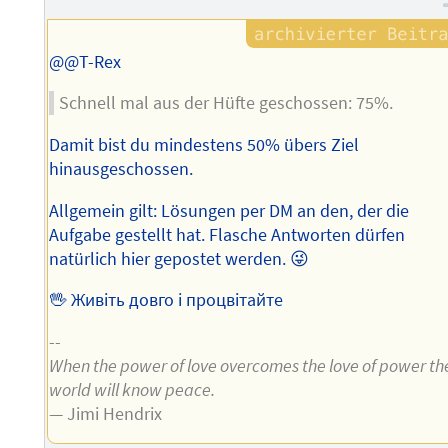
@@T-Rex
Schnell mal aus der Hüfte geschossen: 75%.
Damit bist du mindestens 50% übers Ziel
hinausgeschossen.
Allgemein gilt: Lösungen per DM an den, der die
Aufgabe gestellt hat. Flasche Antworten dürfen
natürlich hier gepostet werden. 😜
🖖 Живіть довго і процвітайте
--
When the power of love overcomes the love of power th
world will know peace.
— Jimi Hendrix