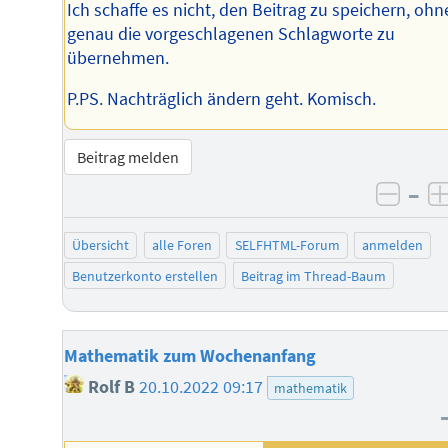
Ich schaffe es nicht, den Beitrag zu speichern, ohn
genau die vorgeschlagenen Schlagworte zu
übernehmen.
P.PS. Nachträglich ändern geht. Komisch.
Beitrag melden
–
negat
Übersicht
alle Foren
SELFHTML-Forum
anmelden
Benutzerkonto erstellen
Beitrag im Thread-Baum
Mathematik zum Wochenanfang
Rolf B
20.10.2022 09:17
mathematik