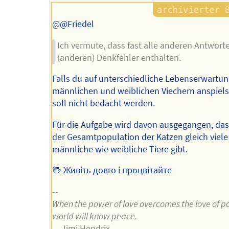
@@Friedel
Ich vermute, dass fast alle anderen Antwort
(anderen) Denkfehler enthalten.
Falls du auf unterschiedliche Lebenserwartu
männlichen und weiblichen Viechern anspielst
soll nicht bedacht werden.
Für die Aufgabe wird davon ausgegangen, das
der Gesamtpopulation der Katzen gleich viele
männliche wie weibliche Tiere gibt.
🖖 Живіть довго і процвітайте
--
When the power of love overcomes the love of p
world will know peace.
— Jimi Hendrix