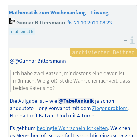
Mathematik zum Wochenanfang – Lösung
Homepage
Gunnar Bittersmann
21.10.2022 08:23
des
mathematik
Autors
–
@@Gunnar Bittersmann
Ich habe zwei Katzen, mindestens eine davon ist
männlich. Wie groß ist die Wahrscheinlichkeit, dass
beides Kater sind?
Die Aufgabe ist – wie
@Tabellenkalk
ja schon
andeutete – eng verwandt mit dem
Ziegenproblem
.
Nur halt mit Katzen. Und mit 4 Türen.
Es geht um
bedingte Wahrscheinlichkeiten
. Welchen
es Menschen oft schwerfällt, sie richtig einzuschätzen.