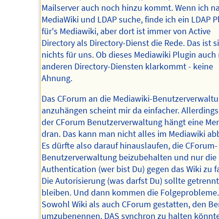
Mailserver auch noch hinzu kommt. Wenn ich n
MediaWiki und LDAP suche, finde ich ein LDAP P
für's Mediawiki, aber dort ist immer von Active
Directory als Directory-Dienst die Rede. Das ist s
nichts für uns. Ob dieses Mediawiki Plugin auch 
anderen Directory-Diensten klarkommt - keine
Ahnung.
Das CForum an die Mediawiki-Benutzerverwalt
anzuhängen scheint mir da einfacher. Allerdings
der CForum Benutzerverwaltung hängt eine Me
dran. Das kann man nicht alles im Mediawiki ab
Es dürfte also darauf hinauslaufen, die CForum-
Benutzerverwaltung beizubehalten und nur die
Authentication (wer bist Du) gegen das Wiki zu f
Die Autorisierung (was darfst Du) sollte getrennt
bleiben. Und dann kommen die Folgeprobleme.
Sowohl Wiki als auch CForum gestatten, den Be
umzubenennen. DAS synchron zu halten könnt