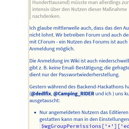
Hunderttausend) müsste man allerdings zu
intensiv über den Nutzen dieser Maßnahme
nachdenken.
Ich glaube mittlerweile auch, dass das den 
nicht lohnt. Wir betreiben Forum und auch d
mit CForum - ein Nutzen des Forums ist auch
Anmeldung möglich.
Die Anmeldung im Wiki ist auch niederschwell
gibt z. B. keine Email-Bestätigung; die gefragt
dient nur der Passwortwiederherstellung.
Gestern während des Backend-Hackathons ha
(
@dedlfix
,
@Camping_RIDER
und ich ) uns k
ausgetauscht:
Nur angemeldeten Nutzern das Editieren
gestatten kann man in den Einstellungen
$wgGroupPermissions['*']['ed