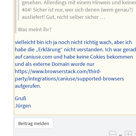
gesehen. Allerdings mit einem Hinweis und keine
404! Sicher ist nur, wer sich denen (wem genau?)
ausliefert! Gut, nicht selber sicher …
Was meint ihr?
vielleicht bin ich ja noch nicht richtig wach, aber ich
habe die „Erklärung“ nicht verstanden. Ich war gera
auf caniuse.com und habe keine Cokies bekommen
und als externe Domain wurde nur
https://www.browserstack.com/third-
party/integrations/caniuse/supported-browsers
aufgerufen.
Gruß
Jürgen
Beitrag melden
–