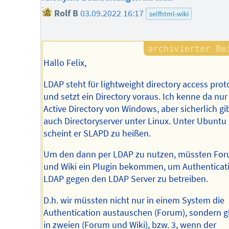
Rolf B
03.09.2022 16:17
selfhtml-wiki
Hallo Felix,
LDAP steht für lightweight directory access prot
und setzt ein Directory voraus. Ich kenne da nur
Active Directory von Windows, aber sicherlich gi
auch Directoryserver unter Linux. Unter Ubuntu
scheint er SLAPD zu heißen.
Um den dann per LDAP zu nutzen, müssten Fo
und Wiki ein Plugin bekommen, um Authenticat
LDAP gegen den LDAP Server zu betreiben.
D.h. wir müssten nicht nur in einem System die
Authentication austauschen (Forum), sondern g
in zweien (Forum und Wiki), bzw. 3, wenn der