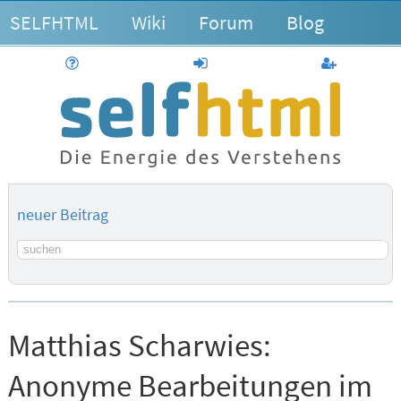
SELFHTML
Wiki
Forum
Blog
Hilfe
anmelden
Benutzerk
neuer Beitrag
Suchbegriff
Matthias Scharwies:
Anonyme Bearbeitungen im