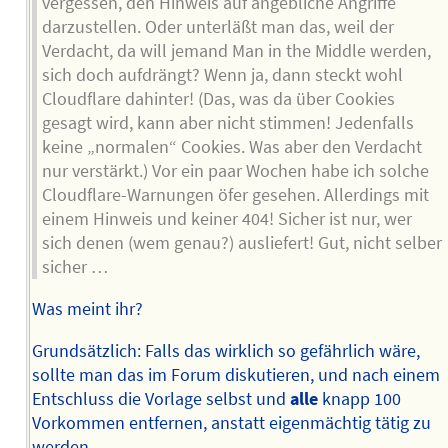
vergessen, den Hinweis auf angebliche Angriffe
darzustellen. Oder unterläßt man das, weil der
Verdacht, da will jemand Man in the Middle werden,
sich doch aufdrängt? Wenn ja, dann steckt wohl
Cloudflare dahinter! (Das, was da über Cookies
gesagt wird, kann aber nicht stimmen! Jedenfalls
keine „normalen“ Cookies. Was aber den Verdacht
nur verstärkt.) Vor ein paar Wochen habe ich solche
Cloudflare-Warnungen öfer gesehen. Allerdings mit
einem Hinweis und keiner 404! Sicher ist nur, wer
sich denen (wem genau?) ausliefert! Gut, nicht selber
sicher …
Was meint ihr?
Grundsätzlich: Falls das wirklich so gefährlich wäre,
sollte man das im Forum diskutieren, und nach einem
Entschluss die Vorlage selbst und
alle
knapp 100
Vorkommen entfernen, anstatt eigenmächtig tätig zu
werden.