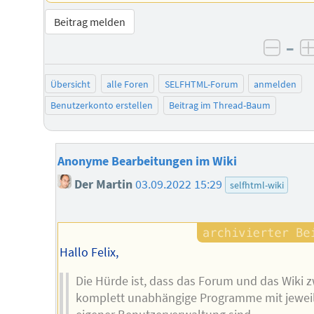
Beitrag melden
–
negat
Übersicht
alle Foren
SELFHTML-Forum
anmelden
Benutzerkonto erstellen
Beitrag im Thread-Baum
Anonyme Bearbeitungen im Wiki
Der Martin
03.09.2022 15:29
selfhtml-wiki
Hallo Felix,
Die Hürde ist, dass das Forum und das Wiki z
komplett unabhängige Programme mit jewei