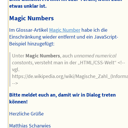
etwas unklar ist.
Magic Numbers
Im Glossar-Artikel
Magic Number
habe ich die
Einschränkung wieder entfernt und ein JavaScript-
Beispiel hinzugefügt:
Unter
Magic Numbers
, auch
unnamed numerical
constants
, versteht man in der „HTML/CSS-Welt“ <!--
vgl.
https://de.wikipedia.org/wiki/Magische_Zahl_(Informa
-->
Bitte meldet euch an, damit wir in Dialog treten
können!
Herzliche Grüße
Matthias Scharwies