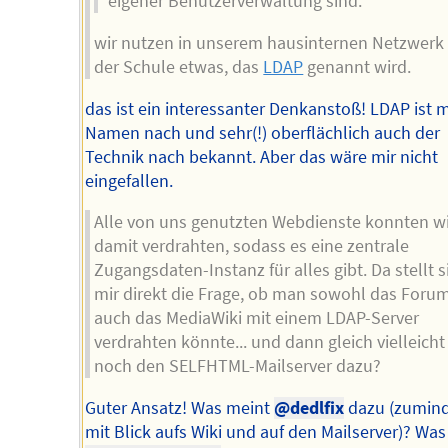
eigener Benutzerverwaltung sind.
wir nutzen in unserem hausinternen Netzwerk
der Schule etwas, das
LDAP
genannt wird.
das ist ein interessanter Denkanstoß! LDAP ist 
Namen nach und sehr(!) oberflächlich auch der
Technik nach bekannt. Aber das wäre mir nicht
eingefallen.
Alle von uns genutzten Webdienste konnten w
damit verdrahten, sodass es eine zentrale
Zugangsdaten-Instanz für alles gibt. Da stellt s
mir direkt die Frage, ob man sowohl das Forum
auch das MediaWiki mit einem LDAP-Server
verdrahten könnte... und dann gleich vielleich
noch den SELFHTML-Mailserver dazu?
Guter Ansatz! Was meint
@dedlfix
dazu (zumind
mit Blick aufs Wiki und auf den Mailserver)? Wa