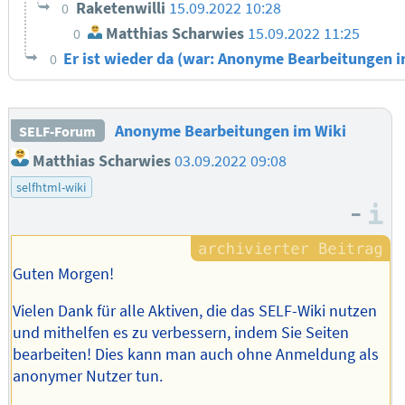
Raketenwilli
15.09.2022 10:28
0
Matthias Scharwies
15.09.2022 11:25
0
Er ist wieder da (war: Anonyme Bearbeitungen 
0
Anonyme Bearbeitungen im Wiki
SELF-Forum
Matthias Scharwies
03.09.2022 09:08
selfhtml-wiki
–
I
Guten Morgen!
Vielen Dank für alle Aktiven, die das SELF-Wiki nutzen
und mithelfen es zu verbessern, indem Sie Seiten
bearbeiten! Dies kann man auch ohne Anmeldung als
anonymer Nutzer tun.