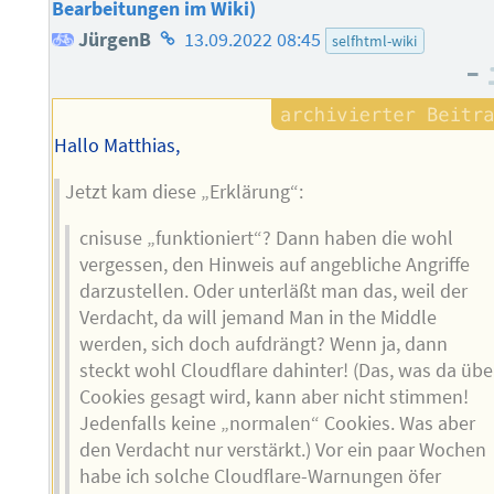
Bearbeitungen im Wiki)
Homepage
JürgenB
13.09.2022 08:45
selfhtml-wiki
–
des
Autors
Hallo Matthias,
Jetzt kam diese „Erklärung“:
cnisuse „funktioniert“? Dann haben die wohl
vergessen, den Hinweis auf angebliche Angriffe
darzustellen. Oder unterläßt man das, weil der
Verdacht, da will jemand Man in the Middle
werden, sich doch aufdrängt? Wenn ja, dann
steckt wohl Cloudflare dahinter! (Das, was da übe
Cookies gesagt wird, kann aber nicht stimmen!
Jedenfalls keine „normalen“ Cookies. Was aber
den Verdacht nur verstärkt.) Vor ein paar Wochen
habe ich solche Cloudflare-Warnungen öfer