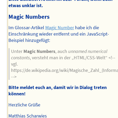
etwas unklar ist.
Magic Numbers
Im Glossar-Artikel
Magic Number
habe ich die
Einschränkung wieder entfernt und ein JavaScript-
Beispiel hinzugefügt:
Unter
Magic Numbers
, auch
unnamed numerical
constants
, versteht man in der „HTML/CSS-Welt“ <!--
vgl.
https://de.wikipedia.org/wiki/Magische_Zahl_(Informa
-->
Bitte meldet euch an, damit wir in Dialog treten
können!
Herzliche Grüße
Matthias Scharwies