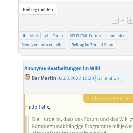
Beitrag melden
–
negat
Übersicht
alle Foren
SELFHTML-Forum
anmelden
Benutzerkonto erstellen
Beitrag im Thread-Baum
Anonyme Bearbeitungen im Wiki
Der Martin
03.09.2022 15:29
selfhtml-wiki
Hallo Felix,
Die Hürde ist, dass das Forum und das Wiki z
komplett unabhängige Programme mit jewei