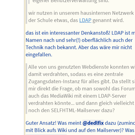
eigener Benutzerverwaltung sind.
wir nutzen in unserem hausinternen Netzwerk
der Schule etwas, das
LDAP
genannt wird.
das ist ein interessanter Denkanstoß! LDAP ist 
Namen nach und sehr(!) oberflächlich auch der
Technik nach bekannt. Aber das wäre mir nicht
eingefallen.
Alle von uns genutzten Webdienste konnten w
damit verdrahten, sodass es eine zentrale
Zugangsdaten-Instanz für alles gibt. Da stellt s
mir direkt die Frage, ob man sowohl das Forum
auch das MediaWiki mit einem LDAP-Server
verdrahten könnte... und dann gleich vielleich
noch den SELFHTML-Mailserver dazu?
Guter Ansatz! Was meint
@dedlfix
dazu (zumind
mit Blick aufs Wiki und auf den Mailserver)? Wa