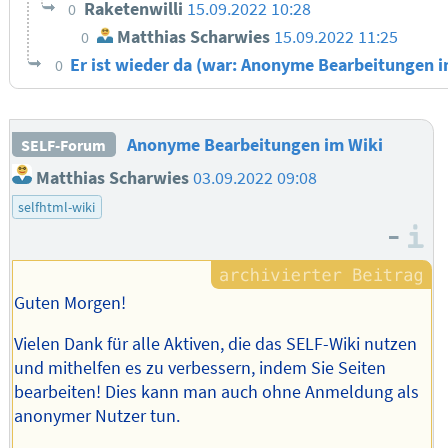
Raketenwilli
15.09.2022 10:28
0
Matthias Scharwies
15.09.2022 11:25
0
Er ist wieder da (war: Anonyme Bearbeitungen 
0
Anonyme Bearbeitungen im Wiki
SELF-Forum
Matthias Scharwies
03.09.2022 09:08
selfhtml-wiki
–
I
Guten Morgen!
Vielen Dank für alle Aktiven, die das SELF-Wiki nutzen
und mithelfen es zu verbessern, indem Sie Seiten
bearbeiten! Dies kann man auch ohne Anmeldung als
anonymer Nutzer tun.