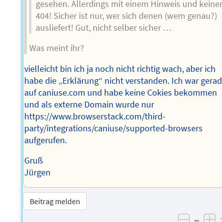
gesehen. Allerdings mit einem Hinweis und keine
404! Sicher ist nur, wer sich denen (wem genau?)
ausliefert! Gut, nicht selber sicher …
Was meint ihr?
vielleicht bin ich ja noch nicht richtig wach, aber ich
habe die „Erklärung“ nicht verstanden. Ich war gera
auf caniuse.com und habe keine Cokies bekommen
und als externe Domain wurde nur
https://www.browserstack.com/third-
party/integrations/caniuse/supported-browsers
aufgerufen.
Gruß
Jürgen
Beitrag melden
–