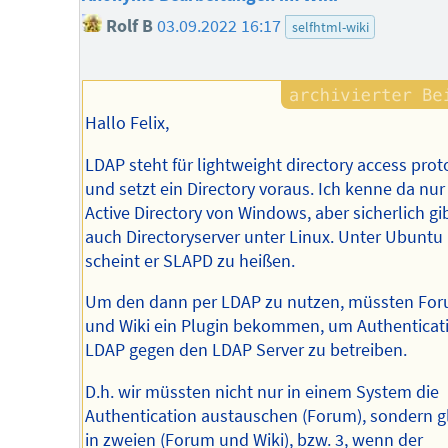
Rolf B
03.09.2022 16:17
selfhtml-wiki
Hallo Felix,
LDAP steht für lightweight directory access prot
und setzt ein Directory voraus. Ich kenne da nur
Active Directory von Windows, aber sicherlich gi
auch Directoryserver unter Linux. Unter Ubuntu
scheint er SLAPD zu heißen.
Um den dann per LDAP zu nutzen, müssten Fo
und Wiki ein Plugin bekommen, um Authenticat
LDAP gegen den LDAP Server zu betreiben.
D.h. wir müssten nicht nur in einem System die
Authentication austauschen (Forum), sondern g
in zweien (Forum und Wiki), bzw. 3, wenn der