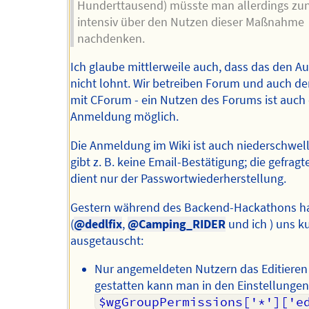
Hunderttausend) müsste man allerdings zu
intensiv über den Nutzen dieser Maßnahme
nachdenken.
Ich glaube mittlerweile auch, dass das den 
nicht lohnt. Wir betreiben Forum und auch d
mit CForum - ein Nutzen des Forums ist auch
Anmeldung möglich.
Die Anmeldung im Wiki ist auch niederschwell
gibt z. B. keine Email-Bestätigung; die gefragt
dient nur der Passwortwiederherstellung.
Gestern während des Backend-Hackathons ha
(
@dedlfix
,
@Camping_RIDER
und ich ) uns k
ausgetauscht:
Nur angemeldeten Nutzern das Editieren
gestatten kann man in den Einstellungen
$wgGroupPermissions['*']['ed