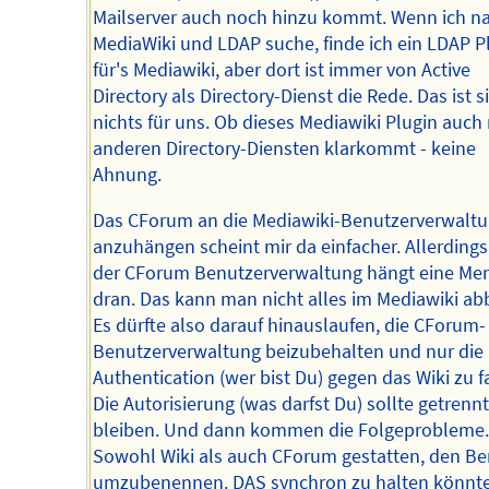
Mailserver auch noch hinzu kommt. Wenn ich n
MediaWiki und LDAP suche, finde ich ein LDAP P
für's Mediawiki, aber dort ist immer von Active
Directory als Directory-Dienst die Rede. Das ist s
nichts für uns. Ob dieses Mediawiki Plugin auch 
anderen Directory-Diensten klarkommt - keine
Ahnung.
Das CForum an die Mediawiki-Benutzerverwalt
anzuhängen scheint mir da einfacher. Allerdings
der CForum Benutzerverwaltung hängt eine Me
dran. Das kann man nicht alles im Mediawiki ab
Es dürfte also darauf hinauslaufen, die CForum-
Benutzerverwaltung beizubehalten und nur die
Authentication (wer bist Du) gegen das Wiki zu f
Die Autorisierung (was darfst Du) sollte getrennt
bleiben. Und dann kommen die Folgeprobleme.
Sowohl Wiki als auch CForum gestatten, den Be
umzubenennen. DAS synchron zu halten könnt