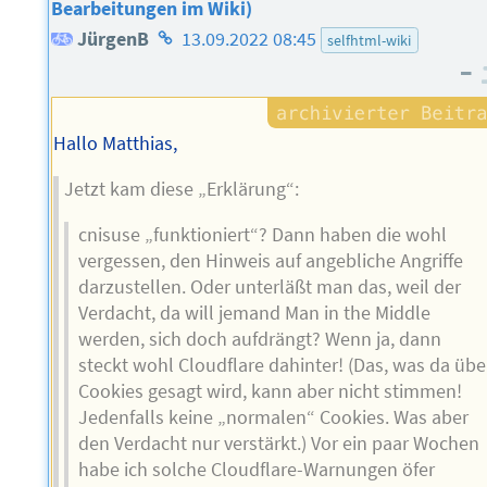
Bearbeitungen im Wiki)
Homepage
JürgenB
13.09.2022 08:45
selfhtml-wiki
–
des
Autors
Hallo Matthias,
Jetzt kam diese „Erklärung“:
cnisuse „funktioniert“? Dann haben die wohl
vergessen, den Hinweis auf angebliche Angriffe
darzustellen. Oder unterläßt man das, weil der
Verdacht, da will jemand Man in the Middle
werden, sich doch aufdrängt? Wenn ja, dann
steckt wohl Cloudflare dahinter! (Das, was da übe
Cookies gesagt wird, kann aber nicht stimmen!
Jedenfalls keine „normalen“ Cookies. Was aber
den Verdacht nur verstärkt.) Vor ein paar Wochen
habe ich solche Cloudflare-Warnungen öfer