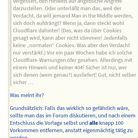
vergessen, den Hinweis auf angebliche Angriffe
darzustellen. Oder unterläßt man das, weil der
Verdacht, da will jemand Man in the Middle werden,
sich doch aufdrängt? Wenn ja, dann steckt wohl
Cloudflare dahinter! (Das, was da über Cookies
gesagt wird, kann aber nicht stimmen! Jedenfalls
keine „normalen“ Cookies. Was aber den Verdacht
nur verstärkt.) Vor ein paar Wochen habe ich solche
Cloudflare-Warnungen öfer gesehen. Allerdings mit
einem Hinweis und keiner 404! Sicher ist nur, wer
sich denen (wem genau?) ausliefert! Gut, nicht selber
sicher …
Was meint ihr?
Grundsätzlich: Falls das wirklich so gefährlich wäre,
sollte man das im Forum diskutieren, und nach einem
Entschluss die Vorlage selbst und
alle
knapp 100
Vorkommen entfernen, anstatt eigenmächtig tätig zu
werden.