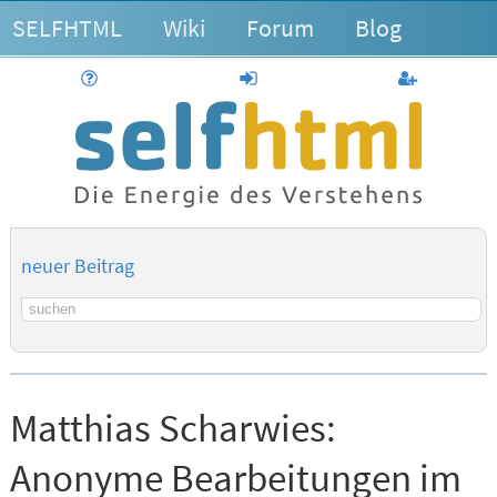
SELFHTML
Wiki
Forum
Blog
Hilfe
anmelden
Benutzerk
neuer Beitrag
Suchbegriff
Matthias Scharwies:
Anonyme Bearbeitungen im