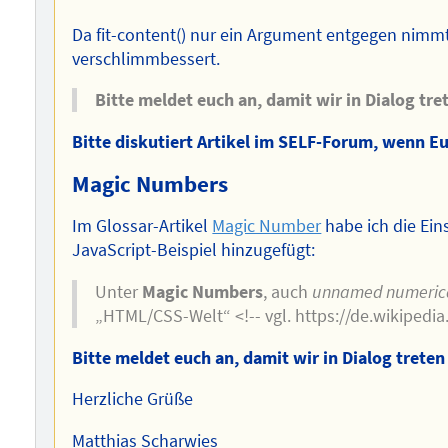
Da fit-content() nur ein Argument entgegen nimm
verschlimmbessert.
Bitte meldet euch an, damit wir in Dialog tr
Bitte diskutiert Artikel im SELF-Forum, wenn Eu
Magic Numbers
Im Glossar-Artikel
Magic Number
habe ich die Ein
JavaScript-Beispiel hinzugefügt:
Unter
Magic Numbers
, auch
unnamed numerica
„HTML/CSS-Welt“ <!-- vgl. https://de.wikipedia
Bitte meldet euch an, damit wir in Dialog trete
Herzliche Grüße
Matthias Scharwies