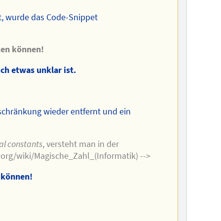
t, wurde das Code-Snippet
eten können!
ch etwas unklar ist.
schränkung wieder entfernt und ein
l constants
, versteht man in der
.org/wiki/Magische_Zahl_(Informatik) -->
n können!