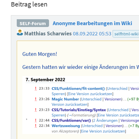
Beitrag lesen
Anonyme Bearbeitungen im Wiki
SELF-Forum
Matthias Scharwies
08.09.2022 05:53
selfhtml-wiki
Guten Morgen!
Gestern hatten wir wieder einige Änderungen im W