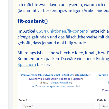
Ich möchte zwei davon analysieren, warum ich di
(bestimmt verbesserungswürdigen) Artikel anders
fit-content()
Im Artikel
CSS/Funktionen/fit-content()
hatte ich 
clamps
gefunden und das fälschlicherweise mit der
gehofft, dass jemand mal tätig würde.
Allerdings ist es eine schlechte Idee, Inhalt, bz
Kommentar zu packen. Da wäre ein kurzer Eintrag
Speichern
besser.