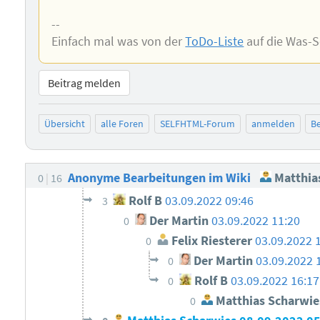
--
Einfach mal was von der
ToDo-Liste
auf die Was-So
Beitrag melden
Übersicht
alle Foren
SELFHTML-Forum
anmelden
Be
Anonyme Bearbeitungen im Wiki
Matthia
0
16
Rolf B
03.09.2022 09:46
3
Der Martin
03.09.2022 11:20
0
Felix Riesterer
03.09.2022 
0
Der Martin
03.09.2022 
0
Rolf B
03.09.2022 16:17
0
Matthias Scharwie
0