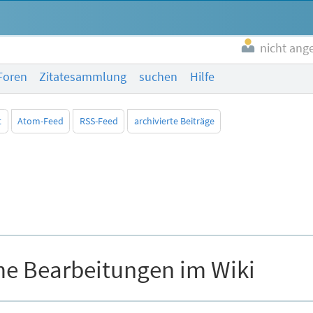
nicht ang
Foren
Zitatesammlung
suchen
Hilfe
t
Atom-Feed
RSS-Feed
archivierte Beiträge
e Bearbeitungen im Wiki