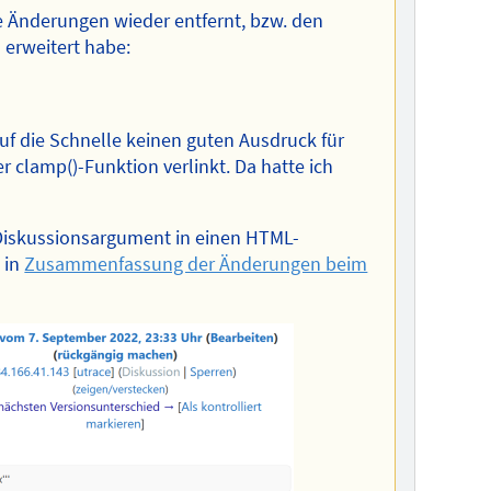
e Änderungen wieder entfernt, bzw. den
 erweitert habe:
auf die Schnelle keinen guten Ausdruck für
 clamp()-Funktion verlinkt. Da hatte ich
w. Diskussionsargument in einen HTML-
 in
Zusammenfassung der Änderungen beim