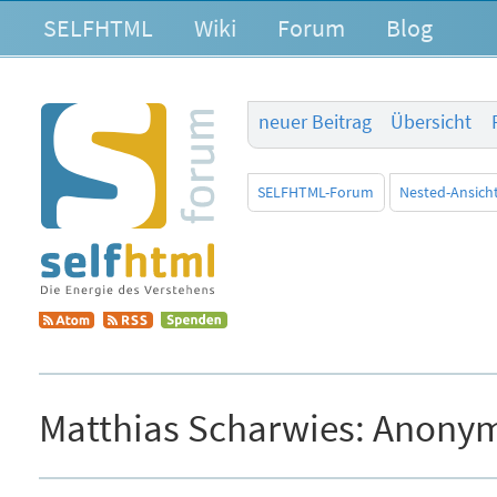
SELFHTML
Wiki
Forum
Blog
neuer Beitrag
Übersicht
SELFHTML-Forum
Nested-Ansich
Matthias Scharwies:
Anonym