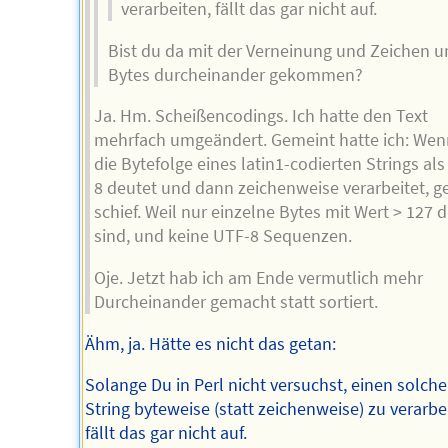
verarbeiten, fällt das gar nicht auf.
Bist du da mit der Verneinung und Zeichen u
Bytes durcheinander gekommen?
Ja. Hm. Scheißencodings. Ich hatte den Text
mehrfach umgeändert. Gemeint hatte ich: We
die Bytefolge eines latin1-codierten Strings al
8 deutet und dann zeichenweise verarbeitet, g
schief. Weil nur einzelne Bytes mit Wert > 127 
sind, und keine UTF-8 Sequenzen.
Oje. Jetzt hab ich am Ende vermutlich mehr
Durcheinander gemacht statt sortiert.
Ähm, ja. Hätte es nicht das getan:
Solange Du in Perl nicht versuchst, einen solch
String byteweise (statt zeichenweise) zu verarbe
fällt das gar nicht auf.