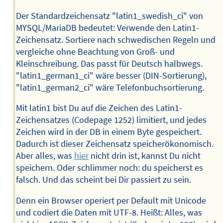
Der Standardzeichensatz "latin1_swedish_ci" von
MYSQL/MariaDB bedeutet: Verwende den Latin1-
Zeichensatz. Sortiere nach schwedischen Regeln und
vergleiche ohne Beachtung von Groß- und
Kleinschreibung. Das passt für Deutsch halbwegs.
"latin1_german1_ci" wäre besser (DIN-Sortierung),
"latin1_german2_ci" wäre Telefonbuchsortierung.
Mit latin1 bist Du auf die Zeichen des Latin1-
Zeichensatzes (Codepage 1252) limitiert, und jedes
Zeichen wird in der DB in einem Byte gespeichert.
Dadurch ist dieser Zeichensatz speicherökonomisch.
Aber alles, was
hier
nicht drin ist, kannst Du nicht
speichern. Oder schlimmer noch: du speicherst es
falsch. Und das scheint bei Dir passiert zu sein.
Denn ein Browser operiert per Default mit Unicode
und codiert die Daten mit UTF-8. Heißt: Alles, was