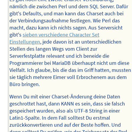
nämlich die zwischen Perl und dem SQL Server. Dafür
gibt's Defaults, und man kann das Charset auch bei
der Verbindungsaufnahme festlegen. Wie Perl das
macht, dazu kann ich nichts sagen. Aus Serversicht
gibt's
sieben verschiedene Character Set
Einstellungen
, jede davon ist an unterschiedlichen
Stellen des langen Wegs vom Client zur
Serverfestplatte relevant und ich beneide die
Programmierer bei MariaDB überhaupt nicht um diese
Vielfalt. Ich glaube, bis die das im Griff hatten, mussten
sie täglich mehrere Eimer voll Erbrochenem aus dem
Büro bringen.
Wenn Du mit einer Charset-Änderung deine Daten
geschrottet hast, dann KANN es sein, dass sie falsch
gespeichert wurden, also als UTF-8 String in einer
Latin1-Spalte. In dem Fall solltest Du erstmal
zurückkonvertieren und auf der Beste hoffen. Und
dann solltest Du prüfen, wie der Zeichensatz der Perl-