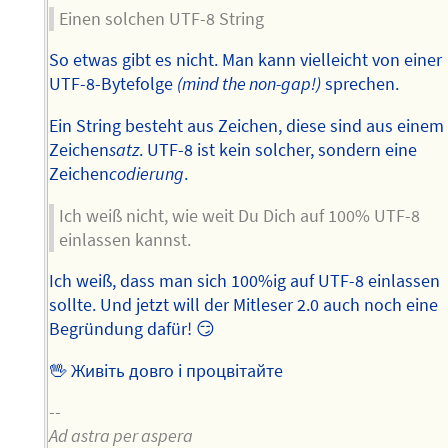
Einen solchen UTF-8 String
So etwas gibt es nicht. Man kann vielleicht von einer
UTF-8-Bytefolge
(mind the non-gap!)
sprechen.
Ein String besteht aus Zeichen, diese sind aus einem
Zeichen
satz
. UTF-8 ist kein solcher, sondern eine
Zeichen
codierung
.
Ich weiß nicht, wie weit Du Dich auf 100% UTF-8
einlassen kannst.
Ich weiß, dass man sich 100%ig auf UTF-8 einlassen
sollte. Und jetzt will der Mitleser 2.0 auch noch eine
Begründung dafür! 😏
🖖 Живіть довго і процвітайте
--
Ad astra per aspera