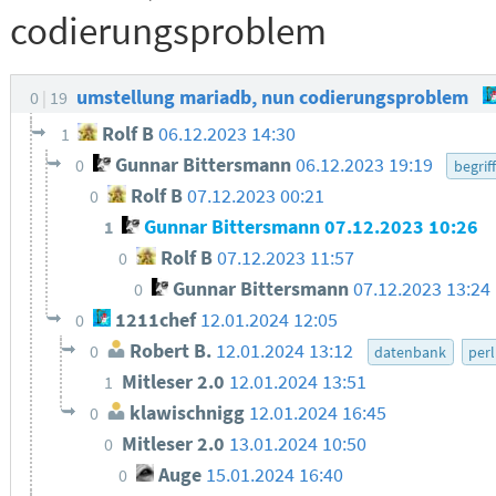
codierungsproblem
umstellung mariadb, nun codierungsproblem
0
19
Rolf B
06.12.2023 14:30
1
Gunnar Bittersmann
06.12.2023 19:19
0
begriff
Rolf B
07.12.2023 00:21
0
Gunnar Bittersmann
07.12.2023 10:26
1
Rolf B
07.12.2023 11:57
0
Gunnar Bittersmann
07.12.2023 13:24
0
1211chef
12.01.2024 12:05
0
Robert B.
12.01.2024 13:12
0
datenbank
perl
Mitleser 2.0
12.01.2024 13:51
1
klawischnigg
12.01.2024 16:45
0
Mitleser 2.0
13.01.2024 10:50
0
Auge
15.01.2024 16:40
0