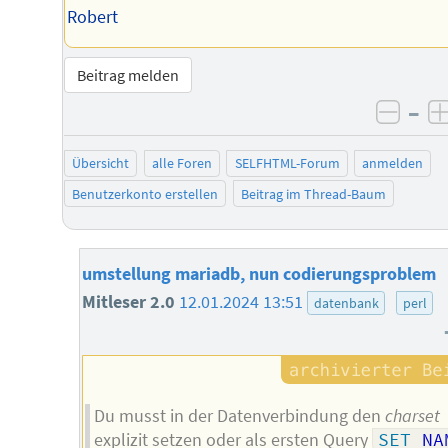
Robert
Beitrag melden
–
negat
Übersicht
alle Foren
SELFHTML-Forum
anmelden
Benutzerkonto erstellen
Beitrag im Thread-Baum
umstellung mariadb, nun codierungsproblem
Mitleser 2.0
12.01.2024 13:51
datenbank
perl
Du musst in der Datenverbindung den
charset
explizit setzen oder als ersten Query
SET
 NA