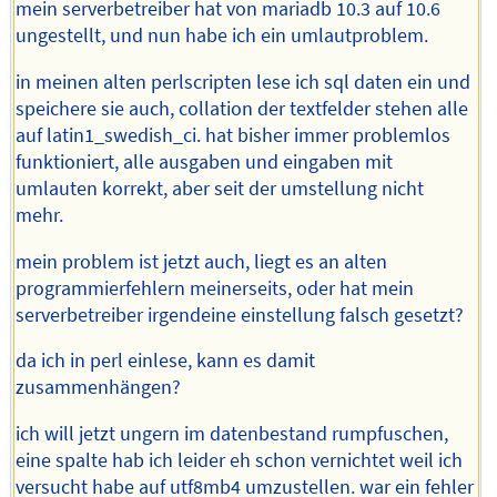
mein serverbetreiber hat von mariadb 10.3 auf 10.6
ungestellt, und nun habe ich ein umlautproblem.
in meinen alten perlscripten lese ich sql daten ein und
speichere sie auch, collation der textfelder stehen alle
auf latin1_swedish_ci. hat bisher immer problemlos
funktioniert, alle ausgaben und eingaben mit
umlauten korrekt, aber seit der umstellung nicht
mehr.
mein problem ist jetzt auch, liegt es an alten
programmierfehlern meinerseits, oder hat mein
serverbetreiber irgendeine einstellung falsch gesetzt?
da ich in perl einlese, kann es damit
zusammenhängen?
ich will jetzt ungern im datenbestand rumpfuschen,
eine spalte hab ich leider eh schon vernichtet weil ich
versucht habe auf utf8mb4 umzustellen. war ein fehler