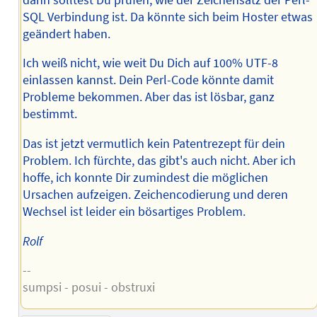
SQL Verbindung ist. Da könnte sich beim Hoster etwas
geändert haben.
Ich weiß nicht, wie weit Du Dich auf 100% UTF-8
einlassen kannst. Dein Perl-Code könnte damit
Probleme bekommen. Aber das ist lösbar, ganz
bestimmt.
Das ist jetzt vermutlich kein Patentrezept für dein
Problem. Ich fürchte, das gibt's auch nicht. Aber ich
hoffe, ich konnte Dir zumindest die möglichen
Ursachen aufzeigen. Zeichencodierung und deren
Wechsel ist leider ein bösartiges Problem.
Rolf
--
sumpsi - posui - obstruxi