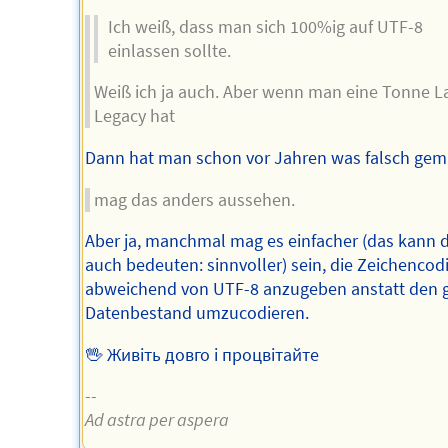
Ich weiß, dass man sich 100%ig auf UTF-8
einlassen sollte.
Weiß ich ja auch. Aber wenn man eine Tonne L
Legacy hat
Dann hat man schon vor Jahren was falsch gem
mag das anders aussehen.
Aber ja, manchmal mag es einfacher (das kann 
auch bedeuten: sinnvoller) sein, die Zeichencod
abweichend von UTF-8 anzugeben anstatt den 
Datenbestand umzucodieren.
🖖 Живіть довго і процвітайте
--
Ad astra per aspera