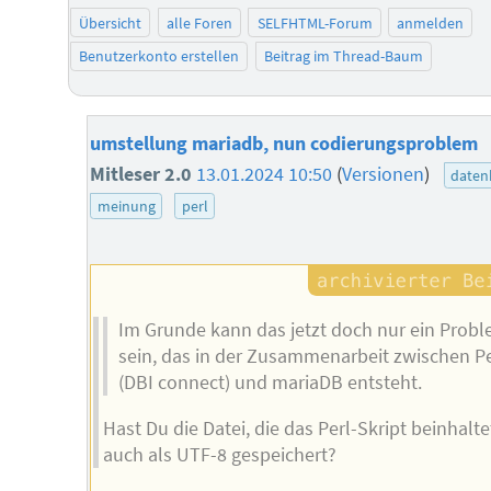
Übersicht
alle Foren
SELFHTML-Forum
anmelden
Benutzerkonto erstellen
Beitrag im Thread-Baum
umstellung mariadb, nun codierungsproblem
Mitleser 2.0
13.01.2024 10:50
(
Versionen
)
daten
meinung
perl
Im Grunde kann das jetzt doch nur ein Prob
sein, das in der Zusammenarbeit zwischen Pe
(DBI connect) und mariaDB entsteht.
Hast Du die Datei, die das Perl-Skript beinhalte
auch als UTF-8 gespeichert?