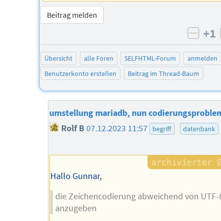
Beitrag melden
+1
negat
Übersicht
alle Foren
SELFHTML-Forum
anmelden
Benutzerkonto erstellen
Beitrag im Thread-Baum
umstellung mariadb, nun codierungsproble
Rolf B
07.12.2023 11:57
begriff
datenbank
Hallo Gunnar,
die Zeichencodierung abweichend von UTF-
anzugeben