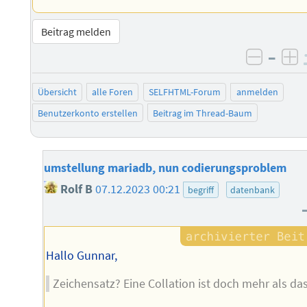
Beitrag melden
–
negati
po
Übersicht
alle Foren
SELFHTML-Forum
anmelden
Benutzerkonto erstellen
Beitrag im Thread-Baum
umstellung mariadb, nun codierungsproblem
Rolf B
07.12.2023 00:21
begriff
datenbank
Hallo Gunnar,
Zeichensatz? Eine Collation ist doch mehr als das