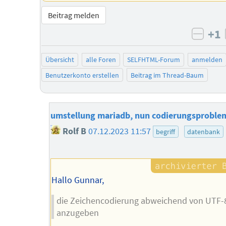
Beitrag melden
+1
negat
Übersicht
alle Foren
SELFHTML-Forum
anmelden
Benutzerkonto erstellen
Beitrag im Thread-Baum
umstellung mariadb, nun codierungsproble
Rolf B
07.12.2023 11:57
begriff
datenbank
Hallo Gunnar,
die Zeichencodierung abweichend von UTF-
anzugeben