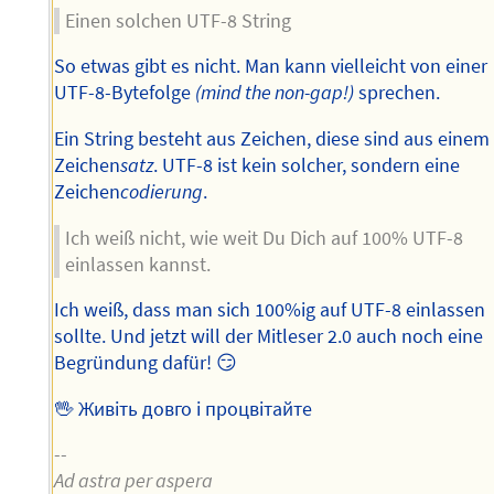
Einen solchen UTF-8 String
So etwas gibt es nicht. Man kann vielleicht von einer
UTF-8-Bytefolge
(mind the non-gap!)
sprechen.
Ein String besteht aus Zeichen, diese sind aus einem
Zeichen
satz
. UTF-8 ist kein solcher, sondern eine
Zeichen
codierung
.
Ich weiß nicht, wie weit Du Dich auf 100% UTF-8
einlassen kannst.
Ich weiß, dass man sich 100%ig auf UTF-8 einlassen
sollte. Und jetzt will der Mitleser 2.0 auch noch eine
Begründung dafür! 😏
🖖 Живіть довго і процвітайте
--
Ad astra per aspera