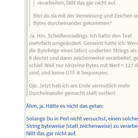
verarbeiten, fällt das gar nicht auf.
Bist du da mit der Verneinung und Zeichen u
Bytes durcheinander gekommen?
Ja. Hm. Scheißencodings. Ich hatte den Text
mehrfach umgeändert. Gemeint hatte ich: We
die Bytefolge eines latin1-codierten Strings al
8 deutet und dann zeichenweise verarbeitet, g
schief. Weil nur einzelne Bytes mit Wert > 127 
sind, und keine UTF-8 Sequenzen.
Oje. Jetzt hab ich am Ende vermutlich mehr
Durcheinander gemacht statt sortiert.
Ähm, ja. Hätte es nicht das getan:
Solange Du in Perl nicht versuchst, einen solch
String byteweise (statt zeichenweise) zu verarbe
fällt das gar nicht auf.