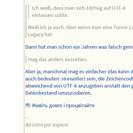
Ich weiß, dass man sich 100%ig auf UTF-8
einlassen sollte.
Weiß ich ja auch. Aber wenn man eine Tonne L
Legacy hat
Dann hat man schon vor Jahren was falsch gem
mag das anders aussehen.
Aber ja, manchmal mag es einfacher (das kann 
auch bedeuten: sinnvoller) sein, die Zeichencod
abweichend von UTF-8 anzugeben anstatt den 
Datenbestand umzucodieren.
🖖 Живіть довго і процвітайте
--
Ad astra per aspera