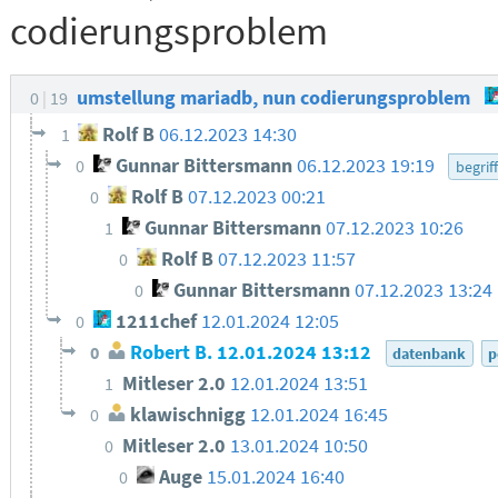
codierungsproblem
umstellung mariadb, nun codierungsproblem
0
19
Rolf B
06.12.2023 14:30
1
Gunnar Bittersmann
06.12.2023 19:19
0
begriff
Rolf B
07.12.2023 00:21
0
Gunnar Bittersmann
07.12.2023 10:26
1
Rolf B
07.12.2023 11:57
0
Gunnar Bittersmann
07.12.2023 13:24
0
1211chef
12.01.2024 12:05
0
Robert B.
12.01.2024 13:12
0
datenbank
p
Mitleser 2.0
12.01.2024 13:51
1
klawischnigg
12.01.2024 16:45
0
Mitleser 2.0
13.01.2024 10:50
0
Auge
15.01.2024 16:40
0