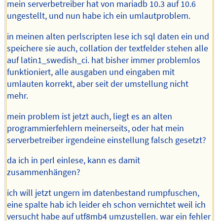
mein serverbetreiber hat von mariadb 10.3 auf 10.6
ungestellt, und nun habe ich ein umlautproblem.
in meinen alten perlscripten lese ich sql daten ein und
speichere sie auch, collation der textfelder stehen alle
auf latin1_swedish_ci. hat bisher immer problemlos
funktioniert, alle ausgaben und eingaben mit
umlauten korrekt, aber seit der umstellung nicht
mehr.
mein problem ist jetzt auch, liegt es an alten
programmierfehlern meinerseits, oder hat mein
serverbetreiber irgendeine einstellung falsch gesetzt?
da ich in perl einlese, kann es damit
zusammenhängen?
ich will jetzt ungern im datenbestand rumpfuschen,
eine spalte hab ich leider eh schon vernichtet weil ich
versucht habe auf utf8mb4 umzustellen. war ein fehler