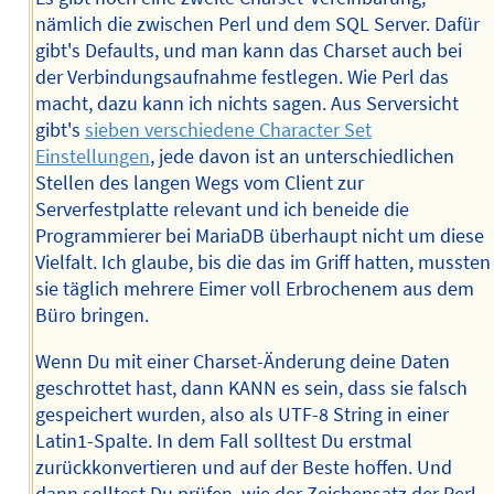
nämlich die zwischen Perl und dem SQL Server. Dafür
gibt's Defaults, und man kann das Charset auch bei
der Verbindungsaufnahme festlegen. Wie Perl das
macht, dazu kann ich nichts sagen. Aus Serversicht
gibt's
sieben verschiedene Character Set
Einstellungen
, jede davon ist an unterschiedlichen
Stellen des langen Wegs vom Client zur
Serverfestplatte relevant und ich beneide die
Programmierer bei MariaDB überhaupt nicht um diese
Vielfalt. Ich glaube, bis die das im Griff hatten, mussten
sie täglich mehrere Eimer voll Erbrochenem aus dem
Büro bringen.
Wenn Du mit einer Charset-Änderung deine Daten
geschrottet hast, dann KANN es sein, dass sie falsch
gespeichert wurden, also als UTF-8 String in einer
Latin1-Spalte. In dem Fall solltest Du erstmal
zurückkonvertieren und auf der Beste hoffen. Und
dann solltest Du prüfen, wie der Zeichensatz der Perl-