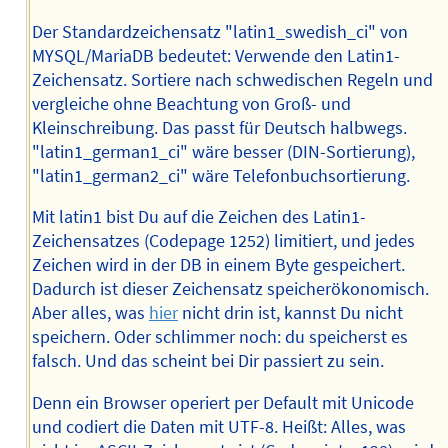
Der Standardzeichensatz "latin1_swedish_ci" von
MYSQL/MariaDB bedeutet: Verwende den Latin1-
Zeichensatz. Sortiere nach schwedischen Regeln und
vergleiche ohne Beachtung von Groß- und
Kleinschreibung. Das passt für Deutsch halbwegs.
"latin1_german1_ci" wäre besser (DIN-Sortierung),
"latin1_german2_ci" wäre Telefonbuchsortierung.
Mit latin1 bist Du auf die Zeichen des Latin1-
Zeichensatzes (Codepage 1252) limitiert, und jedes
Zeichen wird in der DB in einem Byte gespeichert.
Dadurch ist dieser Zeichensatz speicherökonomisch.
Aber alles, was
hier
nicht drin ist, kannst Du nicht
speichern. Oder schlimmer noch: du speicherst es
falsch. Und das scheint bei Dir passiert zu sein.
Denn ein Browser operiert per Default mit Unicode
und codiert die Daten mit UTF-8. Heißt: Alles, was