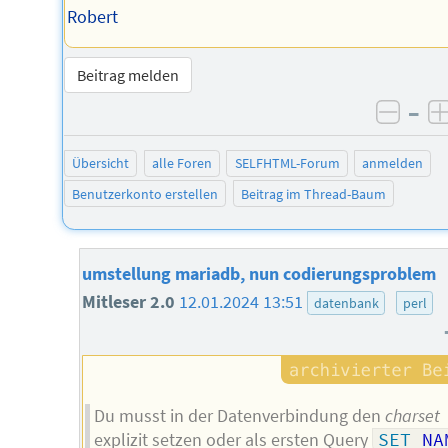
Robert
Beitrag melden
–
negat
Übersicht
alle Foren
SELFHTML-Forum
anmelden
Benutzerkonto erstellen
Beitrag im Thread-Baum
umstellung mariadb, nun codierungsproblem
Mitleser 2.0
12.01.2024 13:51
datenbank
perl
Du musst in der Datenverbindung den
charset
explizit setzen oder als ersten Query
SET
 NA