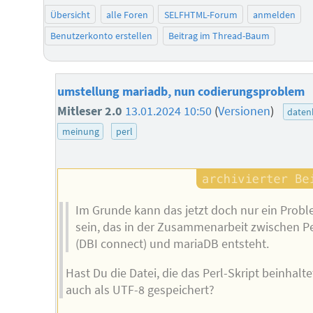
Übersicht
alle Foren
SELFHTML-Forum
anmelden
Benutzerkonto erstellen
Beitrag im Thread-Baum
umstellung mariadb, nun codierungsproblem
Mitleser 2.0
13.01.2024 10:50
(
Versionen
)
daten
meinung
perl
Im Grunde kann das jetzt doch nur ein Prob
sein, das in der Zusammenarbeit zwischen Pe
(DBI connect) und mariaDB entsteht.
Hast Du die Datei, die das Perl-Skript beinhalte
auch als UTF-8 gespeichert?