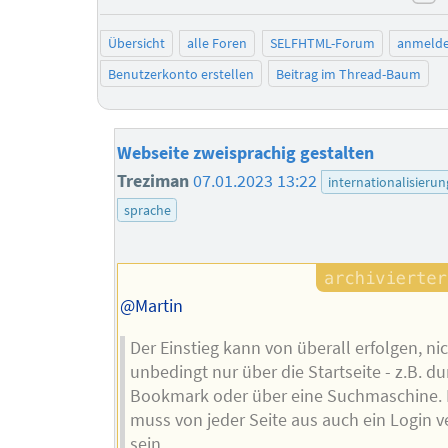
ne
Übersicht
alle Foren
SELFHTML-Forum
anmeld
Benutzerkonto erstellen
Beitrag im Thread-Baum
Webseite zweisprachig gestalten
Treziman
07.01.2023 13:22
internationalisierun
sprache
@Martin
Der Einstieg kann von überall erfolgen, ni
unbedingt nur über die Startseite - z.B. du
Bookmark oder über eine Suchmaschine.
muss von jeder Seite aus auch ein Login v
sein.