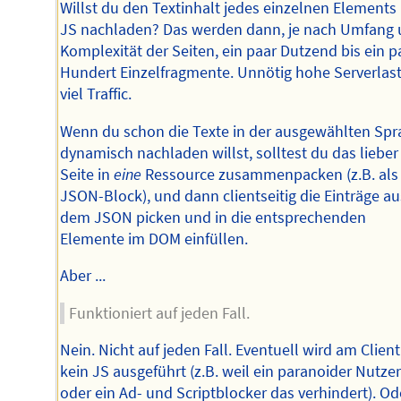
Willst du den Textinhalt jedes einzelnen Elements
JS nachladen? Das werden dann, je nach Umfang
Komplexität der Seiten, ein paar Dutzend bis ein p
Hundert Einzelfragmente. Unnötig hohe Serverlast
viel Traffic.
Wenn du schon die Texte in der ausgewählten Spr
dynamisch nachladen willst, solltest du das lieber
Seite in
eine
Ressource zusammenpacken (z.B. als
JSON-Block), und dann clientseitig die Einträge au
dem JSON picken und in die entsprechenden
Elemente im DOM einfüllen.
Aber ...
Funktioniert auf jeden Fall.
Nein. Nicht auf jeden Fall. Eventuell wird am Client
kein JS ausgeführt (z.B. weil ein paranoider Nutze
oder ein Ad- und Scriptblocker das verhindert). Od