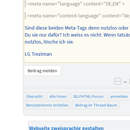
<meta name="language" content="DE,EN" >
<meta name="content-language" content="de
Sind diese beiden Meta-Tags denn nutzlos oder 
Du sie nur dafür? Ich weiss es nicht. Wenn tatsä
nutzlos, lösche ich sie.
LG Treziman
Beitrag melden
–
neg
Übersicht
alle Foren
SELFHTML-Forum
anmelden
Benutzerkonto erstellen
Beitrag im Thread-Baum
Webseite zweisprachig gestalten