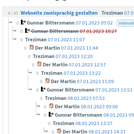
Webseite zweisprachig gestalten
Treziman
07.0
0
45
Gunnar Bittersmann
07.01.2023 09:02
0
internat
Gunnar Bittersmann
07.01.2023 10:27
0
Treziman
07.01.2023 11:07
0
Der Martin
07.01.2023 11:44
0
Treziman
07.01.2023 12:20
0
Der Martin
07.01.2023 12:57
0
Treziman
07.01.2023 13:22
0
Der Martin
07.01.2023 15:09
0
Gunnar Bittersmann
07.01.2023 13:51
0
Treziman
08.01.2023 07:53
0
Der Martin
08.01.2023 09:00
0
Gunnar Bittersmann
08.01.2023 09
0
Treziman
08.01.2023 13:37
0
Der Martin
08.01.2023 14:37
0