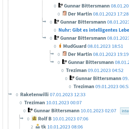
Gunnar Bittersmann
08.01.20
0
Der Martin
08.01.2023 17:28
0
Gunnar Bittersmann
08.01.202
0
Nuhr: Gibt es intelligentes Leb
0
Gunnar Bittersmann
08.01.202
0
MudGuard
08.01.2023 18:51
0
Der Martin
08.01.2023 19:19
0
Gunnar Bittersmann
08.01.
0
Treziman
09.01.2023 04:52
0
Gunnar Bittersmann
09
0
Treziman
09.01.2023 06:5
0
Raketenwilli
07.01.2023 12:33
0
Treziman
10.01.2023 00:07
0
Gunnar Bittersmann
10.01.2023 02:07
0
inte
Rolf B
10.01.2023 07:06
0
tk
10.01.2023 08:06
2