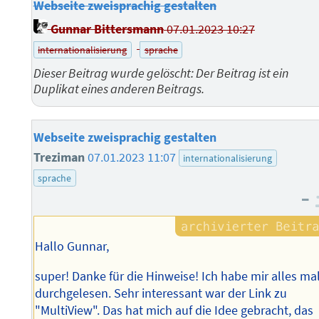
Webseite zweisprachig gestalten
Gunnar Bittersmann
07.01.2023 10:27
internationalisierung
sprache
Dieser Beitrag wurde gelöscht: Der Beitrag ist ein
Duplikat eines anderen Beitrags.
Webseite zweisprachig gestalten
Treziman
07.01.2023 11:07
internationalisierung
sprache
–
Hallo Gunnar,
super! Danke für die Hinweise! Ich habe mir alles ma
durchgelesen. Sehr interessant war der Link zu
"MultiView". Das hat mich auf die Idee gebracht, das