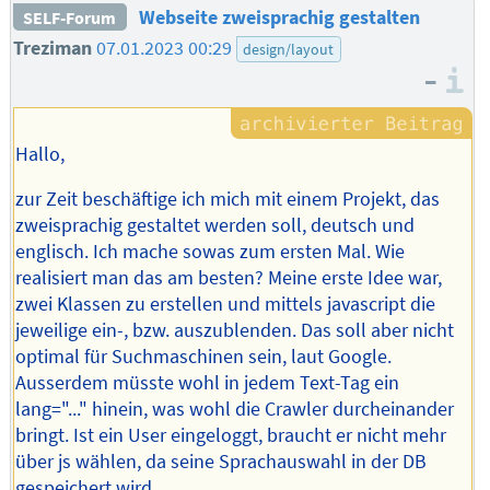
Webseite zweisprachig gestalten
SELF-Forum
Treziman
07.01.2023 00:29
design/layout
–
I
Hallo,
zur Zeit beschäftige ich mich mit einem Projekt, das
zweisprachig gestaltet werden soll, deutsch und
englisch. Ich mache sowas zum ersten Mal. Wie
realisiert man das am besten? Meine erste Idee war,
zwei Klassen zu erstellen und mittels javascript die
jeweilige ein-, bzw. auszublenden. Das soll aber nicht
optimal für Suchmaschinen sein, laut Google.
Ausserdem müsste wohl in jedem Text-Tag ein
lang="..." hinein, was wohl die Crawler durcheinander
bringt. Ist ein User eingeloggt, braucht er nicht mehr
über js wählen, da seine Sprachauswahl in der DB
gespeichert wird.