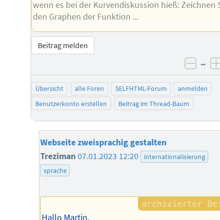
wenn es bei der Kurvendiskussion hieß: Zeichnen 
den Graphen der Funktion ...
Beitrag melden
–
negat
Übersicht
alle Foren
SELFHTML-Forum
anmelden
Benutzerkonto erstellen
Beitrag im Thread-Baum
Webseite zweisprachig gestalten
Treziman
07.01.2023 12:20
internationalisierung
sprache
Hallo Martin,