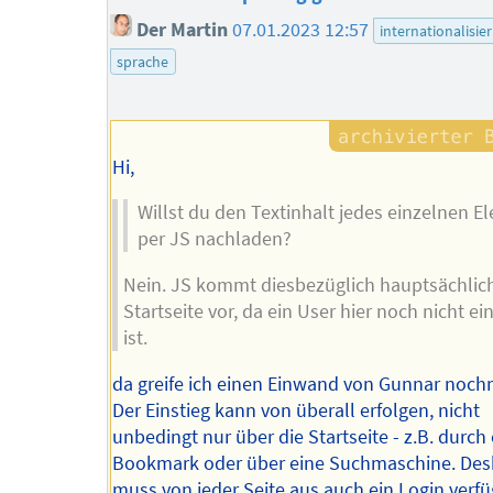
Der Martin
07.01.2023 12:57
internationalisie
sprache
Hi,
Willst du den Textinhalt jedes einzelnen E
per JS nachladen?
Nein. JS kommt diesbezüglich hauptsächlich
Startseite vor, da ein User hier noch nicht ei
ist.
da greife ich einen Einwand von Gunnar noch
Der Einstieg kann von überall erfolgen, nicht
unbedingt nur über die Startseite - z.B. durch 
Bookmark oder über eine Suchmaschine. Des
muss von jeder Seite aus auch ein Login verf