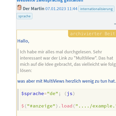
Der Martin
07.01.2023 11:44
internationalisierung
sprache
Hallo,
Ich habe mir alles mal durchgelesen. Sehr
interessant war der Link zu "MultiView". Das hat
mich auf die Idee gebracht, das vielleicht wie folg
lösen:
was aber mit MultiViews herzlich wenig zu tun hat.
$sprache
=
"de"
;
(
js
)
$
(
"#anzeige"
)
.
load
(
"..../example.