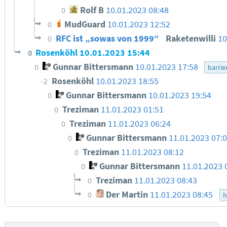
Rolf B
10.01.2023 08:48
0
MudGuard
10.01.2023 12:52
0
RFC ist „sowas von 1999“
Raketenwilli
10
0
Rosenköhl
10.01.2023 15:44
0
Gunnar Bittersmann
10.01.2023 17:58
0
barrie
Rosenköhl
10.01.2023 18:55
-2
Gunnar Bittersmann
10.01.2023 19:54
0
Treziman
11.01.2023 01:51
0
Treziman
11.01.2023 06:24
0
Gunnar Bittersmann
11.01.2023 07:
0
Treziman
11.01.2023 08:12
0
Gunnar Bittersmann
11.01.2023 
0
Treziman
11.01.2023 08:43
0
Der Martin
11.01.2023 08:45
0
h