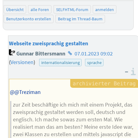
Übersicht
alle Foren
SELFHTML-Forum
anmelden
Benutzerkonto erstellen
Beitrag im Thread-Baum
Webseite zweisprachig gestalten
Homepage
Gunnar Bittersmann
07.01.2023 09:02
des
(
Versionen
)
internationalisierung
sprache
Autors
–
@@Treziman
zur Zeit beschäftige ich mich mit einem Projekt, das
zweisprachig gestaltet werden soll, deutsch und
englisch. Ich mache sowas zum ersten Mal. Wie
realisiert man das am besten? Meine erste Idee war,
zwei Klassen zu erstellen und mittels javascript die