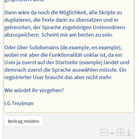
Dann wäre da noch die Möglichkeit, alle Skripte zu
duplizieren, die Texte darin zu übersetzen und in
getrennten, der Sprache zugehörigen Unterordnern
abzuspeichern. Scheint mir am besten zu sein.
Oder über Subdomains (de.example, en.example),
wobei mir aber die Funktionalität unklar ist, da ein
User ja zuerst auf der Startseite (example) landet und
demnach zuerst die Sprache auswählen müsste. Ein
registrierter User braucht das aber nicht mehr.
Wie würdet ihr vorgehen?
LG Treziman
Beitrag melden
–
I
negativ be
posit