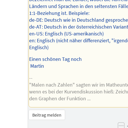
Ländern und Sprachen in den seltensten Fäll
1:1-Beziehung ist. Beispiele:
de-DE: Deutsch wie in Deutschland gesproch
de-AT: Deutsch in der österreichischen Varian
en-US: Englisch (US-amerikanisch)
en: Englisch (nicht näher differenziert, "irgen
Englisch)
Einen schönen Tag noch
Martin
--
"Malen nach Zahlen" sagten wir im Matheunte
wenn es bei der Kurvendiskussion hieß: Zeich
den Graphen der Funktion ...
Beitrag melden