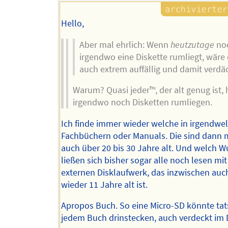
Hello,
Aber mal ehrlich: Wenn
heutzutage
no
irgendwo eine Diskette rumliegt, wäre 
auch extrem auffällig und damit verdä
Warum? Quasi jeder™️, der alt genug ist, 
irgendwo noch Disketten rumliegen.
Ich finde immer wieder welche in irgendwe
Fachbüchern oder Manuals. Die sind dann 
auch über 20 bis 30 Jahre alt. Und welch W
ließen sich bisher sogar alle noch lesen m
externen Disklaufwerk, das inzwischen auc
wieder 11 Jahre alt ist.
Apropos Buch. So eine Micro-SD könnte tats
jedem Buch drinstecken, auch verdeckt im 