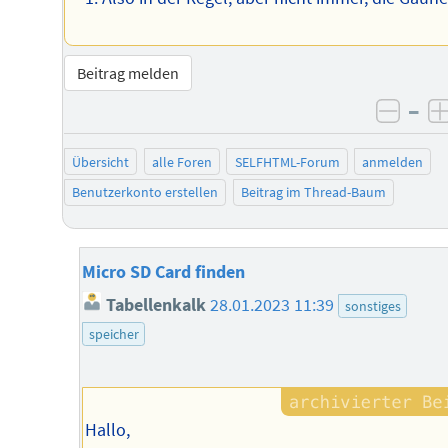
Beitrag melden
–
negat
Übersicht
alle Foren
SELFHTML-Forum
anmelden
Benutzerkonto erstellen
Beitrag im Thread-Baum
Micro SD Card finden
Tabellenkalk
28.01.2023 11:39
sonstiges
speicher
Hallo,