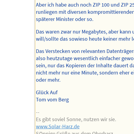
Aber ich habe auch noch ZIP 100 und ZIP 2
runliegen mit diversen kompromittierende
späterer Minister oder so.
Das waren zwar nur Megabytes, aber kann 
will/sollte das sowieso heute keiner mehr l
Das Verstecken von relevanten Datenträger
also heutzutage wesentlich einfacher gewo
sein, nur das Kopieren der Inhalte dauert 
nicht mehr nur eine Minute, sondern eher 
oder mehr.
Glück Auf
Tom vom Berg
--
Es gibt soviel Sonne, nutzen wir sie.
www.Solar-Harz.de
S☼nnige Grüße aus dem Oberharz