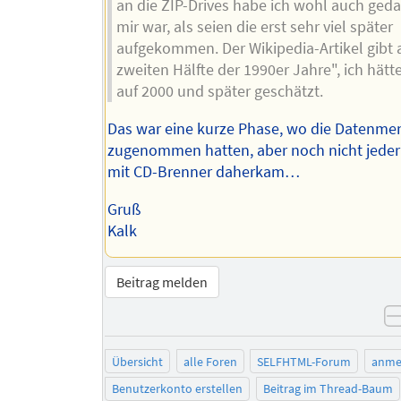
an die ZIP-Drives habe ich wohl auch geda
mir war, als seien die erst sehr viel später
aufgekommen. Der Wikipedia-Artikel gibt a
zweiten Hälfte der 1990er Jahre", ich hätt
auf 2000 und später geschätzt.
Das war eine kurze Phase, wo die Datenm
zugenommen hatten, aber noch nicht jeder
mit CD-Brenner daherkam…
Gruß
Kalk
Beitrag melden
Übersicht
alle Foren
SELFHTML-Forum
anme
Benutzerkonto erstellen
Beitrag im Thread-Baum