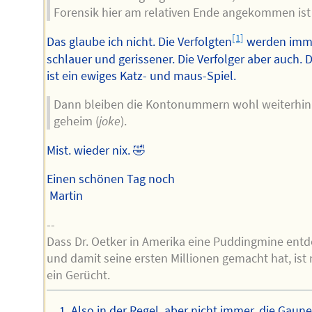
Forensik hier am relativen Ende angekommen ist 
[1]
Das glaube ich nicht. Die Verfolgten
werden imm
schlauer und gerissener. Die Verfolger aber auch. 
ist ein ewiges Katz- und maus-Spiel.
Dann bleiben die Kontonummern wohl weiterhin
geheim (
joke
).
Mist. wieder nix. 🤣
Einen schönen Tag noch
Martin
--
Dass Dr. Oetker in Amerika eine Puddingmine entd
und damit seine ersten Millionen gemacht hat, ist 
ein Gerücht.
Also in der Regel, aber nicht immer, die Gaun