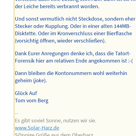
der Leiche bereits verbrannt worden.
Und sonst vermutlich nicht Steckdose, sondern eher
Stecker oder Kupplung. Oder in einer alten 144MB-
Disktette. Oder im Kronverschluss einer Bierflasche
(vorsichtig öffnen, wieder verschließen).
Dank Eurer Anregungen denke ich, dass die Tatort-
Forensik hier am relativen Ende angekommen ist :-(
Dann bleiben die Kontonummern wohl weiterhin
geheim (
joke
).
Glück Auf
Tom vom Berg
--
Es gibt soviel Sonne, nutzen wir sie.
www.Solar-Harz.de
S☼nnige Grüße aus dem Oberharz