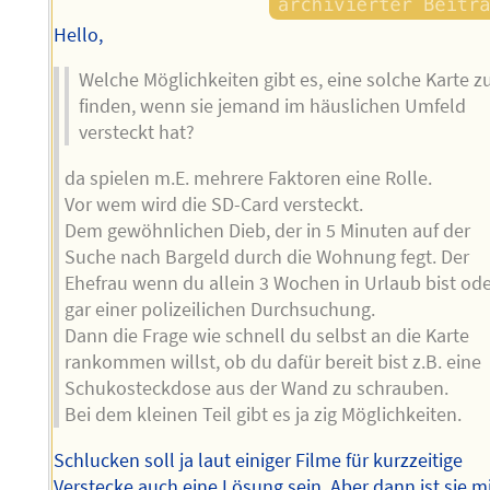
Hello,
Welche Möglichkeiten gibt es, eine solche Karte z
finden, wenn sie jemand im häuslichen Umfeld
versteckt hat?
da spielen m.E. mehrere Faktoren eine Rolle.
Vor wem wird die SD-Card versteckt.
Dem gewöhnlichen Dieb, der in 5 Minuten auf der
Suche nach Bargeld durch die Wohnung fegt. Der
Ehefrau wenn du allein 3 Wochen in Urlaub bist od
gar einer polizeilichen Durchsuchung.
Dann die Frage wie schnell du selbst an die Karte
rankommen willst, ob du dafür bereit bist z.B. eine
Schukosteckdose aus der Wand zu schrauben.
Bei dem kleinen Teil gibt es ja zig Möglichkeiten.
Schlucken soll ja laut einiger Filme für kurzzeitige
Verstecke auch eine Lösung sein. Aber dann ist sie m