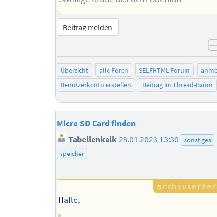
Beitrag melden
Übersicht
alle Foren
SELFHTML-Forum
anme
Benutzerkonto erstellen
Beitrag im Thread-Baum
Micro SD Card finden
Tabellenkalk
28.01.2023 13:30
sonstiges
speicher
Hallo,