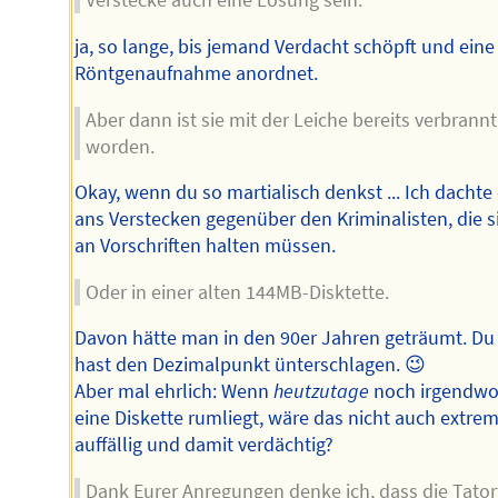
Verstecke auch eine Lösung sein.
ja, so lange, bis jemand Verdacht schöpft und eine
Röntgenaufnahme anordnet.
Aber dann ist sie mit der Leiche bereits verbrannt
worden.
Okay, wenn du so martialisch denkst ... Ich dachte
ans Verstecken gegenüber den Kriminalisten, die s
an Vorschriften halten müssen.
Oder in einer alten 144MB-Disktette.
Davon hätte man in den 90er Jahren geträumt. Du
hast den Dezimalpunkt ünterschlagen. 😉
Aber mal ehrlich: Wenn
heutzutage
noch irgendw
eine Diskette rumliegt, wäre das nicht auch extre
auffällig und damit verdächtig?
Dank Eurer Anregungen denke ich, dass die Tator