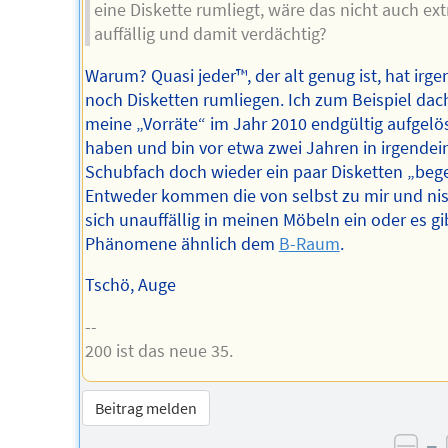
eine Diskette rumliegt, wäre das nicht auch ex
auffällig und damit verdächtig?
Warum? Quasi jeder™️, der alt genug ist, hat irg
noch Disketten rumliegen. Ich zum Beispiel dac
meine „Vorräte“ im Jahr 2010 endgültig aufgelö
haben und bin vor etwa zwei Jahren in irgende
Schubfach doch wieder ein paar Disketten „beg
Entweder kommen die von selbst zu mir und ni
sich unauffällig in meinen Möbeln ein oder es gi
Phänomene ähnlich dem
B-Raum
.
Tschö, Auge
--
200 ist das neue 35.
Beitrag melden
–