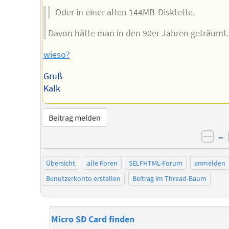
Oder in einer alten 144MB-Disktette.
Davon hätte man in den 90er Jahren geträumt.
wieso?
Gruß
Kalk
Beitrag melden
–
neg
Übersicht
alle Foren
SELFHTML-Forum
anmelden
Benutzerkonto erstellen
Beitrag im Thread-Baum
Micro SD Card finden