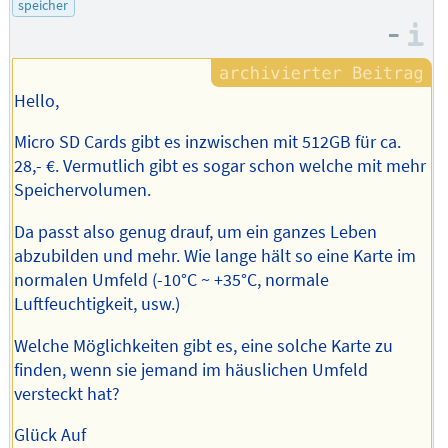
speicher
Autors
–
I
Hello,
Micro SD Cards gibt es inzwischen mit 512GB für ca.
28,- €. Vermutlich gibt es sogar schon welche mit mehr
Speichervolumen.
Da passt also genug drauf, um ein ganzes Leben
abzubilden und mehr. Wie lange hält so eine Karte im
normalen Umfeld (-10°C ~ +35°C, normale
Luftfeuchtigkeit, usw.)
Welche Möglichkeiten gibt es, eine solche Karte zu
finden, wenn sie jemand im häuslichen Umfeld
versteckt hat?
Glück Auf