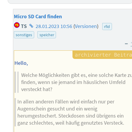
Micro SD Card finden
Homepage
TS
28.01.2023 10:56
(
Versionen
)
rfid
des
sonstiges
speicher
Autors
–
Hello,
Welche Möglichkeiten gibt es, eine solche Karte z
finden, wenn sie jemand im häuslichen Umfeld
versteckt hat?
In allen anderen Fällen wird einfach nur per
Augenschein gesucht und ein wenig
herumgestochert. Steckdosen sind übrigens ein
ganz schlechtes, weil häufig genutztes Versteck.