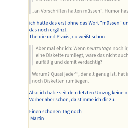
„an Vorschriften halten müssen“. Humor hast
ich hatte das erst ohne das Wort "müssen" u
das noch ergänzt.
Theorie und Praxis, du weißt schon.
Aber mal ehrlich: Wenn
heutzutage
noch i
eine Diskette rumliegt, wäre das nicht auc
auffällig und damit verdächtig?
Warum? Quasi jeder™️, der alt genug ist, hat
noch Disketten rumliegen.
Also ich habe seit dem letzten Umzug keine m
Vorher aber schon, da stimme ich dir zu.
Einen schönen Tag noch
Martin