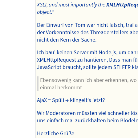
XSLT, and most importantly the
XMLHttpReq
object.“
Der Einwurf von Tom war nicht falsch, traf 
der Vorkenntnisse des Threaderstellers ab
nicht den Kern der Sache.
Ich bau' keinen Server mit Node.js, um dan
XMLHttpRequest zu hantieren, Dass man fü
JavaScript braucht, sollte jedem SELFER kla
Ebensowenig kann ich aber erkennen, wo 
einmal herkommt.
AjaX = Spüli → klingelt's jetzt?
Wir Moderatoren müssten viel schneller lö
uns einfach mal zurückhalten beim Blödeln
Herzliche Grüße