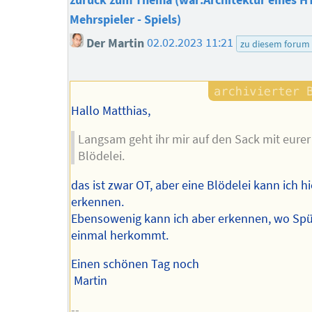
zurück zum Thema (war:Architektur eines 
Mehrspieler - Spiels)
Der Martin
02.02.2023 11:21
zu diesem forum
Hallo Matthias,
Langsam geht ihr mir auf den Sack mit eurer
Blödelei.
das ist zwar OT, aber eine Blödelei kann ich hi
erkennen.
Ebensowenig kann ich aber erkennen, wo Spül
einmal herkommt.
Einen schönen Tag noch
Martin
--