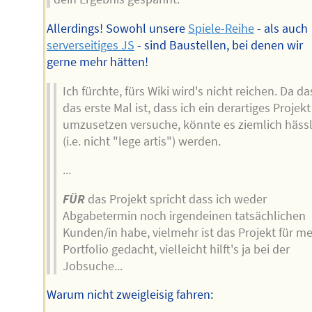
Allerdings! Sowohl unsere
Spiele-Reihe
- als auch
serverseitiges JS
- sind Baustellen, bei denen wir
gerne mehr hätten!
Ich fürchte, fürs Wiki wird's nicht reichen. Da da
das erste Mal ist, dass ich ein derartiges Projekt
umzusetzen versuche, könnte es ziemlich hässl
(i.e. nicht "lege artis") werden.
...
FÜR
das Projekt spricht dass ich weder
Abgabetermin noch irgendeinen tatsächlichen
Kunden/in habe, vielmehr ist das Projekt für me
Portfolio gedacht, vielleicht hilft's ja bei der
Jobsuche...
Warum nicht zweigleisig fahren: