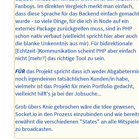
Fanboys. Im direkten Vergleich merkt man einfach,
dass diese Sprache für das Backend einfach gemach
wurde - so viele Dinge, für die ich in Node auf ein
externes Package zurückgreifen muss, sind in PHP
schon nativ verbaut (vielleicht spricht hier aber auch
die blanke Unkenntnis aus mir). Für bidirektionale
[Echtzeit-]Kommunikation scheint PHP aber einfach
nicht [mehr?] das richtige Tool zu sein.
FÜR
das Projekt spricht dass ich weder Abgabetermi
noch irgendeinen tatsächlichen Kunden/in habe,
vielmehr ist das Projekt für mein Portfolio gedacht,
vielleicht hilft's ja bei der Jobsuche...
Grob übers Knie gebrochen wäre die Idee gewesen,
Socket.io in den Prozess einzubinden und wie bereit
erwähnt die verschiedenen "States" an alle Mitspiele
zu broadcasten.