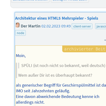
Architektur eines HTML5 Mehrspieler - Spiels
Der Martin
02.02.2023 09:49
client-server
javasc
node
Moin,
SPÜLI (ist noch nicht so bekannt, weil deutsch)
Wem außer Dir ist es überhaupt bekannt?
als generischer Begriff für Geschirrspülmittel ist d
IMO seit Jahrzehnten geläufig.
Eine davon abweichende Bedeutung kenne ich
allerdings nicht.