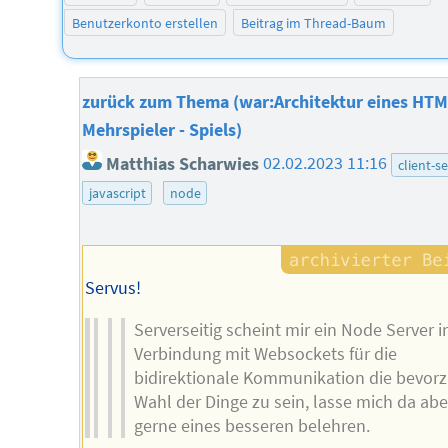
Benutzerkonto erstellen
Beitrag im Thread-Baum
zurück zum Thema (war:Architektur eines HT
Mehrspieler - Spiels)
Matthias Scharwies
02.02.2023 11:16
client-s
javascript
node
Servus!
Serverseitig scheint mir ein Node Server i
Verbindung mit Websockets für die
bidirektionale Kommunikation die bevor
Wahl der Dinge zu sein, lasse mich da abe
gerne eines besseren belehren.