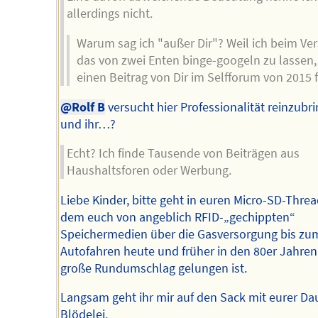
allerdings nicht.
Warum sag ich "außer Dir"? Weil ich beim Ver
das von zwei Enten binge-googeln zu lassen
einen Beitrag von Dir im Selfforum von 2015 f
@Rolf B
versucht hier Professionalität reinzubr
und ihr…?
Echt? Ich finde Tausende von Beiträgen aus
Haushaltsforen oder Werbung.
Liebe Kinder, bitte geht in euren Micro-SD-Threa
dem euch von angeblich RFID-„gechippten“
Speichermedien über die Gasversorgung bis zu
Autofahren heute und früher in den 80er Jahren
große Rundumschlag gelungen ist.
Langsam geht ihr mir auf den Sack mit eurer Da
Blödelei.