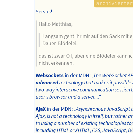
Servus!
Hallo Matthias,
Langsam geht ihr mir auf den Sack mit e
Dauer-Blödelei.
das ist zwar OT, aber eine Blödelei kann ic
nicht erkennen.
Websockets
in der MDN:
„The WebSocket API
advanced
technology that makes it possible 
two-way interactive communication session 
user's browser and a server...."
AjaX
in der MDN:
„Asynchronous JavaScript 
Ajax, is not a technology in itself, but rather
to using a number of existing technologies to
including HTML or XHTML, CSS, JavaScript, D