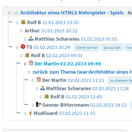
Architektur eines HTML5 Mehrspieler - Spiels
A
0
13
Rolf B
31.01.2023 19:35
0
Arthur
31.01.2023 20:32
0
Matthias Scharwies
01.02.2023 05:51
0
TS
01.02.2023 20:24
0
client-server
javascript
no
Rolf B
02.02.2023 09:31
0
Der Martin
02.02.2023 09:49
0
zurück zum Thema (war:Architektur eines 
0
Der Martin
02.02.2023 11:21
0
zu diesem f
Matthias Scharwies
02.02.2023 11:28
0
Rolf B
02.02.2023 11:45
0
Gunnar Bittersmann
02.02.2023 18:12
2
MudGuard
02.02.2023 11:33
1