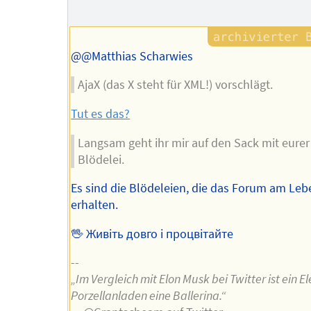
Autors
@@Matthias Scharwies
AjaX (das X steht für XML!) vorschlägt.
Tut es das?
Langsam geht ihr mir auf den Sack mit eurer
Blödelei.
Es sind die Blödeleien, die das Forum am Leb
erhalten.
🖖 Живіть довго і процвітайте
--
„Im Vergleich mit Elon Musk bei Twitter ist ein E
Porzellanladen eine Ballerina.“