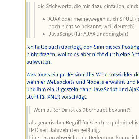
die Stichworte, die mir dazu einfallen, sind:
AJAX oder meinetwegen auch SPÜLI (i
noch nicht so bekannt, weil deutsch)
JavaScript (für AJAX unabdingbar)
Ich hatte auch überlegt, den Sinn dieses Postin
hinterfragen, wollte es aber nicht durch eine An
aufwerten.
Was muss ein professioneller Web-Entwickler d
wenn er Websockets und Node.js erwähnt und 
und ihm ein Urgestein dann JavaScript und AjaX
steht für XML!) vorschlägt.
Wem außer Dir ist es überhaupt bekannt?
als generischer Begriff für Geschirrspülmittel is
IMO seit Jahrzehnten geläufig.
Eine davon abweichende Bedeutung kenne ich