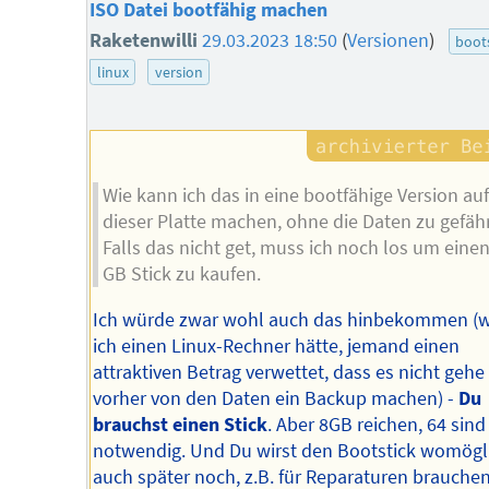
ISO Datei bootfähig machen
Raketenwilli
29.03.2023 18:50
(
Versionen
)
boot
linux
version
Wie kann ich das in eine bootfähige Version au
dieser Platte machen, ohne die Daten zu gefä
Falls das nicht get, muss ich noch los um eine
GB Stick zu kaufen.
Ich würde zwar wohl auch das hinbekommen (
ich einen Linux-Rechner hätte, jemand einen
attraktiven Betrag verwettet, dass es nicht geh
vorher von den Daten ein Backup machen) -
Du
brauchst einen Stick
. Aber 8GB reichen, 64 sind
notwendig. Und Du wirst den Bootstick womögl
auch später noch, z.B. für Reparaturen brauchen