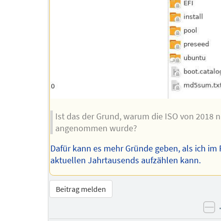
Ist das der Grund, warum die ISO von 2018 n
angenommen wurde?
Dafür kann es mehr Gründe geben, als ich im 
aktuellen Jahrtausends aufzählen kann.
Beitrag melden
ne