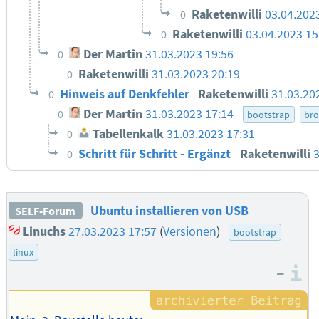
Raketenwilli
03.04.202
0
Raketenwilli
03.04.2023 15
0
Der Martin
31.03.2023 19:56
0
Raketenwilli
31.03.2023 20:19
0
Hinweis auf Denkfehler
Raketenwilli
31.03.20
0
Der Martin
31.03.2023 17:14
0
bootstrap
br
Tabellenkalk
31.03.2023 17:31
0
Schritt für Schritt - Ergänzt
Raketenwilli
3
0
Ubuntu installieren von USB
SELF-Forum
Linuchs
27.03.2023 17:57
(
Versionen
)
bootstrap
linux
–
I