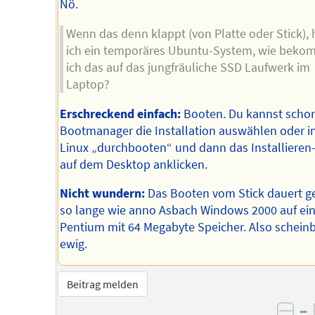
Nö.
Wenn das denn klappt (von Platte oder Stick),
ich ein temporäres Ubuntu-System, wie bek
ich das auf das jungfräuliche SSD Laufwerk im
Laptop?
Erschreckend einfach:
Booten. Du kannst scho
Bootmanager die Installation auswählen oder i
Linux „durchbooten“ und dann das Installieren
auf dem Desktop anklicken.
Nicht wundern:
Das Booten vom Stick dauert ge
so lange wie anno Asbach Windows 2000 auf ei
Pentium mit 64 Megabyte Speicher. Also schein
ewig.
Beitrag melden
–