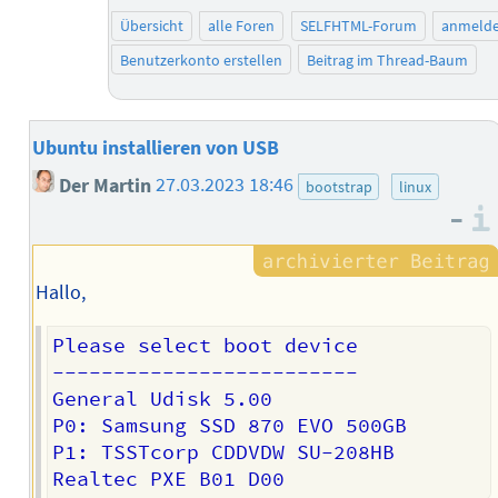
Übersicht
alle Foren
SELFHTML-Forum
anmeld
Benutzerkonto erstellen
Beitrag im Thread-Baum
Ubuntu installieren von USB
Der Martin
27.03.2023 18:46
bootstrap
linux
–
Hallo,
Please select boot device

-------------------------

General Udisk 5.00

P0: Samsung SSD 870 EVO 500GB

P1: TSSTcorp CDDVDW SU-208HB
