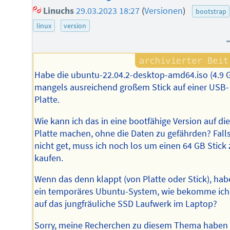
Linuchs
29.03.2023 18:27
(
Versionen
)
bootstrap
linux
version
Habe die ubuntu-22.04.2-desktop-amd64.iso (4.9 
mangels ausreichend großem Stick auf einer USB-
Platte.
Wie kann ich das in eine bootfähige Version auf di
Platte machen, ohne die Daten zu gefährden? Fall
nicht get, muss ich noch los um einen 64 GB Stick 
kaufen.
Wenn das denn klappt (von Platte oder Stick), hab
ein temporäres Ubuntu-System, wie bekomme ich
auf das jungfräuliche SSD Laufwerk im Laptop?
Sorry, meine Recherchen zu diesem Thema haben