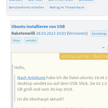
Benutzerkonto erstellen
Beitrag im Thread-Baum
Ubuntu installieren von USB
Raketenwilli
28.03.2023 10:03
(
Versionen
)
bootstrap
linux
version
–
Hello,
Nach Anleitung
habe ich die Datei ubuntu-18.04.1
desktop-amd64.iso auf dem USB-Stick. Sie ist 2.0
GB groß und vom 30.Sep 2018.
Ist die überhaupt aktuell?