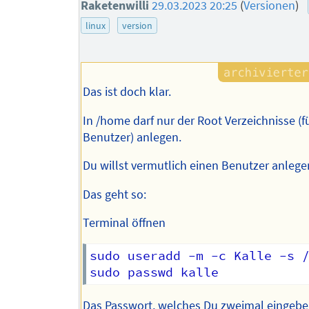
Raketenwilli
29.03.2023 20:25
(
Versionen
)
linux
version
Das ist doch klar.
In /home darf nur der Root Verzeichnisse (f
Benutzer) anlegen.
Du willst vermutlich einen Benutzer anlege
Das geht so:
Terminal öffnen
sudo useradd -m -c Kalle -s /
Das Passwort, welches Du zweimal eingeben