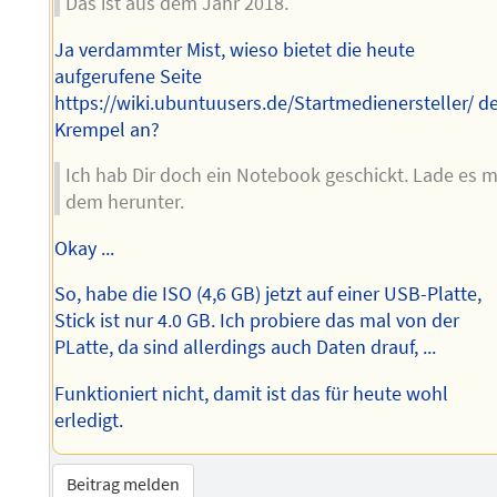
Das ist aus dem Jahr 2018.
Ja verdammter Mist, wieso bietet die heute
aufgerufene Seite
https://wiki.ubuntuusers.de/Startmedienersteller/ d
Krempel an?
Ich hab Dir doch ein Notebook geschickt. Lade es m
dem herunter.
Okay ...
So, habe die ISO (4,6 GB) jetzt auf einer USB-Platte,
Stick ist nur 4.0 GB. Ich probiere das mal von der
PLatte, da sind allerdings auch Daten drauf, ...
Funktioniert nicht, damit ist das für heute wohl
erledigt.
Beitrag melden