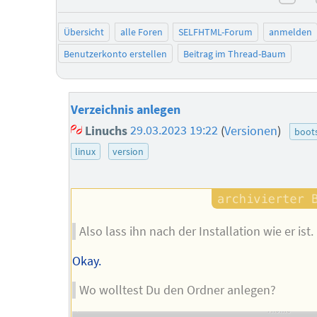
neg
Übersicht
alle Foren
SELFHTML-Forum
anmelden
Benutzerkonto erstellen
Beitrag im Thread-Baum
Verzeichnis anlegen
Linuchs
29.03.2023 19:22
(
Versionen
)
boot
linux
version
Also lass ihn nach der Installation wie er ist.
Okay.
Wo wolltest Du den Ordner anlegen?