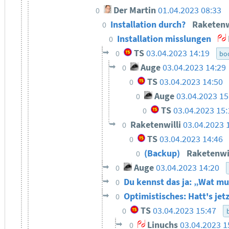
Der Martin
01.04.2023 08:33
0
Installation durch?
Raketenw
0
Installation misslungen
0
TS
03.04.2023 14:19
0
bo
Auge
03.04.2023 14:29
0
TS
03.04.2023 14:50
0
Auge
03.04.2023 15
0
TS
03.04.2023 15:
0
Raketenwilli
03.04.2023 
0
TS
03.04.2023 14:46
0
(Backup)
Raketenwi
0
Auge
03.04.2023 14:20
0
Du kennst das ja: „Wat m
0
Optimistisches: Hatt's jet
0
TS
03.04.2023 15:47
0
Linuchs
03.04.2023 1
0