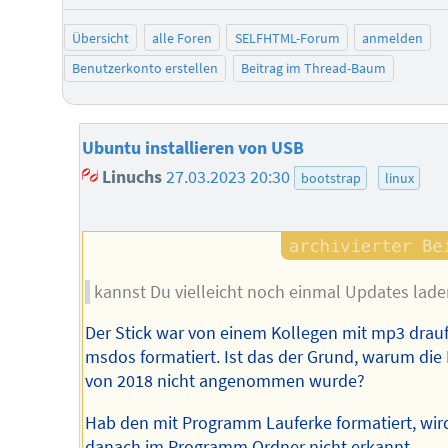
Übersicht
alle Foren
SELFHTML-Forum
anmelden
Benutzerkonto erstellen
Beitrag im Thread-Baum
Ubuntu installieren von USB
Linuchs
27.03.2023 20:30
bootstrap
linux
kannst Du vielleicht noch einmal Updates lade
Der Stick war von einem Kollegen mit mp3 drauf
msdos formatiert. Ist das der Grund, warum die
von 2018 nicht angenommen wurde?
Hab den mit Programm Lauferke formatiert, wir
danach im Programm Ordner nicht erkannt.