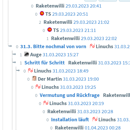
Raketenwilli
29.03.2023 20:41
0
TS
29.03.2023 20:51
0
Raketenwilli
29.03.2023 21:02
2
TS
29.03.2023 21:11
0
Raketenwilli
29.03.2023 22:02
1
31.3. Bitte nochmal von vorn
Linuchs
31.03.
0
Auge
31.03.2023 15:27
1
Schritt für Schritt
Raketenwilli
31.03.2023 15:
1
Linuchs
31.03.2023 18:49
0
Der Martin
31.03.2023 19:00
0
Linuchs
31.03.2023 19:25
0
Vermutung und Rückfrage
Raketenwil
0
Linuchs
31.03.2023 20:19
0
Raketenwilli
31.03.2023 20:28
0
Installation läuft
Linuchs
31.03
0
Raketenwilli
01.04.2023 00:28
0