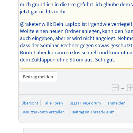
mich gründlich in die Irre geführt, ich glaube dem
jetzt gar nichts mehr.
@raketenwilli: Dein Laptop ist irgendwie verriegelt
Wollte einen neuen Ordner anlegen, kann den N
auch eingeben, aber er wird nicht angelegt. Nehme
dass der Seminar-Rechner gegen sowas geschützt 
Bootet aber konkurrenzlos schnell und kommt na
dem Zuklappen ohne Strom aus. Sehr gut.
Beitrag melden
–
negat
Übersicht
alle Foren
SELFHTML-Forum
anmelden
Benutzerkonto erstellen
Beitrag im Thread-Baum