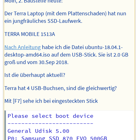
Moin, 2. Baustelle heute:
Der Terra Laptop (mit dem Plattenschaden) hat nun
ein jungfräuliches SSD-Laufwerk.
TERRA MOBILE 1513A
Nach Anleitung
habe ich die Datei ubuntu-18.04.1-
desktop-amd64.iso auf dem USB-Stick. Sie ist 2.0 GB
groß und vom 30.Sep 2018.
Ist die überhaupt aktuell?
Terra hat 4 USB-Buchsen, sind die gleichwertig?
Mit [F7] sehe ich bei eingesteckten Stick
Please select boot device

-------------------------

General Udisk 5.00

P0: Samsung SSD 870 EVO 500GB
