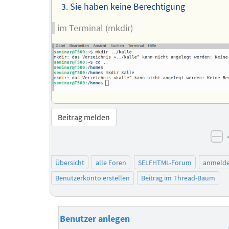
Sie haben keine Berechtigung
im Terminal (mkdir)
Beitrag melden
ne
Übersicht
alle Foren
SELFHTML-Forum
anmeld
Benutzerkonto erstellen
Beitrag im Thread-Baum
Benutzer anlegen