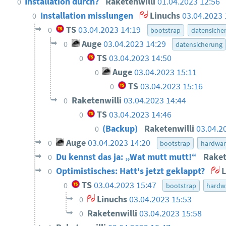
Installation durch?
Raketenwilli
01.04.2023 12:56
0
Installation misslungen
Linuchs
03.04.2023 
0
TS
03.04.2023 14:19
0
bootstrap
datensiche
Auge
03.04.2023 14:29
0
datensicherung
TS
03.04.2023 14:50
0
Auge
03.04.2023 15:11
0
TS
03.04.2023 15:16
0
Raketenwilli
03.04.2023 14:44
0
TS
03.04.2023 14:46
0
(Backup)
Raketenwilli
03.04.2
0
Auge
03.04.2023 14:20
0
bootstrap
hardwar
Du kennst das ja: „Wat mutt mutt!“
Raket
0
Optimistisches: Hatt's jetzt geklappt?
L
0
TS
03.04.2023 15:47
0
bootstrap
hardw
Linuchs
03.04.2023 15:53
0
Raketenwilli
03.04.2023 15:58
0