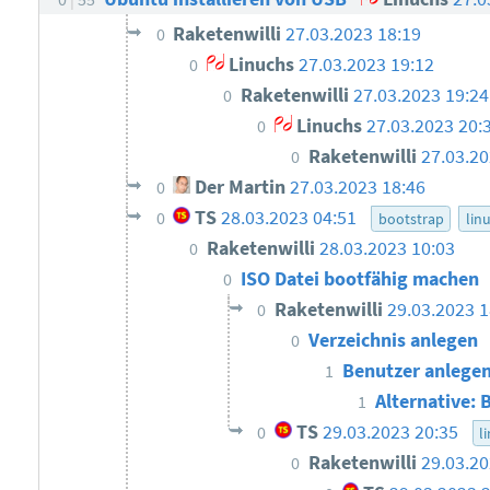
Raketenwilli
27.03.2023 18:19
0
Linuchs
27.03.2023 19:12
0
Raketenwilli
27.03.2023 19:24
0
Linuchs
27.03.2023 20:
0
Raketenwilli
27.03.20
0
Der Martin
27.03.2023 18:46
0
TS
28.03.2023 04:51
0
bootstrap
lin
Raketenwilli
28.03.2023 10:03
0
ISO Datei bootfähig machen
0
Raketenwilli
29.03.2023 1
0
Verzeichnis anlegen
0
Benutzer anlege
1
Alternative: 
1
TS
29.03.2023 20:35
0
l
Raketenwilli
29.03.20
0