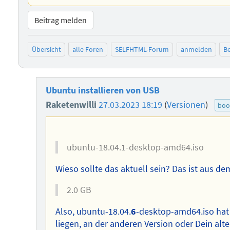
Beitrag melden
Übersicht
alle Foren
SELFHTML-Forum
anmelden
Be
Ubuntu installieren von USB
Raketenwilli
27.03.2023 18:19
(
Versionen
)
boo
ubuntu-18.04.1-desktop-amd64.iso
Wieso sollte das aktuell sein? Das ist aus de
2.0 GB
Also, ubuntu-18.04.
6
-desktop-amd64.iso hat 2
liegen, an der anderen Version oder Dein alt