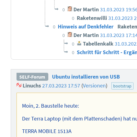
Der Martin
31.03.2023 19:5
0
Raketenwilli
31.03.2023 2
0
Hinweis auf Denkfehler
Raketen
0
Der Martin
31.03.2023 17:1
0
Tabellenkalk
31.03.202
0
Schritt für Schritt - Ergä
0
Ubuntu installieren von USB
SELF-Forum
Linuchs
27.03.2023 17:57
(
Versionen
)
bootstrap
Moin, 2. Baustelle heute:
Der Terra Laptop (mit dem Plattenschaden) hat n
TERRA MOBILE 1513A