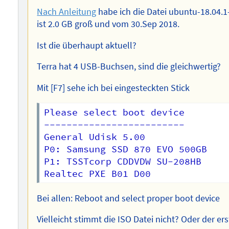
Nach Anleitung
habe ich die Datei ubuntu-18.04.
ist 2.0 GB groß und vom 30.Sep 2018.
Ist die überhaupt aktuell?
Terra hat 4 USB-Buchsen, sind die gleichwertig?
Mit [F7] sehe ich bei eingesteckten Stick
Please select boot device

-------------------------

General Udisk 5.00

P0: Samsung SSD 870 EVO 500GB

P1: TSSTcorp CDDVDW SU-208HB

Bei allen: Reboot and select proper boot device
Vielleicht stimmt die ISO Datei nicht? Oder der e