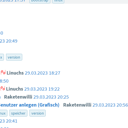
30
23 20:49
ux
version
Linuchs
29.03.2023 18:27
8:50
Linuchs
29.03.2023 19:22
n
Raketenwilli
29.03.2023 20:25
Benutzer anlegen (Grafisch)
Raketenwilli
29.03.2023 20:5
inux
speicher
version
23 20:41