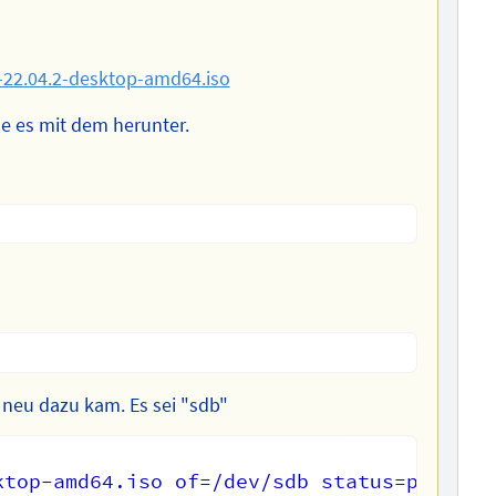
-22.04.2-desktop-amd64.iso
de es mit dem herunter.
 neu dazu kam. Es sei "sdb"