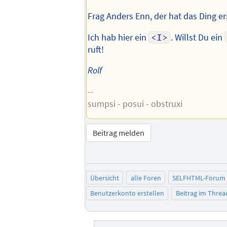
Frag Anders Enn, der hat das Ding ers
Ich hab hier ein
<I>
. Willst Du ein
ruft!
Rolf
--
sumpsi - posui - obstruxi
Beitrag melden
Übersicht
alle Foren
SELFHTML-Forum
Benutzerkonto erstellen
Beitrag im Thre