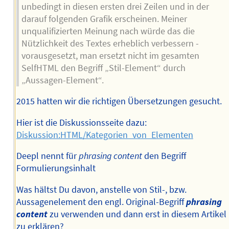
unbedingt in diesen ersten drei Zeilen und in der
darauf folgenden Grafik erscheinen. Meiner
unqualifizierten Meinung nach würde das die
Nützlichkeit des Textes erheblich verbessern -
vorausgesetzt, man ersetzt nicht im gesamten
SelfHTML den Begriff „Stil-Element“ durch
„Aussagen-Element“.
2015 hatten wir die richtigen Übersetzungen gesucht.
Hier ist die Diskussionsseite dazu:
Diskussion:HTML/Kategorien_von_Elementen
Deepl nennt für
phrasing content
den Begriff
Formulierungsinhalt
Was hältst Du davon, anstelle von Stil-, bzw.
Aussagenelement den engl. Original-Begriff
phrasing
content
zu verwenden und dann erst in diesem Artikel
zu erklären?