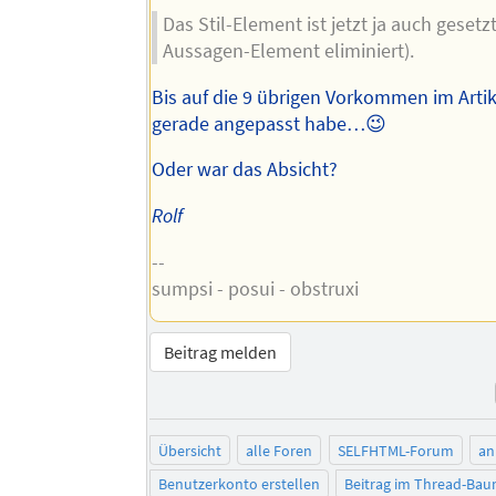
Das Stil-Element ist jetzt ja auch gesetz
Aussagen-Element eliminiert).
Bis auf die 9 übrigen Vorkommen im Artike
gerade angepasst habe…😉
Oder war das Absicht?
Rolf
--
sumpsi - posui - obstruxi
Beitrag melden
Übersicht
alle Foren
SELFHTML-Forum
an
Benutzerkonto erstellen
Beitrag im Thread-Ba