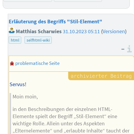
Erläuterung des Begriffs "Stil-Element"
Matthias Scharwies
31.10.2023 05:11
(
Versionen
)
html
selfhtml-wiki
–
problematische Seite
Servus!
Moin moin,
in den Beschreibungen der einzelnen HTML-
Elemente spielt der Begriff „Stil-Element“ eine
wichtige Rolle. Allein unter des Aspekten
„Elternelemente“ und „erlaubte Inhalte“ taucht der