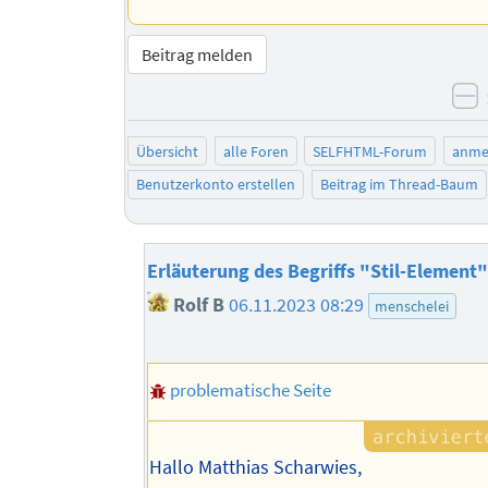
Beitrag melden
n
Übersicht
alle Foren
SELFHTML-Forum
anme
Benutzerkonto erstellen
Beitrag im Thread-Baum
Erläuterung des Begriffs "Stil-Element"
Rolf B
06.11.2023 08:29
menschelei
problematische Seite
Hallo Matthias Scharwies,