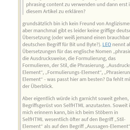
phrasing content zu verwenden und dann erst 
diesem Artikel zu erklären?
grundsätzlich bin ich kein Freund von Anglizisme
aber manchmal gibt es leider keine griffige deut
Übersetzung (oder weiß jemand einen brauchba
deutschen Begriff für Bit und Byte?).
LEO
nennt a
Übersetzungen für das englische Nomen „phrasi
die Ausdrucksweise, die Formulierung, das
Formulieren, der Stil, die Phrasierung. „Ausdruck
Element“, „Formulierungs-Element“, „Phrasierun
Element“ - was passt hier am besten? Da fehlt mi
der Überblick.
Aber eigentlich würde ich garnicht soweit gehen,
Begriffsgerüst von SelfHTML anzutasten. Soweit 
mich erinnern kann, bin ich beim Stöbern in
SelfHTML wesentlich öfter auf den Begriff „Stil-
Element“ als auf den Begriff „Aussagen-Element