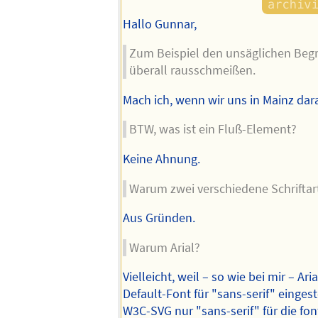
Hallo Gunnar,
Zum Beispiel den unsäglichen Begri
überall rausschmeißen.
Mach ich, wenn wir uns in Mainz dar
BTW, was ist ein Fluß-Element?
Keine Ahnung.
Warum zwei verschiedene Schriftart
Aus Gründen.
Warum Arial?
Vielleicht, weil – so wie bei mir – Ar
Default-Font für "sans-serif" einges
W3C-SVG nur "sans-serif" für die fon