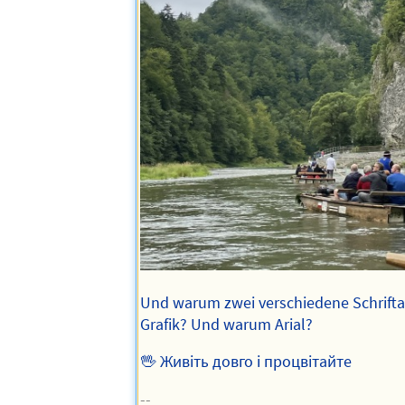
Und warum zwei verschiedene Schriftar
Grafik? Und warum Arial?
🖖 Живіть довго і процвітайте
--