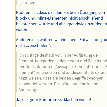
gestoßen.
Problem ist, dass das damals beim Übergang von
block- und Inline-Elementen nicht abschließend
besprochen wurde und alle irgendwie unzufriede
waren.
Andererseits wollten wir eine neue Entwicklung a
nicht „verschlafen“.
Ich schlage deshalb vor, in der Auflistung der
Element-Kategorien in den ersten drei Zeilen und
der Grafik darunter „Aussagen-Element“ durch „S
Element“ zu ersetzen und an dieser Stelle darauf
hinzuweisen, dass die beiden Begriffe synonym
verwendet werden. Das wäre nur eine kleine
Änderung.
Ja, ein guter Kompromiss. Machen wir so!