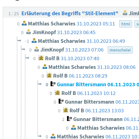
Erläuterung des Begriffs "Stil-Element"
Jim
1
25
Matthias Scharwies
31.10.2023 05:11
0
html
s
JimKnopf
31.10.2023 06:45
0
Matthias Scharwies
31.10.2023 06:49
-1
JimKnopf
31.10.2023 07:06
0
menschelei
Rolf B
31.10.2023 07:40
0
Matthias Scharwies
31.10.2023 08:06
0
Rolf B
06.11.2023 08:29
0
Gunnar Bittersmann
06.11.2023 
0
Rolf B
06.11.2023 10:12
0
Gunnar Bittersmann
06.11.202
0
Rolf B
06.11.2023 13:03
0
Gunnar Bittersmann
06.11.
2
Matthias Scharwies
06.11
0
Matthias Scharwies
06.11.2023 10
0