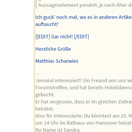
Aussagenelement pendelt, je nach Alter de
Ich guck' noch mal, wo es in anderen Artike
auftaucht!
[[EDIT] Gar nicht! [/EDIT]
Herzliche Grüße
Matthias Scharwies
--
Jemand interessiert? Ein Freund von uns w
Forumstreffen, und hat bereits Hotelüber
gebucht.
Er hat vergessen, dass er im gleichen Zeit
heiratet.
Also für Interessierte: Du könntest am 25.
um 14 Uhr im Rathaus von Hannover heirat
Ihr Name ist Sandra.