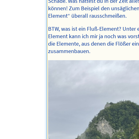
Schade. Was hättest du in der Zeit alle
können! Zum Beispiel den unsäglichen B
Element“ überall rausschmeißen.
BTW, was ist ein Fluß-Element? Unter 
Element kann ich mir ja noch was vorst
die Elemente, aus denen die Flößer ein
zusammenbauen.