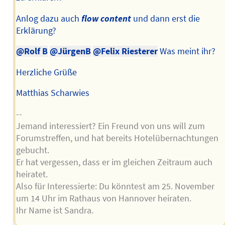
Anlog dazu auch
flow content
und dann erst die
Erklärung?
@Rolf B
@JürgenB
@Felix Riesterer
Was meint ihr?
Herzliche Grüße
Matthias Scharwies
--
Jemand interessiert? Ein Freund von uns will zum
Forumstreffen, und hat bereits Hotelübernachtungen
gebucht.
Er hat vergessen, dass er im gleichen Zeitraum auch
heiratet.
Also für Interessierte: Du könntest am 25. November
um 14 Uhr im Rathaus von Hannover heiraten.
Ihr Name ist Sandra.