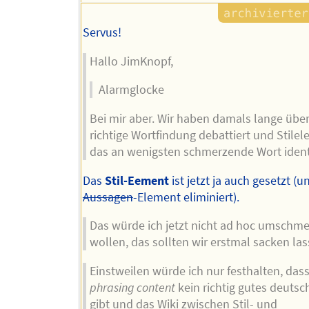
Servus!
Hallo JimKnopf,
Alarmglocke
Bei mir aber. Wir haben damals lange über
richtige Wortfindung debattiert und Stilel
das an wenigsten schmerzende Wort identif
Das
Stil-Eement
ist jetzt ja auch gesetzt (u
Aussagen
-Element eliminiert).
Das würde ich jetzt nicht ad hoc umschm
wollen, das sollten wir erstmal sacken las
Einstweilen würde ich nur festhalten, dass
phrasing content
kein richtig gutes deutsc
gibt und das Wiki zwischen Stil- und