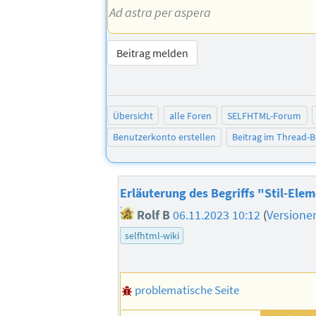
Ad astra per aspera
Beitrag melden
Übersicht
alle Foren
SELFHTML-Forum
Benutzerkonto erstellen
Beitrag im Thread-
Erläuterung des Begriffs "Stil-Ele
Rolf B
06.11.2023 10:12
(
Versione
selfhtml-wiki
problematische Seite