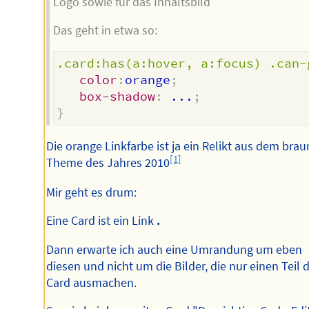
Logo sowie für das Inhaltsbild
Das geht in etwa so:
.card:has(a:hover, a:focus) .can-
color
:
orange
;
box-shadow
:
 ...
;
}
Die orange Linkfarbe ist ja ein Relikt aus dem bra
[1]
Theme des Jahres 2010
Mir geht es drum:
Eine Card ist ein Link
.
Dann erwarte ich auch eine Umrandung um eben
diesen und nicht um die Bilder, die nur einen Teil 
Card ausmachen.