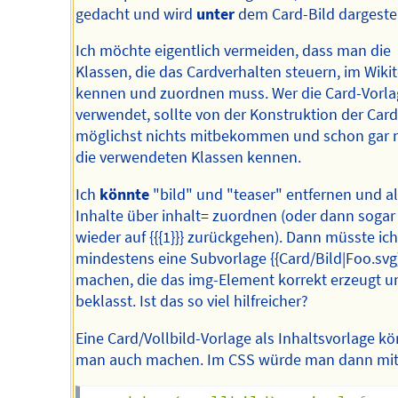
gedacht und wird
unter
dem Card-Bild dargestel
Ich möchte eigentlich vermeiden, dass man die
Klassen, die das Cardverhalten steuern, im Wikit
kennen und zuordnen muss. Wer die Card-Vorla
verwendet, sollte von der Konstruktion der Card
möglichst nichts mitbekommen und schon gar n
die verwendeten Klassen kennen.
Ich
könnte
"bild" und "teaser" entfernen und al
Inhalte über inhalt= zuordnen (oder dann sogar
wieder auf {{{1}}} zurückgehen). Dann müsste ich
mindestens eine Subvorlage {{Card/Bild|Foo.svg
machen, die das img-Element korrekt erzeugt u
beklasst. Ist das so viel hilfreicher?
Eine Card/Vollbild-Vorlage als Inhaltsvorlage k
man auch machen. Im CSS würde man dann mi