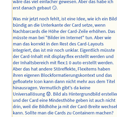
wäre das viel einfacher gewesen. Aber das habe ich
erst danach gebaut 🙄.
Was mir jetzt noch fehlt, ist eine Idee, wie ich ein Bild
bündig an die Unterkante der Card setze, wenn
Nachbarcards die Höhe der Card-Zeile erhöhen. Das
müsste man bei "Bilder im Internet" tun. Aber wie
man das korrekt in den Rest des Card-Layouts
integriert, das ist mir noch unklar. Eigentlich müsste
der Card-Inhalt mit display:flex erstellt werden und
der Inhaltsbereich mit flex:1 0 auto erstellt werden.
Aber das hat andere Störeffekte, Flexitems haben
ihren eigenen Blockformatierungskontext und das
gefloatete Icon kann dann nicht mehr aus dem Titel
hinausragen. Vermutlich gibt's da keine
Universallösung 😟. Bild als Hintergrundbild erstelle
und der Card eine Mindesthöhe geben ist auch nicht
drin, weil die Bildhöhe ja mit der Card-Breite wechse
kann. Sollte man die Cards zu Containern machen?