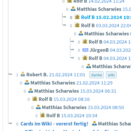
Rolf B
14.02.2024 11:24
0
Matthias Scharwies
15.
0
Rolf B
15.02.2024 10
0
Rolf B
03.03.2024 22:0
0
Matthias Scharwies
0
Rolf B
04.03.2024 1
0
JürgenB
04.03.202
0
Rolf B
04.03.2024 1
0
Matthias Scharw
0
Robert B.
21.02.2024 11:01
1
danke
wiki
Matthias Scharwies
21.02.2024 11:29
0
Matthias Scharwies
15.03.2024 06:31
0
Rolf B
15.03.2024 08:16
0
Matthias Scharwies
15.03.2024 08:50
0
Rolf B
15.03.2024 10:34
0
Cards im Wiki - vorerst fertig!
Matthias Scha
0