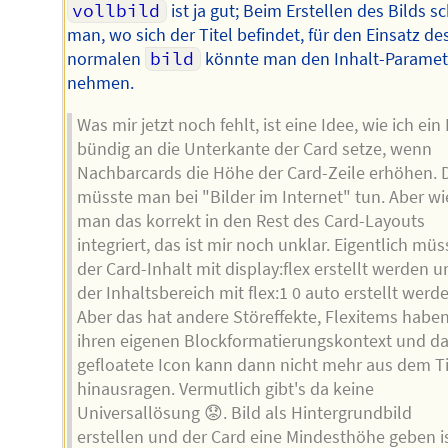
vollbild
ist ja gut; Beim Erstellen des Bilds s
man, wo sich der Titel befindet, für den Einsatz de
normalen
bild
könnte man den Inhalt-Paramet
nehmen.
Was mir jetzt noch fehlt, ist eine Idee, wie ich ein 
bündig an die Unterkante der Card setze, wenn
Nachbarcards die Höhe der Card-Zeile erhöhen. 
müsste man bei "Bilder im Internet" tun. Aber wi
man das korrekt in den Rest des Card-Layouts
integriert, das ist mir noch unklar. Eigentlich müs
der Card-Inhalt mit display:flex erstellt werden u
der Inhaltsbereich mit flex:1 0 auto erstellt werd
Aber das hat andere Störeffekte, Flexitems habe
ihren eigenen Blockformatierungskontext und d
gefloatete Icon kann dann nicht mehr aus dem Ti
hinausragen. Vermutlich gibt's da keine
Universallösung 😟. Bild als Hintergrundbild
erstellen und der Card eine Mindesthöhe geben i