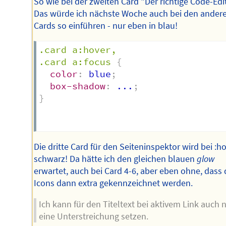
So wie bei der zweiten Card "Der richtige Code-Edit
Das würde ich nächste Woche auch bei den ander
Cards so einführen - nur eben in blau!
.card a:hover, 

.card a:focus
{
color
:
 blue
;
box-shadow
:
 ...
;
}
Die dritte Card für den Seiteninspektor wird bei :h
schwarz! Da hätte ich den gleichen blauen
glow
erwartet, auch bei Card 4-6, aber eben ohne, dass 
Icons dann extra gekennzeichnet werden.
Ich kann für den Titeltext bei aktivem Link auch 
eine Unterstreichung setzen.