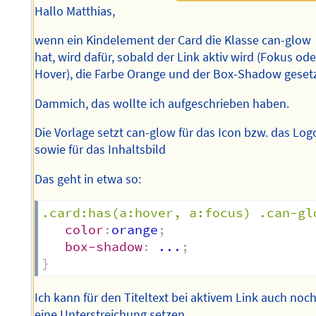
Hallo Matthias,
wenn ein Kindelement der Card die Klasse can-glow
hat, wird dafür, sobald der Link aktiv wird (Fokus ode
Hover), die Farbe Orange und der Box-Shadow gesetz
Dammich, das wollte ich aufgeschrieben haben.
Die Vorlage setzt can-glow für das Icon bzw. das Log
sowie für das Inhaltsbild
Das geht in etwa so:
.card:has(a:hover, a:focus) .can-gl
color
:
orange
;
box-shadow
:
 ...
;
}
Ich kann für den Titeltext bei aktivem Link auch noc
eine Unterstreichung setzen.