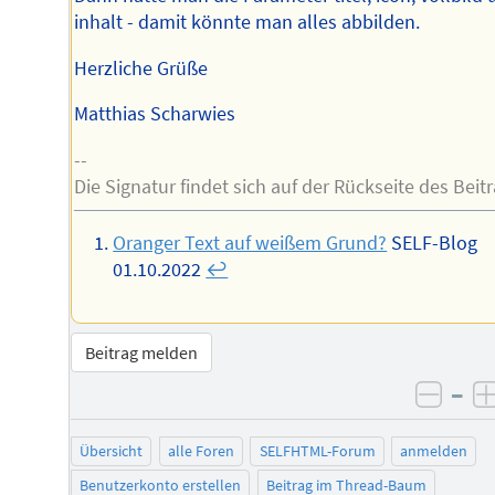
inhalt - damit könnte man alles abbilden.
Herzliche Grüße
Matthias Scharwies
--
Die Signatur findet sich auf der Rückseite des Beitr
Oranger Text auf weißem Grund?
SELF-Blog
01.10.2022
↩︎
Beitrag melden
–
negat
Übersicht
alle Foren
SELFHTML-Forum
anmelden
Benutzerkonto erstellen
Beitrag im Thread-Baum