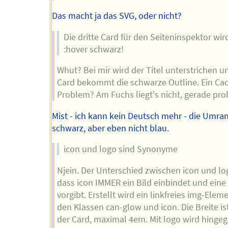
Das macht ja das SVG, oder nicht?
Die dritte Card für den Seiteninspektor wir
:hover schwarz!
Whut? Bei mir wird der Titel unterstrichen u
Card bekommt die schwarze Outline. Ein Ca
Problem? Am Fuchs liegt's nicht, gerade prob
Mist - ich kann kein Deutsch mehr - die Umra
schwarz, aber eben nicht blau.
icon und logo sind Synonyme
Njein. Der Unterschied zwischen icon und log
dass icon IMMER ein Bild einbindet und eine 
vorgibt. Erstellt wird ein linkfreies img-Elem
den Klassen can-glow und icon. Die Breite i
der Card, maximal 4em. Mit logo wird hingeg