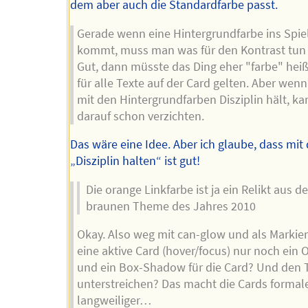
dem aber auch die Standardfarbe passt.
Gerade wenn eine Hintergrundfarbe ins Spie
kommt, muss man was für den Kontrast tun
Gut, dann müsste das Ding eher "farbe" hei
für alle Texte auf der Card gelten. Aber wen
mit den Hintergrundfarben Disziplin hält, k
darauf schon verzichten.
Das wäre eine Idee. Aber ich glaube, dass mi
„Disziplin halten“ ist gut!
Die orange Linkfarbe ist ja ein Relikt aus 
braunen Theme des Jahres 2010
Okay. Also weg mit can-glow und als Markier
eine aktive Card (hover/focus) nur noch ein 
und ein Box-Shadow für die Card? Und den T
unterstreichen? Das macht die Cards formal
langweiliger…