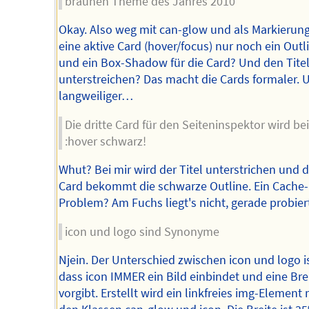
braunen Theme des Jahres 2010
Okay. Also weg mit can-glow und als Markierung
eine aktive Card (hover/focus) nur noch ein Outl
und ein Box-Shadow für die Card? Und den Tite
unterstreichen? Das macht die Cards formaler. 
langweiliger…
Die dritte Card für den Seiteninspektor wird be
:hover schwarz!
Whut? Bei mir wird der Titel unterstrichen und d
Card bekommt die schwarze Outline. Ein Cache-
Problem? Am Fuchs liegt's nicht, gerade probier
icon und logo sind Synonyme
Njein. Der Unterschied zwischen icon und logo is
dass icon IMMER ein Bild einbindet und eine Bre
vorgibt. Erstellt wird ein linkfreies img-Element 