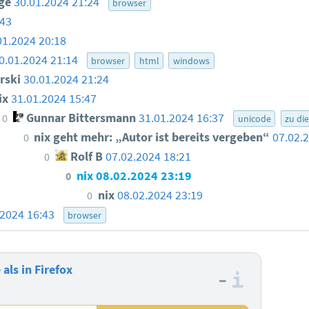
ge
30.01.2024 21:24
browser
:43
01.2024 20:18
0.01.2024 21:14
browser
html
windows
arski
30.01.2024 21:24
ix
31.01.2024 15:47
Gunnar Bittersmann
31.01.2024 16:37
0
unicode
zu di
nix geht mehr: „Autor ist bereits vergeben“
07.02.
0
Rolf B
07.02.2024 18:21
0
nix
08.02.2024 23:19
0
nix
08.02.2024 23:19
0
.2024 16:43
browser
als in Firefox
–
Informa