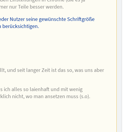
mer nur Teile besser werden.
eder Nutzer seine gewünschte Schriftgröße
h berücksichtigen.
lt, und seit langer Zeit ist das so, was uns aber
s ich alles so laienhaft und mit wenig
rklich nicht, wo man ansetzen muss (s.o).