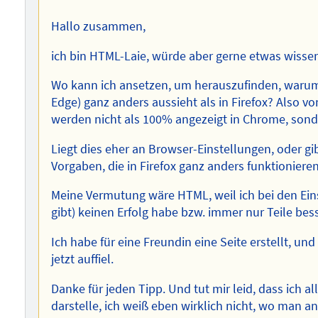
Hallo zusammen,
ich bin HTML-Laie, würde aber gerne etwas wissen
Wo kann ich ansetzen, um herauszufinden, warum 
Edge) ganz anders aussieht als in Firefox? Also vo
werden nicht als 100% angezeigt in Chrome, sond
Liegt dies eher an Browser-Einstellungen, oder gi
Vorgaben, die in Firefox ganz anders funktioniere
Meine Vermutung wäre HTML, weil ich bei den Ein
gibt) keinen Erfolg habe bzw. immer nur Teile bes
Ich habe für eine Freundin eine Seite erstellt, und 
jetzt auffiel.
Danke für jeden Tipp. Und tut mir leid, dass ich a
darstelle, ich weiß eben wirklich nicht, wo man a