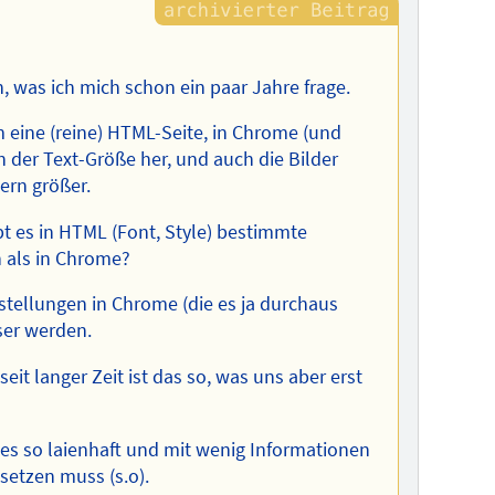
, was ich mich schon ein paar Jahre frage.
eine (reine) HTML-Seite, in Chrome (und
n der Text-Größe her, und auch die Bilder
ern größer.
bt es in HTML (Font, Style) bestimmte
n als in Chrome?
stellungen in Chrome (die es ja durchaus
ser werden.
seit langer Zeit ist das so, was uns aber erst
lles so laienhaft und mit wenig Informationen
nsetzen muss (s.o).