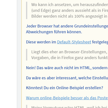
Wo kann ich ansetzen, um herauszufinden
(und Edge) ganz anders aussieht als in Fir
Bilder werden nicht als 100% angezeigt i
Jeder Browser hat andere Grundeinstellungen
Abweichungen führen können.
Diese werden im
Default-Stylesheet
festgeleg
Liegt dies eher an Browser-Einstellungen,
Vorgaben, die in Firefox ganz anders funk
Nein! Das wäre auch nicht im HTML, sondern i
Da wäre es aber interessant, welche Einstell
Könntest Du ein Online-Beispiel erstellen?
Warum online-Beispiele besser als das Poste
Meine Vermutung wäre HTML, weil ich bei 