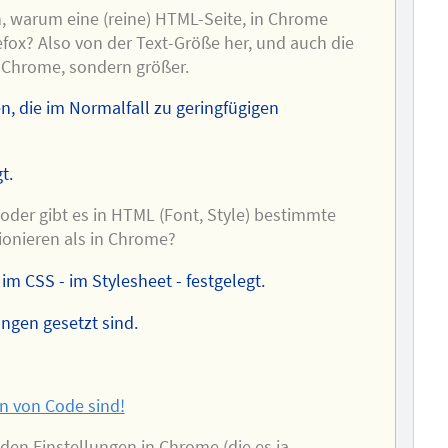
, warum eine (reine) HTML-Seite, in Chrome
efox? Also von der Text-Größe her, und auch die
n Chrome, sondern größer.
, die im Normalfall zu geringfügigen
t.
 oder gibt es in HTML (Font, Style) bestimmte
tionieren als in Chrome?
m CSS - im Stylesheet - festgelegt.
ungen gesetzt sind.
n von Code sind!
den Einstellungen in Chrome (die es ja