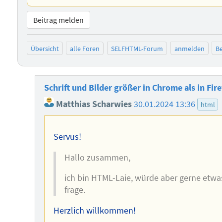
Beitrag melden
Übersicht
alle Foren
SELFHTML-Forum
anmelden
Be
Schrift und Bilder größer in Chrome als in Fir
Matthias Scharwies
30.01.2024 13:36
html
Servus!
Hallo zusammen,
ich bin HTML-Laie, würde aber gerne etwa
frage.
Herzlich willkommen!