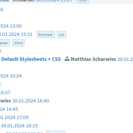
36
2024 13:50
0.01.2024 15:31
browser
css
wser
html
5
 Default-Stylesheets + CSS
Matthias Scharwies
30.01.
2024 16:24
1
16:37
rwies
30.01.2024 16:40
24 16:45
01.2024 17:09
i
30.01.2024 18:19