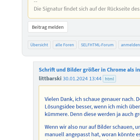
--
Die Signatur findet sich auf der Rückseite des
Beitrag melden
Übersicht
alle Foren
SELFHTML-Forum
anmelden
Schrift und Bilder größer in Chrome als in
littbarski
30.01.2024 13:44
html
Vielen Dank, ich schaue genauer nach. Den
Lösungsidee besser, wenn ich mich überh
kümmere. Denn diese werden ja auch grö
Wenn wir also nur auf Bilder schauen, 
manuell angepasst hat, woran könnte es