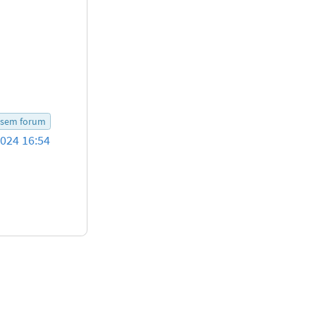
esem forum
2024 16:54
tionen zu den Bewertungsregeln