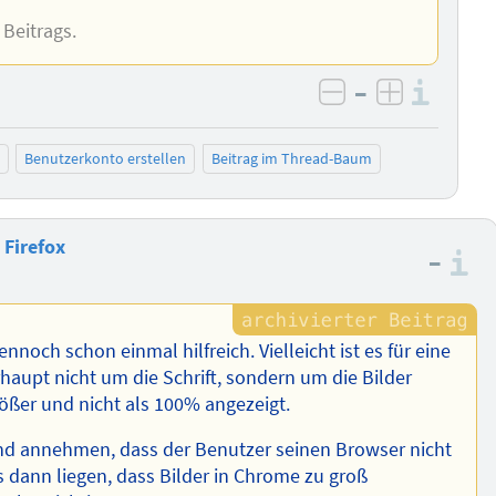
 Beitrags.
–
Info
negativ bewer
positiv b
Benutzerkonto erstellen
Beitrag im Thread-Baum
 Firefox
–
I
noch schon einmal hilfreich. Vielleicht ist es für eine
aupt nicht um die Schrift, sondern um die Bilder
ßer und nicht als 100% angezeigt.
und annehmen, dass der Benutzer seinen Browser nicht
 dann liegen, dass Bilder in Chrome zu groß