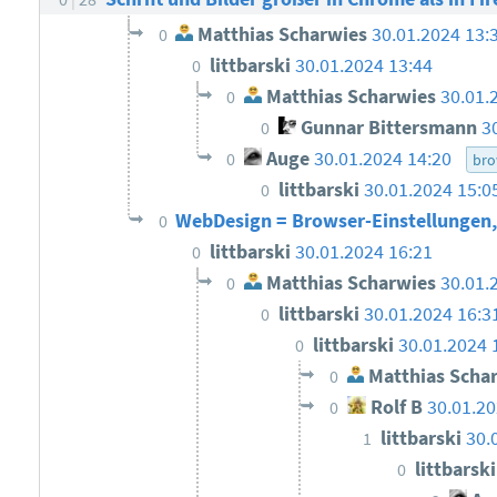
Matthias Scharwies
30.01.2024 13:
0
littbarski
30.01.2024 13:44
0
Matthias Scharwies
30.01.
0
Gunnar Bittersmann
3
0
Auge
30.01.2024 14:20
0
bro
littbarski
30.01.2024 15:0
0
WebDesign = Browser-Einstellungen,
0
littbarski
30.01.2024 16:21
0
Matthias Scharwies
30.01.
0
littbarski
30.01.2024 16:3
0
littbarski
30.01.2024 
0
Matthias Scha
0
Rolf B
30.01.20
0
littbarski
30.
1
littbarsk
0