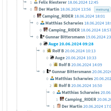
Felix Riesterer
18.06.2024 12:45
1
Der Martin
18.06.2024 13:56
0
meinung
Camping_RIDER
18.06.2024 18:01
0
Matthias Scharwies
18.06.2024 18
0
Camping_RIDER
18.06.2024 18:5
0
Gunnar Bittersmann
19.06.2024 23
0
Auge
20.06.2024 09:28
0
Rolf B
20.06.2024 10:13
0
Auge
20.06.2024 10:33
0
Rolf B
20.06.2024 14:09
0
Gunnar Bittersmann
20.06.202
0
Matthias Scharwies
20.06.20
0
Rolf B
20.06.2024 16:50
2
Matthias Scharwies
20.06
0
Camping_RIDER
20.06.2
1
Der Martin
20.06.2024 17:
1