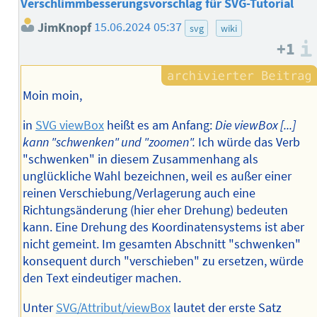
Verschlimmbesserungsvorschlag für SVG-Tutorial
JimKnopf
15.06.2024 05:37
svg
wiki
+1
Moin moin,
in
SVG viewBox
heißt es am Anfang:
Die viewBox [...]
kann "schwenken" und "zoomen".
Ich würde das Verb
"schwenken" in diesem Zusammenhang als
unglückliche Wahl bezeichnen, weil es außer einer
reinen Verschiebung/Verlagerung auch eine
Richtungsänderung (hier eher Drehung) bedeuten
kann. Eine Drehung des Koordinatensystems ist aber
nicht gemeint. Im gesamten Abschnitt "schwenken"
konsequent durch "verschieben" zu ersetzen, würde
den Text eindeutiger machen.
Unter
SVG/Attribut/viewBox
lautet der erste Satz