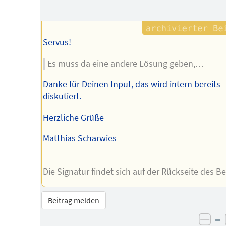
Servus!
Es muss da eine andere Lösung geben,…
Danke für Deinen Input, das wird intern bereits
diskutiert.
Herzliche Grüße
Matthias Scharwies
--
Die Signatur findet sich auf der Rückseite des Be
Beitrag melden
–
neg