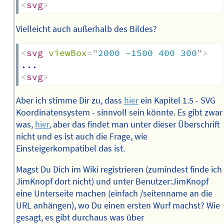
<
svg
>
Vielleicht auch außerhalb des Bildes?
<
svg
viewBox
=
"
2000 -1500 400 300
"
>
<
svg
>
Aber ich stimme Dir zu, dass
hier
ein Kapitel 1.5 - SVG
Koordinatensystem - sinnvoll sein könnte. Es gibt zwar
was,
hier
, aber das findet man unter dieser Überschrift
nicht und es ist auch die Frage, wie
Einsteigerkompatibel das ist.
Magst Du Dich im Wiki registrieren (zumindest finde ich
JimKnopf dort nicht) und unter Benutzer:JimKnopf
eine Unterseite machen (einfach /seitenname an die
URL anhängen), wo Du einen ersten Wurf machst? Wie
gesagt, es gibt durchaus was über