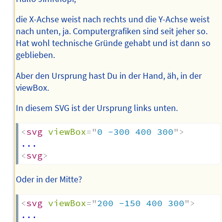
die X-Achse weist nach rechts und die Y-Achse weist
nach unten, ja. Computergrafiken sind seit jeher so.
Hat wohl technische Gründe gehabt und ist dann so
geblieben.
Aber den Ursprung hast Du in der Hand, äh, in der
viewBox.
In diesem SVG ist der Ursprung links unten.
<
svg
viewBox
=
"
0 -300 400 300
"
>
<
svg
>
Oder in der Mitte?
<
svg
viewBox
=
"
200 -150 400 300
"
>