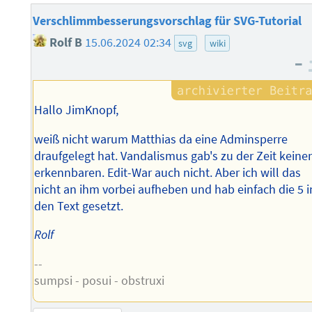
Verschlimmbesserungsvorschlag für SVG-Tutorial
Rolf B
15.06.2024 02:34
svg
wiki
–
Hallo JimKnopf,
weiß nicht warum Matthias da eine Adminsperre
draufgelegt hat. Vandalismus gab's zu der Zeit keine
erkennbaren. Edit-War auch nicht. Aber ich will das
nicht an ihm vorbei aufheben und hab einfach die 5 i
den Text gesetzt.
Rolf
--
sumpsi - posui - obstruxi