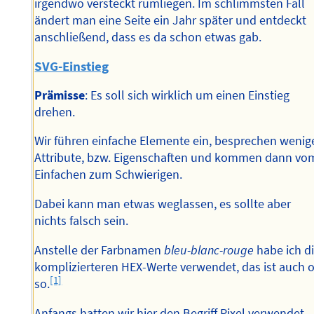
irgendwo versteckt rumliegen. Im schlimmsten Fall
ändert man eine Seite ein Jahr später und entdeckt
anschließend, dass es da schon etwas gab.
SVG-Einstieg
Prämisse
: Es soll sich wirklich um einen Einstieg
drehen.
Wir führen einfache Elemente ein, besprechen wenig
Attribute, bzw. Eigenschaften und kommen dann vo
Einfachen zum Schwierigen.
Dabei kann man etwas weglassen, es sollte aber
nichts falsch sein.
Anstelle der Farbnamen
bleu-blanc-rouge
habe ich d
komplizierteren HEX-Werte verwendet, das ist auch 
[1]
so.
Anfangs hatten wir hier den Begriff Pixel verwendet,