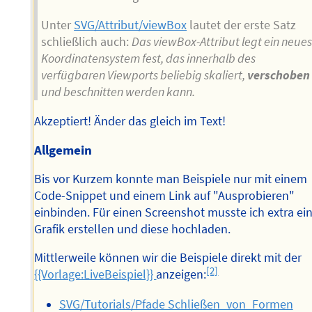
Unter
SVG/Attribut/viewBox
lautet der erste Satz
schließlich auch:
Das viewBox-Attribut legt ein neue
Koordinatensystem fest, das innerhalb des
verfügbaren Viewports beliebig skaliert,
verschoben
und beschnitten werden kann.
Akzeptiert! Änder das gleich im Text!
Allgemein
Bis vor Kurzem konnte man Beispiele nur mit einem
Code-Snippet und einem Link auf "Ausprobieren"
einbinden. Für einen Screenshot musste ich extra ei
Grafik erstellen und diese hochladen.
Mittlerweile können wir die Beispiele direkt mit der
[2]
{{Vorlage:LiveBeispiel}}
anzeigen:
SVG/Tutorials/Pfade Schließen_von_Formen