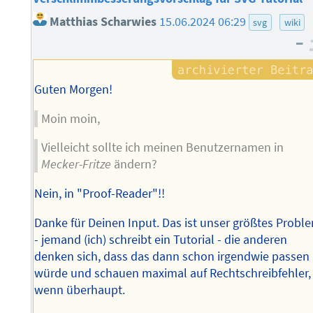
Matthias Scharwies
15.06.2024 06:29
svg
wiki
–
Guten Morgen!
Moin moin,
Vielleicht sollte ich meinen Benutzernamen in
Mecker-Fritze
ändern?
Nein, in "Proof-Reader"!!
Danke für Deinen Input. Das ist unser größtes Probl
- jemand (ich) schreibt ein Tutorial - die anderen
denken sich, dass das dann schon irgendwie passen
würde und schauen maximal auf Rechtschreibfehler,
wenn überhaupt.