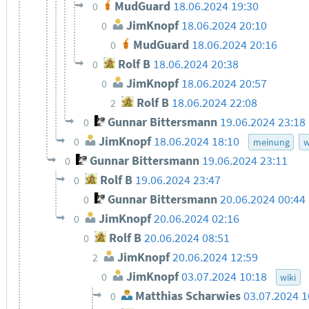
MudGuard
18.06.2024 19:30
0
JimKnopf
18.06.2024 20:10
0
MudGuard
18.06.2024 20:16
0
Rolf B
18.06.2024 20:38
0
JimKnopf
18.06.2024 20:57
0
Rolf B
18.06.2024 22:08
2
Gunnar Bittersmann
19.06.2024 23:18
0
JimKnopf
18.06.2024 18:10
0
meinung
w
Gunnar Bittersmann
19.06.2024 23:11
0
Rolf B
19.06.2024 23:47
0
Gunnar Bittersmann
20.06.2024 00:44
0
JimKnopf
20.06.2024 02:16
0
Rolf B
20.06.2024 08:51
0
JimKnopf
20.06.2024 12:59
2
JimKnopf
03.07.2024 10:18
0
wiki
Matthias Scharwies
03.07.2024 1
0