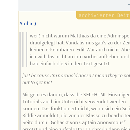
Autors
Aloha ;)
weiß nicht warum Matthias da eine Adminspe
draufgelegt hat. Vandalismus gab's zu der Zei
keinen erkennbaren. Edit-War auch nicht. Abe
ich will das nicht an ihm vorbei aufheben und
hab einfach die 5 in den Text gesetzt.
just because I'm paranoid doesn't mean they're no
out to get me!
Mir geht es darum, dass die SELFHTML-Einsteiger
Tutorials auch im Unterricht verwendet werden
können. Das funktioniert nicht, wenn sich ein Scr
Kiddie anmeldet, die von der Klasse zu bearbeit
Seite durch "Gehackt von Captain Anonymous"
ersetzt und eine aufgelöste IT-Lehrerin dann nich