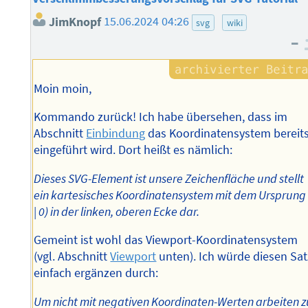
JimKnopf
15.06.2024 04:26
svg
wiki
–
Moin moin,
Kommando zurück! Ich habe übersehen, dass im
Abschnitt
Einbindung
das Koordinatensystem bereit
eingeführt wird. Dort heißt es nämlich:
Dieses SVG-Element ist unsere Zeichenfläche und stellt
ein kartesisches Koordinatensystem mit dem Ursprung 
| 0) in der linken, oberen Ecke dar.
Gemeint ist wohl das Viewport-Koordinatensystem
(vgl. Abschnitt
Viewport
unten). Ich würde diesen Sat
einfach ergänzen durch:
Um nicht mit negativen Koordinaten-Werten arbeiten z