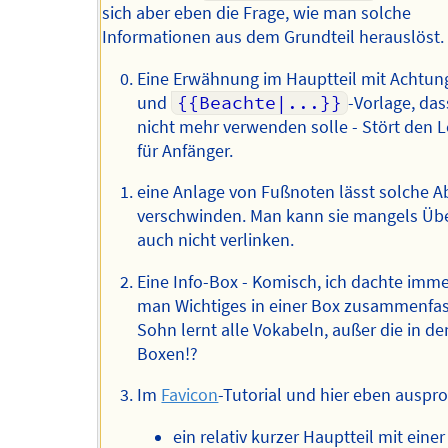
sich aber eben die Frage, wie man solche
Informationen aus dem Grundteil herauslöst.
Eine Erwähnung im Hauptteil mit Achtun
und
{{Beachte|...}}
-Vorlage, da
nicht mehr verwenden solle - Stört den L
für Anfänger.
eine Anlage von Fußnoten lässt solche A
verschwinden. Man kann sie mangels Übe
auch nicht verlinken.
Eine Info-Box - Komisch, ich dachte imme
man Wichtiges in einer Box zusammenfas
Sohn lernt alle Vokabeln, außer die in de
Boxen!?
Im
Favicon
-Tutorial und hier eben auspro
ein relativ kurzer Hauptteil mit einer