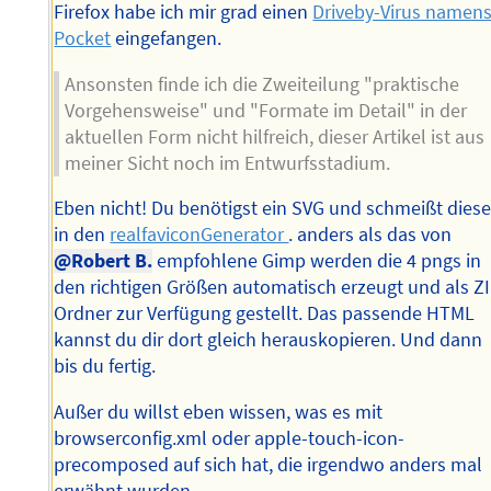
Firefox habe ich mir grad einen
Driveby-Virus namen
Pocket
eingefangen.
Ansonsten finde ich die Zweiteilung "praktische
Vorgehensweise" und "Formate im Detail" in der
aktuellen Form nicht hilfreich, dieser Artikel ist aus
meiner Sicht noch im Entwurfsstadium.
Eben nicht! Du benötigst ein SVG und schmeißt dies
in den
realfaviconGenerator
. anders als das von
@Robert B.
empfohlene Gimp werden die 4 pngs in
den richtigen Größen automatisch erzeugt und als ZI
Ordner zur Verfügung gestellt. Das passende HTML
kannst du dir dort gleich herauskopieren. Und dann
bis du fertig.
Außer du willst eben wissen, was es mit
browserconfig.xml oder apple-touch-icon-
precomposed auf sich hat, die irgendwo anders mal
erwähnt wurden.