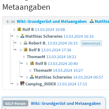
Metaangaben
Wiki: Grundgerüst und Metaangaben
Matthia
0
10
Rolf B
13.03.2024 10:08
0
Matthias Scharwies
13.03.2024 16:16
0
Robert B.
13.03.2024 16:33
1
datenschutz
Rolf B
13.03.2024 17:36
0
ThomasM
13.03.2024 18:21
0
Rolf B
13.03.2024 20:40
0
ThomasM
14.03.2024 10:27
0
Matthias Scharwies
14.03.2024 06:57
0
Camping_RIDER
13.03.2024 17:15
0
Wiki: Grundgerüst und Metaangaben
SELF-Forum