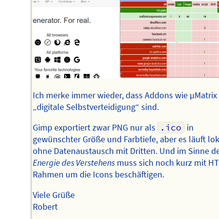
Ich merke immer wieder, dass Addons wie µMatrix
„digitale Selbstverteidigung“ sind.
Gimp exportiert zwar PNG nur als
.ico
in
gewünschter Größe und Farbtiefe, aber es läuft lok
ohne Datenaustausch mit Dritten. Und im Sinne d
Energie des Verstehens
muss sich noch kurz mit H
Rahmen um die Icons beschäftigen.
Viele Grüße
Robert