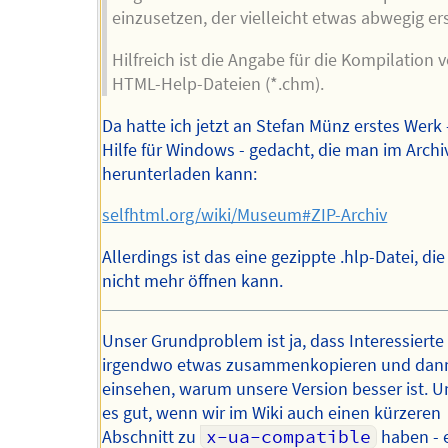
einzusetzen, der vielleicht etwas abwegig er
Hilfreich ist die Angabe für die Kompilation 
HTML-Help-Dateien (*.chm).
Da hatte ich jetzt an Stefan Münz erstes Werk 
Hilfe für Windows - gedacht, die man im Archi
herunterladen kann:
selfhtml.org/wiki/Museum#ZIP-Archiv
Allerdings ist das eine gezippte .hlp-Datei, die
nicht mehr öffnen kann.
Unser Grundproblem ist ja, dass Interessierte
irgendwo etwas zusammenkopieren und dann
einsehen, warum unsere Version besser ist. Un
es gut, wenn wir im Wiki auch einen kürzeren
Abschnitt zu
x-ua-compatible
haben - e