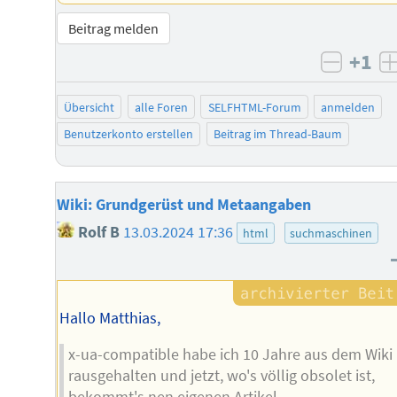
Beitrag melden
+1
negati
Übersicht
alle Foren
SELFHTML-Forum
anmelden
Benutzerkonto erstellen
Beitrag im Thread-Baum
Wiki: Grundgerüst und Metaangaben
Rolf B
13.03.2024 17:36
html
suchmaschinen
Hallo Matthias,
x-ua-compatible habe ich 10 Jahre aus dem Wiki
rausgehalten und jetzt, wo's völlig obsolet ist,