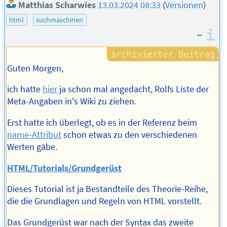
Matthias Scharwies
13.03.2024 08:33
(
Versionen
)
html
suchmaschinen
–
I
Guten Morgen,
ich hatte
hier
ja schon mal angedacht, Rolfs Liste der
Meta-Angaben in's Wiki zu ziehen.
Erst hatte ich überlegt, ob es in der Referenz beim
name-Attribut
schon etwas zu den verschiedenen
Werten gäbe.
HTML/Tutorials/Grundgerüst
Dieses Tutorial ist ja Bestandteile des Theorie-Reihe,
die die Grundlagen und Regeln von HTML vorstellt.
Das Grundgerüst war nach der Syntax das zweite