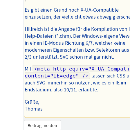
Es gibt einen Grund noch X-UA-Compatible
einzusetzen, der vielleicht etwas abwegig ersche
Hilfreich ist die Angabe für die Kompilation von
Help-Dateien (*.chm). Der Windows-eigene Viewe
in einen IE-Modus Richtung 6/7, welcher keine
moderneren Eigenschaften bzw. Selektoren aus
2/3 unterstützt, SVG schon mal gar nicht.
Mit
<meta http-equiv="X-UA-Compati
content="IE=edge" />
lassen sich CSS 
auch SVG immerhin so nutzen, wie es ein IE im
Endstadium, also 10/11, erlaubte.
Grüße,
Thomas
Beitrag melden