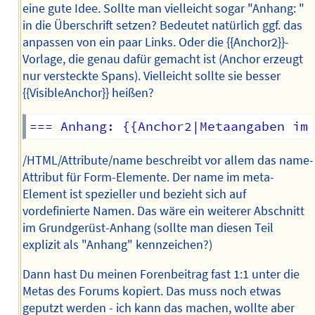
eine gute Idee. Sollte man vielleicht sogar "Anhang: "
in die Überschrift setzen? Bedeutet natürlich ggf. das
anpassen von ein paar Links. Oder die {{Anchor2}}-
Vorlage, die genau dafür gemacht ist (Anchor erzeugt
nur versteckte Spans). Vielleicht sollte sie besser
{{VisibleAnchor}} heißen?
/HTML/Attribute/name beschreibt vor allem das name-
Attribut für Form-Elemente. Der name im meta-
Element ist spezieller und bezieht sich auf
vordefinierte Namen. Das wäre ein weiterer Abschnitt
im Grundgerüst-Anhang (sollte man diesen Teil
explizit als "Anhang" kennzeichen?)
Dann hast Du meinen Forenbeitrag fast 1:1 unter die
Metas des Forums kopiert. Das muss noch etwas
geputzt werden - ich kann das machen, wollte aber