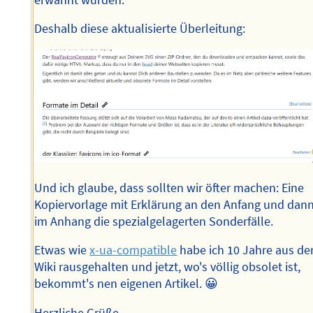
Deshalb diese aktualisierte Überleitung:
Und ich glaube, dass sollten wir öfter machen: Eine
Kopiervorlage mit Erklärung an den Anfang und dan
im Anhang die spezialgelagerten Sonderfälle.
Etwas wie
x-ua-compatible
habe ich 10 Jahre aus d
Wiki rausgehalten und jetzt, wo's völlig obsolet ist,
bekommt's nen eigenen Artikel. 😀
Herzliche Grüße