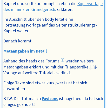
Kapitel und sollte ursprünglich eben die
Kopiervorlage
des minimalen Grundgerüsts
erklären.
Im Abschnitt über den body leitet eine
Fortsetzungsvorlage auf das Seitenstrukturierungs-
Kapitel weiter.
Danach kommt:
Metaangaben im Detail
[1]
Anhand des heads des Forums
werden weitere
Metaangaben erklärt und mit der {{Hauptartikel|...}}-
Vorlage auf weitere Tutorials verlinkt.
Einige Texte sind etwas kurz, wer Lust hat sich
auszutoben…
BTW: Das Tutorial zu
Favicon
s
ist nagelneu, da hat sich
einiges geändert!