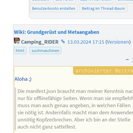
Benutzerkonto erstellen
Beitrag im Thread-Baum
Wiki: Grundgerüst und Metaangaben
Homepage
Camping_RIDER
13.03.2024 17:15
(
Versionen
)
des
html
suchmaschinen
Autors
–
Aloha ;)
Die manifest.json braucht man meiner Kenntnis na
nur für offlinefähige Seiten. Wenn man sie empfiehlt
muss man auch genau angeben, in welchen Fällen
sie nötig ist. Andernfalls macht man dem Anwende
unnötig Kopfzerbrechen. Aber ich bin an der Stelle
auch nicht ganz sattelfest.