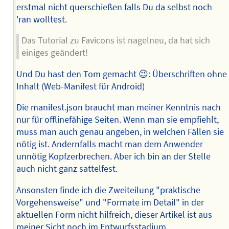
erstmal nicht querschießen falls Du da selbst noch
'ran wolltest.
Das Tutorial zu Favicons ist nagelneu, da hat sich
einiges geändert!
Und Du hast den Tom gemacht 😉: Überschriften ohne
Inhalt (Web-Manifest für Android)
Die manifest.json braucht man meiner Kenntnis nach
nur für offlinefähige Seiten. Wenn man sie empfiehlt,
muss man auch genau angeben, in welchen Fällen sie
nötig ist. Andernfalls macht man dem Anwender
unnötig Kopfzerbrechen. Aber ich bin an der Stelle
auch nicht ganz sattelfest.
Ansonsten finde ich die Zweiteilung "praktische
Vorgehensweise" und "Formate im Detail" in der
aktuellen Form nicht hilfreich, dieser Artikel ist aus
meiner Sicht noch im Entwurfsstadium.