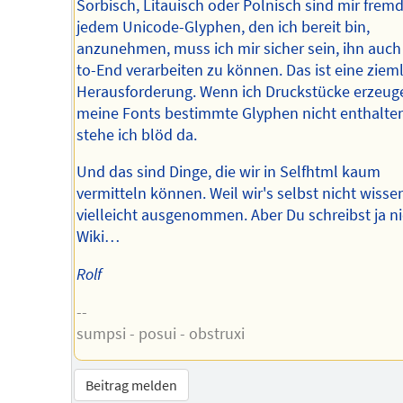
Sorbisch, Litauisch oder Polnisch sind mir fremd
jedem Unicode-Glyphen, den ich bereit bin,
anzunehmen, muss ich mir sicher sein, ihn auch
to-End verarbeiten zu können. Das ist eine ziem
Herausforderung. Wenn ich Druckstücke erzeug
meine Fonts bestimmte Glyphen nicht enthalten
stehe ich blöd da.
Und das sind Dinge, die wir in Selfhtml kaum
vermitteln können. Weil wir's selbst nicht wissen
vielleicht ausgenommen. Aber Du schreibst ja ni
Wiki…
Rolf
--
sumpsi - posui - obstruxi
Beitrag melden