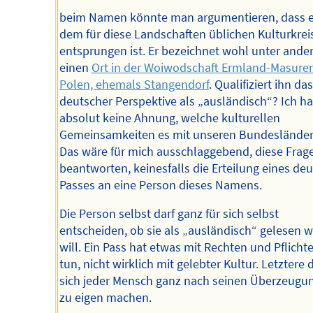
beim Namen könnte man argumentieren, dass e
dem für diese Landschaften üblichen Kulturkrei
entsprungen ist. Er bezeichnet wohl unter and
einen
Ort in der Woiwodschaft Ermland-Masuren
Polen, ehemals Stangendorf
. Qualifiziert ihn da
deutscher Perspektive als „ausländisch“? Ich h
absolut keine Ahnung, welche kulturellen
Gemeinsamkeiten es mit unseren Bundesländern
Das wäre für mich ausschlaggebend, diese Frag
beantworten, keinesfalls die Erteilung eines de
Passes an eine Person dieses Namens.
Die Person selbst darf ganz für sich selbst
entscheiden, ob sie als „ausländisch“ gelesen 
will. Ein Pass hat etwas mit Rechten und Pflicht
tun, nicht wirklich mit gelebter Kultur. Letztere 
sich jeder Mensch ganz nach seinen Überzeugu
zu eigen machen.