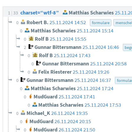
charset=“wtf-8”
Matthias Scharwies
25.11.2
1
33
Robert B.
25.11.2024 14:52
0
formulare
menschel
Matthias Scharwies
25.11.2024 15:14
0
Rolf B
25.11.2024 15:55
0
Gunnar Bittersmann
25.11.2024 16:46
2
begr
Rolf B
25.11.2024 17:43
0
Gunnar Bittersmann
25.11.2024 20:58
0
Felix Riesterer
25.11.2024 19:26
0
Gunnar Bittersmann
25.11.2024 16:37
0
formula
Matthias Scharwies
25.11.2024 17:24
0
MudGuard
25.11.2024 17:41
0
Matthias Scharwies
25.11.2024 17:53
0
Michael_K
26.11.2024 19:35
0
MudGuard
26.11.2024 20:15
0
MudGuard
26.11.2024 21:50
0