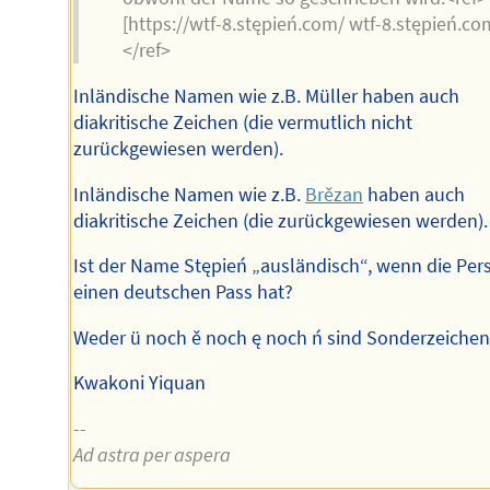
[https://wtf-8.stępień.com/ wtf-8.stępień.co
</ref>
Inländische Namen wie z.B. Müller haben auch
diakritische Zeichen (die vermutlich nicht
zurückgewiesen werden).
Inländische Namen wie z.B.
Brězan
haben auch
diakritische Zeichen (die zurückgewiesen werden).
Ist der Name Stępień „ausländisch“, wenn die Per
einen deutschen Pass hat?
Weder ü noch ě noch ę noch ń sind Sonderzeichen
Kwakoni Yiquan
--
Ad astra per aspera