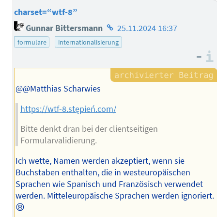
charset=“wtf-8”
Homepage
Gunnar Bittersmann
25.11.2024 16:37
des
formulare
internationalisierung
Autors
–
@@Matthias Scharwies
https://wtf-8.stępień.com/
Bitte denkt dran bei der clientseitigen
Formularvalidierung.
Ich wette, Namen werden akzeptiert, wenn sie
Buchstaben enthalten, die in westeuropäischen
Sprachen wie Spanisch und Französisch verwendet
werden. Mitteleuropäische Sprachen werden ignoriert.
😫