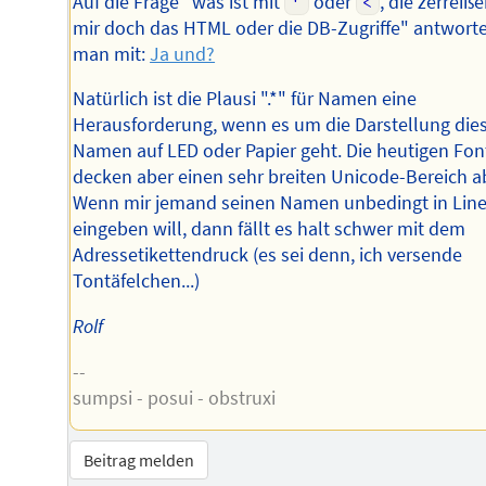
Auf die Frage "was ist mit
'
oder
<
, die zerreiß
mir doch das HTML oder die DB-Zugriffe" antwort
man mit:
Ja und?
Natürlich ist die Plausi ".*" für Namen eine
Herausforderung, wenn es um die Darstellung die
Namen auf LED oder Papier geht. Die heutigen Fon
decken aber einen sehr breiten Unicode-Bereich a
Wenn mir jemand seinen Namen unbedingt in Line
eingeben will, dann fällt es halt schwer mit dem
Adressetikettendruck (es sei denn, ich versende
Tontäfelchen...)
Rolf
--
sumpsi - posui - obstruxi
Beitrag melden