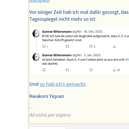
(
Beispiel
)
Vor einiger Zeit hab ich mal dafür gesorgt, da
Tagesspiegel nicht mehr so ist:
Und
so hab ich’s gemacht
.
Kwakoni Yiquan
--
Ad astra per aspera