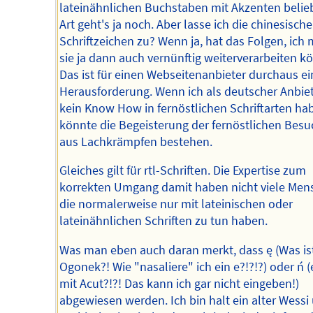
lateinähnlichen Buchstaben mit Akzenten belie
Art geht's ja noch. Aber lasse ich die chinesisch
Schriftzeichen zu? Wenn ja, hat das Folgen, ich
sie ja dann auch vernünftig weiterverarbeiten 
Das ist für einen Webseitenanbieter durchaus ei
Herausforderung. Wenn ich als deutscher Anbie
kein Know How in fernöstlichen Schriftarten ha
könnte die Begeisterung der fernöstlichen Besu
aus Lachkrämpfen bestehen.
Gleiches gilt für rtl-Schriften. Die Expertise zum
korrekten Umgang damit haben nicht viele Men
die normalerweise nur mit lateinischen oder
lateinähnlichen Schriften zu tun haben.
Was man eben auch daran merkt, dass ę (Was ist
Ogonek?! Wie "nasaliere" ich ein e?!?!?) oder ń (
mit Acut?!?! Das kann ich gar nicht eingeben!)
abgewiesen werden. Ich bin halt ein alter Wessi