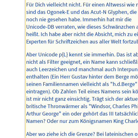
Für Dich vielleicht nicht. Für einen Altwessi wie
sind das Ogonek-E und das Acut-N Glyphen, die 
noch nie gesehen habe. Immerhin hat mir die
Unicode-DB verraten, wie dieses Schwänzchen 
heißt. Ich habe aber nicht die Absicht, mich zu 
Experten für Schriftzeichen aus aller Welt fortzu
Aber Unicode p{L} kennt sie immerhin. Das ist a
nicht als Filter geeignet, ein Name kann schließl
auch Leerzeichen und manchmal auch Interpun
enthalten (Ein Herr Gustav hinter dem Berge m
seinen Familiennamen vielleicht als "h.d.Berge"
eintragen). Ob Zahlen Teil eines Namens sein k
ist mir nicht ganz einsichtig. Trägt sich der aktue
britische Thronwärmer als "Windsor, Charles Phi
Arthur George" ein oder gehört das III tatsächli
Namen? Oder nur zum Königsnamen King Charles
Aber wo ziehe ich die Grenze? Bei lateinischen 