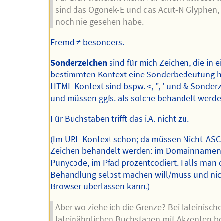
sind das Ogonek-E und das Acut-N Glyphen, 
noch nie gesehen habe.
Fremd ≠ besonders.
Sonderzeichen
sind für mich Zeichen, die in 
bestimmten Kontext eine Sonderbedeutung h
HTML-Kontext sind bspw. <, ", ' und & Sonder
und müssen ggfs. als solche behandelt werde
Für Buchstaben trifft das i.A. nicht zu.
(Im URL-Kontext schon; da müssen Nicht-ASCI
Zeichen behandelt werden: im Domainnamen
Punycode, im Pfad prozentcodiert. Falls man 
Behandlung selbst machen will/muss und ni
Browser überlassen kann.)
Aber wo ziehe ich die Grenze? Bei lateinisch
lateinähnlichen Buchstaben mit Akzenten be