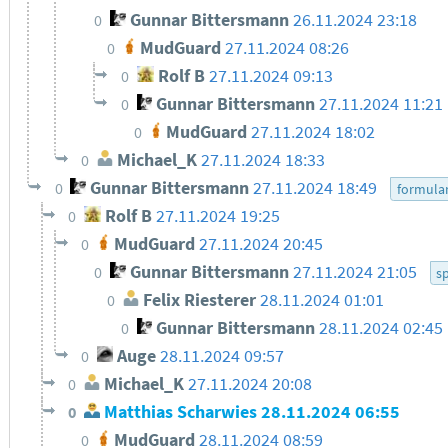
Gunnar Bittersmann
26.11.2024 23:18
0
MudGuard
27.11.2024 08:26
0
Rolf B
27.11.2024 09:13
0
Gunnar Bittersmann
27.11.2024 11:21
0
MudGuard
27.11.2024 18:02
0
Michael_K
27.11.2024 18:33
0
Gunnar Bittersmann
27.11.2024 18:49
0
formula
Rolf B
27.11.2024 19:25
0
MudGuard
27.11.2024 20:45
0
Gunnar Bittersmann
27.11.2024 21:05
0
s
Felix Riesterer
28.11.2024 01:01
0
Gunnar Bittersmann
28.11.2024 02:45
0
Auge
28.11.2024 09:57
0
Michael_K
27.11.2024 20:08
0
Matthias Scharwies
28.11.2024 06:55
0
MudGuard
28.11.2024 08:59
0