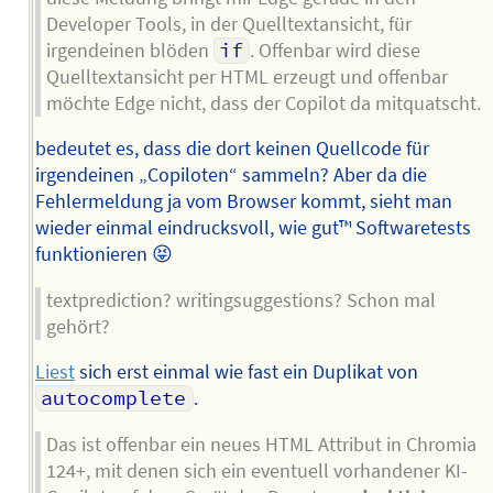
Developer Tools, in der Quelltextansicht, für
irgendeinen blöden
if
. Offenbar wird diese
Quelltextansicht per HTML erzeugt und offenbar
möchte Edge nicht, dass der Copilot da mitquatscht.
bedeutet es, dass die dort keinen Quellcode für
irgendeinen „Copiloten“ sammeln? Aber da die
Fehlermeldung ja vom Browser kommt, sieht man
wieder einmal eindrucksvoll, wie gut™ Softwaretests
funktionieren 😝
textprediction? writingsuggestions? Schon mal
gehört?
Liest
sich erst einmal wie fast ein Duplikat von
autocomplete
.
Das ist offenbar ein neues HTML Attribut in Chromia
124+, mit denen sich ein eventuell vorhandener KI-