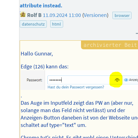
attribute instead.
Rolf B
11.09.2024 11:00
(
Versionen
)
browser
datenschutz
html
Hallo Gunnar,
Edge (126) kann das:
.
Das Auge im Inputfeld zeigt das PW an (aber nur,
solange man das Feld nicht verlässt) und der
Anzeigen-Button daneben ist von der Webseite un
schaltet auf type="text" um.
Chrome tut's nicht. Es gibt wohl einen Unterschie