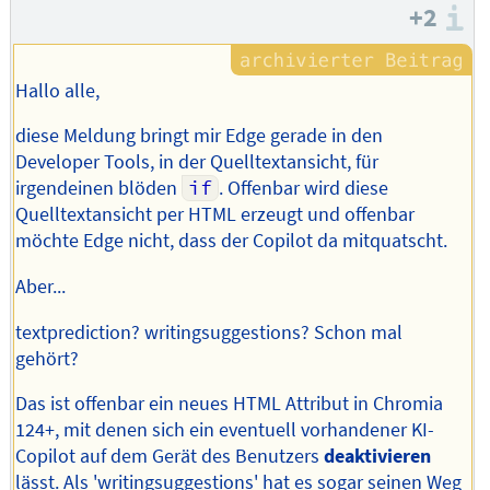
+2
I
Hallo alle,
diese Meldung bringt mir Edge gerade in den
Developer Tools, in der Quelltextansicht, für
irgendeinen blöden
if
. Offenbar wird diese
Quelltextansicht per HTML erzeugt und offenbar
möchte Edge nicht, dass der Copilot da mitquatscht.
Aber...
textprediction? writingsuggestions? Schon mal
gehört?
Das ist offenbar ein neues HTML Attribut in Chromia
124+, mit denen sich ein eventuell vorhandener KI-
Copilot auf dem Gerät des Benutzers
deaktivieren
lässt. Als 'writingsuggestions' hat es sogar seinen Weg