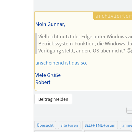
Moin Gunnar,
Vielleicht nutzt der Edge unter Windows a
Betriebssystem-Funktion, die Windows da
Verfügung stellt, andere OS aber nicht? 🤔
anscheinend ist das so
.
Viele Grüße
Robert
Beitrag melden
Übersicht
alle Foren
SELFHTML-Forum
anme