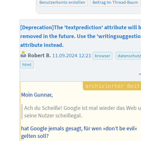
Benutzerkonto erstellen
Beitrag im Thread-Baum
[Deprecation]The 'textprediction' attribute will 
removed in the future. Use the 'writingsuggestio
attribute instead.
Robert B.
11.09.2024 12:21
browser
datenschut
html
Moin Gunnar,
Ach du Scheiße! Google ist mal wieder das Web 
seine Nutzer scheißegal.
hat Google jemals gesagt, für wen »don’t be evil«
gelten soll?