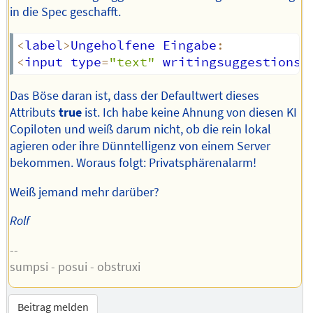
in die Spec geschafft.
<
label
>
Ungeholfene Eingabe
:
<
input type
=
"text"
 writingsuggestions
=
Das Böse daran ist, dass der Defaultwert dieses
Attributs
true
ist. Ich habe keine Ahnung von diesen KI
Copiloten und weiß darum nicht, ob die rein lokal
agieren oder ihre Dünntelligenz von einem Server
bekommen. Woraus folgt: Privatsphärenalarm!
Weiß jemand mehr darüber?
Rolf
--
sumpsi - posui - obstruxi
Beitrag melden