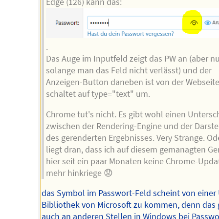
Edge (126) kann das:
.
Das Auge im Inputfeld zeigt das PW an (aber nu
solange man das Feld nicht verlässt) und der
Anzeigen-Button daneben ist von der Webseit
schaltet auf type="text" um.
Chrome tut's nicht. Es gibt wohl einen Untersc
zwischen der Rendering-Engine und der Darste
des gerenderten Ergebnisses. Very Strange. Od
liegt dran, dass ich auf diesem gemanagten Ge
hier seit ein paar Monaten keine Chrome-Upda
mehr hinkriege 😟
das Symbol im Passwort-Feld scheint von einer 
Bibliothek von Microsoft zu kommen, denn das g
auch an anderen Stellen in Windows bei Passwo