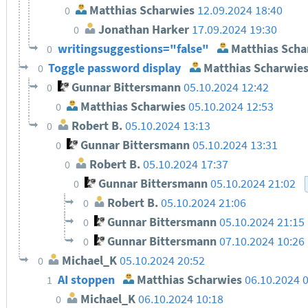
Matthias Scharwies
12.09.2024 18:40
0
Jonathan Harker
17.09.2024 19:30
0
writingsuggestions="false"
Matthias Scha
0
Toggle password display
Matthias Scharwie
0
Gunnar Bittersmann
05.10.2024 12:42
0
Matthias Scharwies
05.10.2024 12:53
0
Robert B.
05.10.2024 13:13
0
Gunnar Bittersmann
05.10.2024 13:31
0
Robert B.
05.10.2024 17:37
0
Gunnar Bittersmann
05.10.2024 21:02
0
Robert B.
05.10.2024 21:06
0
Gunnar Bittersmann
05.10.2024 21:15
0
Gunnar Bittersmann
07.10.2024 10:26
0
Michael_K
05.10.2024 20:52
0
AI stoppen
Matthias Scharwies
06.10.2024 
1
Michael_K
06.10.2024 10:18
0