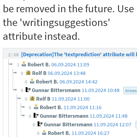
be removed in the future. Use
the 'writingsuggestions'
attribute instead.
[Deprecation]The 'textprediction' attribute will
2
68
Robert B.
06.09.2024 11:09
1
Rolf B
06.09.2024 13:48
0
Robert B.
06.09.2024 14:42
0
Gunnar Bittersmann
11.09.2024 10:48
0
brows
Rolf B
11.09.2024 11:00
0
Robert B.
11.09.2024 11:16
0
Gunnar Bittersmann
11.09.2024 11:48
0
Gunnar Bittersmann
11.09.2024 12:07
0
Robert B.
11.09.2024 16:27
0