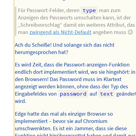
Für Passwort-Felder, deren
type
man zum
Anzeigen des Passworts umschalten kann, ist der
„Schreibvorschlag“ damit ein weiteres Attribut, das
man
zwingend als Nicht-Default
angeben muss 😕
Ach du Scheiße! Und solange sich das nicht
herumgesprochen hat?
Es wird Zeit, dass die Passwort-anzeigen-Funktion
endlich dort implementiert wird, wo sie hingehört: in
den Browsern! Das Password muss im Klartext
angezeigt werden können, ohne dass der Typ des
Eingabefeldes von
password
auf
text
geänder
wird.
Edge hatte das mal als einziger Browser so
implementiert – bevor sie auf Chromium
umschwenkten. Es ist ein Jammer, dass sie diese
Funktion nicht hinübergerettet haben und damit au