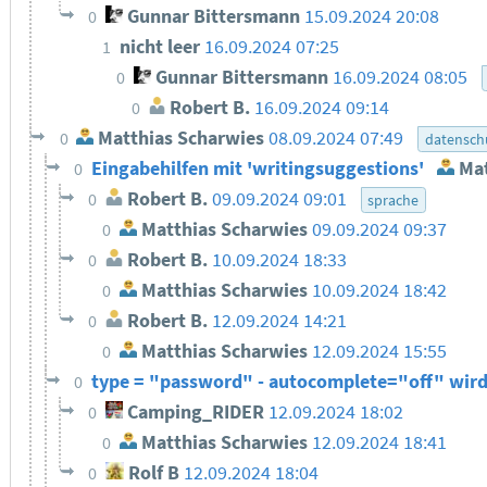
Gunnar Bittersmann
15.09.2024 20:08
0
nicht leer
16.09.2024 07:25
1
Gunnar Bittersmann
16.09.2024 08:05
0
Robert B.
16.09.2024 09:14
0
Matthias Scharwies
08.09.2024 07:49
0
datensch
Eingabehilfen mit 'writingsuggestions'
Mat
0
Robert B.
09.09.2024 09:01
0
sprache
Matthias Scharwies
09.09.2024 09:37
0
Robert B.
10.09.2024 18:33
0
Matthias Scharwies
10.09.2024 18:42
0
Robert B.
12.09.2024 14:21
0
Matthias Scharwies
12.09.2024 15:55
0
type = "password" - autocomplete="off" wir
0
Camping_RIDER
12.09.2024 18:02
0
Matthias Scharwies
12.09.2024 18:41
0
Rolf B
12.09.2024 18:04
0