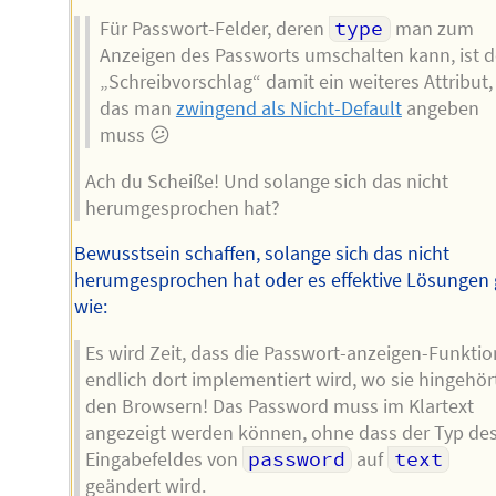
Für Passwort-Felder, deren
type
man zum
Anzeigen des Passworts umschalten kann, ist d
„Schreibvorschlag“ damit ein weiteres Attribut,
das man
zwingend als Nicht-Default
angeben
muss 😕
Ach du Scheiße! Und solange sich das nicht
herumgesprochen hat?
Bewusstsein schaffen, solange sich das nicht
herumgesprochen hat oder es effektive Lösungen 
wie:
Es wird Zeit, dass die Passwort-anzeigen-Funktio
endlich dort implementiert wird, wo sie hingehört
den Browsern! Das Password muss im Klartext
angezeigt werden können, ohne dass der Typ de
Eingabefeldes von
password
auf
text
geändert wird.