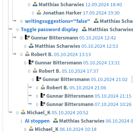
Matthias Scharwies
12.09.2024 18:40
0
Jonathan Harker
17.09.2024 19:30
0
writingsuggestions="false"
Matthias Scha
0
Toggle password display
Matthias Scharwie
0
Gunnar Bittersmann
05.10.2024 12:42
0
Matthias Scharwies
05.10.2024 12:53
0
Robert B.
05.10.2024 13:13
0
Gunnar Bittersmann
05.10.2024 13:31
0
Robert B.
05.10.2024 17:37
0
Gunnar Bittersmann
05.10.2024 21:02
0
Robert B.
05.10.2024 21:06
0
Gunnar Bittersmann
05.10.2024 21:15
0
Gunnar Bittersmann
07.10.2024 10:26
0
Michael_K
05.10.2024 20:52
0
AI stoppen
Matthias Scharwies
06.10.2024 
1
Michael_K
06.10.2024 10:18
0