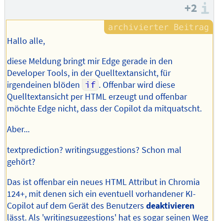
+2
I
Hallo alle,
diese Meldung bringt mir Edge gerade in den
Developer Tools, in der Quelltextansicht, für
irgendeinen blöden
if
. Offenbar wird diese
Quelltextansicht per HTML erzeugt und offenbar
möchte Edge nicht, dass der Copilot da mitquatscht.
Aber...
textprediction? writingsuggestions? Schon mal
gehört?
Das ist offenbar ein neues HTML Attribut in Chromia
124+, mit denen sich ein eventuell vorhandener KI-
Copilot auf dem Gerät des Benutzers
deaktivieren
lässt. Als 'writingsuggestions' hat es sogar seinen Weg