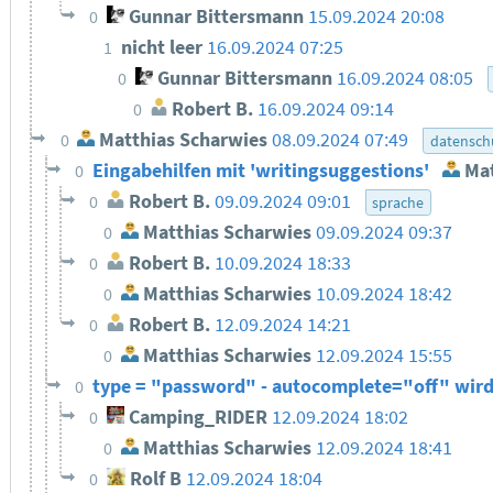
Gunnar Bittersmann
15.09.2024 20:08
0
nicht leer
16.09.2024 07:25
1
Gunnar Bittersmann
16.09.2024 08:05
0
Robert B.
16.09.2024 09:14
0
Matthias Scharwies
08.09.2024 07:49
0
datensch
Eingabehilfen mit 'writingsuggestions'
Mat
0
Robert B.
09.09.2024 09:01
0
sprache
Matthias Scharwies
09.09.2024 09:37
0
Robert B.
10.09.2024 18:33
0
Matthias Scharwies
10.09.2024 18:42
0
Robert B.
12.09.2024 14:21
0
Matthias Scharwies
12.09.2024 15:55
0
type = "password" - autocomplete="off" wir
0
Camping_RIDER
12.09.2024 18:02
0
Matthias Scharwies
12.09.2024 18:41
0
Rolf B
12.09.2024 18:04
0