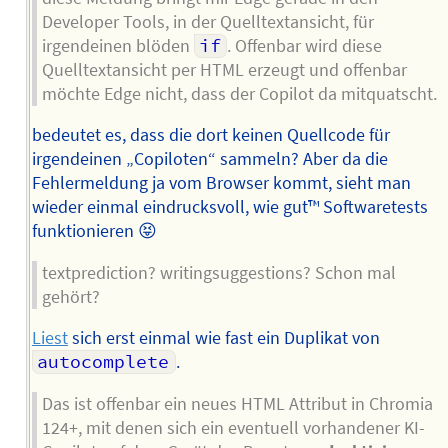
Developer Tools, in der Quelltextansicht, für
irgendeinen blöden
if
. Offenbar wird diese
Quelltextansicht per HTML erzeugt und offenbar
möchte Edge nicht, dass der Copilot da mitquatscht.
bedeutet es, dass die dort keinen Quellcode für
irgendeinen „Copiloten“ sammeln? Aber da die
Fehlermeldung ja vom Browser kommt, sieht man
wieder einmal eindrucksvoll, wie gut™ Softwaretests
funktionieren 😝
textprediction? writingsuggestions? Schon mal
gehört?
Liest
sich erst einmal wie fast ein Duplikat von
autocomplete
.
Das ist offenbar ein neues HTML Attribut in Chromia
124+, mit denen sich ein eventuell vorhandener KI-