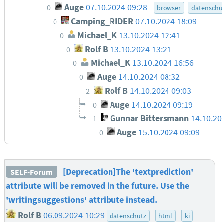
Auge
07.10.2024 09:28
0
browser
datenschu
Camping_RIDER
07.10.2024 18:09
0
Michael_K
13.10.2024 12:41
0
Rolf B
13.10.2024 13:21
0
Michael_K
13.10.2024 16:56
0
Auge
14.10.2024 08:32
0
Rolf B
14.10.2024 09:03
2
Auge
14.10.2024 09:19
0
Gunnar Bittersmann
14.10.20
1
Auge
15.10.2024 09:09
0
[Deprecation]The 'textprediction'
SELF-Forum
attribute will be removed in the future. Use the
'writingsuggestions' attribute instead.
Rolf B
06.09.2024 10:29
datenschutz
html
ki