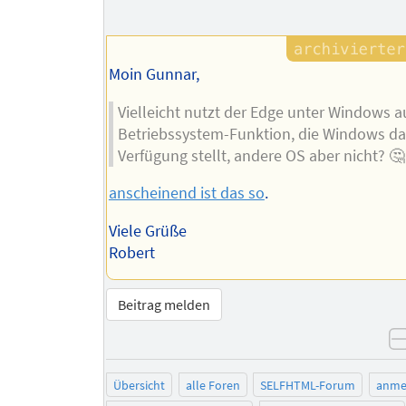
Moin Gunnar,
Vielleicht nutzt der Edge unter Windows a
Betriebssystem-Funktion, die Windows da
Verfügung stellt, andere OS aber nicht? 🤔
anscheinend ist das so
.
Viele Grüße
Robert
Beitrag melden
Übersicht
alle Foren
SELFHTML-Forum
anme