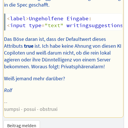
in die Spec geschafft.
<
label
>
Ungeholfene Eingabe
:
<
input type
=
"text"
 writingsuggestions
=
Das Böse daran ist, dass der Defaultwert dieses
Attributs
true
ist. Ich habe keine Ahnung von diesen KI
Copiloten und weiß darum nicht, ob die rein lokal
agieren oder ihre Dünntelligenz von einem Server
bekommen. Woraus folgt: Privatsphärenalarm!
Weiß jemand mehr darüber?
Rolf
--
sumpsi - posui - obstruxi
Beitrag melden