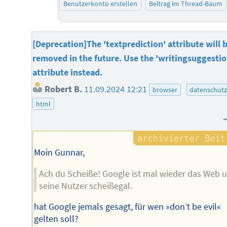
Benutzerkonto erstellen
Beitrag im Thread-Baum
[Deprecation]The 'textprediction' attribute will 
removed in the future. Use the 'writingsuggestio
attribute instead.
Robert B.
11.09.2024 12:21
browser
datenschut
html
Moin Gunnar,
Ach du Scheiße! Google ist mal wieder das Web 
seine Nutzer scheißegal.
hat Google jemals gesagt, für wen »don’t be evil«
gelten soll?