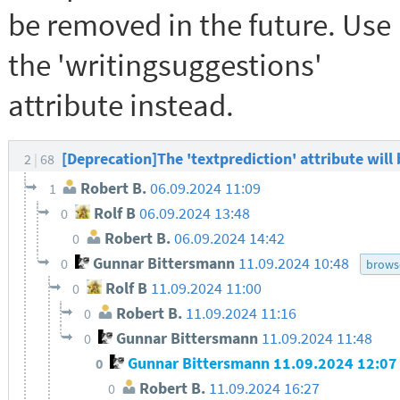
be removed in the future. Use
the 'writingsuggestions'
attribute instead.
[Deprecation]The 'textprediction' attribute will
2
68
Robert B.
06.09.2024 11:09
1
Rolf B
06.09.2024 13:48
0
Robert B.
06.09.2024 14:42
0
Gunnar Bittersmann
11.09.2024 10:48
0
brows
Rolf B
11.09.2024 11:00
0
Robert B.
11.09.2024 11:16
0
Gunnar Bittersmann
11.09.2024 11:48
0
Gunnar Bittersmann
11.09.2024 12:0
0
Robert B.
11.09.2024 16:27
0