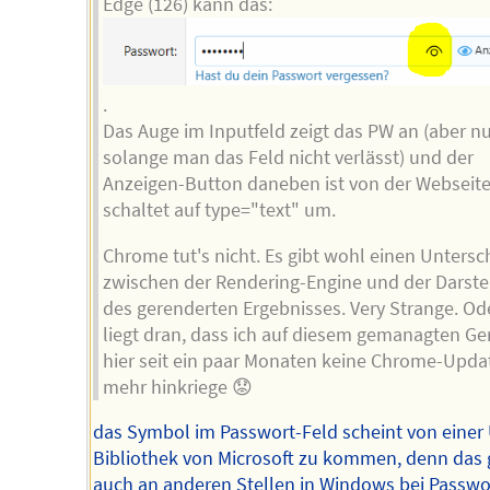
Edge (126) kann das:
.
Das Auge im Inputfeld zeigt das PW an (aber nu
solange man das Feld nicht verlässt) und der
Anzeigen-Button daneben ist von der Webseit
schaltet auf type="text" um.
Chrome tut's nicht. Es gibt wohl einen Untersc
zwischen der Rendering-Engine und der Darste
des gerenderten Ergebnisses. Very Strange. Od
liegt dran, dass ich auf diesem gemanagten Ge
hier seit ein paar Monaten keine Chrome-Upda
mehr hinkriege 😟
das Symbol im Passwort-Feld scheint von einer 
Bibliothek von Microsoft zu kommen, denn das g
auch an anderen Stellen in Windows bei Passwo