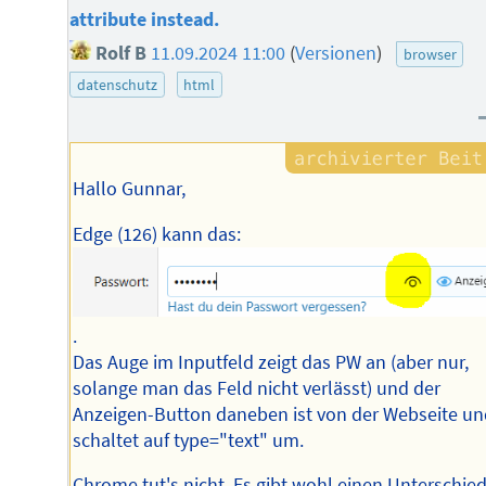
attribute instead.
Rolf B
11.09.2024 11:00
(
Versionen
)
browser
datenschutz
html
Hallo Gunnar,
Edge (126) kann das:
.
Das Auge im Inputfeld zeigt das PW an (aber nur,
solange man das Feld nicht verlässt) und der
Anzeigen-Button daneben ist von der Webseite un
schaltet auf type="text" um.
Chrome tut's nicht. Es gibt wohl einen Unterschie