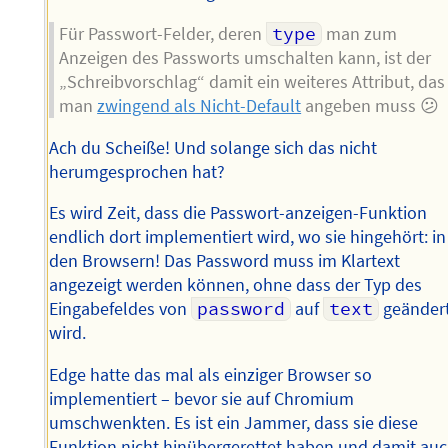
Für Passwort-Felder, deren
type
man zum
Anzeigen des Passworts umschalten kann, ist der
„Schreibvorschlag“ damit ein weiteres Attribut, das
man
zwingend als Nicht-Default
angeben muss 😕
Ach du Scheiße! Und solange sich das nicht
herumgesprochen hat?
Es wird Zeit, dass die Passwort-anzeigen-Funktion
endlich dort implementiert wird, wo sie hingehört: in
den Browsern! Das Password muss im Klartext
angezeigt werden können, ohne dass der Typ des
Eingabefeldes von
password
auf
text
geänder
wird.
Edge hatte das mal als einziger Browser so
implementiert – bevor sie auf Chromium
umschwenkten. Es ist ein Jammer, dass sie diese
Funktion nicht hinübergerettet haben und damit au