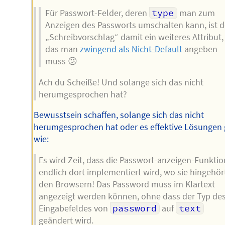
Für Passwort-Felder, deren
type
man zum
Anzeigen des Passworts umschalten kann, ist d
„Schreibvorschlag“ damit ein weiteres Attribut,
das man
zwingend als Nicht-Default
angeben
muss 😕
Ach du Scheiße! Und solange sich das nicht
herumgesprochen hat?
Bewusstsein schaffen, solange sich das nicht
herumgesprochen hat oder es effektive Lösungen 
wie:
Es wird Zeit, dass die Passwort-anzeigen-Funktio
endlich dort implementiert wird, wo sie hingehört
den Browsern! Das Password muss im Klartext
angezeigt werden können, ohne dass der Typ de
Eingabefeldes von
password
auf
text
geändert wird.