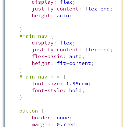
display
:
 flex
;
justify-content
:
 flex-end
;
height
:
 auto
;
}
#main-nav
{
display
:
 flex
;
justify-content
:
 flex-end
;
flex-basis
:
 auto
;
height
:
 fit-content
;
}
#main-nav > *
{
font-size
:
 1.55rem
;
font-style
:
 bold
;
}
button
{
border
:
 none
;
margin
:
 0.7rem
;