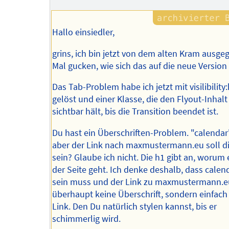
Hallo einsiedler,
grins, ich bin jetzt von dem alten Kram ausge
Mal gucken, wie sich das auf die neue Version 
Das Tab-Problem habe ich jetzt mit visilibility
gelöst und einer Klasse, die den Flyout-Inhalt
sichtbar hält, bis die Transition beendet ist.
Du hast ein Überschriften-Problem. "calendar"
aber der Link nach maxmustermann.eu soll d
sein? Glaube ich nicht. Die h1 gibt an, worum 
der Seite geht. Ich denke deshalb, dass calen
sein muss und der Link zu maxmustermann.eu
überhaupt keine Überschrift, sondern einfach
Link. Den Du natürlich stylen kannst, bis er
schimmerlig wird.