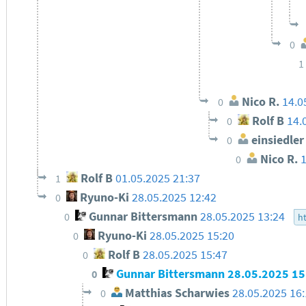
0
1
Nico R.
14.0
0
Rolf B
14.
0
einsiedler
0
Nico R.
1
0
Rolf B
01.05.2025 21:37
1
Ryuno-Ki
28.05.2025 12:42
0
Gunnar Bittersmann
28.05.2025 13:24
0
h
Ryuno-Ki
28.05.2025 15:20
0
Rolf B
28.05.2025 15:47
0
Gunnar Bittersmann
28.05.2025 15
0
Matthias Scharwies
28.05.2025 16
0