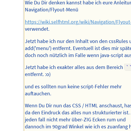
Wie Du Dir denken kannst habe ich eure Anleit
Navigation/Flyout-Menü
https://wiki.selfhtml.org/wiki/Navigation/Flyou
verwendet.
Jetzt habe ich nur den Inhalt von den cssRules
add('menu') entfernt. Eventuell ist dies mir spät
doch noch nützlich im Falle wenn java-script aus
Jetzt habe ich exakter alles aus dem Bereich
`
entfernt. :o)
und es sollten nun keine script-Fehler mehr
auftauchen.
Wenn Du Dir nun das CSS / HTML anschaust, ha
da den Eindruck das alles nun strukturierter ist.
jeden fall nicht mehr über-ZIG Ecken rum und
dannoch im 90grad Winkel wie ich es zuanfang h