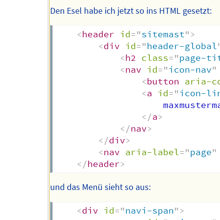
Den Esel habe ich jetzt so ins HTML gesetzt:
<
header
id
=
"
sitemast
"
>
<
div
id
=
"
header-global
<
h2
class
=
"
page-ti
<
nav
id
=
"
icon-nav
"
<
button
aria-c
<
a
id
=
"
icon-li
					maxmustermann.eu

</
a
>
</
nav
>
</
div
>
<
nav
aria-label
=
"
page
"
</
header
>
und das Menü sieht so aus:
<
div
id
=
"
navi-span
"
>