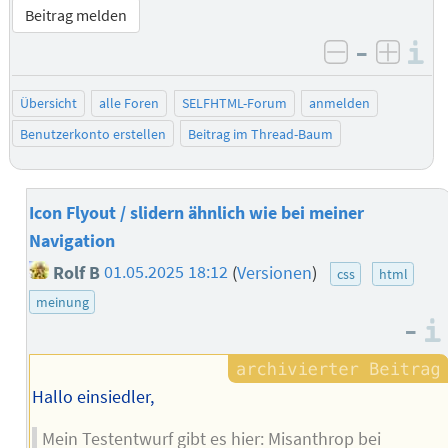
Beitrag melden
–
I
negativ be
posit
Übersicht
alle Foren
SELFHTML-Forum
anmelden
Benutzerkonto erstellen
Beitrag im Thread-Baum
Icon Flyout / slidern ähnlich wie bei meiner
Navigation
Rolf B
01.05.2025 18:12
(
Versionen
)
css
html
meinung
–
Hallo einsiedler,
Mein Testentwurf gibt es hier: Misanthrop bei