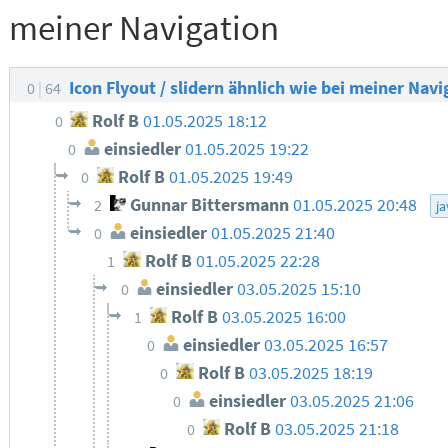
meiner Navigation
Icon Flyout / slidern ähnlich wie bei meiner Nav
0
64
Rolf B
01.05.2025 18:12
0
einsiedler
01.05.2025 19:22
0
Rolf B
01.05.2025 19:49
0
Gunnar Bittersmann
01.05.2025 20:48
2
ja
einsiedler
01.05.2025 21:40
0
Rolf B
01.05.2025 22:28
1
einsiedler
03.05.2025 15:10
0
Rolf B
03.05.2025 16:00
1
einsiedler
03.05.2025 16:57
0
Rolf B
03.05.2025 18:19
0
einsiedler
03.05.2025 21:06
0
Rolf B
03.05.2025 21:18
0