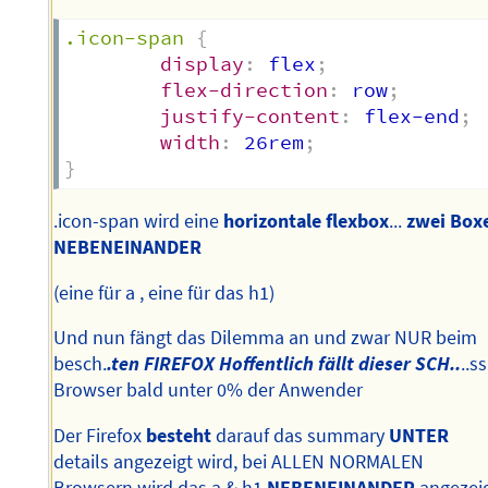
.icon-span
{
display
:
 flex
;
flex-direction
:
 row
;
justify-content
:
 flex-end
;
width
:
 26rem
;
}
.icon-span wird eine
horizontale flexbox
...
zwei Box
NEBENEINANDER
(eine für a , eine für das h1)
Und nun fängt das Dilemma an und zwar NUR beim
besch.
.ten FIREFOX Hoffentlich fällt dieser SCH..
..ss
Browser bald unter 0% der Anwender
Der Firefox
besteht
darauf das summary
UNTER
details angezeigt wird, bei ALLEN NORMALEN