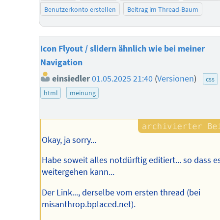
Benutzerkonto erstellen
Beitrag im Thread-Baum
Icon Flyout / slidern ähnlich wie bei meiner
Navigation
einsiedler
01.05.2025 21:40
(
Versionen
)
css
html
meinung
Okay, ja sorry...
Habe soweit alles notdürftig editiert... so dass e
weitergehen kann...
Der Link..., derselbe vom ersten thread (bei
misanthrop.bplaced.net).