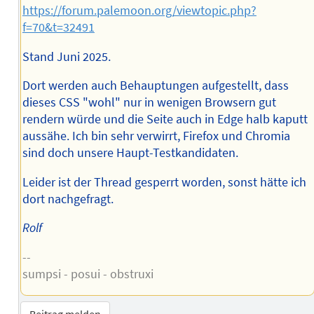
https://forum.palemoon.org/viewtopic.php?
f=70&t=32491
Stand Juni 2025.
Dort werden auch Behauptungen aufgestellt, dass
dieses CSS "wohl" nur in wenigen Browsern gut
rendern würde und die Seite auch in Edge halb kaputt
aussähe. Ich bin sehr verwirrt, Firefox und Chromia
sind doch unsere Haupt-Testkandidaten.
Leider ist der Thread gesperrt worden, sonst hätte ich
dort nachgefragt.
Rolf
--
sumpsi - posui - obstruxi