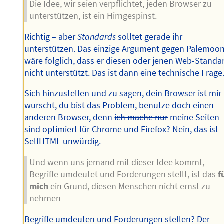
Die Idee, wir seien verpflichtet, jeden Browser zu
unterstützen, ist ein Hirngespinst.
Richtig – aber
Standards
solltet gerade ihr
unterstützen. Das einzige Argument gegen Palemoo
wäre folglich, dass er diesen oder jenen Web-Standa
nicht unterstützt. Das ist dann eine technische Frage
Sich hinzustellen und zu sagen, dein Browser ist mir
wurscht, du bist das Problem, benutze doch einen
anderen Browser, denn
ich mache nur
meine Seiten
sind optimiert für Chrome und Firefox? Nein, das ist
SelfHTML unwürdig.
Und wenn uns jemand mit dieser Idee kommt,
Begriffe umdeutet und Forderungen stellt, ist das
f
mich
ein Grund, diesen Menschen nicht ernst zu
nehmen
Begriffe umdeuten und Forderungen stellen? Der