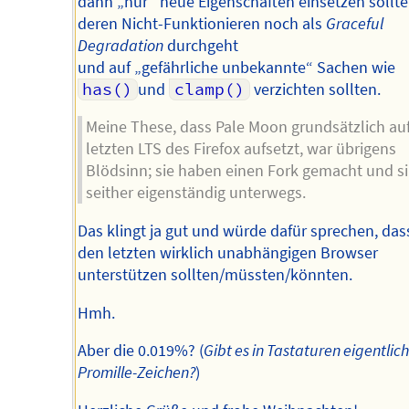
dann „nur“ neue Eigenschaften einsetzen sollte
deren Nicht-Funktionieren noch als
Graceful
Degradation
durchgeht
und auf „gefährliche unbekannte“ Sachen wie
has()
und
clamp()
verzichten sollten.
Meine These, dass Pale Moon grundsätzlich auf
letzten LTS des Firefox aufsetzt, war übrigens
Blödsinn; sie haben einen Fork gemacht und s
seither eigenständig unterwegs.
Das klingt ja gut und würde dafür sprechen, das
den letzten wirklich unabhängigen Browser
unterstützen sollten/müssten/könnten.
Hmh.
Aber die 0.019%? (
Gibt es in Tastaturen eigentlich
Promille-Zeichen?
)