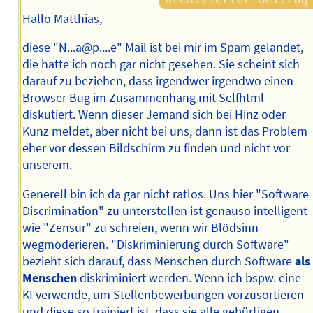
Hallo Matthias,
diese "N...a@p....e" Mail ist bei mir im Spam gelandet,
die hatte ich noch gar nicht gesehen. Sie scheint sich
darauf zu beziehen, dass irgendwer irgendwo einen
Browser Bug im Zusammenhang mit Selfhtml
diskutiert. Wenn dieser Jemand sich bei Hinz oder
Kunz meldet, aber nicht bei uns, dann ist das Problem
eher vor dessen Bildschirm zu finden und nicht vor
unserem.
Generell bin ich da gar nicht ratlos. Uns hier "Software
Discrimination" zu unterstellen ist genauso intelligent
wie "Zensur" zu schreien, wenn wir Blödsinn
wegmoderieren. "Diskriminierung durch Software"
bezieht sich darauf, dass Menschen durch Software
als
Menschen
diskriminiert werden. Wenn ich bspw. eine
KI verwende, um Stellenbewerbungen vorzusortieren
und diese so trainiert ist, dass sie alle gebürtigen