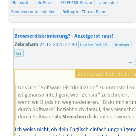
Übersicht
alle Foren
SELFHTML-Forum
anmelden
Benutzerkonto erstellen
Beitrag im Thread-Baum
Browserdiskrimierung? - Anzeige ist raus!
Zebraham
24.12.2025 21:40
barrierefreiheit
browser
css
–
Uns hier "Software Discrimination" zu unterstellen
ist genauso intelligent wie "Zensur" zu schreien,
wenn wir Blödsinn wegmoderieren. "Diskriminieru
durch Software" bezieht sich darauf, dass Mensche
durch Software
als Menschen
diskriminiert werden.
Ich weiss nicht, ob dein Englisch einfach ungenügen