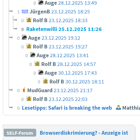
Auge
28.12.2025 13:49
0
JürgenB
23.12.2025 18:25
1
Rolf B
23.12.2025 18:33
0
Raketenwilli
25.12.2025 11:26
0
Auge
23.12.2025 19:12
0
Rolf B
23.12.2025 19:27
0
Auge
28.12.2025 13:41
0
Rolf B
28.12.2025 14:57
0
Auge
30.12.2025 17:43
0
Rolf B
30.12.2025 18:11
0
MudGuard
23.12.2025 21:17
0
Rolf B
23.12.2025 22:03
0
Lesetipps: Safari is breaking the web
Matthi
0
Browserdiskrimierung? - Anzeige ist
SELF-Forum