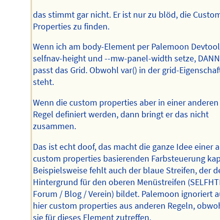
das stimmt gar nicht. Er ist nur zu blöd, die Custo
Properties zu finden.
Wenn ich am body-Element per Palemoon Devtools
selfnav-height und --mw-panel-width setze, DAN
passt das Grid. Obwohl var() in der grid-Eigenschaf
steht.
Wenn die custom properties aber in einer anderen
Regel definiert werden, dann bringt er das nicht
zusammen.
Das ist echt doof, das macht die ganze Idee einer a
custom properties basierenden Farbsteuerung kap
Beispielsweise fehlt auch der blaue Streifen, der 
Hintergrund für den oberen Menüstreifen (SELFHT
Forum / Blog / Verein) bildet. Palemoon ignoriert 
hier custom properties aus anderen Regeln, obwo
sie für dieses Element zutreffen.