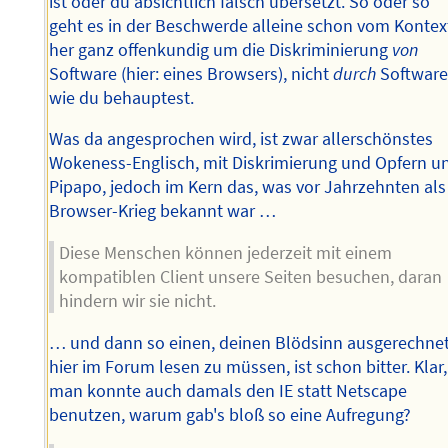
ist oder du absichtlich falsch übersetzt. So oder so
geht es in der Beschwerde alleine schon vom Kontex
her ganz offenkundig um die Diskriminierung
von
Software (hier: eines Browsers), nicht
durch
Software
wie du behauptest.
Was da angesprochen wird, ist zwar allerschönstes
Wokeness-Englisch, mit Diskrimierung und Opfern u
Pipapo, jedoch im Kern das, was vor Jahrzehnten als
Browser-Krieg bekannt war …
Diese Menschen können jederzeit mit einem
kompatiblen Client unsere Seiten besuchen, daran
hindern wir sie nicht.
… und dann so einen, deinen Blödsinn ausgerechne
hier im Forum lesen zu müssen, ist schon bitter. Klar,
man konnte auch damals den IE statt Netscape
benutzen, warum gab's bloß so eine Aufregung?