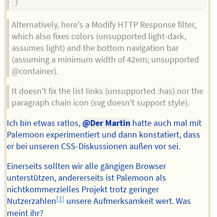
}
Alternatively, here's a Modify HTTP Response filter,
which also fixes colors (unsupported light-dark,
assumes light) and the bottom navigation bar
(assuming a minimum width of 42em; unsupported
@container).
It doesn't fix the list links (unsupported :has) nor the
paragraph chain icon (svg doesn't support style).
Ich bin etwas ratlos,
@Der Martin
hatte auch mal mit
Palemoon experimentiert und dann konstatiert, dass
er bei unseren CSS-Diskussionen außen vor sei.
Einerseits sollten wir alle gängigen Browser
unterstützen, andererseits ist Palemoon als
nichtkommerzielles Projekt trotz geringer
[1]
Nutzerzahlen
unsere Aufmerksamkeit wert. Was
meint ihr?