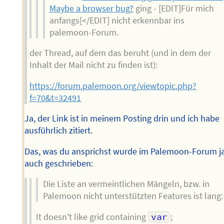
Maybe a browser bug?
ging - [EDIT]Für mich
anfangs[</EDIT] nicht erkennbar ins
palemoon-Forum.
der Thread, auf dem das beruht (und in dem der
Inhalt der Mail nicht zu finden ist):
https://forum.palemoon.org/viewtopic.php?
f=70&t=32491
Ja, der Link ist in meinem Posting drin und ich habe
ausführlich zitiert.
Das, was du ansprichst wurde im Palemoon-Forum j
auch geschrieben:
Die Liste an vermeintlichen Mängeln, bzw. in
Palemoon nicht unterstützten Features ist lang:
It doesn't like grid containing
var
;