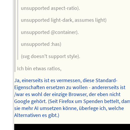
unsupported aspect-ratio).
unsupported light-dark, assumes light)
unsupported @container).
unsupported :has)
(svg doesn't support style).
Ich bin etwas ratlos,
Ja, einerseits ist es vermessen, diese Standard-
Eigenschaften ersetzen zu wollen - andererseits ist
/war es wohl der einzige Browser, der eben nicht
Google gehört. (Seit Firefox um Spenden bettelt, dam
sie mehr AI umsetzen könne, überlege ich, welche
Alternativen es gibt.)