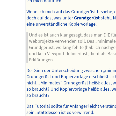
ich mich natürlich.
Wenn ich mich auf das Grundgerüst beziehe,
doch auf das, was unter
Grundgerüst
steht. N
eine unverständliche Kopiervorlage.
Und es ist auch klar gesagt, dass man DIE fü
Webprojekte verwenden soll. Das „minimale
Grundgerüst, wo lang fehlte (hab ich nachge
und kein Viewport definiert ist, dient als Basi
Erklärungen.
Der Sinn der Unterscheidung zwischen „min
Grundgerüst und Kopiervorlage erschließt sic
nicht. „Minimales“ Grundgerüst heißt: alles,
so braucht? Und Kopiervorlage heißt: alles, 
so braucht?
Das Tutorial sollte für Anfänger leicht verstän
sein. Stattdessen ist es verwirrend.