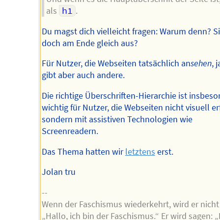
als
h1
.
Du magst dich vielleicht fragen: Warum denn? S
doch am Ende gleich aus?
Für Nutzer, die Webseiten tatsächlich an
sehen
, j
gibt aber auch andere.
Die richtige Überschriften-Hierarchie ist insbes
wichtig für Nutzer, die Webseiten nicht visuell er
sondern mit assistiven Technologien wie
Screenreadern.
Das Thema hatten wir
letztens
erst.
Jolan tru
--
Wenn der Faschismus wiederkehrt, wird er nicht
„Hallo, ich bin der Faschismus.“ Er wird sagen: „