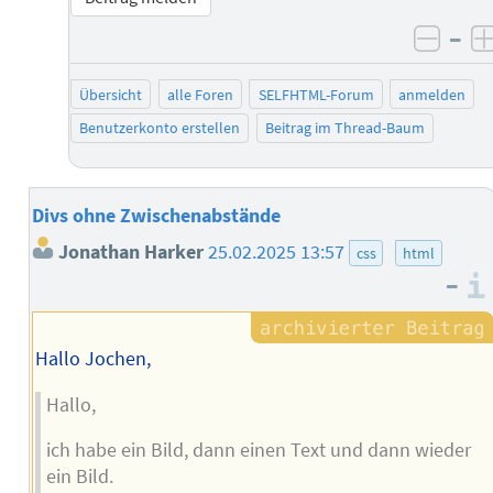
–
negat
Übersicht
alle Foren
SELFHTML-Forum
anmelden
Benutzerkonto erstellen
Beitrag im Thread-Baum
Divs ohne Zwischenabstände
Jonathan Harker
25.02.2025 13:57
css
html
–
Hallo Jochen,
Hallo,
ich habe ein Bild, dann einen Text und dann wieder
ein Bild.