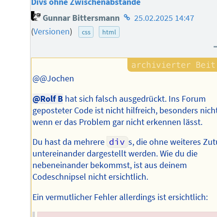
Divs ohne Zwischenabstände
Homepage
Gunnar Bittersmann
25.02.2025 14:47
des
(
Versionen
)
css
html
Autors
@@Jochen
@Rolf B
hat sich falsch ausgedrückt. Ins Forum
geposteter Code ist nicht hilfreich, besonders nicht
wenn er das Problem gar nicht erkennen lässt.
Du hast da mehrere
div
s, die ohne weiteres Zu
untereinander dargestellt werden. Wie du die
nebeneinander bekommst, ist aus deinem
Codeschnipsel nicht ersichtlich.
Ein vermutlicher Fehler allerdings ist ersichtlich: