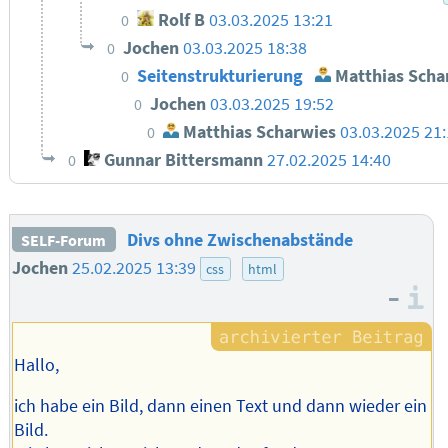
Rolf B
03.03.2025 13:21
0
Jochen
03.03.2025 18:38
0
Seitenstrukturierung
Matthias Scha
0
Jochen
03.03.2025 19:52
0
Matthias Scharwies
03.03.2025 21
0
Gunnar Bittersmann
27.02.2025 14:40
0
Divs ohne Zwischenabstände
SELF-Forum
Jochen
25.02.2025 13:39
css
html
–
I
Hallo,
ich habe ein Bild, dann einen Text und dann wieder ein
Bild.