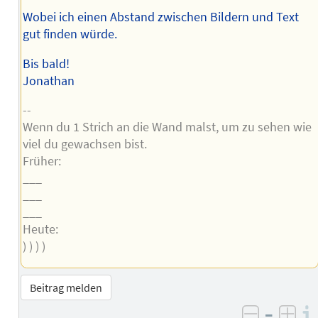
Wobei ich einen Abstand zwischen Bildern und Text
gut finden würde.
Bis bald!
Jonathan
--
Wenn du 1 Strich an die Wand malst, um zu sehen wie
viel du gewachsen bist.
Früher:
___
___
___
Heute:
) ) ) )
Beitrag melden
–