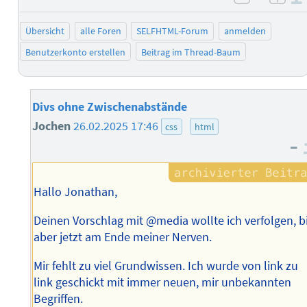
negativ 
posi
Übersicht
alle Foren
SELFHTML-Forum
anmelden
Benutzerkonto erstellen
Beitrag im Thread-Baum
Divs ohne Zwischenabstände
Jochen
26.02.2025 17:46
css
html
–
Hallo Jonathan,
Deinen Vorschlag mit @media wollte ich verfolgen, b
aber jetzt am Ende meiner Nerven.
Mir fehlt zu viel Grundwissen. Ich wurde von link zu
link geschickt mit immer neuen, mir unbekannten
Begriffen.