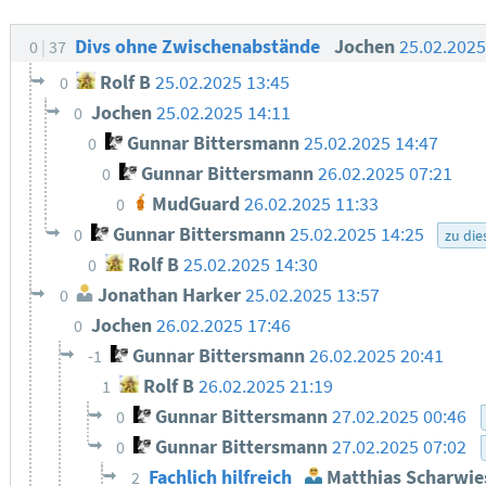
Divs ohne Zwischenabstände
Jochen
25.02.2025
0
37
Rolf B
25.02.2025 13:45
0
Jochen
25.02.2025 14:11
0
Gunnar Bittersmann
25.02.2025 14:47
0
Gunnar Bittersmann
26.02.2025 07:21
0
MudGuard
26.02.2025 11:33
0
Gunnar Bittersmann
25.02.2025 14:25
0
zu di
Rolf B
25.02.2025 14:30
0
Jonathan Harker
25.02.2025 13:57
0
Jochen
26.02.2025 17:46
0
Gunnar Bittersmann
26.02.2025 20:41
-1
Rolf B
26.02.2025 21:19
1
Gunnar Bittersmann
27.02.2025 00:46
0
Gunnar Bittersmann
27.02.2025 07:02
0
Fachlich hilfreich
Matthias Scharwie
2