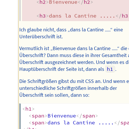
<
h2
>
Bienvenue
</
h2
>
<
h3
>
dans la Cantine .....
</
h3
Ich glaube nicht, dass „dans la Cantine .....“ eine
Unterüberschrift ist.
Vermutlich ist „Bienvenue dans la Cantine .....“ die
Überschrift? Dann muss diese in ihrer Gesamtheit 
Überschrift ausgezeichnet werden. Und wenn es d
Hauptüberschrift der Seite ist, dann als
h1
.
Die Schriftgrößen gibst du mit CSS an. Und wenn 
unterschiedliche Schriftgrößen innerhalb der
Überschrift sein sollen, dann so:
<
h1
>
<
span
>
Bienvenue
</
span
>
<
span
>
dans la Cantine .....
</
sp