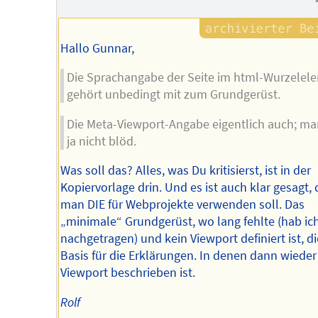
Hallo Gunnar,
Die Sprachangabe der Seite im html-Wurzelel
gehört unbedingt mit zum Grundgerüst.
Die Meta-Viewport-Angabe eigentlich auch; man
ja nicht blöd.
Was soll das? Alles, was Du kritisierst, ist in der
Kopiervorlage drin. Und es ist auch klar gesagt,
man DIE für Webprojekte verwenden soll. Das
„minimale“ Grundgerüst, wo lang fehlte (hab ic
nachgetragen) und kein Viewport definiert ist, di
Basis für die Erklärungen. In denen dann wieder
Viewport beschrieben ist.
Rolf