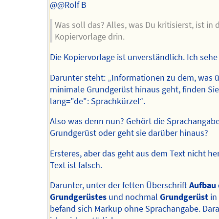
@@Rolf B
Was soll das? Alles, was Du kritisierst, ist in 
Kopiervorlage drin.
Die Kopiervorlage ist unverständlich. Ich sehe
Darunter steht: „Informationen zu dem, was 
minimale Grundgerüst hinaus geht, finden Sie
lang="de": Sprachkürzel“.
Also was denn nun? Gehört die Sprachangab
Grundgerüst oder geht sie darüber hinaus?
Ersteres, aber das geht aus dem Text nicht her
Text ist falsch.
Darunter, unter der fetten Überschrift
Aufbau 
Grundgerüstes
und nochmal
Grundgerüst
in 
befand sich Markup ohne Sprachangabe. Dar