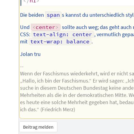
</
h1
>
Die beiden
span
s kannst du unterschiedlich styl
Und
<
center
>
sollte auch weg; das geht auch 
CSS:
text-align: center
, vermutlich gepa
mit
text-wrap: balance
.
Jolan tru
--
Wenn der Faschismus wiederkehrt, wird er nicht s
„Hallo, ich bin der Faschismus.“ Er wird sagen: „Ic
suche in diesem Deutschen Bundestag keine ande
Mehrheiten als die in der demokratischen Mitte. 
es heute eine solche Mehrheit gegeben hat, bedau
ich das.“ (Friedrich Merz)
Beitrag melden