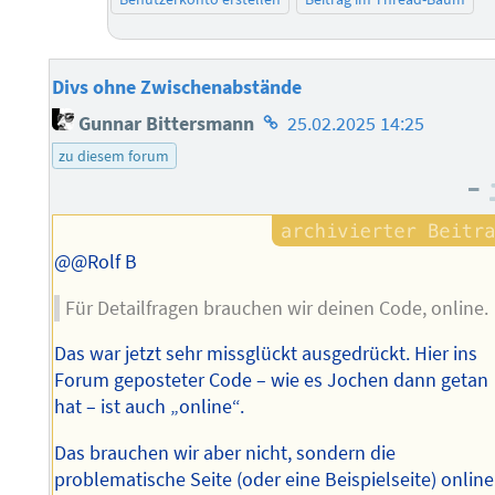
Divs ohne Zwischenabstände
Homepage
Gunnar Bittersmann
25.02.2025 14:25
des
zu diesem forum
Autors
–
@@Rolf B
Für Detailfragen brauchen wir deinen Code, online.
Das war jetzt sehr missglückt ausgedrückt. Hier ins
Forum geposteter Code – wie es Jochen dann getan
hat – ist auch „online“.
Das brauchen wir aber nicht, sondern die
problematische Seite (oder eine Beispielseite) online