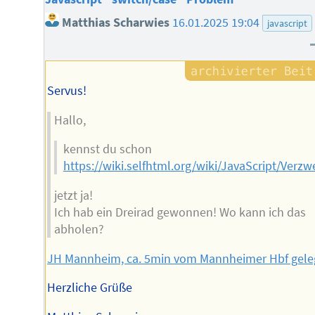
Matthias Scharwies
16.01.2025 19:04
javascript
Servus!
Hallo,
kennst du schon
https://wiki.selfhtml.org/wiki/JavaScript/Ver
jetzt ja!
Ich hab ein Dreirad gewonnen! Wo kann ich das
abholen?
JH Mannheim, ca. 5min vom Mannheimer Hbf gele
Herzliche Grüße