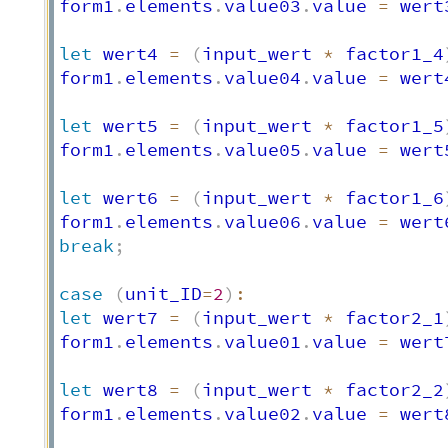
form1
.
elements
.
value03
.
value 
=
 wert
let
 wert4 
=
(
input_wert 
*
 factor1_4
form1
.
elements
.
value04
.
value 
=
 wert
let
 wert5 
=
(
input_wert 
*
 factor1_5
form1
.
elements
.
value05
.
value 
=
 wert
let
 wert6 
=
(
input_wert 
*
 factor1_6
form1
.
elements
.
value06
.
value 
=
 wert
break
;
case
(
unit_ID
=
2
)
:
let
 wert7 
=
(
input_wert 
*
 factor2_1
form1
.
elements
.
value01
.
value 
=
 wert
let
 wert8 
=
(
input_wert 
*
 factor2_2
form1
.
elements
.
value02
.
value 
=
 wert