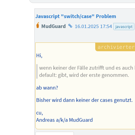
Javascript "switch/case" Problem
Homepage
MudGuard
16.01.2025 17:54
javascript
des
Autors
Hi,
wenn keiner der Fälle zutrifft und es auch 
default: gibt, wird der erste genommen.
ab wann?
Bisher wird dann keiner der cases genutzt.
cu,
Andreas a/k/a MudGuard