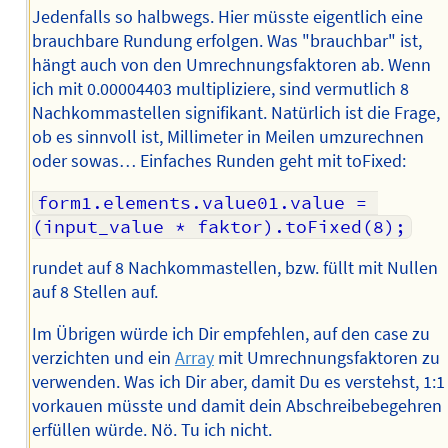
Jedenfalls so halbwegs. Hier müsste eigentlich eine
brauchbare Rundung erfolgen. Was "brauchbar" ist,
hängt auch von den Umrechnungsfaktoren ab. Wenn
ich mit 0.00004403 multipliziere, sind vermutlich 8
Nachkommastellen signifikant. Natürlich ist die Frage,
ob es sinnvoll ist, Millimeter in Meilen umzurechnen
oder sowas… Einfaches Runden geht mit toFixed:
form1.elements.value01.value = 
(input_value * faktor).toFixed(8);
rundet auf 8 Nachkommastellen, bzw. füllt mit Nullen
auf 8 Stellen auf.
Im Übrigen würde ich Dir empfehlen, auf den case zu
verzichten und ein
Array
mit Umrechnungsfaktoren zu
verwenden. Was ich Dir aber, damit Du es verstehst, 1:1
vorkauen müsste und damit dein Abschreibebegehren
erfüllen würde. Nö. Tu ich nicht.