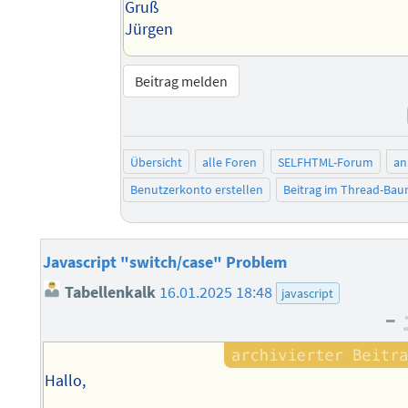
Gruß
Jürgen
Beitrag melden
Übersicht
alle Foren
SELFHTML-Forum
an
Benutzerkonto erstellen
Beitrag im Thread-Ba
Javascript "switch/case" Problem
Tabellenkalk
16.01.2025 18:48
javascript
–
Hallo,