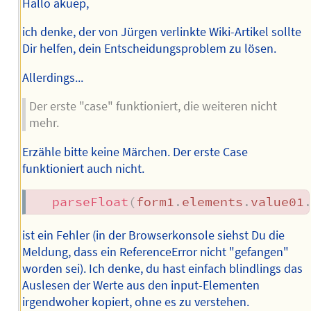
Hallo akuep,
ich denke, der von Jürgen verlinkte Wiki-Artikel sollte
Dir helfen, dein Entscheidungsproblem zu lösen.
Allerdings...
Der erste "case" funktioniert, die weiteren nicht
mehr.
Erzähle bitte keine Märchen. Der erste Case
funktioniert auch nicht.
parseFloat
(
form1
.
elements
.
value01
ist ein Fehler (in der Browserkonsole siehst Du die
Meldung, dass ein ReferenceError nicht "gefangen"
worden sei). Ich denke, du hast einfach blindlings das
Auslesen der Werte aus den input-Elementen
irgendwoher kopiert, ohne es zu verstehen.