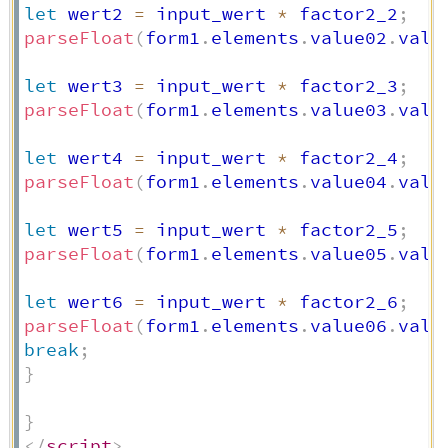
let
 wert2 
=
 input_wert 
*
 factor2_2
;
parseFloat
(
form1
.
elements
.
value02
.
valu
let
 wert3 
=
 input_wert 
*
 factor2_3
;
parseFloat
(
form1
.
elements
.
value03
.
valu
let
 wert4 
=
 input_wert 
*
 factor2_4
;
parseFloat
(
form1
.
elements
.
value04
.
valu
let
 wert5 
=
 input_wert 
*
 factor2_5
;
parseFloat
(
form1
.
elements
.
value05
.
valu
let
 wert6 
=
 input_wert 
*
 factor2_6
;
parseFloat
(
form1
.
elements
.
value06
.
valu
break
;
}
}
</
script
>