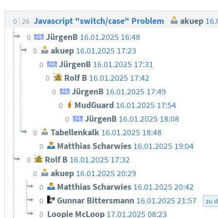
Javascript "switch/case" Problem
akuep
16.
0
26
JürgenB
16.01.2025 16:48
0
akuep
16.01.2025 17:23
0
JürgenB
16.01.2025 17:31
0
Rolf B
16.01.2025 17:42
0
JürgenB
16.01.2025 17:49
0
MudGuard
16.01.2025 17:54
0
JürgenB
16.01.2025 18:08
0
Tabellenkalk
16.01.2025 18:48
0
Matthias Scharwies
16.01.2025 19:04
0
Rolf B
16.01.2025 17:32
0
akuep
16.01.2025 20:29
0
Matthias Scharwies
16.01.2025 20:42
0
Gunnar Bittersmann
16.01.2025 21:57
0
zu 
Loopie McLoop
17.01.2025 08:23
0