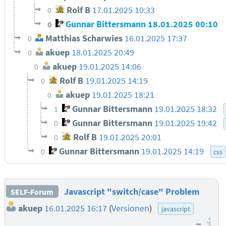
Rolf B
17.01.2025 10:33
0
Gunnar Bittersmann
18.01.2025 00:10
0
Matthias Scharwies
16.01.2025 17:37
0
akuep
18.01.2025 20:49
0
akuep
19.01.2025 14:06
0
Rolf B
19.01.2025 14:19
0
akuep
19.01.2025 18:21
0
Gunnar Bittersmann
19.01.2025 18:32
1
Gunnar Bittersmann
19.01.2025 19:42
0
Rolf B
19.01.2025 20:01
0
Gunnar Bittersmann
19.01.2025 14:19
0
css
Javascript "switch/case" Problem
SELF-Forum
akuep
16.01.2025 16:17
(
Versionen
)
javascript
–
I