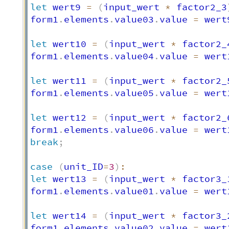
let
 wert9 
=
(
input_wert 
*
 factor2_3
form1
.
elements
.
value03
.
value 
=
 wert
let
 wert10 
=
(
input_wert 
*
 factor2_
form1
.
elements
.
value04
.
value 
=
 wert
let
 wert11 
=
(
input_wert 
*
 factor2_
form1
.
elements
.
value05
.
value 
=
 wert
let
 wert12 
=
(
input_wert 
*
 factor2_
form1
.
elements
.
value06
.
value 
=
 wert
break
;
case
(
unit_ID
=
3
)
:
let
 wert13 
=
(
input_wert 
*
 factor3_
form1
.
elements
.
value01
.
value 
=
 wert
let
 wert14 
=
(
input_wert 
*
 factor3_
form1
.
elements
.
value02
.
value 
=
 wert