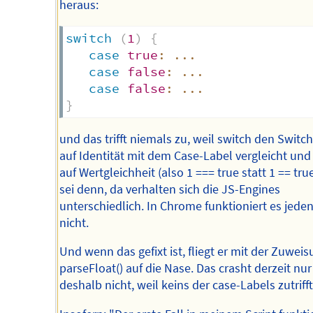
heraus:
switch
(
1
)
{
case
true
:
...
case
false
:
...
case
false
:
...
}
und das trifft niemals zu, weil switch den Switc
auf Identität mit dem Case-Label vergleicht und
auf Wertgleichheit (also 1 === true statt 1 == true
sei denn, da verhalten sich die JS-Engines
unterschiedlich. In Chrome funktioniert es jeden
nicht.
Und wenn das gefixt ist, fliegt er mit der Zuwei
parseFloat() auf die Nase. Das crasht derzeit nur
deshalb nicht, weil keins der case-Labels zutrifft