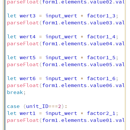
parseFloat
(
form1
.
elements
.
value02
.
valu
let
 wert3 
=
 input_wert 
*
 factor1_3
;
parseFloat
(
form1
.
elements
.
value03
.
valu
let
 wert4 
=
 input_wert 
*
 factor1_4
;
parseFloat
(
form1
.
elements
.
value04
.
valu
let
 wert5 
=
 input_wert 
*
 factor1_5
;
parseFloat
(
form1
.
elements
.
value05
.
valu
let
 wert6 
=
 input_wert 
*
 factor1_6
;
parseFloat
(
form1
.
elements
.
value06
.
valu
break
;
case
(
unit_ID
===
2
)
:
let
 wert1 
=
 input_wert 
*
 factor2_1
;
parseFloat
(
form1
.
elements
.
value01
.
valu