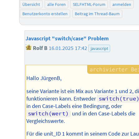
Übersicht
alle Foren
SELFHTML-Forum
anmelden
Benutzerkonto erstellen
Beitrag im Thread-Baum
Javascript "switch/case" Problem
Rolf B
16.01.2025 17:42
javascript
Hallo JürgenB,
seine Variante ist ein Mix aus Variante 1 und 2, d
funktionieren kann. Entweder
switch(true
in den Case-Labels eine Bedingung, oder
switch(wert)
und in den Case-Labels die
Vergleichswerte.
Für die unit_ID 1 kommt in seinem Code zur Lau