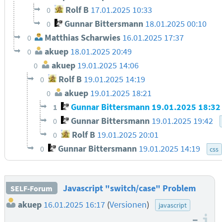
Rolf B
17.01.2025 10:33
0
Gunnar Bittersmann
18.01.2025 00:10
0
Matthias Scharwies
16.01.2025 17:37
0
akuep
18.01.2025 20:49
0
akuep
19.01.2025 14:06
0
Rolf B
19.01.2025 14:19
0
akuep
19.01.2025 18:21
0
Gunnar Bittersmann
19.01.2025 18:3
1
Gunnar Bittersmann
19.01.2025 19:42
0
Rolf B
19.01.2025 20:01
0
Gunnar Bittersmann
19.01.2025 14:19
0
css
Javascript "switch/case" Problem
SELF-Forum
akuep
16.01.2025 16:17
(
Versionen
)
javascript
–
I