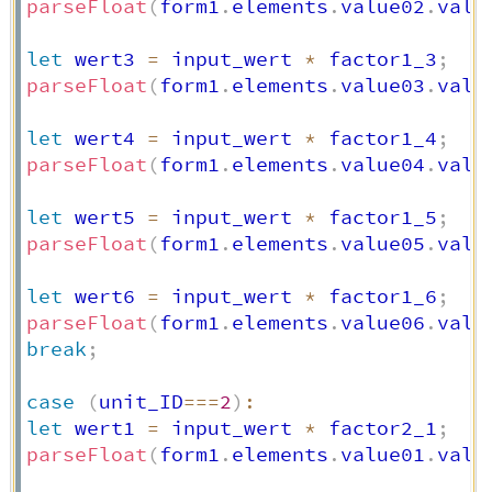
parseFloat
(
form1
.
elements
.
value02
.
valu
let
 wert3 
=
 input_wert 
*
 factor1_3
;
parseFloat
(
form1
.
elements
.
value03
.
valu
let
 wert4 
=
 input_wert 
*
 factor1_4
;
parseFloat
(
form1
.
elements
.
value04
.
valu
let
 wert5 
=
 input_wert 
*
 factor1_5
;
parseFloat
(
form1
.
elements
.
value05
.
valu
let
 wert6 
=
 input_wert 
*
 factor1_6
;
parseFloat
(
form1
.
elements
.
value06
.
valu
break
;
case
(
unit_ID
===
2
)
:
let
 wert1 
=
 input_wert 
*
 factor2_1
;
parseFloat
(
form1
.
elements
.
value01
.
valu