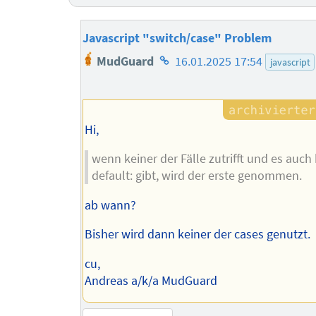
Javascript "switch/case" Problem
Homepage
MudGuard
16.01.2025 17:54
javascript
des
Autors
Hi,
wenn keiner der Fälle zutrifft und es auch 
default: gibt, wird der erste genommen.
ab wann?
Bisher wird dann keiner der cases genutzt.
cu,
Andreas a/k/a MudGuard