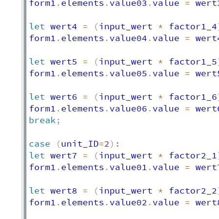
form1
.
elements
.
value03
.
value 
=
 wert
let
 wert4 
=
(
input_wert 
*
 factor1_4
form1
.
elements
.
value04
.
value 
=
 wert
let
 wert5 
=
(
input_wert 
*
 factor1_5
form1
.
elements
.
value05
.
value 
=
 wert
let
 wert6 
=
(
input_wert 
*
 factor1_6
form1
.
elements
.
value06
.
value 
=
 wert
break
;
case
(
unit_ID
=
2
)
:
let
 wert7 
=
(
input_wert 
*
 factor2_1
form1
.
elements
.
value01
.
value 
=
 wert
let
 wert8 
=
(
input_wert 
*
 factor2_2
form1
.
elements
.
value02
.
value 
=
 wert