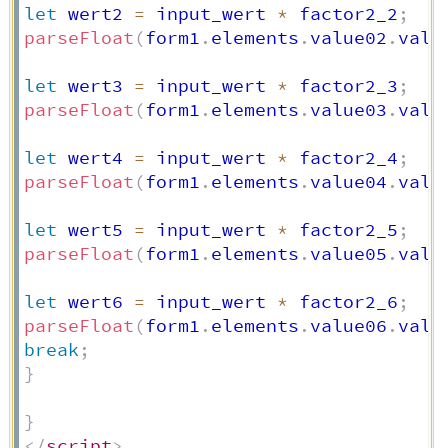
let
 wert2 
=
 input_wert 
*
 factor2_2
;
parseFloat
(
form1
.
elements
.
value02
.
valu
let
 wert3 
=
 input_wert 
*
 factor2_3
;
parseFloat
(
form1
.
elements
.
value03
.
valu
let
 wert4 
=
 input_wert 
*
 factor2_4
;
parseFloat
(
form1
.
elements
.
value04
.
valu
let
 wert5 
=
 input_wert 
*
 factor2_5
;
parseFloat
(
form1
.
elements
.
value05
.
valu
let
 wert6 
=
 input_wert 
*
 factor2_6
;
parseFloat
(
form1
.
elements
.
value06
.
valu
break
;
}
}
</
script
>