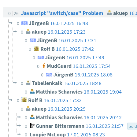
Javascript "switch/case" Problem
akuep
16.
0
26
JürgenB
16.01.2025 16:48
0
akuep
16.01.2025 17:23
0
JürgenB
16.01.2025 17:31
0
Rolf B
16.01.2025 17:42
0
JürgenB
16.01.2025 17:49
0
MudGuard
16.01.2025 17:54
0
JürgenB
16.01.2025 18:08
0
Tabellenkalk
16.01.2025 18:48
0
Matthias Scharwies
16.01.2025 19:04
0
Rolf B
16.01.2025 17:32
0
akuep
16.01.2025 20:29
0
Matthias Scharwies
16.01.2025 20:42
0
Gunnar Bittersmann
16.01.2025 21:57
0
zu 
Loopie McLoop
17.01.2025 08:23
0