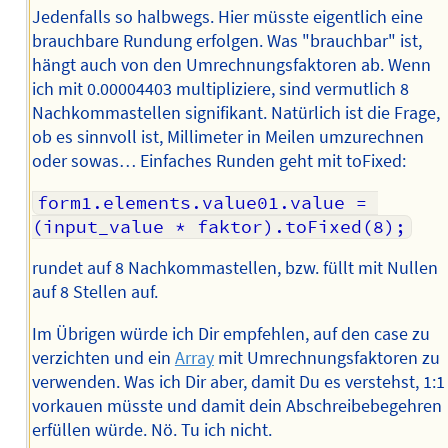
Jedenfalls so halbwegs. Hier müsste eigentlich eine
brauchbare Rundung erfolgen. Was "brauchbar" ist,
hängt auch von den Umrechnungsfaktoren ab. Wenn
ich mit 0.00004403 multipliziere, sind vermutlich 8
Nachkommastellen signifikant. Natürlich ist die Frage,
ob es sinnvoll ist, Millimeter in Meilen umzurechnen
oder sowas… Einfaches Runden geht mit toFixed:
form1.elements.value01.value = 
(input_value * faktor).toFixed(8);
rundet auf 8 Nachkommastellen, bzw. füllt mit Nullen
auf 8 Stellen auf.
Im Übrigen würde ich Dir empfehlen, auf den case zu
verzichten und ein
Array
mit Umrechnungsfaktoren zu
verwenden. Was ich Dir aber, damit Du es verstehst, 1:1
vorkauen müsste und damit dein Abschreibebegehren
erfüllen würde. Nö. Tu ich nicht.