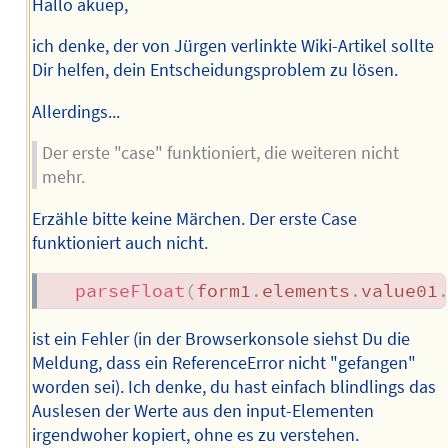
Hallo akuep,
ich denke, der von Jürgen verlinkte Wiki-Artikel sollte
Dir helfen, dein Entscheidungsproblem zu lösen.
Allerdings...
Der erste "case" funktioniert, die weiteren nicht
mehr.
Erzähle bitte keine Märchen. Der erste Case
funktioniert auch nicht.
parseFloat
(
form1
.
elements
.
value01
ist ein Fehler (in der Browserkonsole siehst Du die
Meldung, dass ein ReferenceError nicht "gefangen"
worden sei). Ich denke, du hast einfach blindlings das
Auslesen der Werte aus den input-Elementen
irgendwoher kopiert, ohne es zu verstehen.