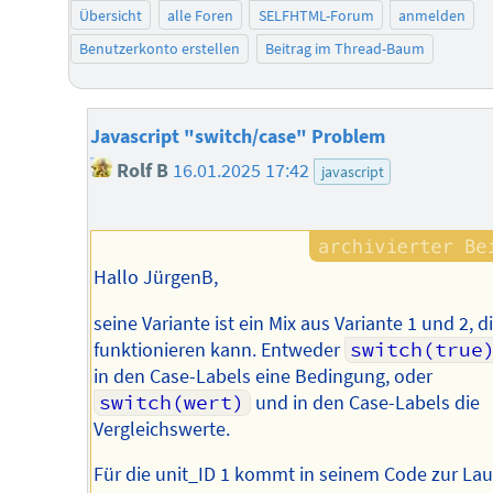
Übersicht
alle Foren
SELFHTML-Forum
anmelden
Benutzerkonto erstellen
Beitrag im Thread-Baum
Javascript "switch/case" Problem
Rolf B
16.01.2025 17:42
javascript
Hallo JürgenB,
seine Variante ist ein Mix aus Variante 1 und 2, d
funktionieren kann. Entweder
switch(true
in den Case-Labels eine Bedingung, oder
switch(wert)
und in den Case-Labels die
Vergleichswerte.
Für die unit_ID 1 kommt in seinem Code zur Lau