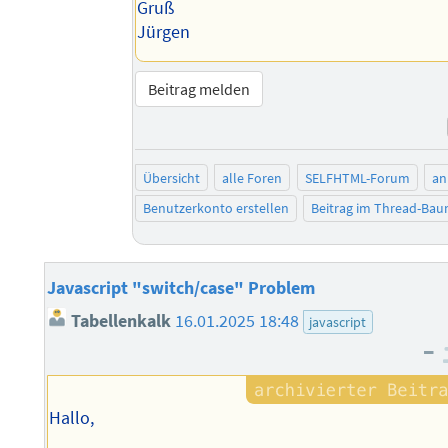
Gruß
Jürgen
Beitrag melden
Übersicht
alle Foren
SELFHTML-Forum
an
Benutzerkonto erstellen
Beitrag im Thread-Ba
Javascript "switch/case" Problem
Tabellenkalk
16.01.2025 18:48
javascript
–
Hallo,