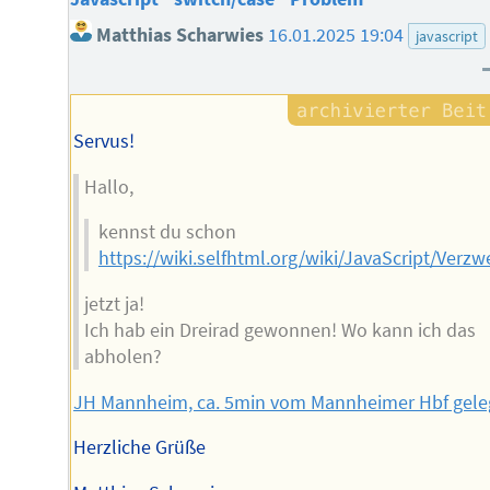
Matthias Scharwies
16.01.2025 19:04
javascript
Servus!
Hallo,
kennst du schon
https://wiki.selfhtml.org/wiki/JavaScript/Ver
jetzt ja!
Ich hab ein Dreirad gewonnen! Wo kann ich das
abholen?
JH Mannheim, ca. 5min vom Mannheimer Hbf gele
Herzliche Grüße