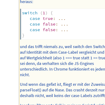
heraus:
switch
(
1
)
{
case
true
:
...
case
false
:
...
case
false
:
...
}
und das trifft niemals zu, weil switch den Switc
auf Identität mit dem Case-Label vergleicht und
auf Wertgleichheit (also 1 === true statt 1 == true
sei denn, da verhalten sich die JS-Engines
unterschiedlich. In Chrome funktioniert es jeden
nicht.
Und wenn das gefixt ist, fliegt er mit der Zuwei
parseFloat() auf die Nase. Das crasht derzeit nur
deshalb nicht, weil keins der case-Labels zutrifft