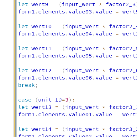
let
 wert9 
=
(
input_wert 
*
 factor2_3
form1
.
elements
.
value03
.
value 
=
 wert
let
 wert10 
=
(
input_wert 
*
 factor2_
form1
.
elements
.
value04
.
value 
=
 wert
let
 wert11 
=
(
input_wert 
*
 factor2_
form1
.
elements
.
value05
.
value 
=
 wert
let
 wert12 
=
(
input_wert 
*
 factor2_
form1
.
elements
.
value06
.
value 
=
 wert
break
;
case
(
unit_ID
=
3
)
:
let
 wert13 
=
(
input_wert 
*
 factor3_
form1
.
elements
.
value01
.
value 
=
 wert
let
 wert14 
=
(
input_wert 
*
 factor3_
form1
.
elements
.
value02
.
value 
=
 wert